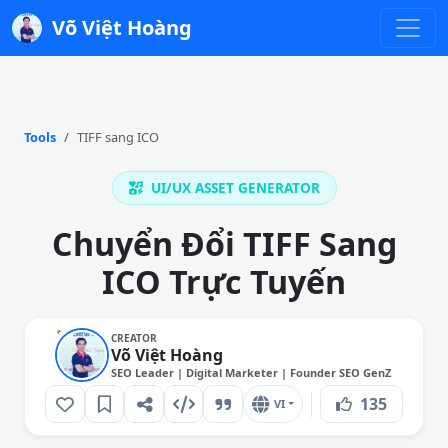
Võ Việt Hoàng
Tools
TIFF sang ICO
UI/UX ASSET GENERATOR
Chuyển Đổi TIFF Sang
ICO Trực Tuyến
CREATOR
Võ Việt Hoàng
SEO Leader | Digital Marketer | Founder SEO GenZ
135
VI