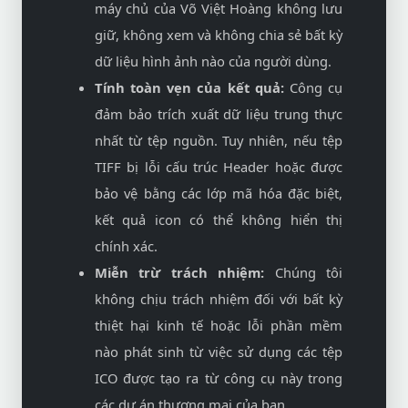
máy chủ của Võ Việt Hoàng không lưu
giữ, không xem và không chia sẻ bất kỳ
dữ liệu hình ảnh nào của người dùng.
Tính toàn vẹn của kết quả:
Công cụ
đảm bảo trích xuất dữ liệu trung thực
nhất từ tệp nguồn. Tuy nhiên, nếu tệp
TIFF bị lỗi cấu trúc Header hoặc được
bảo vệ bằng các lớp mã hóa đặc biệt,
kết quả icon có thể không hiển thị
chính xác.
Miễn trừ trách nhiệm:
Chúng tôi
không chịu trách nhiệm đối với bất kỳ
thiệt hại kinh tế hoặc lỗi phần mềm
nào phát sinh từ việc sử dụng các tệp
ICO được tạo ra từ công cụ này trong
các dự án thương mại của bạn.