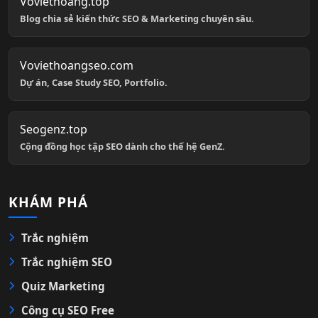
Voviethoang.top
Blog chia sẻ kiến thức SEO & Marketing chuyên sâu.
Voviethoangseo.com
Dự án, Case Study SEO, Portfolio.
Seogenz.top
Cộng đồng học tập SEO dành cho thế hệ GenZ.
KHÁM PHÁ
Trắc nghiệm
Trắc nghiệm SEO
Quiz Marketing
Công cụ SEO Free