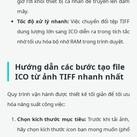
giờ rời khỏi thiết bị cá nhân để truyền lên đám
mây.
Tốc độ xử lý nhanh:
Việc chuyển đổi tệp TIFF
dung lượng lớn sang ICO diễn ra trong tích tắc
nhờ tối ưu hóa bộ nhớ RAM trong trình duyệt.
Hướng dẫn các bước tạo file
ICO từ ảnh TIFF nhanh nhất
Quy trình vận hành được thiết kế tối giản để tối ưu
hóa năng suất công việc:
Chọn kích thước mục tiêu:
Trước khi tải ảnh,
hãy chọn kích thước icon bạn mong muốn (phổ