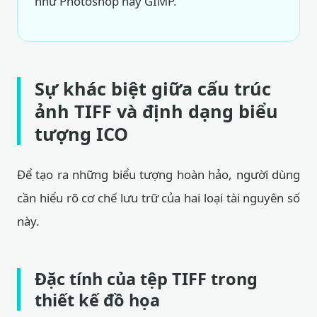
như Photoshop hay GIMP.
Sự khác biệt giữa cấu trúc
ảnh TIFF và định dạng biểu
tượng ICO
Để tạo ra những biểu tượng hoàn hảo, người dùng
cần hiểu rõ cơ chế lưu trữ của hai loại tài nguyên số
này.
Đặc tính của tệp TIFF trong
thiết kế đồ họa