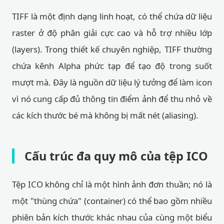
TIFF là một định dạng linh hoạt, có thể chứa dữ liệu
raster ở độ phân giải cực cao và hỗ trợ nhiều lớp
(layers). Trong thiết kế chuyên nghiệp, TIFF thường
chứa kênh Alpha phức tạp để tạo độ trong suốt
mượt mà. Đây là nguồn dữ liệu lý tưởng để làm icon
vì nó cung cấp đủ thông tin điểm ảnh để thu nhỏ về
các kích thước bé mà không bị mất nét (aliasing).
Cấu trúc đa quy mô của tệp ICO
Tệp ICO không chỉ là một hình ảnh đơn thuần; nó là
một "thùng chứa" (container) có thể bao gồm nhiều
phiên bản kích thước khác nhau của cùng một biểu