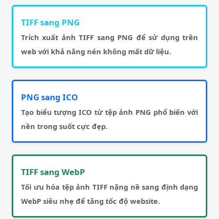
TIFF sang PNG
Trích xuất ảnh TIFF sang PNG để sử dụng trên
web với khả năng nén không mất dữ liệu.
PNG sang ICO
Tạo biểu tượng ICO từ tệp ảnh PNG phổ biến với
nền trong suốt cực đẹp.
TIFF sang WebP
Tối ưu hóa tệp ảnh TIFF nặng nề sang định dạng
WebP siêu nhẹ để tăng tốc độ website.