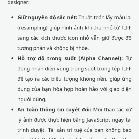
designer:
Giữ nguyên độ sắc nét:
Thuật toán lấy mẫu lại
(resampling) giúp hình ảnh khi thu nhỏ từ TIFF
sang các kích thước icon nhỏ vẫn giữ được độ
tương phản và không bị nhòe.
Hỗ trợ độ trong suốt (Alpha Channel):
Tự
động nhận diện vùng trong suốt trong tệp TIFF
để tạo ra các biểu tượng không nền, giúp ứng
dụng của bạn hòa hợp hoàn hảo với giao diện
người dùng.
An toàn thông tin tuyệt đối:
Mọi thao tác xử
lý ảnh được thực hiện bằng JavaScript ngay tại
trình duyệt. Tài sản trí tuệ của bạn không bao