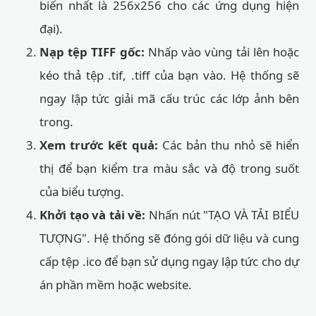
biến nhất là 256x256 cho các ứng dụng hiện
đại).
Nạp tệp TIFF gốc:
Nhấp vào vùng tải lên hoặc
kéo thả tệp .tif, .tiff của bạn vào. Hệ thống sẽ
ngay lập tức giải mã cấu trúc các lớp ảnh bên
trong.
Xem trước kết quả:
Các bản thu nhỏ sẽ hiển
thị để bạn kiểm tra màu sắc và độ trong suốt
của biểu tượng.
Khởi tạo và tải về:
Nhấn nút "TẠO VÀ TẢI BIỂU
TƯỢNG". Hệ thống sẽ đóng gói dữ liệu và cung
cấp tệp .ico để bạn sử dụng ngay lập tức cho dự
án phần mềm hoặc website.