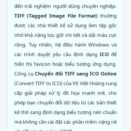
đến trải nghiệm người dùng chuyên nghiệp.
TIFF (Tagged Image File Format)
thường
được các nhà thiết kế sử dụng làm tệp gốc
nhờ khả năng lưu giữ chi tiết và dải màu cực
rộng. Tuy nhiên, hệ điều hành Windows và
các trình duyệt yêu cầu định dạng
ICO
để
hiển thị favicon hoặc biểu tượng ứng dụng.
Công cụ
Chuyển đổi TIFF sang ICO Online
(Convert TIFF to ICO) của Võ Việt Hoàng cung
cấp giải pháp xử lý đồ họa mạnh mẽ, cho
phép bạn chuyển đổi dữ liệu từ các bản thiết
kế thô sang định dạng biểu tượng nén chuẩn
mà không cần cài đặt các phần mềm nặng nề