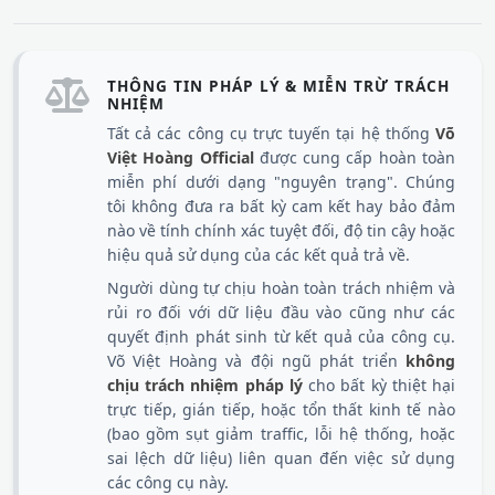
THÔNG TIN PHÁP LÝ & MIỄN TRỪ TRÁCH
NHIỆM
Tất cả các công cụ trực tuyến tại hệ thống
Võ
Việt Hoàng Official
được cung cấp hoàn toàn
miễn phí dưới dạng "nguyên trạng". Chúng
tôi không đưa ra bất kỳ cam kết hay bảo đảm
nào về tính chính xác tuyệt đối, độ tin cậy hoặc
hiệu quả sử dụng của các kết quả trả về.
Người dùng tự chịu hoàn toàn trách nhiệm và
rủi ro đối với dữ liệu đầu vào cũng như các
quyết định phát sinh từ kết quả của công cụ.
Võ Việt Hoàng và đội ngũ phát triển
không
chịu trách nhiệm pháp lý
cho bất kỳ thiệt hại
trực tiếp, gián tiếp, hoặc tổn thất kinh tế nào
(bao gồm sụt giảm traffic, lỗi hệ thống, hoặc
sai lệch dữ liệu) liên quan đến việc sử dụng
các công cụ này.