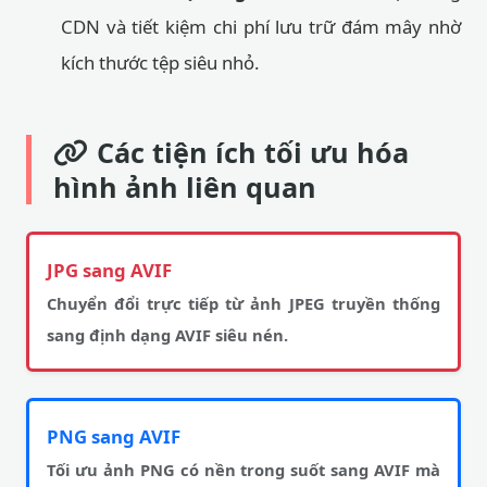
CDN và tiết kiệm chi phí lưu trữ đám mây nhờ
kích thước tệp siêu nhỏ.
Các tiện ích tối ưu hóa
hình ảnh liên quan
JPG sang AVIF
Chuyển đổi trực tiếp từ ảnh JPEG truyền thống
sang định dạng AVIF siêu nén.
PNG sang AVIF
Tối ưu ảnh PNG có nền trong suốt sang AVIF mà