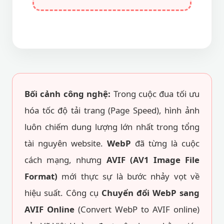
Bối cảnh công nghệ:
Trong cuộc đua tối ưu
hóa tốc độ tải trang (Page Speed), hình ảnh
luôn chiếm dung lượng lớn nhất trong tổng
tài nguyên website.
WebP
đã từng là cuộc
cách mạng, nhưng
AVIF (AV1 Image File
Format)
mới thực sự là bước nhảy vọt về
hiệu suất. Công cụ
Chuyển đổi WebP sang
AVIF Online
(Convert WebP to AVIF online)