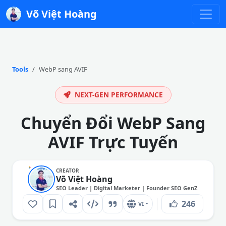
Võ Việt Hoàng
Tools
WebP sang AVIF
NEXT-GEN PERFORMANCE
Chuyển Đổi WebP Sang
AVIF Trực Tuyến
CREATOR
Võ Việt Hoàng
SEO Leader | Digital Marketer | Founder SEO GenZ
246
VI