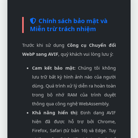
Chính sách bảo mật và
Miễn trừ trách nhiệm
Trước khi sử dụng
Công cụ Chuyển đổi
WebP sang AVIF
, quý khách vui lòng lưu ý:
Cam kết bảo mật:
Chúng tôi không
lưu trữ bất kỳ hình ảnh nào của người
dùng. Quá trình xử lý diễn ra hoàn toàn
trong bộ nhớ RAM của trình duyệt
thông qua công nghệ WebAssembly.
Khả năng hiển thị:
Định dạng AVIF
hiện đã được hỗ trợ bởi Chrome,
Firefox, Safari (từ bản 16) và Edge. Tuy