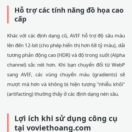
Hỗ trợ các tính năng đồ họa cao
cấp
Khác với các định dạng cũ, AVIF hỗ trợ độ sâu màu
lên đến 12-bit (cho phép hiển thị hơn 68 tỷ màu), dải
tương phản động cao (HDR) và độ trong suốt (Alpha
channel) sắc nét hơn. Khi bạn chuyển đổi từ WebP
sang AVIF, các vùng chuyển màu (gradients) sẽ
mượt mà hơn và không bị hiện tượng "nhiễu khối"
(artifacting) thường thấy ở các định dạng nén sâu.
Lợi ích khi sử dụng công cụ
tại voviethoang.com