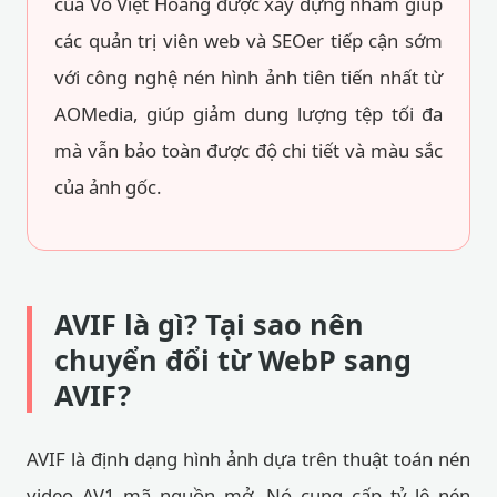
của Võ Việt Hoàng được xây dựng nhằm giúp
các quản trị viên web và SEOer tiếp cận sớm
với công nghệ nén hình ảnh tiên tiến nhất từ
AOMedia, giúp giảm dung lượng tệp tối đa
mà vẫn bảo toàn được độ chi tiết và màu sắc
của ảnh gốc.
AVIF là gì? Tại sao nên
chuyển đổi từ WebP sang
AVIF?
AVIF là định dạng hình ảnh dựa trên thuật toán nén
video AV1 mã nguồn mở. Nó cung cấp tỷ lệ nén