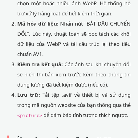
chọn một hoặc nhiều ảnh WebP. Hệ thống hỗ
trợ xử lý hàng loạt để tiết kiệm thời gian.
Mã hóa dữ liệu:
Nhấn nút "BẮT ĐẦU CHUYỂN
ĐỔI". Lúc này, thuật toán sẽ bóc tách các khối
dữ liệu của WebP và tái cấu trúc lại theo tiêu
chuẩn AV1.
Kiểm tra kết quả:
Các ảnh sau khi chuyển đổi
sẽ hiển thị bản xem trước kèm theo thông tin
dung lượng đã tiết kiệm được (nếu có).
Lưu trữ:
Tải tệp .avif về thiết bị và sử dụng
trong mã nguồn website của bạn thông qua thẻ
để đảm bảo tính tương thích ngược.
<picture>