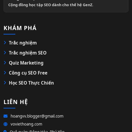
Cộng đồng học tập SEO dành cho thế hệ GenZ.
KHÁM PHÁ
Trắc nghiệm
Trắc nghiệm SEO
Quiz Marketing
Công cụ SEO Free
Học SEO Thực Chiến
LIÊN HỆ
hoangvv.blogger@gmail.com
voviethoang.com