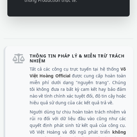
thống Production thực tế.
THÔNG TIN PHÁP LÝ & MIỄN TRỪ TRÁCH
NHIỆM
Tất cả các công cụ trực tuyến tại hệ thống
Võ
Việt Hoàng Official
được cung cấp hoàn toàn
miễn phí dưới dạng "nguyên trạng". Chúng
tôi không đưa ra bất kỳ cam kết hay bảo đảm
nào về tính chính xác tuyệt đối, độ tin cậy hoặc
hiệu quả sử dụng của các kết quả trả về.
Người dùng tự chịu hoàn toàn trách nhiệm và
rủi ro đối với dữ liệu đầu vào cũng như các
quyết định phát sinh từ kết quả của công cụ.
Võ Việt Hoàng và đội ngũ phát triển
không