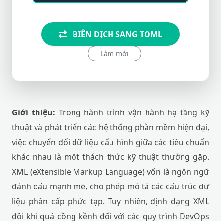
BIÊN DỊCH SANG TOML
Làm mới
Giới thiệu:
Trong hành trình vận hành hạ tầng kỹ
thuật và phát triển các hệ thống phần mềm hiện đại,
việc chuyển đổi dữ liệu cấu hình giữa các tiêu chuẩn
khác nhau là một thách thức kỹ thuật thường gặp.
XML (eXtensible Markup Language) vốn là ngôn ngữ
đánh dấu mạnh mẽ, cho phép mô tả các cấu trúc dữ
liệu phân cấp phức tạp. Tuy nhiên, định dạng XML
đôi khi quá cồng kềnh đối với các quy trình DevOps