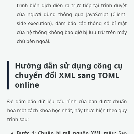
trình biên dịch diễn ra trực tiếp tại trình duyệt
của người dùng thông qua JavaScript (Client-
side execution), đảm bảo các thông số bí mật
của hệ thống không bao giờ bị lưu trữ trên máy
chủ bên ngoài.
Hướng dẫn sử dụng công cụ
chuyển đổi XML sang TOML
online
Để đảm bảo dữ liệu cấu hình của bạn được chuẩn
hóa một cách khoa học nhất, hãy thực hiện theo quy
trình sau:
Bước 1: Chuẩn bị mã nguồn XML mẫu:
Sao