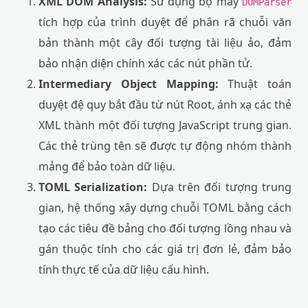
XML DOM Analysis:
Sử dụng bộ máy
DOMParser
tích hợp của trình duyệt để phân rã chuỗi văn
bản thành một cây đối tượng tài liệu ảo, đảm
bảo nhận diện chính xác các nút phần tử.
Intermediary Object Mapping:
Thuật toán
duyệt đệ quy bắt đầu từ nút Root, ánh xạ các thẻ
XML thành một đối tượng JavaScript trung gian.
Các thẻ trùng tên sẽ được tự động nhóm thành
mảng để bảo toàn dữ liệu.
TOML Serialization:
Dựa trên đối tượng trung
gian, hệ thống xây dựng chuỗi TOML bằng cách
tạo các tiêu đề bảng cho đối tượng lồng nhau và
gán thuộc tính cho các giá trị đơn lẻ, đảm bảo
tính thực tế của dữ liệu cấu hình.