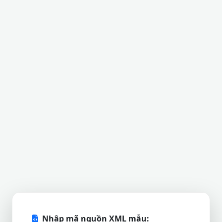
Nhập mã nguồn XML mẫu: