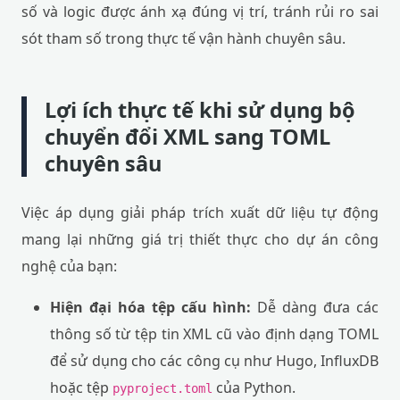
số và logic được ánh xạ đúng vị trí, tránh rủi ro sai
sót tham số trong thực tế vận hành chuyên sâu.
Lợi ích thực tế khi sử dụng bộ
chuyển đổi XML sang TOML
chuyên sâu
Việc áp dụng giải pháp trích xuất dữ liệu tự động
mang lại những giá trị thiết thực cho dự án công
nghệ của bạn:
Hiện đại hóa tệp cấu hình:
Dễ dàng đưa các
thông số từ tệp tin XML cũ vào định dạng TOML
để sử dụng cho các công cụ như Hugo, InfluxDB
hoặc tệp
của Python.
pyproject.toml