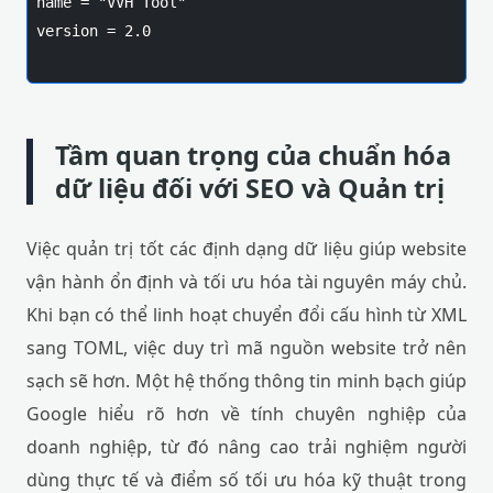
name = "VVH Tool"

version = 2.0

Tầm quan trọng của chuẩn hóa
dữ liệu đối với SEO và Quản trị
Việc quản trị tốt các định dạng dữ liệu giúp website
vận hành ổn định và tối ưu hóa tài nguyên máy chủ.
Khi bạn có thể linh hoạt chuyển đổi cấu hình từ XML
sang TOML, việc duy trì mã nguồn website trở nên
sạch sẽ hơn. Một hệ thống thông tin minh bạch giúp
Google hiểu rõ hơn về tính chuyên nghiệp của
doanh nghiệp, từ đó nâng cao trải nghiệm người
dùng thực tế và điểm số tối ưu hóa kỹ thuật trong