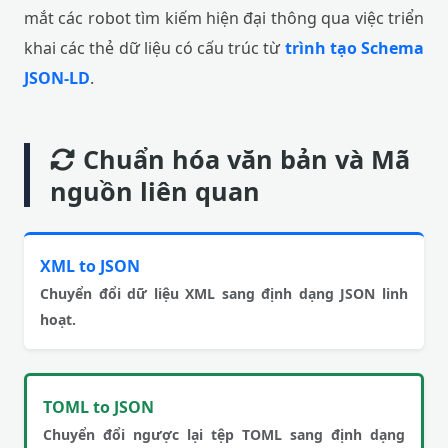
mắt các robot tìm kiếm hiện đại thông qua việc triển
khai các thẻ dữ liệu có cấu trúc từ
trình tạo Schema
JSON-LD
.
Chuẩn hóa văn bản và Mã
nguồn liên quan
XML to JSON
Chuyển đổi dữ liệu XML sang định dạng JSON linh
hoạt.
TOML to JSON
Chuyển đổi ngược lại tệp TOML sang định dạng