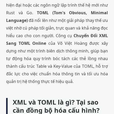
hiện đại hoặc các ngôn ngữ lập trình thế hệ mới như
Rust và Go.
TOML (Tom's Obvious, Minimal
Language)
đã nổi lên như một giải pháp thay thế ưu
việt nhờ cú pháp tối giản, trực quan và khả năng đọc
hiểu cao cho con người. Công cụ
Chuyển Đổi XML
Sang TOML Online
của Võ Việt Hoàng được xây
dựng như một trình biên dịch thông minh, giúp bạn
tự động hóa quy trình bóc tách các thẻ lồng nhau
thành cấu trúc Table và Key-Value của TOML, hỗ trợ
đắc lực cho việc chuẩn hóa thông tin và tối ưu hóa
quản trị hệ thống thực tế hiệu quả.
XML và TOML là gì? Tại sao
cần đồng bộ hóa cấu hình?