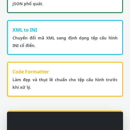
JSON phổ quát.
XML to INI
Chuyển đổi mã XML sang định dạng tệp cấu hình
INI cổ điển.
Code Formatter
Làm đẹp và thụt lề chuẩn cho tệp cấu hình trước
khi xử lý.