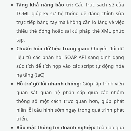
Tăng khả năng bảo trì:
Cấu trúc sạch sẽ của
TOML giúp kỹ sư hệ thống dễ dàng chỉnh sửa
trực tiếp bằng tay mà không cần lo lắng về việc
thiếu thẻ đóng hoặc sai cú pháp thẻ XML phức
tạp.
Chuẩn hóa dữ liệu trung gian:
Chuyển đổi dữ
liệu từ các phản hồi SOAP API sang định dạng
súc tích để tích hợp vào các script tự động hóa
hạ tầng (IaC).
Hỗ trợ gỡ lỗi nhanh chóng:
Giúp lập trình viên
quan sát quan hệ phân cấp giữa các nhóm
thông số một cách trực quan hơn, giúp phát
hiện lỗi cấu hình sớm ngay trong quá trình phát
triển.
Bảo mật thông tin doanh nghiệp:
Toàn bộ quá