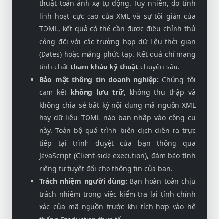
thuật toán ánh xạ tự động. Tuy nhiên, do tính
linh hoạt cực cao của XML và sự tối giản của
TOML, kết quả có thể cần được điều chỉnh thủ
công đối với các trường hợp dữ liệu thời gian
(Dates) hoặc mảng phức tạp. Kết quả chỉ mang
tính chất
tham khảo kỹ thuật
chuyên sâu.
Bảo mật thông tin doanh nghiệp:
Chúng tôi
cam kết
không lưu trữ
, không thu thập và
không chia sẻ bất kỳ nội dung mã nguồn XML
hay dữ liệu TOML nào bạn nhập vào công cụ
này. Toàn bộ quá trình biên dịch diễn ra trực
tiếp tại trình duyệt của bạn thông qua
JavaScript (Client-side execution), đảm bảo tính
riêng tư tuyệt đối cho thông tin của bạn.
Trách nhiệm người dùng:
Bạn hoàn toàn chịu
trách nhiệm trong việc kiểm tra lại tính chính
xác của mã nguồn trước khi tích hợp vào hệ