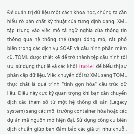
Để quản trị dữ liệu một cách khoa học, chúng ta cần
hiểu rõ bản chất kỹ thuật của từng định dạng. XML
tập trung vào việc mô tả ngữ nghĩa của thông tin
thông qua hệ thống thẻ (tags) đóng mở, rất phổ
biến trong các dịch vụ SOAP và cấu hình phần mềm
cũ. TOML được thiết kế để trở thành tệp cấu hình tối
ưu, sử dụng thụt lề và các khối
để biểu thị sự
[table]
phân cấp dữ liệu. Việc chuyển đổi từ XML sang TOML
thực chất là quá trình "tinh gọn hóa" cấu trúc dữ
liệu. Điều này cực kỳ quan trọng khi bạn cần chuyển
dịch các tham số từ một hệ thống di sản (Legacy
system) sang các môi trường container hóa hoặc các
dự án mã nguồn mở hiện đại. Sử dụng công cụ biên
dịch chuẩn giúp bạn đảm bảo các giá trị như chuỗi,