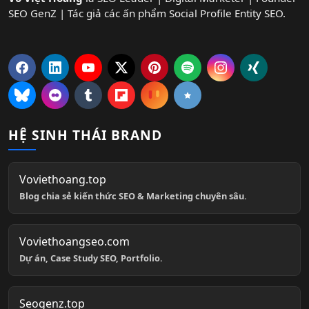
SEO GenZ | Tác giả các ấn phẩm Social Profile Entity SEO.
HỆ SINH THÁI BRAND
Voviethoang.top
Blog chia sẻ kiến thức SEO & Marketing chuyên sâu.
Voviethoangseo.com
Dự án, Case Study SEO, Portfolio.
Seogenz.top