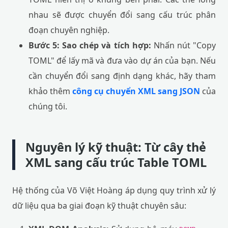
nhau sẽ được chuyển đổi sang cấu trúc phân
đoạn chuyên nghiệp.
Bước 5: Sao chép và tích hợp:
Nhấn nút "Copy
TOML" để lấy mã và đưa vào dự án của bạn. Nếu
cần chuyển đổi sang định dạng khác, hãy tham
khảo thêm
công cụ chuyển XML sang JSON
của
chúng tôi.
Nguyên lý kỹ thuật: Từ cây thẻ
XML sang cấu trúc Table TOML
Hệ thống của Võ Việt Hoàng áp dụng quy trình xử lý
dữ liệu qua ba giai đoạn kỹ thuật chuyên sâu: