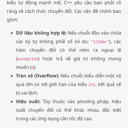
kiểu tự động mạnh mẽ, C++ yêu cầu bạn phải rõ
ràng về cách thức chuyển đổi. Các vấn đề chính bao
gồm:
Dữ liệu không hợp lệ:
Nếu chuỗi đầu vào chứa
các ký tự không phải số (ví dụ:
), các
"123abc"
hàm chuyển đổi có thể ném ra ngoại lệ
(
) hoặc trả về giá trị không mong
exception
muốn (
).
0
Tràn số (Overflow):
Nếu chuỗi biểu diễn một số
quá lớn so với giới hạn của kiểu
, kết quả sẽ
int
bị sai lệch.
Hiệu suất:
Tùy thuộc vào phương pháp, hiệu
suất chuyển đổi có thể khác nhau, đặc biệt
trong các ứng dụng cần tốc độ cao.