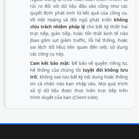
rủi ro đối với dữ liệu đầu vào cũng như các
quyết định phát sinh từ kết quả của công cụ.
Võ Việt Hoàng và đội ngũ phát triển
không
chịu trách nhiệm pháp lý
cho bất kỳ thiệt hại
trực tiếp, gián tiếp, hoặc tổn thất kinh tế nào
(bao gồm sụt giảm traffic, lỗi hệ thống, hoặc
sai lệch dữ liệu) liên quan đến việc sử dụng
các công cụ này.
Cam kết bảo mật:
Để bảo vệ quyền riêng tư,
hệ thống của chúng tôi
tuyệt đối không lưu
trữ
, không sao lưu bất kỳ nội dung hoặc thông
tin cá nhân nào bạn nhập vào. Mọi quá trình
xử lý dữ liệu được thực hiện trực tiếp trên
trình duyệt của bạn (Client-side).