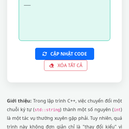
---
CẬP NHẬT CODE
XÓA TẤT CẢ
Giới thiệu:
Trong lập trình C++, việc chuyển đổi một
chuỗi ký tự (
) thành một số nguyên (
)
std::string
int
là một tác vụ thường xuyên gặp phải. Tuy nhiên, quá
trình này không đơn giản chỉ là "thay đổi kiểu" vì