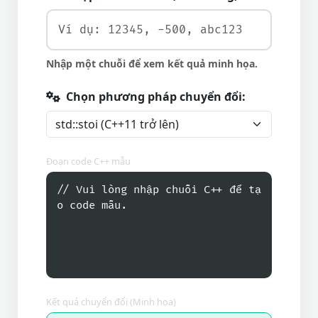
Nhập một chuỗi để xem kết quả minh họa.
Chọn phương pháp chuyển đổi:
Đoạn code C++ mẫu
// Vui lòng nhập chuỗi C++ để tạ
o code mẫu.
Kết quả chuyển đổi (Minh họa)