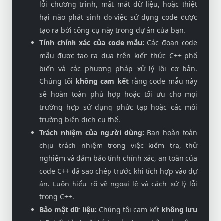
lỗi chương trình, mất mát dữ liệu, hoặc thiệt
hại nào phát sinh do việc sử dụng code được
tạo ra bởi công cụ này trong dự án của bạn.
Tính chính xác của code mẫu:
Các đoạn code
mẫu được tạo ra dựa trên kiến thức C++ phổ
biến và các phương pháp xử lý lỗi cơ bản.
Chúng tôi
không cam kết
rằng code mẫu này
sẽ hoàn toàn phù hợp hoặc tối ưu cho mọi
trường hợp sử dụng phức tạp hoặc các môi
trường biên dịch cụ thể.
Trách nhiệm của người dùng:
Bạn hoàn toàn
chịu trách nhiệm trong việc kiểm tra, thử
nghiệm và đảm bảo tính chính xác, an toàn của
code C++ đã sao chép trước khi tích hợp vào dự
án. Luôn hiểu rõ về ngoại lệ và cách xử lý lỗi
trong C++.
Bảo mật dữ liệu:
Chúng tôi cam kết
không lưu