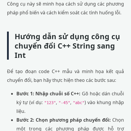
Công cụ này sẽ minh họa cách sử dụng các phương
pháp phổ biến và cách kiểm soát các tình huống lỗi.
Hướng dẫn sử dụng công cụ
chuyển đổi C++ String sang
Int
Để tạo đoạn code C++ mẫu và minh họa kết quả
chuyển đổi, bạn hãy thực hiện theo các bước sau:
Bước 1: Nhập chuỗi số C++:
Gõ hoặc dán chuỗi
ký tự (ví dụ:
,
,
) vào khung nhập
"123"
"-45"
"abc"
liệu.
Bước 2: Chọn phương pháp chuyển đổi:
Chọn
một trong các phương pháp được hỗ trợ