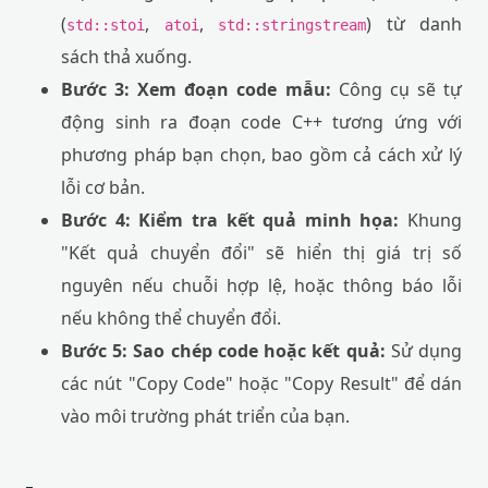
(
,
,
) từ danh
std::stoi
atoi
std::stringstream
sách thả xuống.
Bước 3: Xem đoạn code mẫu:
Công cụ sẽ tự
động sinh ra đoạn code C++ tương ứng với
phương pháp bạn chọn, bao gồm cả cách xử lý
lỗi cơ bản.
Bước 4: Kiểm tra kết quả minh họa:
Khung
"Kết quả chuyển đổi" sẽ hiển thị giá trị số
nguyên nếu chuỗi hợp lệ, hoặc thông báo lỗi
nếu không thể chuyển đổi.
Bước 5: Sao chép code hoặc kết quả:
Sử dụng
các nút "Copy Code" hoặc "Copy Result" để dán
vào môi trường phát triển của bạn.