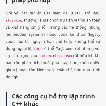
pháp phù hợp
Đối với các dự án C++ hiện đại (C++11 trở lên),
thường là lựa chọn ưu tiên vì tính an toàn
std::stoi
và khả năng xử lý lỗi. Trong các hệ thống nhúng
(embedded systems) hoặc code kế thừa (legacy
code) nơi tài nguyên hạn chế hoặc không thể sử
dụng ngoại lệ,
có thể được xem xét nhưng với
atoi
sự cẩn trọng cao.
rất hữu ích khi
std::stringstream
bạn cần phân tích chuỗi phức tạp hơn, chứa nhiều
giá trị hoặc cần kiểm soát chặt chẽ hơn quá trình
đọc/ghi.
Các công cụ hỗ trợ lập trình
C++ khác