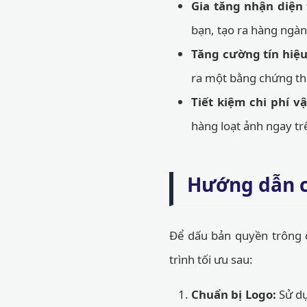
Gia tăng nhận diện
bạn, tạo ra hàng ngàn
Tăng cường tín hiệu
ra một bằng chứng thé
Tiết kiệm chi phí v
hàng loạt ảnh ngay trê
Hướng dẫn c
Để dấu bản quyền trông 
trình tối ưu sau:
Chuẩn bị Logo:
Sử dụ