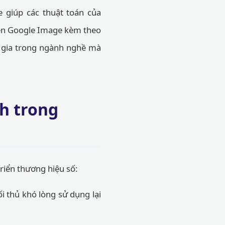
e giúp các thuật toán của
rên Google Image kèm theo
n gia trong ngành nghề mà
nh trong
riển thương hiệu số:
ối thủ khó lòng sử dụng lại