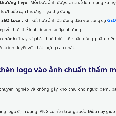
 thương hiệu:
Mỗi bức ảnh được chia sẻ lên mạng xã hộ
 lượt tiếp cận thương hiệu thụ động.
 SEO Local:
Khi kết hợp ảnh đã đóng dấu với công cụ
GEO
p về thực thể kinh doanh tại địa phương.
ận hành:
Thay vì phải thuê thiết kế hoặc dùng phần mềm 
n trình duyệt với chất lượng cao nhất.
hèn logo vào ảnh chuẩn thẩm 
chuyên nghiệp và không gây khó chịu cho người xem, bạ
ng logo định dạng .PNG có nền trong suốt. Điều này giú