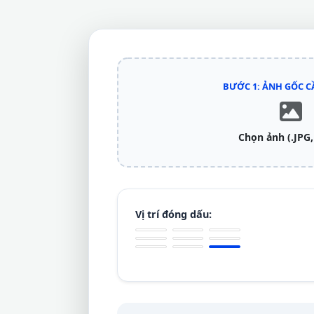
BƯỚC 1: ẢNH GỐC C
Chọn ảnh (.JPG,
Vị trí đóng dấu: