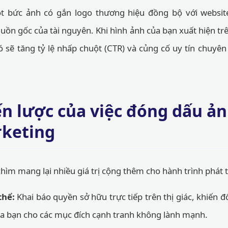
ột bức ảnh có gắn logo thương hiệu đồng bộ với websit
uồn gốc của tài nguyên. Khi hình ảnh của bạn xuất hiện t
ó sẽ tăng tỷ lệ nhấp chuột (CTR) và củng cố uy tín chuyê
iến lược của việc đóng dấu ả
rketing
hìm mang lại nhiều giá trị cộng thêm cho hành trình phát t
thể:
Khai báo quyền sở hữu trực tiếp trên thị giác, khiến đ
a bạn cho các mục đích cạnh tranh không lành mạnh.