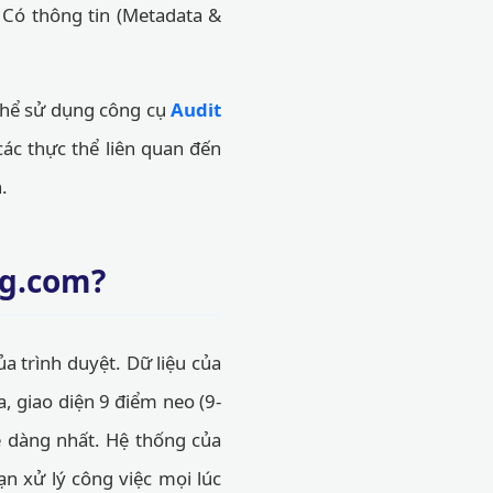
 Có thông tin (Metadata &
 thể sử dụng công cụ
Audit
c thực thể liên quan đến
.
ng.com?
a trình duyệt. Dữ liệu của
, giao diện 9 điểm neo (9-
dễ dàng nhất. Hệ thống của
ạn xử lý công việc mọi lúc