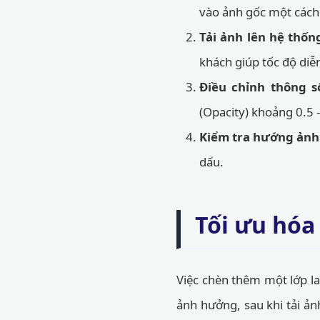
vào ảnh gốc một cách 
Tải ảnh lên hệ thốn
khách giúp tốc độ diễn
Điều chỉnh thông s
(Opacity) khoảng 0.5 
Kiểm tra hướng ảnh
dấu.
Tối ưu hóa
Việc chèn thêm một lớp la
ảnh hưởng, sau khi tải ả