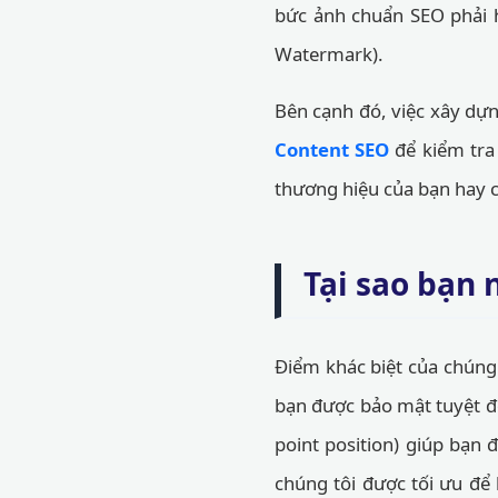
bức ảnh chuẩn SEO phải h
Watermark).
Bên cạnh đó, việc xây dựn
Content SEO
để kiểm tra
thương hiệu của bạn hay c
Tại sao bạn
Điểm khác biệt của chúng 
bạn được bảo mật tuyệt đố
point position) giúp bạn 
chúng tôi được tối ưu để 