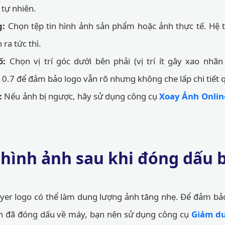
tự nhiên.
g:
Chọn tệp tin hình ảnh sản phẩm hoặc ảnh thực tế. Hệ t
 ra tức thì.
ố:
Chọn vị trí góc dưới bên phải (vị trí ít gây xao nhã
- 0.7 để đảm bảo logo vẫn rõ nhưng không che lấp chi tiết 
:
Nếu ảnh bị ngược, hãy sử dụng công cụ
Xoay Ảnh Onlin
 hình ảnh sau khi đóng dấu 
yer logo có thể làm dung lượng ảnh tăng nhẹ. Để đảm bảo
nh đã đóng dấu về máy, bạn nên sử dụng công cụ
Giảm du