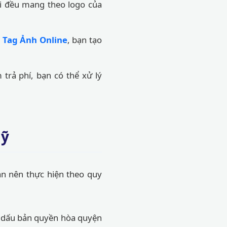
i đều mang theo logo của
 Tag Ảnh Online
, bạn tạo
trả phí, bạn có thể xử lý
mỹ
n nên thực hiện theo quy
p dấu bản quyền hòa quyện