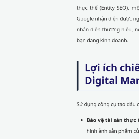
thực thể (Entity SEO), m
Google nhận diện được ng
nhận diện thương hiệu, n
bạn đang kinh doanh.
Lợi ích ch
Digital Ma
Sử dụng công cụ tạo dấu c
Bảo vệ tài sản thực 
hình ảnh sản phẩm củ