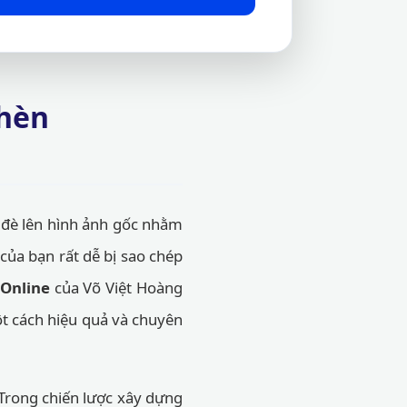
chèn
 đè lên hình ảnh gốc nhằm
của bạn rất dễ bị sao chép
Online
của Võ Việt Hoàng
ột cách hiệu quả và chuyên
Trong chiến lược xây dựng