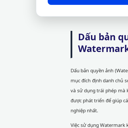
Dấu bản qu
Watermark
Dấu bản quyền ảnh (Water
mục đích định danh chủ sở
và sử dụng trái phép mà
được phát triển để giúp c
nghiệp nhất.
Việc sử dụng Watermark k