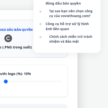
đóng dấu bản quyền
Tại sao bạn nên chọn công
cụ của voviethoang.com?
Công cụ hỗ trợ xử lý hình
ảnh liên quan
LOGO DẤU BẢN QUYỀN
Chính sách miễn trừ trách
nhiệm và Bảo mật
o (.PNG trong suốt)
hước logo (%):
15%