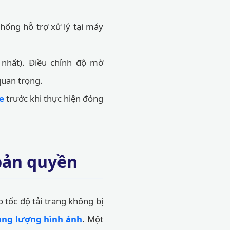
hống hỗ trợ xử lý tại máy
n nhất). Điều chỉnh độ mờ
quan trọng.
e
trước khi thực hiện đóng
bản quyền
 tốc độ tải trang không bị
ng lượng hình ảnh
. Một