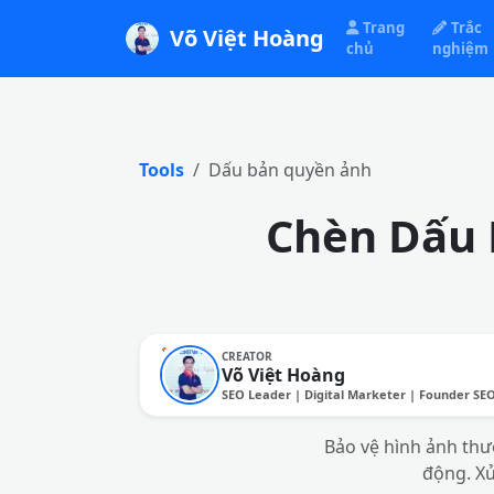
Trang
Trắc
Võ Việt Hoàng
chủ
nghiệm
Tools
Dấu bản quyền ảnh
Chèn Dấu 
CREATOR
Võ Việt Hoàng
SEO Leader | Digital Marketer | Founder SE
Bảo vệ hình ảnh thư
động. Xử