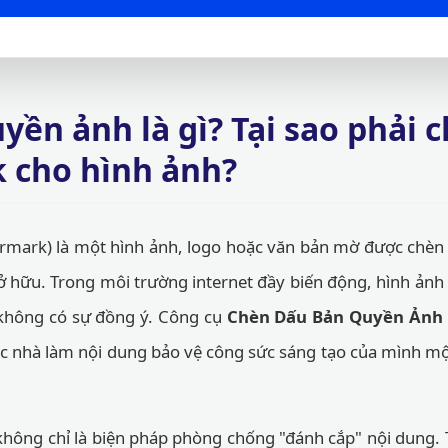
yền ảnh là gì? Tại sao phải 
 cho hình ảnh?
mark) là một hình ảnh, logo hoặc văn bản mờ được chèn
 hữu. Trong môi trường internet đầy biến động, hình ảnh 
 không có sự đồng ý. Công cụ
Chèn Dấu Bản Quyền Ảnh 
ác nhà làm nội dung bảo vệ công sức sáng tạo của mình m
hông chỉ là biện pháp phòng chống "đánh cắp" nội dung. 