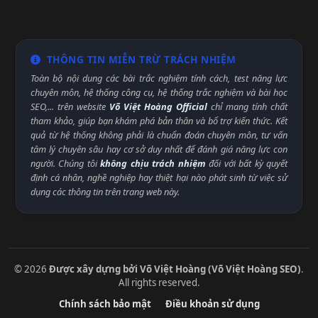
THÔNG TIN MIỄN TRỪ TRÁCH NHIỆM
Toàn bộ nội dung các bài trắc nghiệm tính cách, test năng lực
chuyên môn, hệ thống công cụ, hệ thống trắc nghiệm và bài học
SEO,... trên website
Võ Việt Hoàng Official
chỉ mang tính chất
tham khảo, giúp bạn khám phá bản thân và bổ trợ kiến thức. Kết
quả từ hệ thống không phải là chuẩn đoán chuyên môn, tư vấn
tâm lý chuyên sâu hay cơ sở duy nhất để đánh giá năng lực con
người. Chúng tôi
không chịu trách nhiệm
đối với bất kỳ quyết
định cá nhân, nghề nghiệp hay thiệt hại nào phát sinh từ việc sử
dụng các thông tin trên trang web này.
© 2026
Được xây dựng bởi Võ Việt Hoàng (Võ Việt Hoàng SEO)
.
All rights reserved.
Chính sách bảo mật
Điều khoản sử dụng