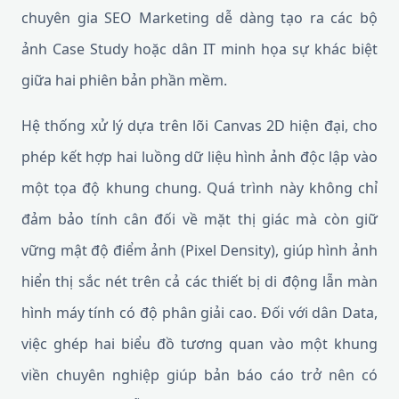
chuyên gia SEO Marketing dễ dàng tạo ra các bộ
ảnh Case Study hoặc dân IT minh họa sự khác biệt
giữa hai phiên bản phần mềm.
Hệ thống xử lý dựa trên lõi Canvas 2D hiện đại, cho
phép kết hợp hai luồng dữ liệu hình ảnh độc lập vào
một tọa độ khung chung. Quá trình này không chỉ
đảm bảo tính cân đối về mặt thị giác mà còn giữ
vững mật độ điểm ảnh (Pixel Density), giúp hình ảnh
hiển thị sắc nét trên cả các thiết bị di động lẫn màn
hình máy tính có độ phân giải cao. Đối với dân Data,
việc ghép hai biểu đồ tương quan vào một khung
viền chuyên nghiệp giúp bản báo cáo trở nên có