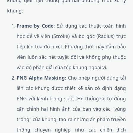
không giới hạn thông qua hai phương thức xử lý
khung:
Frame by Code:
Sử dụng các thuật toán hình
học để vẽ viền (Stroke) và bo góc (Radius) trực
tiếp lên tọa độ pixel. Phương thức này đảm bảo
viền luôn sắc nét tuyệt đối và không phụ thuộc
vào độ phân giải của tệp khung ngoại vi.
PNG Alpha Masking:
Cho phép người dùng tải
lên các khung được thiết kế sẵn có định dạng
PNG với kênh trong suốt. Hệ thống sẽ tự động
căn chỉnh hai hình ảnh của bạn vào các "vùng
trống" của khung, tạo ra những ấn phẩm truyền
thông chuyên nghiệp như các chiến dịch