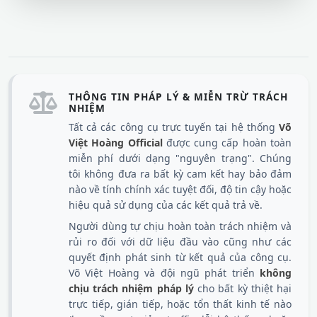
THÔNG TIN PHÁP LÝ & MIỄN TRỪ TRÁCH
NHIỆM
Tất cả các công cụ trực tuyến tại hệ thống
Võ
Việt Hoàng Official
được cung cấp hoàn toàn
miễn phí dưới dạng "nguyên trạng". Chúng
tôi không đưa ra bất kỳ cam kết hay bảo đảm
nào về tính chính xác tuyệt đối, độ tin cậy hoặc
hiệu quả sử dụng của các kết quả trả về.
Người dùng tự chịu hoàn toàn trách nhiệm và
rủi ro đối với dữ liệu đầu vào cũng như các
quyết định phát sinh từ kết quả của công cụ.
Võ Việt Hoàng và đội ngũ phát triển
không
chịu trách nhiệm pháp lý
cho bất kỳ thiệt hại
trực tiếp, gián tiếp, hoặc tổn thất kinh tế nào