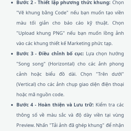
Bước 2 - Thiết lập phương thức khung:
Chọn
"Vẽ khung bằng Code" nếu bạn muốn tạo viền
màu tối giản cho báo cáo kỹ thuật. Chọn
"Upload khung PNG" nếu bạn muốn lồng ảnh
vào các khung thiết kế Marketing phức tạp.
Bước 3 - Điều chỉnh bố cục:
Lựa chọn hướng
"Song song" (Horizontal) cho các ảnh phong
cảnh hoặc biểu đồ dài. Chọn "Trên dưới"
(Vertical) cho các ảnh chụp giao diện điện thoại
hoặc mã nguồn code.
Bước 4 - Hoàn thiện và Lưu trữ:
Kiểm tra các
thông số về màu sắc và độ dày viền tại vùng
Preview. Nhấn "Tải ảnh đã ghép khung" để nhận