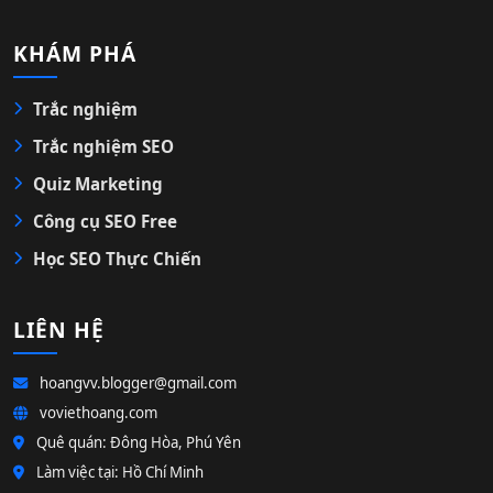
KHÁM PHÁ
Trắc nghiệm
Trắc nghiệm SEO
Quiz Marketing
Công cụ SEO Free
Học SEO Thực Chiến
LIÊN HỆ
hoangvv.blogger@gmail.com
voviethoang.com
Quê quán: Đông Hòa, Phú Yên
Làm việc tại: Hồ Chí Minh