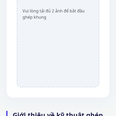
Vui lòng tải đủ 2 ảnh để bắt đầu
ghép khung
Giới thiệu về kỹ thuật ghép