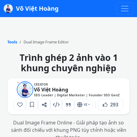
Võ Việt Hoàng
Tools
Dual Image Frame Editor
Trình ghép 2 ảnh vào 1
khung chuyên nghiệp
CREATOR
Võ Việt Hoàng
SEO Leader | Digital Marketer | Founder SEO GenZ
293
VI
Dual Image Frame Online - Giải pháp tạo ảnh so
sánh đối chiếu với khung PNG tùy chỉnh hoặc viền