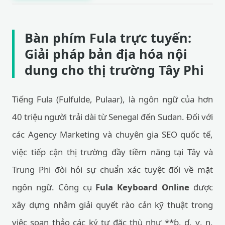
Bàn phím Fula trực tuyến:
Giải pháp bản địa hóa nội
dung cho thị trường Tây Phi
Tiếng Fula (Fulfulde, Pulaar), là ngôn ngữ của hơn
40 triệu người trải dài từ Senegal đến Sudan. Đối với
các Agency Marketing và chuyên gia SEO quốc tế,
việc tiếp cận thị trường đầy tiềm năng tại Tây và
Trung Phi đòi hỏi sự chuẩn xác tuyệt đối về mặt
ngôn ngữ. Công cụ
Fula Keyboard Online
được
xây dựng nhằm giải quyết rào cản kỹ thuật trong
việc soạn thảo các ký tự đặc thù như **ɓ, ɗ, ƴ, ŋ,