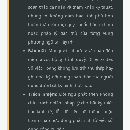
soạn thảo cá nhân và tham khảo kỹ thuật.
Chúng tôi không đảm bảo tính phù hợp
hoàn toàn với mọi quy chuẩn hành chính
hoặc pháp lý đặc thù của từng vùng
phương ngữ tại Tây Phi.
Bảo mật:
Mọi quy trình xử lý văn bản đều
diễn ra cục bộ tại trình duyệt (Client-side).
Võ Việt Hoàng không lưu trữ, thu thập hay
ghi nhật ký nội dung soạn thảo của người
dùng dưới bất kỳ hình thức nào.
Trách nhiệm:
Đội ngũ phát triển không
chịu trách nhiệm pháp lý cho bất kỳ thiệt
hại kinh tế, lỗi dữ liệu hệ thống hoặc
tranh chấp hợp đồng phát sinh từ việc sử
dụng công cụ này.