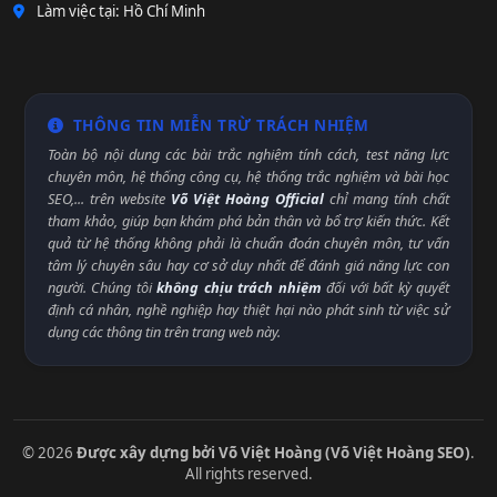
Làm việc tại: Hồ Chí Minh
THÔNG TIN MIỄN TRỪ TRÁCH NHIỆM
Toàn bộ nội dung các bài trắc nghiệm tính cách, test năng lực
chuyên môn, hệ thống công cụ, hệ thống trắc nghiệm và bài học
SEO,... trên website
Võ Việt Hoàng Official
chỉ mang tính chất
tham khảo, giúp bạn khám phá bản thân và bổ trợ kiến thức. Kết
quả từ hệ thống không phải là chuẩn đoán chuyên môn, tư vấn
tâm lý chuyên sâu hay cơ sở duy nhất để đánh giá năng lực con
người. Chúng tôi
không chịu trách nhiệm
đối với bất kỳ quyết
định cá nhân, nghề nghiệp hay thiệt hại nào phát sinh từ việc sử
dụng các thông tin trên trang web này.
© 2026
Được xây dựng bởi Võ Việt Hoàng (Võ Việt Hoàng SEO)
.
All rights reserved.