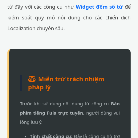
từ đây với các công cụ như
Widget đếm số từ
để
kiểm soát quy mô nội dung cho các chiến dịch
Localization chuyên sâu.
Miễn trừ trách nhiệm
pháp lý
Trước khi sử dụng nội dung từ công cụ
Bàn
phím tiếng Fula trực tuyến
, người dùng vui
lòng lưu ý:
Tính chất công cụ:
Đây là công cụ hỗ trợ