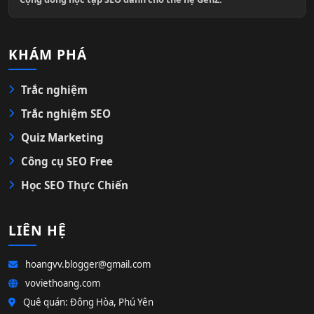
KHÁM PHÁ
Trắc nghiệm
Trắc nghiệm SEO
Quiz Marketing
Công cụ SEO Free
Học SEO Thực Chiến
LIÊN HỆ
hoangvv.blogger@gmail.com
voviethoang.com
Quê quán: Đông Hòa, Phú Yên