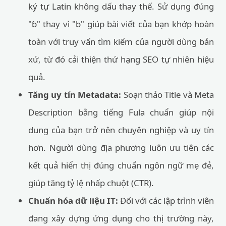
ký tự Latin không dấu thay thế. Sử dụng đúng
"ɓ" thay vì "b" giúp bài viết của bạn khớp hoàn
toàn với truy vấn tìm kiếm của người dùng bản
xứ, từ đó cải thiện thứ hạng SEO tự nhiên hiệu
quả.
Tăng uy tín Metadata:
Soạn thảo Title và Meta
Description bằng tiếng Fula chuẩn giúp nội
dung của bạn trở nên chuyên nghiệp và uy tín
hơn. Người dùng địa phương luôn ưu tiên các
kết quả hiển thị đúng chuẩn ngôn ngữ mẹ đẻ,
giúp tăng tỷ lệ nhấp chuột (CTR).
Chuẩn hóa dữ liệu IT:
Đối với các lập trình viên
đang xây dựng ứng dụng cho thị trường này,