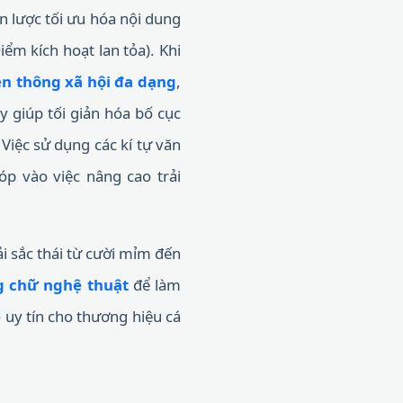
n lược tối ưu hóa nội dung
iểm kích hoạt lan tỏa). Khi
n thông xã hội đa dạng
,
ày giúp tối giản hóa bố cục
 Việc sử dụng các kí tự văn
óp vào việc nâng cao trải
i sắc thái từ cười mỉm đến
g chữ nghệ thuật
để làm
 uy tín cho thương hiệu cá