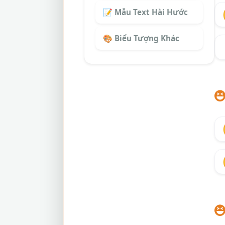
📝 Mẫu Text Hài Hước
🎨 Biểu Tượng Khác