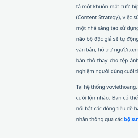
tả một khuôn mặt cười híp
(Content Strategy), việc s
một nhà sáng tạo sử dụng
não bộ độc giả sẽ tự động 
văn bản, hỗ trợ người xem 
bản thô thay cho tệp ảnh
nghiệm người dùng cuối th
Tại hệ thống voviethoang.
cười lộn nhào. Bạn có thể
nổi bật các dòng tiêu đề 
nhân thông qua các
bộ sư