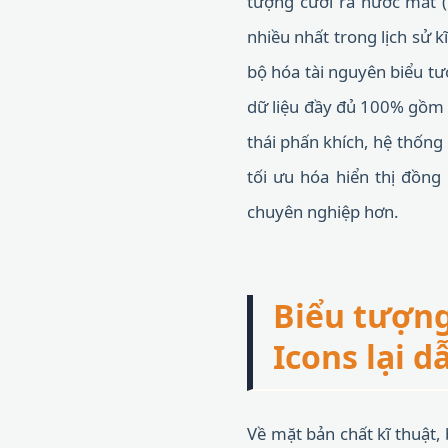
tượng cười ra nước mắt (
nhiều nhất trong lịch sử 
bộ hóa tài nguyên biểu tư
dữ liệu đầy đủ 100% gồm c
thái phấn khích, hệ thống
tối ưu hóa hiển thị đồng 
chuyên nghiệp hơn.
Biểu tượng
Icons lại 
Về mặt bản chất kĩ thuật,