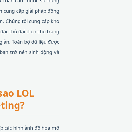
gữ toàn cầu" được sử dụng
ằm cung cấp giải pháp đồng
ên. Chúng tôi cung cấp kho
đặc thù đại diện cho trạng
giản. Toàn bộ dữ liệu được
a bạn trở nên sinh động và
 sao LOL
eting?
hợp các hình ảnh đồ họa mô