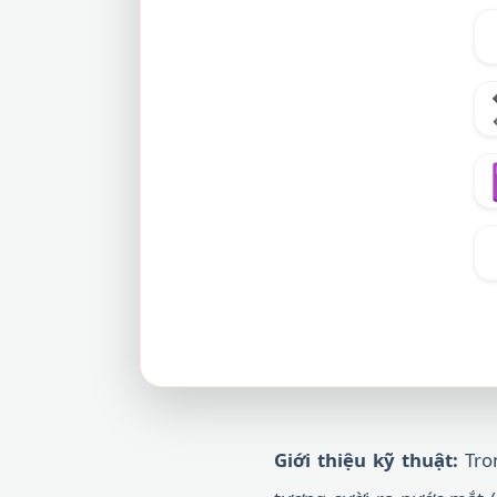
Giới thiệu kỹ thuật:
Tron