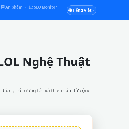
Ấn phẩm
SEO Monitor
Tiếng Việt
 LOL Nghệ Thuật
ạn bùng nổ tương tác và thiện cảm từ cộng