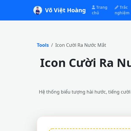
Trang
Trắc
Võ Việt Hoàng
chủ
nghiệm
Tools
Icon Cười Ra Nước Mắt
Icon Cười Ra N
Hệ thống biểu tượng hài hước, tiếng cười