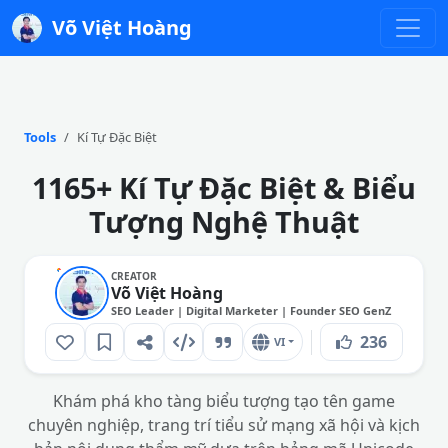
Võ Việt Hoàng
Tools
Kí Tự Đặc Biệt
1165+ Kí Tự Đặc Biệt & Biểu
Tượng Nghệ Thuật
CREATOR
Võ Việt Hoàng
SEO Leader | Digital Marketer | Founder SEO GenZ
236
VI
Khám phá kho tàng biểu tượng tạo tên game
chuyên nghiệp, trang trí tiểu sử mạng xã hội và kịch