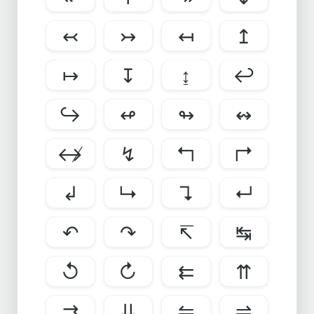
↢
↣
↤
↥
↦
↧
↨
↩
↪
↫
↬
↭
↮
↯
↰
↱
↲
↳
↴
↵
↶
↷
↸
↹
↺
↻
⇇
⇈
⇉
⇊
⇋
⇌