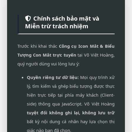
Chính sách bảo mật và
Miễn trừ trách nhiệm
Trước khi khai thác
Công cụ Icon Mắt & Biểu
Tượng Con Mắt trực tuyến
tại Võ Việt Hoàng,
quý người dùng vui lòng lưu ý:
Quyền riêng tư dữ liệu:
Mọi quy trình xử
lý, tìm kiếm và ghép biểu tượng được thực
hiện trực tiếp tại phía máy khách (Client-
side) thông qua JavaScript. Võ Việt Hoàng
tuyệt đối không ghi lại, không lưu trữ
bất kỳ nội dung cá nhân hay lựa chọn thị
giác nào bạn đã chọn.