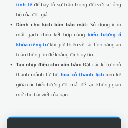
tinh tế
để bày tỏ sự trân trọng đối với sự ủng
hộ của độc giả.
Dành cho kịch bản bảo mật:
Sử dụng icon
mắt gạch chéo kết hợp cùng
biểu tượng ổ
khóa riêng tư
khi giới thiệu về các tính năng an
toàn thông tin để khẳng định uy tín.
Tạo nhịp điệu cho văn bản:
Đặt các kí tự nhỏ
thanh mảnh từ bộ
hoa cỏ thanh lịch
xen kẽ
giữa các biểu tượng đôi mắt để tạo không gian
mở cho bài viết của bạn.