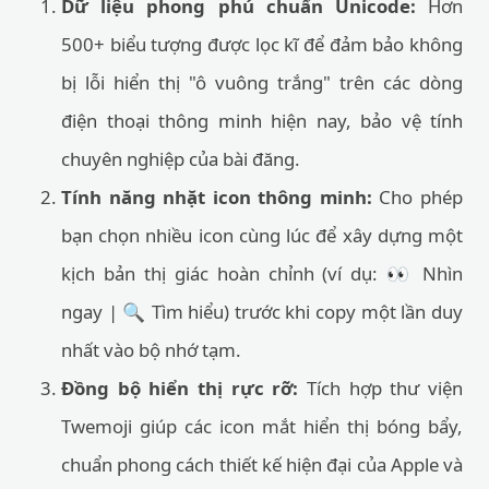
Dữ liệu phong phú chuẩn Unicode:
Hơn
500+ biểu tượng được lọc kĩ để đảm bảo không
bị lỗi hiển thị "ô vuông trắng" trên các dòng
điện thoại thông minh hiện nay, bảo vệ tính
chuyên nghiệp của bài đăng.
Tính năng nhặt icon thông minh:
Cho phép
bạn chọn nhiều icon cùng lúc để xây dựng một
kịch bản thị giác hoàn chỉnh (ví dụ: 👀 Nhìn
ngay | 🔍 Tìm hiểu) trước khi copy một lần duy
nhất vào bộ nhớ tạm.
Đồng bộ hiển thị rực rỡ:
Tích hợp thư viện
Twemoji giúp các icon mắt hiển thị bóng bẩy,
chuẩn phong cách thiết kế hiện đại của Apple và