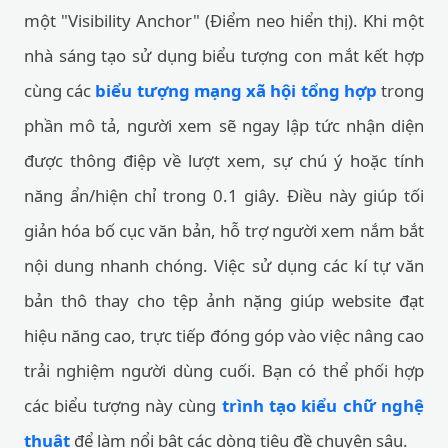
một "Visibility Anchor" (Điểm neo hiển thị). Khi một
nhà sáng tạo sử dụng biểu tượng con mắt kết hợp
cùng các
biểu tượng mạng xã hội tổng hợp
trong
phần mô tả, người xem sẽ ngay lập tức nhận diện
được thông điệp về lượt xem, sự chú ý hoặc tính
năng ẩn/hiện chỉ trong 0.1 giây. Điều này giúp tối
giản hóa bố cục văn bản, hỗ trợ người xem nắm bắt
nội dung nhanh chóng. Việc sử dụng các kí tự văn
bản thô thay cho tệp ảnh nặng giúp website đạt
hiệu năng cao, trực tiếp đóng góp vào việc nâng cao
trải nghiệm người dùng cuối. Bạn có thể phối hợp
các biểu tượng này cùng
trình tạo kiểu chữ nghệ
thuật
để làm nổi bật các dòng tiêu đề chuyên sâu.