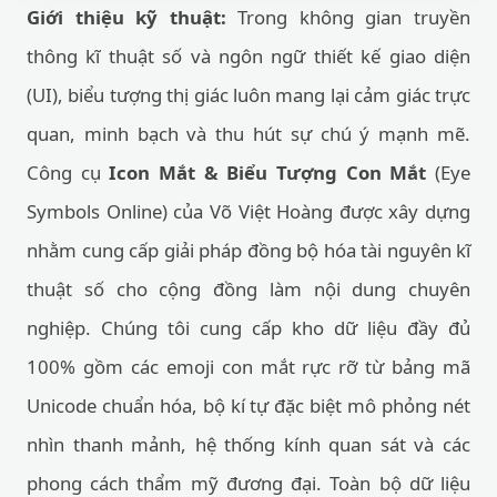
Giới thiệu kỹ thuật:
Trong không gian truyền
thông kĩ thuật số và ngôn ngữ thiết kế giao diện
(UI), biểu tượng thị giác luôn mang lại cảm giác trực
quan, minh bạch và thu hút sự chú ý mạnh mẽ.
Công cụ
Icon Mắt & Biểu Tượng Con Mắt
(Eye
Symbols Online) của Võ Việt Hoàng được xây dựng
nhằm cung cấp giải pháp đồng bộ hóa tài nguyên kĩ
thuật số cho cộng đồng làm nội dung chuyên
nghiệp. Chúng tôi cung cấp kho dữ liệu đầy đủ
100% gồm các emoji con mắt rực rỡ từ bảng mã
Unicode chuẩn hóa, bộ kí tự đặc biệt mô phỏng nét
nhìn thanh mảnh, hệ thống kính quan sát và các
phong cách thẩm mỹ đương đại. Toàn bộ dữ liệu