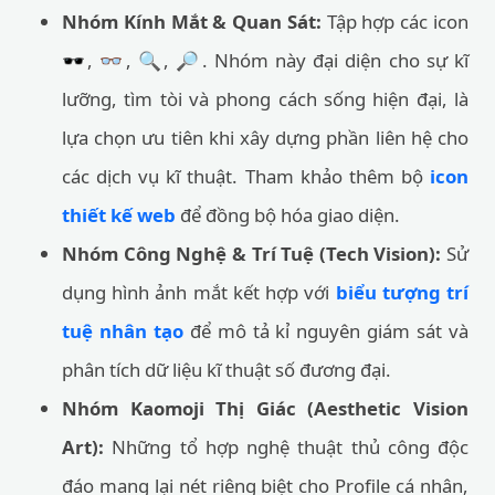
Nhóm Kính Mắt & Quan Sát:
Tập hợp các icon
🕶️, 👓, 🔍, 🔎. Nhóm này đại diện cho sự kĩ
lưỡng, tìm tòi và phong cách sống hiện đại, là
lựa chọn ưu tiên khi xây dựng phần liên hệ cho
các dịch vụ kĩ thuật. Tham khảo thêm bộ
icon
thiết kế web
để đồng bộ hóa giao diện.
Nhóm Công Nghệ & Trí Tuệ (Tech Vision):
Sử
dụng hình ảnh mắt kết hợp với
biểu tượng trí
tuệ nhân tạo
để mô tả kỉ nguyên giám sát và
phân tích dữ liệu kĩ thuật số đương đại.
Nhóm Kaomoji Thị Giác (Aesthetic Vision
Art):
Những tổ hợp nghệ thuật thủ công độc
đáo mang lại nét riêng biệt cho Profile cá nhân,