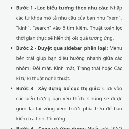
Bước 1 - Lọc biểu tượng theo nhu cầu:
Nhập
các từ khóa mô tả nhu cầu của bạn như "xem",
"kinh", "search" vào ô tìm kiếm. Thuật toán lọc
thời gian thực sẽ hiển thị kết quả tương ứng.
Bước 2 - Duyệt qua sidebar phân loại:
Menu
bên trái giúp bạn điều hướng nhanh giữa các
nhóm: Đôi mắt, Kính mắt, Trạng thái hoặc Các
kí tự kĩ thuật nghệ thuật.
Bước 3 - Xây dựng bố cục thị giác:
Click vào
các biểu tượng bạn yêu thích. Chúng sẽ được
gom lại tại vùng xem trước phía trên để bạn
kiểm tra tính đối xứng.
Bước 4 - Copy và ứng dụng:
Nhấn nút "SAO