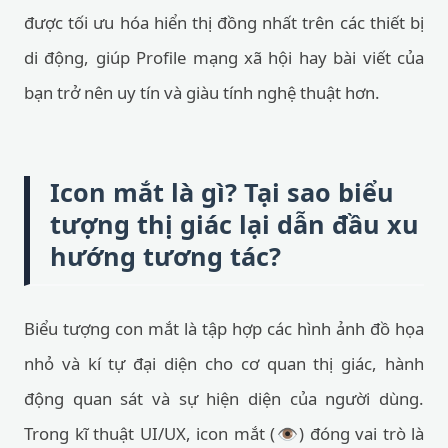
được tối ưu hóa hiển thị đồng nhất trên các thiết bị
di động, giúp Profile mạng xã hội hay bài viết của
bạn trở nên uy tín và giàu tính nghệ thuật hơn.
Icon mắt là gì? Tại sao biểu
tượng thị giác lại dẫn đầu xu
hướng tương tác?
Biểu tượng con mắt là tập hợp các hình ảnh đồ họa
nhỏ và kí tự đại diện cho cơ quan thị giác, hành
động quan sát và sự hiện diện của người dùng.
Trong kĩ thuật UI/UX, icon mắt (👁️) đóng vai trò là