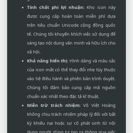
Tính chất phi lợi nhuận:
Kho icon này
được cung cấp hoàn toàn miễn phí dựa
trên tiêu chuẩn Unicode cộng đồng quốc
tế. Chúng tôi khuyến khích việc sử dụng để
sáng tạo nội dung văn minh và hữu ích cho
xã hội.
Khả năng hiển thị:
Hình dáng và màu sắc
của icon mắt có thể thay đổi nhẹ tùy thuộc
vào hệ điều hành và phiên bản trình duyệt.
Chúng tôi đảm bảo cung cấp mã nguồn
chuẩn xác nhất theo đặc tả kĩ thuật.
Miễn trừ trách nhiệm:
Võ Việt Hoàng
không chịu trách nhiệm pháp lý đối với bất
kỳ khiếu nại hoặc sự cố phát sinh từ nội
dung người dùng tự tạo ra thông qua việc