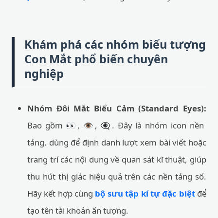
Khám phá các nhóm biểu tượng
Con Mắt phổ biến chuyên
nghiệp
Nhóm Đôi Mắt Biểu Cảm (Standard Eyes):
Bao gồm 👀, 👁️, 👁️‍🗨️. Đây là nhóm icon nền
tảng, dùng để định danh lượt xem bài viết hoặc
trang trí các nội dung về quan sát kĩ thuật, giúp
thu hút thị giác hiệu quả trên các nền tảng số.
Hãy kết hợp cùng
bộ sưu tập kí tự đặc biệt
để
tạo tên tài khoản ấn tượng.