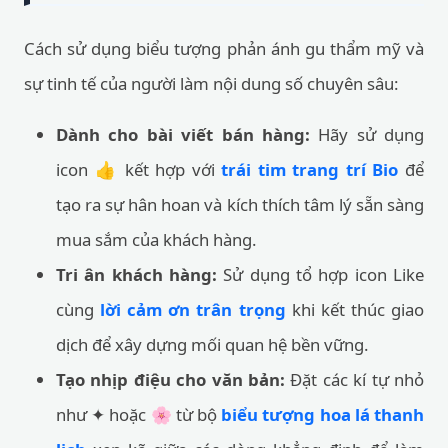
Cách sử dụng biểu tượng phản ánh gu thẩm mỹ và
sự tinh tế của người làm nội dung số chuyên sâu:
Dành cho bài viết bán hàng:
Hãy sử dụng
icon 👍 kết hợp với
trái tim trang trí Bio
để
tạo ra sự hân hoan và kích thích tâm lý sẵn sàng
mua sắm của khách hàng.
Tri ân khách hàng:
Sử dụng tổ hợp icon Like
cùng
lời cảm ơn trân trọng
khi kết thúc giao
dịch để xây dựng mối quan hệ bền vững.
Tạo nhịp điệu cho văn bản:
Đặt các kí tự nhỏ
như ✦ hoặc 🌸 từ bộ
biểu tượng hoa lá thanh