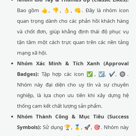
Bao gồm 👍, 👎, 👌, 👊. Đây là nhóm icon
quan trọng dành cho các phản hồi khách hàng
và chốt đơn, giúp khẳng định thái độ phục vụ
tận tâm một cách trực quan trên các nền tảng
mạng xã hội.
Nhóm Xác Minh & Tích Xanh (Approval
Badges):
Tập hợp các icon ✅, ☑️, ✔️, 🔘.
Nhóm này đại diện cho uy tín và sự chuyên
nghiệp, là lựa chọn ưu tiên khi xây dựng hệ
thống cam kết chất lượng sản phẩm.
Nhóm Thành Công & Mục Tiêu (Success
Symbols):
Sử dụng 🏆, 🥇, 🚀, 🎯. Nhóm này