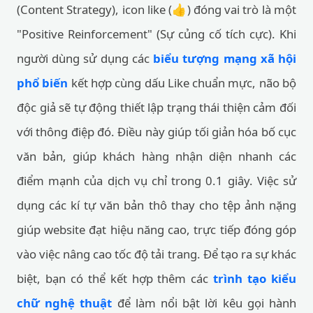
(Content Strategy), icon like (👍) đóng vai trò là một
"Positive Reinforcement" (Sự củng cố tích cực). Khi
người dùng sử dụng các
biểu tượng mạng xã hội
phổ biến
kết hợp cùng dấu Like chuẩn mực, não bộ
độc giả sẽ tự động thiết lập trạng thái thiện cảm đối
với thông điệp đó. Điều này giúp tối giản hóa bố cục
văn bản, giúp khách hàng nhận diện nhanh các
điểm mạnh của dịch vụ chỉ trong 0.1 giây. Việc sử
dụng các kí tự văn bản thô thay cho tệp ảnh nặng
giúp website đạt hiệu năng cao, trực tiếp đóng góp
vào việc nâng cao tốc độ tải trang. Để tạo ra sự khác
biệt, bạn có thể kết hợp thêm các
trình tạo kiểu
chữ nghệ thuật
để làm nổi bật lời kêu gọi hành