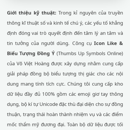
Giới thiệu kỹ thuật:
Trong kỉ nguyên của truyền
thông kĩ thuật số và kinh tế chú ý, các yếu tố khẳng
định đóng vai trò quyết định đến tâm lý an tâm và
tin tưởng của người dùng. Công cụ
Icon Like &
Biểu Tượng Đồng Ý
(Thumbs Up Symbols Online)
của Võ Việt Hoàng được xây dựng nhằm cung cấp
giải pháp đồng bộ biểu tượng thị giác cho các nội
dung mang tính tích cực. Chúng tôi cung cấp kho
dữ liệu đầy đủ 100% gồm các emoji giơ tay thông
dụng, bộ kí tự Unicode đặc thù đại diện cho sự đồng
thuận, trạng thái hoàn thành nhiệm vụ và các điểm
mốc thẩm mỹ đương đại. Toàn bộ dữ liệu được tối