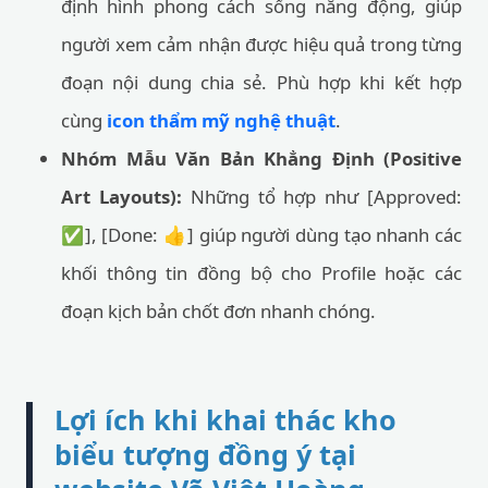
định hình phong cách sống năng động, giúp
người xem cảm nhận được hiệu quả trong từng
đoạn nội dung chia sẻ. Phù hợp khi kết hợp
cùng
icon thẩm mỹ nghệ thuật
.
Nhóm Mẫu Văn Bản Khẳng Định (Positive
Art Layouts):
Những tổ hợp như [Approved:
✅], [Done: 👍] giúp người dùng tạo nhanh các
khối thông tin đồng bộ cho Profile hoặc các
đoạn kịch bản chốt đơn nhanh chóng.
Lợi ích khi khai thác kho
biểu tượng đồng ý tại