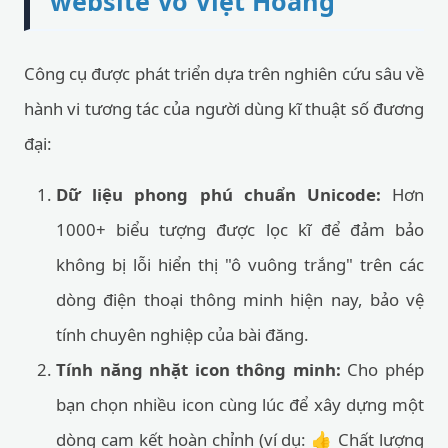
website Võ Việt Hoàng
Công cụ được phát triển dựa trên nghiên cứu sâu về
hành vi tương tác của người dùng kĩ thuật số đương
đại:
Dữ liệu phong phú chuẩn Unicode:
Hơn
1000+ biểu tượng được lọc kĩ để đảm bảo
không bị lỗi hiển thị "ô vuông trắng" trên các
dòng điện thoại thông minh hiện nay, bảo vệ
tính chuyên nghiệp của bài đăng.
Tính năng nhặt icon thông minh:
Cho phép
bạn chọn nhiều icon cùng lúc để xây dựng một
dòng cam kết hoàn chỉnh (ví dụ: 👍 Chất lượng