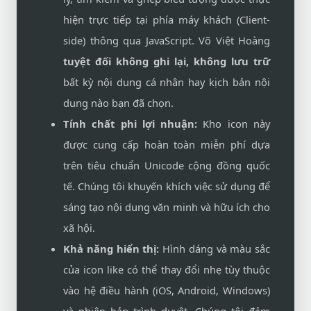
hiện trực tiếp tại phía máy khách (Client-
side) thông qua JavaScript. Võ Việt Hoàng
tuyệt đối không ghi lại, không lưu trữ
bất kỳ nội dung cá nhân hay kịch bản nội
dung nào bạn đã chọn.
Tính chất phi lợi nhuận:
Kho icon này
được cung cấp hoàn toàn miễn phí dựa
trên tiêu chuẩn Unicode cộng đồng quốc
tế. Chúng tôi khuyến khích việc sử dụng để
sáng tạo nội dung văn minh và hữu ích cho
xã hội.
Khả năng hiển thị:
Hình dáng và màu sắc
của icon like có thể thay đổi nhẹ tùy thuộc
vào hệ điều hành (iOS, Android, Windows)