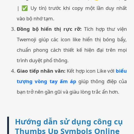
| ✅ Uy tín) trước khi copy một lần duy nhất
vào bộ nhớ tạm.
Đồng bộ hiển thị rực rỡ:
Tích hợp thư viện
Twemoji giúp các icon like hiển thị bóng bẩy,
chuẩn phong cách thiết kế hiện đại trên mọi
trình duyệt phổ thông.
Giao tiếp nhân văn:
Kết hợp icon Like với
biểu
tượng vòng tay ấm áp
giúp thông điệp của
bạn trở nên gần gũi và giàu lòng trắc ẩn hơn.
Hướng dẫn sử dụng công cụ
Thumbs Up Symbols Online