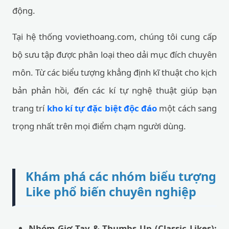
động.
Tại hệ thống voviethoang.com, chúng tôi cung cấp
bộ sưu tập được phân loại theo dải mục đích chuyên
môn. Từ các biểu tượng khẳng định kĩ thuật cho kịch
bản phản hồi, đến các kí tự nghệ thuật giúp bạn
trang trí
kho kí tự đặc biệt độc đáo
một cách sang
trọng nhất trên mọi điểm chạm người dùng.
Khám phá các nhóm biểu tượng
Like phổ biến chuyên nghiệp
Nhóm Giơ Tay & Thumbs Up (Classic Likes):