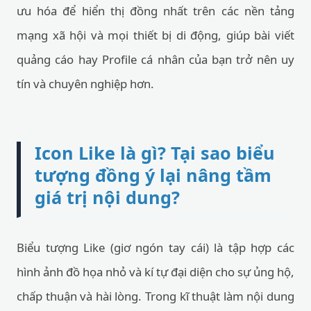
ưu hóa để hiển thị đồng nhất trên các nền tảng
mạng xã hội và mọi thiết bị di động, giúp bài viết
quảng cáo hay Profile cá nhân của bạn trở nên uy
tín và chuyên nghiệp hơn.
Icon Like là gì? Tại sao biểu
tượng đồng ý lại nâng tầm
giá trị nội dung?
Biểu tượng Like (giơ ngón tay cái) là tập hợp các
hình ảnh đồ họa nhỏ và kí tự đại diện cho sự ủng hộ,
chấp thuận và hài lòng. Trong kĩ thuật làm nội dung