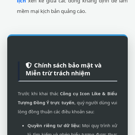
lịch
xen kẽ giữa các dòng khẳng định để làm
mềm mại kịch bản quảng cáo.
Chính sách bảo mật và
Miễn trừ trách nhiệm
Trước khi khai thác
Công cụ Icon Like & Biểu
Tượng Đồng Ý trực tuyến
, quý người dùng vui
lòng đồng thuận các điều khoản sau:
Quyền riêng tư dữ liệu:
Mọi quy trình xử
lý, tìm kiếm và ghép biểu tượng được thực