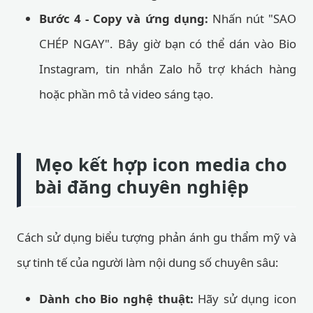
Bước 4 - Copy và ứng dụng:
Nhấn nút "SAO
CHÉP NGAY". Bây giờ bạn có thể dán vào Bio
Instagram, tin nhắn Zalo hỗ trợ khách hàng
hoặc phần mô tả video sáng tạo.
Mẹo kết hợp icon media cho
bài đăng chuyên nghiệp
Cách sử dụng biểu tượng phản ánh gu thẩm mỹ và
sự tinh tế của người làm nội dung số chuyên sâu:
Dành cho Bio nghệ thuật:
Hãy sử dụng icon