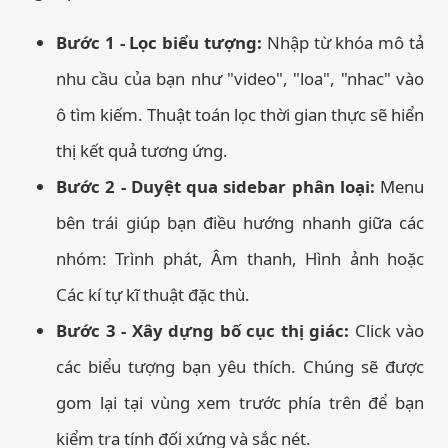
Bước 1 - Lọc biểu tượng:
Nhập từ khóa mô tả
nhu cầu của bạn như "video", "loa", "nhac" vào
ô tìm kiếm. Thuật toán lọc thời gian thực sẽ hiển
thị kết quả tương ứng.
Bước 2 - Duyệt qua sidebar phân loại:
Menu
bên trái giúp bạn điều hướng nhanh giữa các
nhóm: Trình phát, Âm thanh, Hình ảnh hoặc
Các kí tự kĩ thuật đặc thù.
Bước 3 - Xây dựng bố cục thị giác:
Click vào
các biểu tượng bạn yêu thích. Chúng sẽ được
gom lại tại vùng xem trước phía trên để bạn
kiểm tra tính đối xứng và sắc nét.