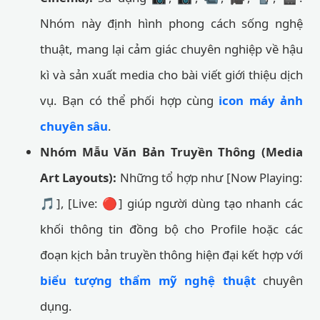
Nhóm này định hình phong cách sống nghệ
thuật, mang lại cảm giác chuyên nghiệp về hậu
kì và sản xuất media cho bài viết giới thiệu dịch
vụ. Bạn có thể phối hợp cùng
icon máy ảnh
chuyên sâu
.
Nhóm Mẫu Văn Bản Truyền Thông (Media
Art Layouts):
Những tổ hợp như [Now Playing:
🎵], [Live: 🔴] giúp người dùng tạo nhanh các
khối thông tin đồng bộ cho Profile hoặc các
đoạn kịch bản truyền thông hiện đại kết hợp với
biểu tượng thẩm mỹ nghệ thuật
chuyên
dụng.