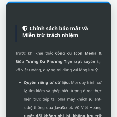
Chính sách bảo mật và
Miễn trừ trách nhiệm
Trước khi khai thác
Công cụ Icon Media &
Biểu Tượng Đa Phương Tiện trực tuyến
tại
Võ Việt Hoàng, quý người dùng vui lòng lưu ý:
Quyền riêng tư dữ liệu:
Mọi quy trình xử
lý, tìm kiếm và ghép biểu tượng được thực
hiện trực tiếp tại phía máy khách (Client-
side) thông qua JavaScript. Võ Việt Hoàng
tuyệt đối không ghi lại, không lưu trữ