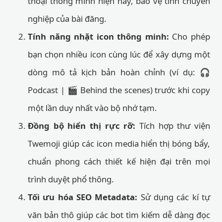
thoại thông minh hiện nay, bảo vệ tính chuyên
nghiệp của bài đăng.
Tính năng nhặt icon thông minh:
Cho phép
bạn chọn nhiều icon cùng lúc để xây dựng một
dòng mô tả kịch bản hoàn chỉnh (ví dụ: 🎧
Podcast | 🎬 Behind the scenes) trước khi copy
một lần duy nhất vào bộ nhớ tạm.
Đồng bộ hiển thị rực rỡ:
Tích hợp thư viện
Twemoji giúp các icon media hiển thị bóng bẩy,
chuẩn phong cách thiết kế hiện đại trên mọi
trình duyệt phổ thông.
Tối ưu hóa SEO Metadata:
Sử dụng các kí tự
văn bản thô giúp các bot tìm kiếm dễ dàng đọc