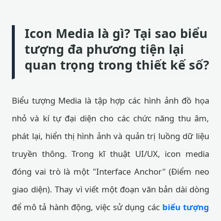
Icon Media là gì? Tại sao biểu
tượng đa phương tiện lại
quan trọng trong thiết kế số?
Biểu tượng Media là tập hợp các hình ảnh đồ họa
nhỏ và kí tự đại diện cho các chức năng thu âm,
phát lại, hiển thị hình ảnh và quản trị luồng dữ liệu
truyền thông. Trong kĩ thuật UI/UX, icon media
đóng vai trò là một "Interface Anchor" (Điểm neo
giao diện). Thay vì viết một đoạn văn bản dài dòng
để mô tả hành động, việc sử dụng các
biểu tượng