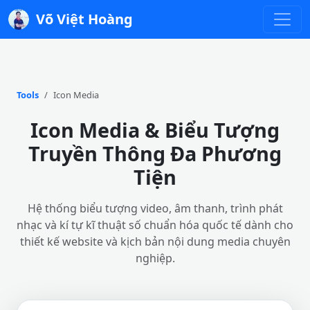
Võ Việt Hoàng
Tools
Icon Media
Icon Media & Biểu Tượng
Truyền Thông Đa Phương
Tiện
Hệ thống biểu tượng video, âm thanh, trình phát
nhạc và kí tự kĩ thuật số chuẩn hóa quốc tế dành cho
thiết kế website và kịch bản nội dung media chuyên
nghiệp.