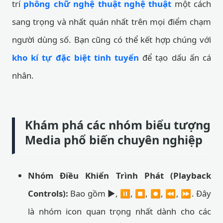
trí
phông chữ nghệ thuật nghệ thuật
một cách
sang trọng và nhất quán nhất trên mọi điểm chạm
người dùng số. Bạn cũng có thể kết hợp chúng với
kho kí tự đặc biệt tinh tuyển
để tạo dấu ấn cá
nhân.
Khám phá các nhóm biểu tượng
Media phổ biến chuyên nghiệp
Nhóm Điều Khiển Trình Phát (Playback
Controls):
Bao gồm ▶️, ⏸️, ⏹️, ⏺️, ⏪, ⏩. Đây
là nhóm icon quan trọng nhất dành cho các