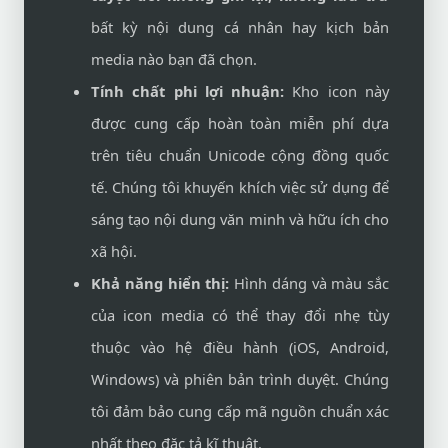
bất kỳ nội dung cá nhân hay kịch bản
media nào bạn đã chọn.
Tính chất phi lợi nhuận:
Kho icon này
được cung cấp hoàn toàn miễn phí dựa
trên tiêu chuẩn Unicode cộng đồng quốc
tế. Chúng tôi khuyến khích việc sử dụng để
sáng tạo nội dung văn minh và hữu ích cho
xã hội.
Khả năng hiển thị:
Hình dáng và màu sắc
của icon media có thể thay đổi nhẹ tùy
thuộc vào hệ điều hành (iOS, Android,
Windows) và phiên bản trình duyệt. Chúng
tôi đảm bảo cung cấp mã nguồn chuẩn xác
nhất theo đặc tả kĩ thuật.