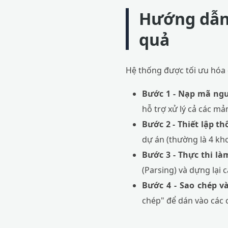
Hướng dẫn 
quả
Hệ thống được tối ưu hóa đ
Bước 1 - Nạp mã ng
hỗ trợ xử lý cả các mả
Bước 2 - Thiết lập th
dự án (thường là 4 kh
Bước 3 - Thực thi là
(Parsing) và dựng lại 
Bước 4 - Sao chép v
chép" để dán vào các