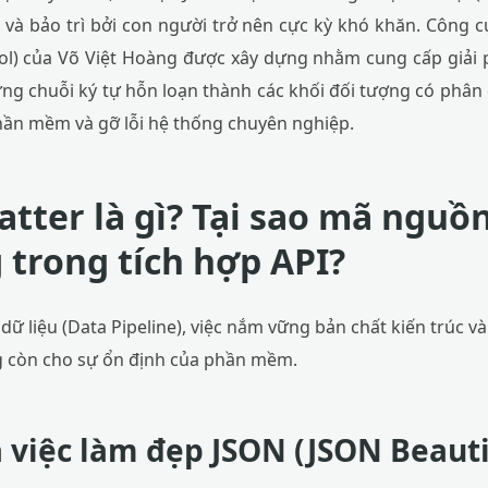
u và bảo trì bởi con người trở nên cực kỳ khó khăn. Công 
ool) của Võ Việt Hoàng được xây dựng nhằm cung cấp giải 
ững chuỗi ký tự hỗn loạn thành các khối đối tượng có phân 
phần mềm và gỡ lỗi hệ thống chuyên nghiệp.
tter là gì? Tại sao mã nguồn
 trong tích hợp API?
dữ liệu (Data Pipeline), việc nắm vững bản chất kiến trúc và
ng còn cho sự ổn định của phần mềm.
 việc làm đẹp JSON (JSON Beauti