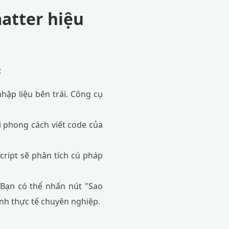
atter hiệu
:
hập liệu bên trái. Công cụ
 phong cách viết code của
ript sẽ phân tích cú pháp
 Bạn có thể nhấn nút "Sao
nh thực tế chuyên nghiệp.