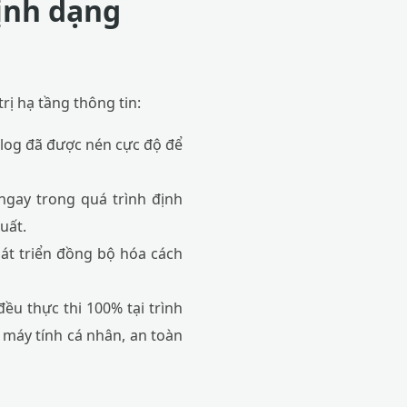
định dạng
rị hạ tầng thông tin:
 log đã được nén cực độ để
gay trong quá trình định
uất.
át triển đồng bộ hóa cách
ều thực thi 100% tại trình
i máy tính cá nhân, an toàn