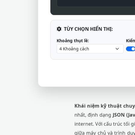
TÙY CHỌN HIỂN THỊ:
Khoảng thụt lề:
Kiểm
Khái niệm kỹ thuật chuy
nhất, định dạng
JSON (Jav
internet. Với cấu trúc tối 
giữa máy chủ và trình duy