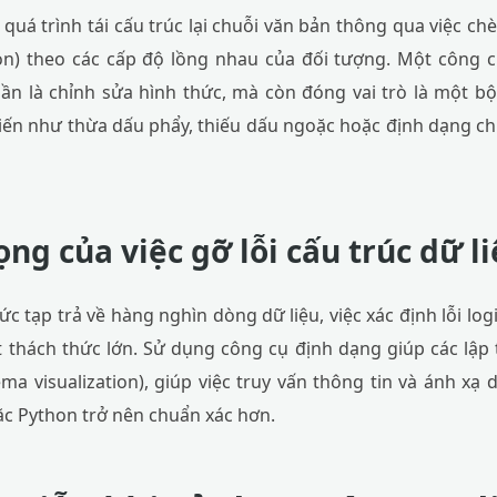
à quá trình tái cấu trúc lại chuỗi văn bản thông qua việc c
ion) theo các cấp độ lồng nhau của đối tượng. Một công 
n là chỉnh sửa hình thức, mà còn đóng vai trò là một bộ 
biến như thừa dấu phẩy, thiếu dấu ngoặc hoặc định dạng ch
ng của việc gỡ lỗi cấu trúc dữ l
hức tạp trả về hàng nghìn dòng dữ liệu, việc xác định lỗi log
t thách thức lớn. Sử dụng công cụ định dạng giúp các lập t
ma visualization), giúp việc truy vấn thông tin và ánh xạ
c Python trở nên chuẩn xác hơn.