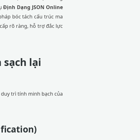
cụ
Định Dạng JSON Online
pháp bóc tách cấu trúc ma
cấp rõ ràng, hỗ trợ đắc lực
 sạch lại
 duy trì tính minh bạch của
fication)