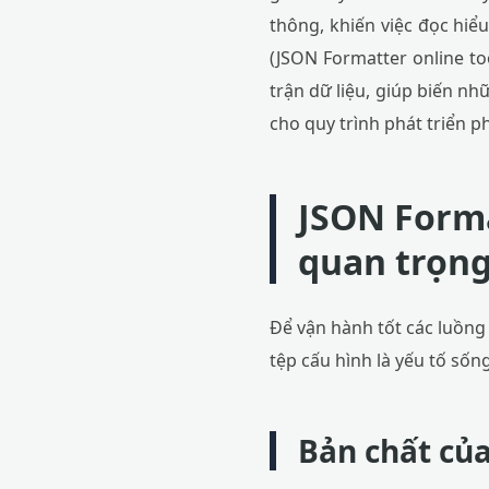
thông, khiến việc đọc hiể
(JSON Formatter online t
trận dữ liệu, giúp biến nh
cho quy trình phát triển 
JSON Forma
quan trọng
Để vận hành tốt các luồng 
tệp cấu hình là yếu tố số
Bản chất của