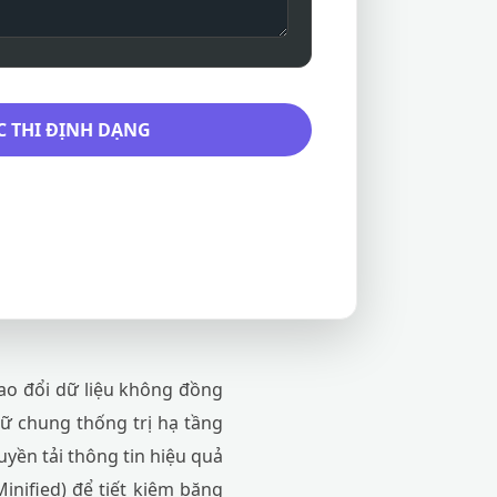
 THI ĐỊNH DẠNG
rao đổi dữ liệu không đồng
ữ chung thống trị hạ tầng
ruyền tải thông tin hiệu quả
inified) để tiết kiệm băng