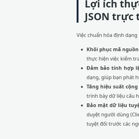
Lợi ích th
JSON trực 
Việc chuẩn hóa định dạng dữ
Khôi phục mã nguồn 
thực hiện việc kiểm tr
Đảm bảo tính hợp lệ
dạng, giúp bạn phát hi
Tăng hiệu suất cộng 
trình bày dữ liệu cấu 
Bảo mật dữ liệu tuyệ
duyệt người dùng (Cli
tuyệt đối trước các n