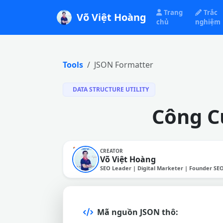
Trang
Trắc
Võ Việt Hoàng
chủ
nghiệm
Tools
JSON Formatter
DATA STRUCTURE UTILITY
Công C
CREATOR
Võ Việt Hoàng
SEO Leader | Digital Marketer | Founder SE
Mã nguồn JSON thô: