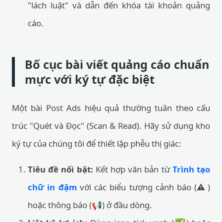
"lách luật" và dẫn đến khóa tài khoản quảng
cáo.
Bố cục bài viết quảng cáo chuẩn
mực với ký tự đặc biệt
Một bài Post Ads hiệu quả thường tuân theo cấu
trúc "Quét và Đọc" (Scan & Read). Hãy sử dụng kho
ký tự của chúng tôi để thiết lập phễu thị giác:
Tiêu đề nổi bật:
Kết hợp văn bản từ
Trình tạo
chữ in đậm
với các biểu tượng cảnh báo (⚠️)
hoặc thông báo (📢) ở đầu dòng.