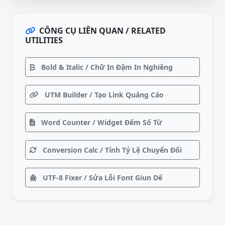
CÔNG CỤ LIÊN QUAN / RELATED
UTILITIES
Bold & Italic / Chữ In Đậm In Nghiêng
UTM Builder / Tạo Link Quảng Cáo
Word Counter / Widget Đếm Số Từ
Conversion Calc / Tính Tỷ Lệ Chuyển Đổi
UTF-8 Fixer / Sửa Lỗi Font Giun Dế