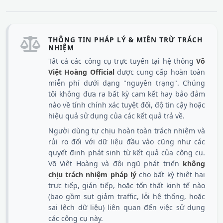
THÔNG TIN PHÁP LÝ & MIỄN TRỪ TRÁCH
NHIỆM
Tất cả các công cụ trực tuyến tại hệ thống
Võ
Việt Hoàng Official
được cung cấp hoàn toàn
miễn phí dưới dạng "nguyên trạng". Chúng
tôi không đưa ra bất kỳ cam kết hay bảo đảm
nào về tính chính xác tuyệt đối, độ tin cậy hoặc
hiệu quả sử dụng của các kết quả trả về.
Người dùng tự chịu hoàn toàn trách nhiệm và
rủi ro đối với dữ liệu đầu vào cũng như các
quyết định phát sinh từ kết quả của công cụ.
Võ Việt Hoàng và đội ngũ phát triển
không
chịu trách nhiệm pháp lý
cho bất kỳ thiệt hại
trực tiếp, gián tiếp, hoặc tổn thất kinh tế nào
(bao gồm sụt giảm traffic, lỗi hệ thống, hoặc
sai lệch dữ liệu) liên quan đến việc sử dụng
các công cụ này.