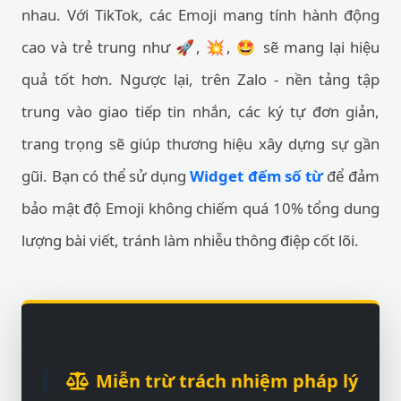
nhau. Với TikTok, các Emoji mang tính hành động
cao và trẻ trung như 🚀, 💥, 🤩 sẽ mang lại hiệu
quả tốt hơn. Ngược lại, trên Zalo - nền tảng tập
trung vào giao tiếp tin nhắn, các ký tự đơn giản,
trang trọng sẽ giúp thương hiệu xây dựng sự gần
gũi. Bạn có thể sử dụng
Widget đếm số từ
để đảm
bảo mật độ Emoji không chiếm quá 10% tổng dung
lượng bài viết, tránh làm nhiễu thông điệp cốt lõi.
Miễn trừ trách nhiệm pháp lý