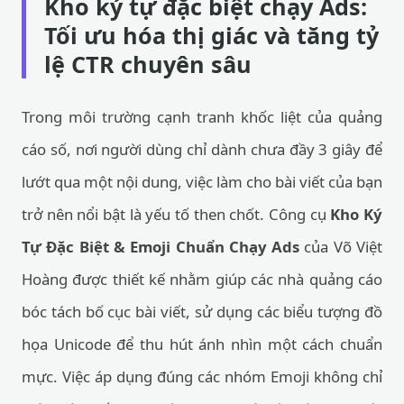
Kho ký tự đặc biệt chạy Ads:
Tối ưu hóa thị giác và tăng tỷ
lệ CTR chuyên sâu
Trong môi trường cạnh tranh khốc liệt của quảng
cáo số, nơi người dùng chỉ dành chưa đầy 3 giây để
lướt qua một nội dung, việc làm cho bài viết của bạn
trở nên nổi bật là yếu tố then chốt. Công cụ
Kho Ký
Tự Đặc Biệt & Emoji Chuẩn Chạy Ads
của Võ Việt
Hoàng được thiết kế nhằm giúp các nhà quảng cáo
bóc tách bố cục bài viết, sử dụng các biểu tượng đồ
họa Unicode để thu hút ánh nhìn một cách chuẩn
mực. Việc áp dụng đúng các nhóm Emoji không chỉ