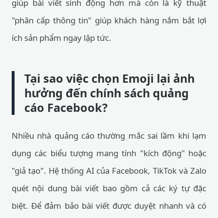
giúp bài viết sinh động hơn mà còn là kỹ thuật
"phân cấp thông tin" giúp khách hàng nắm bắt lợi
ích sản phẩm ngay lập tức.
Tại sao việc chọn Emoji lại ảnh
hưởng đến chính sách quảng
cáo Facebook?
Nhiều nhà quảng cáo thường mắc sai lầm khi lạm
dụng các biểu tượng mang tính "kích động" hoặc
"giả tạo". Hệ thống AI của Facebook, TikTok và Zalo
quét nội dung bài viết bao gồm cả các ký tự đặc
biệt. Để đảm bảo bài viết được duyệt nhanh và có