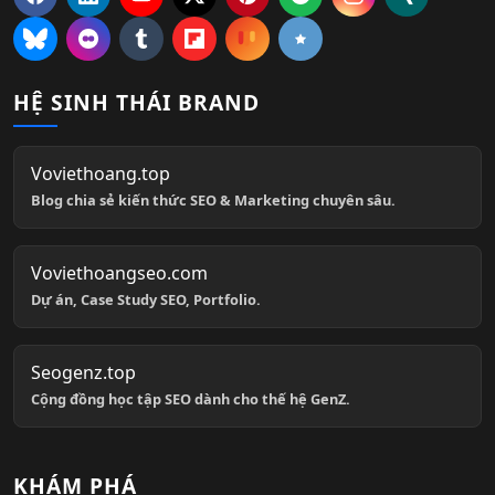
HỆ SINH THÁI BRAND
Voviethoang.top
Blog chia sẻ kiến thức SEO & Marketing chuyên sâu.
Voviethoangseo.com
Dự án, Case Study SEO, Portfolio.
Seogenz.top
Cộng đồng học tập SEO dành cho thế hệ GenZ.
KHÁM PHÁ