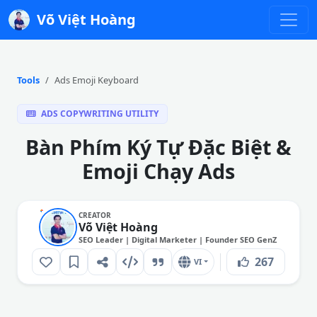
Võ Việt Hoàng
Tools
Ads Emoji Keyboard
ADS COPYWRITING UTILITY
Bàn Phím Ký Tự Đặc Biệt &
Emoji Chạy Ads
CREATOR
Võ Việt Hoàng
SEO Leader | Digital Marketer | Founder SEO GenZ
267
VI