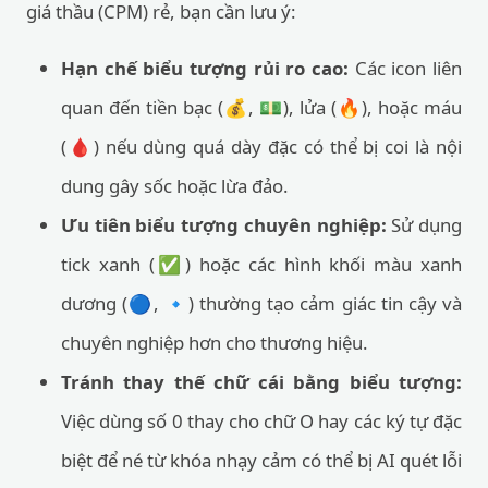
giá thầu (CPM) rẻ, bạn cần lưu ý:
Hạn chế biểu tượng rủi ro cao:
Các icon liên
quan đến tiền bạc (💰, 💵), lửa (🔥), hoặc máu
(🩸) nếu dùng quá dày đặc có thể bị coi là nội
dung gây sốc hoặc lừa đảo.
Ưu tiên biểu tượng chuyên nghiệp:
Sử dụng
tick xanh (✅) hoặc các hình khối màu xanh
dương (🔵, 🔹) thường tạo cảm giác tin cậy và
chuyên nghiệp hơn cho thương hiệu.
Tránh thay thế chữ cái bằng biểu tượng:
Việc dùng số 0 thay cho chữ O hay các ký tự đặc
biệt để né từ khóa nhạy cảm có thể bị AI quét lỗi