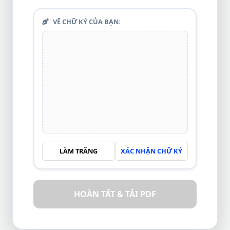
VẼ CHỮ KÝ CỦA BẠN:
LÀM TRẮNG
XÁC NHẬN CHỮ KÝ
HOÀN TẤT & TẢI PDF