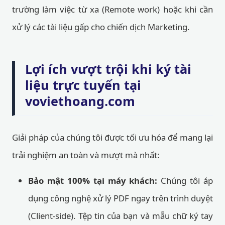
trường làm việc từ xa (Remote work) hoặc khi cần
xử lý các tài liệu gấp cho chiến dịch Marketing.
Lợi ích vượt trội khi ký tài
liệu trực tuyến tại
voviethoang.com
Giải pháp của chúng tôi được tối ưu hóa để mang lại
trải nghiệm an toàn và mượt mà nhất:
Bảo mật 100% tại máy khách:
Chúng tôi áp
dụng công nghệ xử lý PDF ngay trên trình duyệt
(Client-side). Tệp tin của bạn và mẫu chữ ký tay