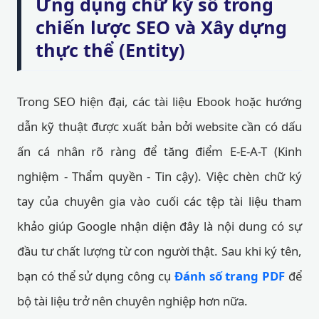
Ứng dụng chữ ký số trong
chiến lược SEO và Xây dựng
thực thể (Entity)
Trong SEO hiện đại, các tài liệu Ebook hoặc hướng
dẫn kỹ thuật được xuất bản bởi website cần có dấu
ấn cá nhân rõ ràng để tăng điểm E-E-A-T (Kinh
nghiệm - Thẩm quyền - Tin cậy). Việc chèn chữ ký
tay của chuyên gia vào cuối các tệp tài liệu tham
khảo giúp Google nhận diện đây là nội dung có sự
đầu tư chất lượng từ con người thật. Sau khi ký tên,
bạn có thể sử dụng công cụ
Đánh số trang PDF
để
bộ tài liệu trở nên chuyên nghiệp hơn nữa.