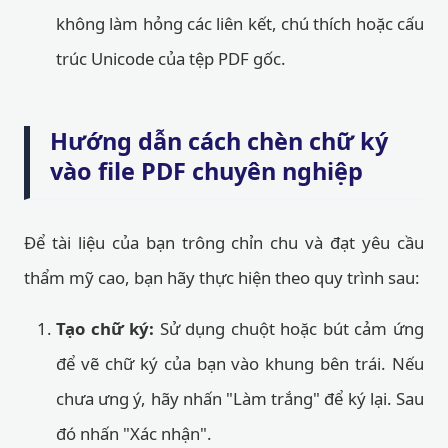
không làm hỏng các liên kết, chú thích hoặc cấu
trúc Unicode của tệp PDF gốc.
Hướng dẫn cách chèn chữ ký
vào file PDF chuyên nghiệp
Để tài liệu của bạn trông chỉn chu và đạt yêu cầu
thẩm mỹ cao, bạn hãy thực hiện theo quy trình sau:
Tạo chữ ký:
Sử dụng chuột hoặc bút cảm ứng
để vẽ chữ ký của bạn vào khung bên trái. Nếu
chưa ưng ý, hãy nhấn "Làm trắng" để ký lại. Sau
đó nhấn "Xác nhận".