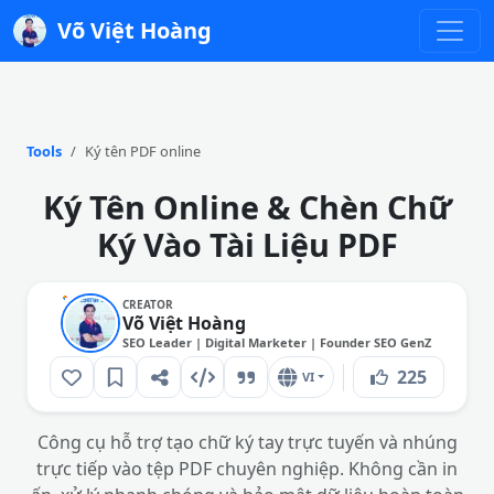
Võ Việt Hoàng
Tools
Ký tên PDF online
Ký Tên Online & Chèn Chữ
Ký Vào Tài Liệu PDF
CREATOR
Võ Việt Hoàng
SEO Leader | Digital Marketer | Founder SEO GenZ
225
VI
Công cụ hỗ trợ tạo chữ ký tay trực tuyến và nhúng
trực tiếp vào tệp PDF chuyên nghiệp. Không cần in