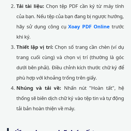
Tải tài liệu:
Chọn tệp PDF cần ký từ máy tính
của bạn. Nếu tệp của bạn đang bị ngược hướng,
hãy sử dụng công cụ
Xoay PDF Online
trước
khi ký.
Thiết lập vị trí:
Chọn số trang cần chèn (ví dụ
trang cuối cùng) và chọn vị trí (thường là góc
dưới bên phải). Điều chỉnh kích thước chữ ký để
phù hợp với khoảng trống trên giấy.
Nhúng và tải về:
Nhấn nút "Hoàn tất", hệ
thống sẽ biên dịch chữ ký vào tệp tin và tự động
tải bản hoàn thiện về máy.