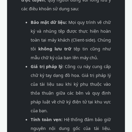
các điều khoản sử dụng sau:
Bảo mật dữ liệu:
Mọi quy trình vẽ chữ
ký và nhúng tệp được thực hiện hoàn
toàn tại máy khách (Client-side). Chúng
tôi
không lưu trữ
tệp tin cũng như
mẫu chữ ký của bạn lên máy chủ.
Giá trị pháp lý:
Công cụ này cung cấp
chữ ký tay dạng đồ họa. Giá trị pháp lý
của tài liệu sau khi ký phụ thuộc vào
thỏa thuận giữa các bên và quy định
pháp luật về chữ ký điện tử tại khu vực
của bạn.
Tính toàn vẹn:
Hệ thống đảm bảo giữ
nguyên nội dung gốc của tài liệu.