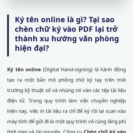
Ký tên online là gì? Tại sao
chèn chữ ký vào PDF lại trở
thành xu hướng văn phòng
hiện đại?
Ký tên online
(Digital Hand-signing) là hành động
tạo ra một bản mô phỏng chữ ký tay trên môi
trường kỹ thuật số và nhúng nó vào các tệp tài liệu
điện tử. Trong quy trình làm việc chuyên nghiệp
hiện nay, việc in tài liệu ra chỉ để ký rồi lại scan vào
máy tính để gửi đi là một quy trình vô cùng lãng phí
thời gian và tài nguyên. Công cụ
Chèn chữ ký vào