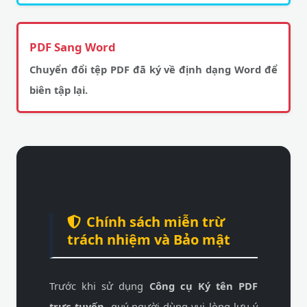
PDF Sang Word
Chuyển đổi tệp PDF đã ký về định dạng Word để
biên tập lại.
Chính sách miễn trừ
trách nhiệm và Bảo mật
Trước khi sử dụng
Công cụ Ký tên PDF
trực tuyến
, quý người dùng vui lòng lưu ý