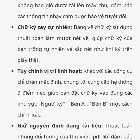
không bao giờ được tải lên máy chủ, đảm bảo
các thông tin nhạy cảm được bảo vệ tuyệt đối.
Chữ ký tay tự nhiên:
Bảng vẽ chữ ký sử dụng
thuật toán làm mượt nét vẽ, giúp chữ ký của
bạn trông tự nhiên và sắc nét như khi ký trên
giấy thật.
Tùy chỉnh vị trí linh hoạt:
Khác với các công cụ
chỉ chèn mặc định, chúng tôi cung cấp hệ thống
9 điểm neo giúp bạn đặt chữ ký vào đúng các
khu vực "Người ký", "Bên A", "Bên B" một cách
chính xác.
Giữ nguyên định dạng tài liệu:
Thuật toán
nhúng đối tượng của thư viện `pdf-lib` đảm bảo