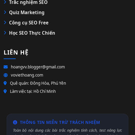
Trắc nghiệm SEO
Quiz Marketing
Công cụ SEO Free
Học SEO Thực Chiến
LIÊN HỆ
hoangvv.blogger@gmail.com
voviethoang.com
Quê quán: Đông Hòa, Phú Yên
Làm việc tại: Hồ Chí Minh
THÔNG TIN MIỄN TRỪ TRÁCH NHIỆM
Toàn bộ nội dung các bài trắc nghiệm tính cách, test năng lực