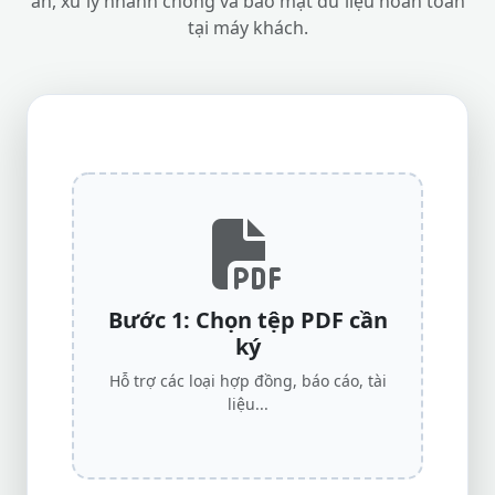
ấn, xử lý nhanh chóng và bảo mật dữ liệu hoàn toàn
tại máy khách.
Bước 1: Chọn tệp PDF cần
ký
Hỗ trợ các loại hợp đồng, báo cáo, tài
liệu...