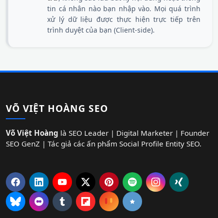
tin cá nhân nào bạn nhập vào. Mọi quá trình
xử lý dữ liệu được thực hiện trực tiếp trên
trình duyệt của bạn (Client-side).
VÕ VIỆT HOÀNG SEO
Võ Việt Hoàng
là SEO Leader | Digital Marketer | Founder
SEO GenZ | Tác giả các ấn phẩm Social Profile Entity SEO.