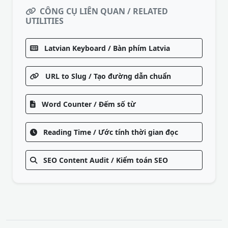
CÔNG CỤ LIÊN QUAN / RELATED
UTILITIES
Latvian Keyboard / Bàn phím Latvia
URL to Slug / Tạo đường dẫn chuẩn
Word Counter / Đếm số từ
Reading Time / Ước tính thời gian đọc
SEO Content Audit / Kiểm toán SEO