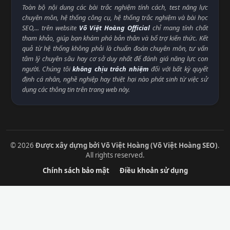
Toàn bộ nội dung các bài trắc nghiệm tính cách, test năng lực
chuyên môn, hệ thống công cụ, hệ thống trắc nghiệm và bài học
SEO,... trên website
Võ Việt Hoàng Official
chỉ mang tính chất
tham khảo, giúp bạn khám phá bản thân và bổ trợ kiến thức. Kết
quả từ hệ thống không phải là chuẩn đoán chuyên môn, tư vấn
tâm lý chuyên sâu hay cơ sở duy nhất để đánh giá năng lực con
người. Chúng tôi
không chịu trách nhiệm
đối với bất kỳ quyết
định cá nhân, nghề nghiệp hay thiệt hại nào phát sinh từ việc sử
dụng các thông tin trên trang web này.
© 2026
Được xây dựng bởi Võ Việt Hoàng (Võ Việt Hoàng SEO)
.
All rights reserved.
Chính sách bảo mật
Điều khoản sử dụng