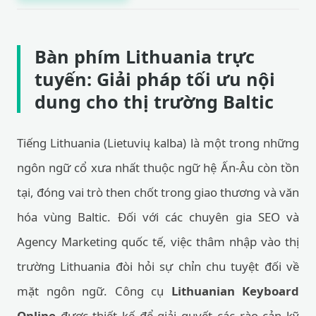
Bàn phím Lithuania trực
tuyến: Giải pháp tối ưu nội
dung cho thị trường Baltic
Tiếng Lithuania (Lietuvių kalba) là một trong những
ngôn ngữ cổ xưa nhất thuộc ngữ hệ Ấn-Âu còn tồn
tại, đóng vai trò then chốt trong giao thương và văn
hóa vùng Baltic. Đối với các chuyên gia SEO và
Agency Marketing quốc tế, việc thâm nhập vào thị
trường Lithuania đòi hỏi sự chỉn chu tuyệt đối về
mặt ngôn ngữ. Công cụ
Lithuanian Keyboard
Online
được thiết kế để giải quyết các rào cản kỹ