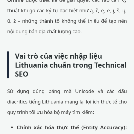
thuật khi gõ các ký tự đặc biệt như ą, č, ę, ė, į, š, ų,
ū, ž – những thành tố không thể thiếu để tạo nên
nội dung bản địa chất lượng cao.
Vai trò của việc nhập liệu
Lithuania chuẩn trong Technical
SEO
Sử dụng đúng bảng mã Unicode và các dấu
diacritics tiếng Lithuania mang lại lợi ích thực tế cho
quy trình tối ưu hóa bộ máy tìm kiếm:
Chính xác hóa thực thể (Entity Accuracy):