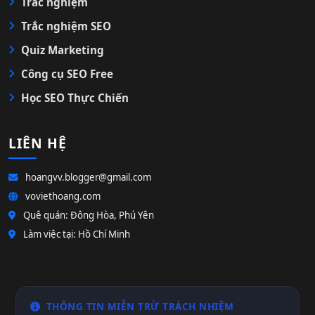
Trắc nghiệm
Trắc nghiệm SEO
Quiz Marketing
Công cụ SEO Free
Học SEO Thực Chiến
LIÊN HỆ
hoangvv.blogger@gmail.com
voviethoang.com
Quê quán: Đông Hòa, Phú Yên
Làm việc tại: Hồ Chí Minh
THÔNG TIN MIỄN TRỪ TRÁCH NHIỆM