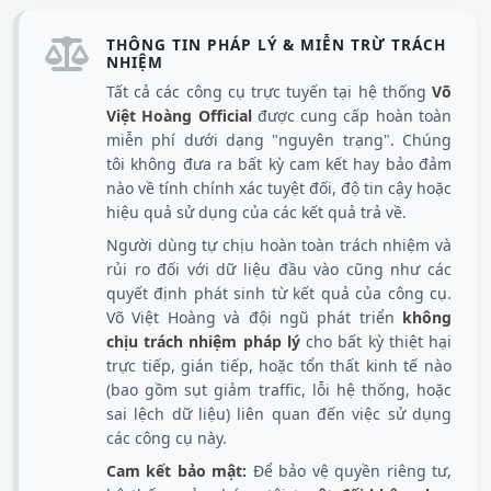
THÔNG TIN PHÁP LÝ & MIỄN TRỪ TRÁCH
NHIỆM
Tất cả các công cụ trực tuyến tại hệ thống
Võ
Việt Hoàng Official
được cung cấp hoàn toàn
miễn phí dưới dạng "nguyên trạng". Chúng
tôi không đưa ra bất kỳ cam kết hay bảo đảm
nào về tính chính xác tuyệt đối, độ tin cậy hoặc
hiệu quả sử dụng của các kết quả trả về.
Người dùng tự chịu hoàn toàn trách nhiệm và
rủi ro đối với dữ liệu đầu vào cũng như các
quyết định phát sinh từ kết quả của công cụ.
Võ Việt Hoàng và đội ngũ phát triển
không
chịu trách nhiệm pháp lý
cho bất kỳ thiệt hại
trực tiếp, gián tiếp, hoặc tổn thất kinh tế nào
(bao gồm sụt giảm traffic, lỗi hệ thống, hoặc
sai lệch dữ liệu) liên quan đến việc sử dụng
các công cụ này.
Cam kết bảo mật:
Để bảo vệ quyền riêng tư,