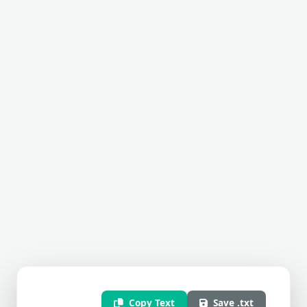
Copy Text
Save .txt