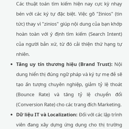
Các thuật toán tìm kiếm hiện nay cực kỳ nhạy
bén với các ký tự đặc biệt. Việc gõ "žinios" (tin
tức) thay vì "zinios" giúp nội dung của bạn khớp
hoàn toàn với ý định tìm kiếm (Search Intent)
của người bản xứ, từ đó cải thiện thứ hạng tự
nhiên.
Tăng uy tín thương hiệu (Brand Trust):
Nội
dung hiển thị đúng ngữ pháp và ký tự mẹ đẻ sẽ
tạo ấn tượng chuyên nghiệp, giảm tỷ lệ thoát
(Bounce Rate) và tăng tỷ lệ chuyển đổi
(Conversion Rate) cho các trang đích Marketing.
Dữ liệu IT và Localization:
Đối với các lập trình
viên đang xây dựng ứng dụng cho thị trường