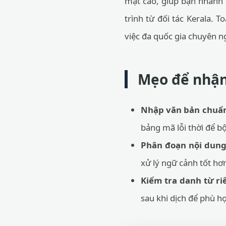
mật cao, giúp bạn nhanh c
trình từ đối tác Kerala. 
việc đa quốc gia chuyên n
Mẹo để nhận
Nhập văn bản chuẩ
bảng mã lỗi thời để b
Phân đoạn nội dung
xử lý ngữ cảnh tốt hơ
Kiểm tra danh từ ri
sau khi dịch để phù h