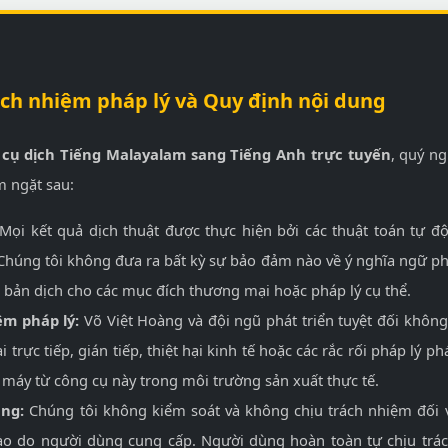
ách nhiệm pháp lý và Quy định nội dung
cụ dịch Tiếng Malayalam sang Tiếng Anh trực tuyến
, quý n
m ngặt sau:
Mọi kết quả dịch thuật được thực hiện bởi các thuật toán tự đ
 Chúng tôi không đưa ra bất kỳ sự bảo đảm nào về ý nghĩa ngữ p
 bản dịch cho các mục đích thương mại hoặc pháp lý cụ thể.
ệm pháp lý:
Võ Việt Hoàng và đội ngũ phát triển tuyệt đối không
ại trực tiếp, gián tiếp, thiệt hại kinh tế hoặc các rắc rối pháp lý 
 máy từ công cụ này trong môi trường sản xuất thực tế.
ung:
Chúng tôi không kiểm soát và không chịu trách nhiệm đối v
o do người dùng cung cấp. Người dùng hoàn toàn tự chịu trá