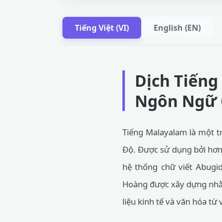
Tiếng Việt (VI)
English (EN)
Dịch Tiếng
Ngôn Ngữ 
Tiếng Malayalam là một t
Độ. Được sử dụng bởi hơn 
hệ thống chữ viết Abugi
Hoàng được xây dựng nhằm 
liệu kinh tế và văn hóa từ 