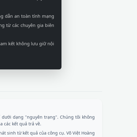
ng dẫn an toàn tính mạng
g từ các chuyên gia biên
 cam kết không lưu giữ nội
 dưới dạng "nguyên trạng". Chúng tôi không
 các kết quả trả về.
át sinh từ kết quả của công cụ. Võ Việt Hoàng