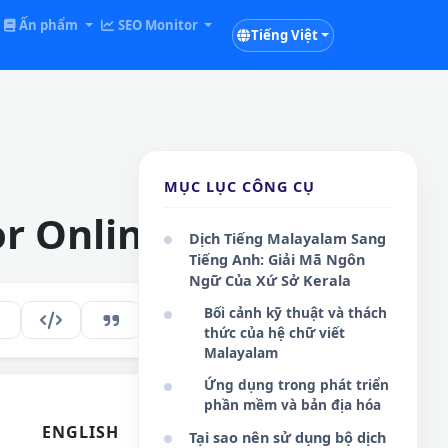
Ấn phẩm
SEO Monitor
Tiếng Việt
MỤC LỤC CÔNG CỤ
or Online
Dịch Tiếng Malayalam Sang
Tiếng Anh: Giải Mã Ngôn
Ngữ Của Xứ Sở Kerala
Bối cảnh kỹ thuật và thách
159
VI
thức của hệ chữ viết
Malayalam
Ứng dụng trong phát triển
phần mềm và bản địa hóa
ENGLISH
Tại sao nên sử dụng bộ dịch