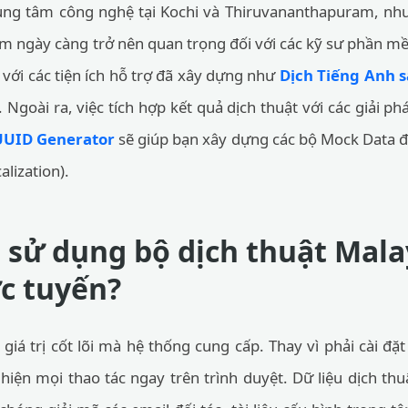
trung tâm công nghệ tại Kochi và Thiruvananthapuram, nhu
m ngày càng trở nên quan trọng đối với các kỹ sư phần m
với các tiện ích hỗ trợ đã xây dựng như
Dịch Tiếng Anh 
 Ngoài ra, việc tích hợp kết quả dịch thuật với các giải p
UUID Generator
sẽ giúp bạn xây dựng các bộ Mock Data 
alization).
n sử dụng bộ dịch thuật Mal
ực tuyến?
à giá trị cốt lõi mà hệ thống cung cấp. Thay vì phải cài đ
hiện mọi thao tác ngay trên trình duyệt. Dữ liệu dịch th