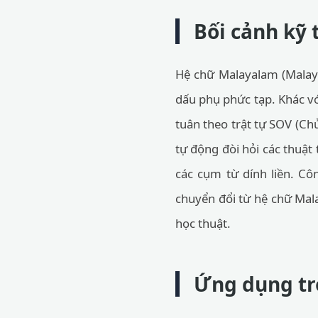
Bối cảnh kỹ 
Hệ chữ Malayalam (Malayal
dấu phụ phức tạp. Khác vớ
tuân theo trật tự SOV (Chủ
tự động đòi hỏi các thuật 
các cụm từ dính liền. Cô
chuyển đổi từ hệ chữ Mala
học thuật.
Ứng dụng tr