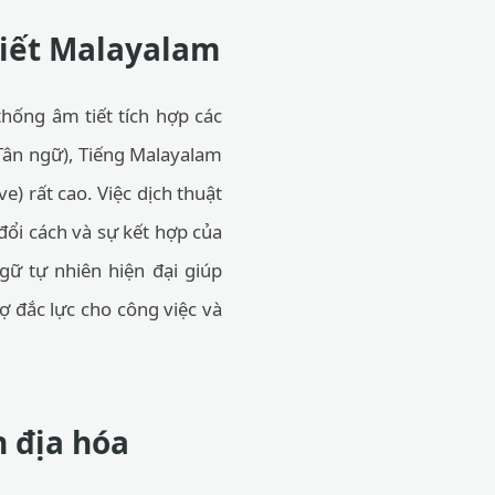
viết Malayalam
thống âm tiết tích hợp các
 Tân ngữ), Tiếng Malayalam
e) rất cao. Việc dịch thuật
 đổi cách và sự kết hợp của
gữ tự nhiên hiện đại giúp
ợ đắc lực cho công việc và
 địa hóa