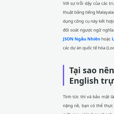
Với sự trỗi dậy của các 
thuật bằng tiếng Malayala
dụng công cụ này kết hợp 
đối soát ngược ngữ nghĩa.
JSON Ngẫu Nhiên
hoặc
các dự án quốc tế hóa (Loc
Tại sao nê
English tr
Tính tức thì và bảo mật l
nặng nề, bạn có thể thực 