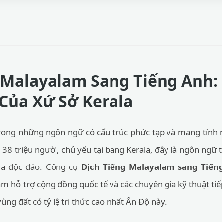
 Malayalam Sang Tiếng Anh: 
Của Xứ Sở Kerala
rong những ngôn ngữ có cấu trúc phức tạp và mang tính n
38 triệu người, chủ yếu tại bang Kerala, đây là ngôn ngữ 
da độc đáo. Công cụ
Dịch Tiếng Malayalam sang Tiến
hỗ trợ cộng đồng quốc tế và các chuyên gia kỹ thuật tiếp
vùng đất có tỷ lệ tri thức cao nhất Ấn Độ này.