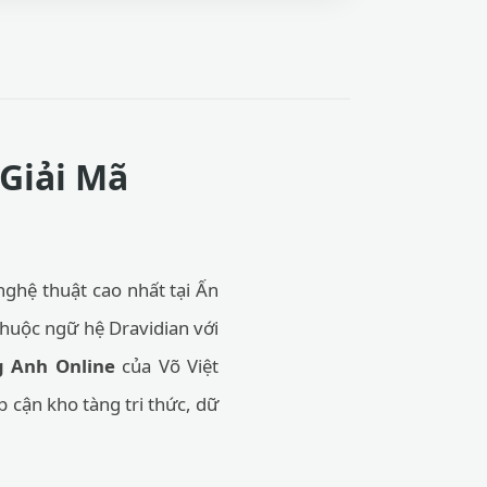
Giải Mã
ghệ thuật cao nhất tại Ấn
thuộc ngữ hệ Dravidian với
g Anh Online
của Võ Việt
 cận kho tàng tri thức, dữ