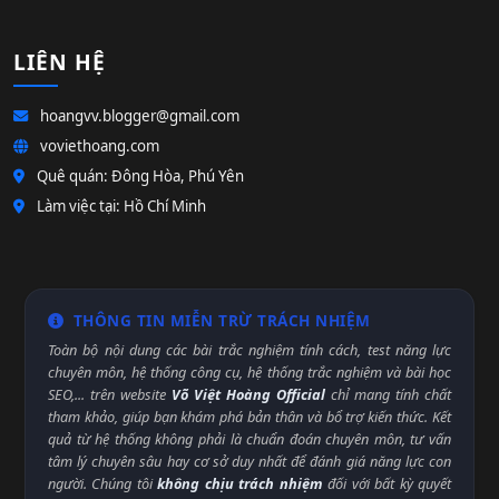
LIÊN HỆ
hoangvv.blogger@gmail.com
voviethoang.com
Quê quán: Đông Hòa, Phú Yên
Làm việc tại: Hồ Chí Minh
THÔNG TIN MIỄN TRỪ TRÁCH NHIỆM
Toàn bộ nội dung các bài trắc nghiệm tính cách, test năng lực
chuyên môn, hệ thống công cụ, hệ thống trắc nghiệm và bài học
SEO,... trên website
Võ Việt Hoàng Official
chỉ mang tính chất
tham khảo, giúp bạn khám phá bản thân và bổ trợ kiến thức. Kết
quả từ hệ thống không phải là chuẩn đoán chuyên môn, tư vấn
tâm lý chuyên sâu hay cơ sở duy nhất để đánh giá năng lực con
người. Chúng tôi
không chịu trách nhiệm
đối với bất kỳ quyết