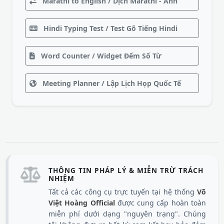
Marathi to English / Dịch Marathi - Anh
Hindi Typing Test / Test Gõ Tiếng Hindi
Word Counter / Widget Đếm Số Từ
Meeting Planner / Lập Lịch Họp Quốc Tế
THÔNG TIN PHÁP LÝ & MIỄN TRỪ TRÁCH
NHIỆM
Tất cả các công cụ trực tuyến tại hệ thống
Võ
Việt Hoàng Official
được cung cấp hoàn toàn
miễn phí dưới dạng "nguyên trạng". Chúng