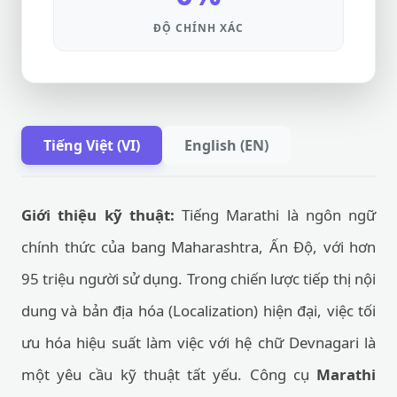
ĐỘ CHÍNH XÁC
Tiếng Việt (VI)
English (EN)
Giới thiệu kỹ thuật:
Tiếng Marathi là ngôn ngữ
chính thức của bang Maharashtra, Ấn Độ, với hơn
95 triệu người sử dụng. Trong chiến lược tiếp thị nội
dung và bản địa hóa (Localization) hiện đại, việc tối
ưu hóa hiệu suất làm việc với hệ chữ Devnagari là
một yêu cầu kỹ thuật tất yếu. Công cụ
Marathi