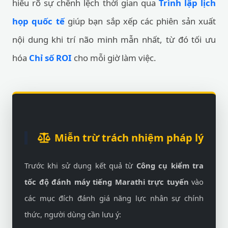
hiểu rõ sự chênh lệch thời gian qua
Trình lập lịch
họp quốc tế
giúp bạn sắp xếp các phiên sản xuất
nội dung khi trí não minh mẫn nhất, từ đó tối ưu
hóa
Chỉ số ROI
cho mỗi giờ làm việc.
Miễn trừ trách nhiệm pháp lý
Trước khi sử dụng kết quả từ
Công cụ kiểm tra
tốc độ đánh máy tiếng Marathi trực tuyến
vào
các mục đích đánh giá năng lực nhân sự chính
thức, người dùng cần lưu ý: