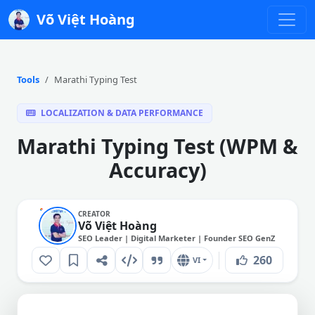
Võ Việt Hoàng
Tools
Marathi Typing Test
LOCALIZATION & DATA PERFORMANCE
Marathi Typing Test (WPM &
Accuracy)
CREATOR
Võ Việt Hoàng
SEO Leader | Digital Marketer | Founder SEO GenZ
260
VI