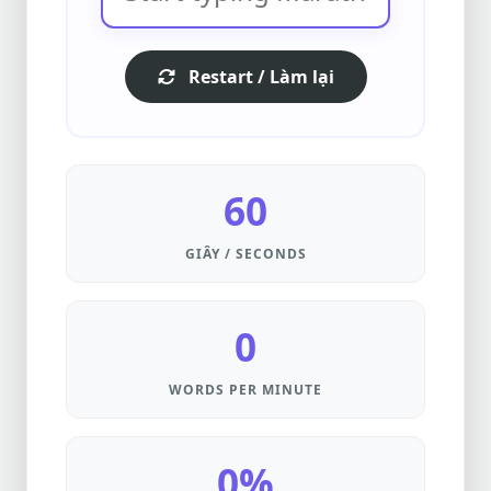
Restart / Làm lại
60
GIÂY / SECONDS
0
WORDS PER MINUTE
0%