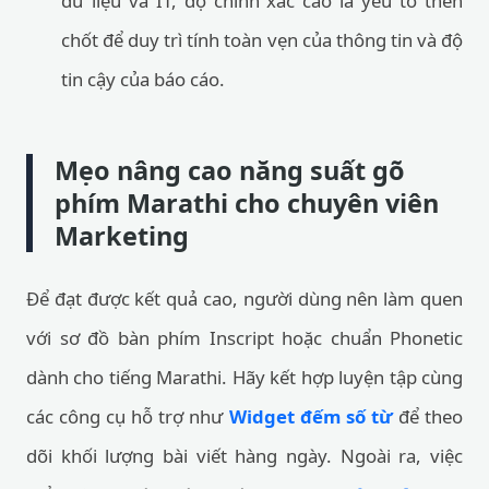
dữ liệu và IT, độ chính xác cao là yếu tố then
chốt để duy trì tính toàn vẹn của thông tin và độ
tin cậy của báo cáo.
Mẹo nâng cao năng suất gõ
phím Marathi cho chuyên viên
Marketing
Để đạt được kết quả cao, người dùng nên làm quen
với sơ đồ bàn phím Inscript hoặc chuẩn Phonetic
dành cho tiếng Marathi. Hãy kết hợp luyện tập cùng
các công cụ hỗ trợ như
Widget đếm số từ
để theo
dõi khối lượng bài viết hàng ngày. Ngoài ra, việc