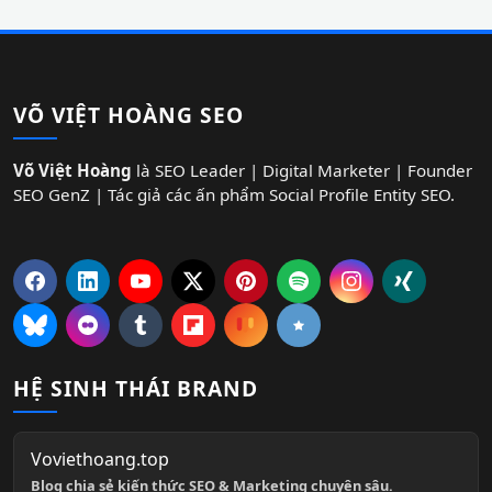
VÕ VIỆT HOÀNG SEO
Võ Việt Hoàng
là SEO Leader | Digital Marketer | Founder
SEO GenZ | Tác giả các ấn phẩm Social Profile Entity SEO.
HỆ SINH THÁI BRAND
Voviethoang.top
Blog chia sẻ kiến thức SEO & Marketing chuyên sâu.