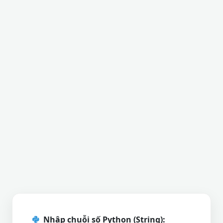
Nhập chuỗi số Python (String):