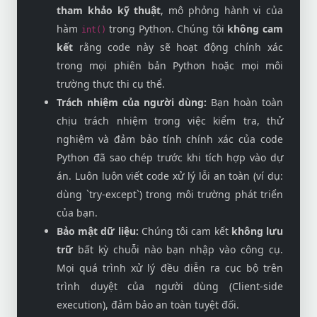
tham khảo kỹ thuật
, mô phỏng hành vi của
hàm
trong Python. Chúng tôi
không cam
int()
kết
rằng code này sẽ hoạt động chính xác
trong mọi phiên bản Python hoặc mọi môi
trường thực thi cụ thể.
Trách nhiệm của người dùng:
Bạn hoàn toàn
chịu trách nhiệm trong việc kiểm tra, thử
nghiệm và đảm bảo tính chính xác của code
Python đã sao chép trước khi tích hợp vào dự
án. Luôn luôn viết code xử lý lỗi an toàn (ví dụ:
dùng `try-except`) trong môi trường phát triển
của bạn.
Bảo mật dữ liệu:
Chúng tôi cam kết
không lưu
trữ
bất kỳ chuỗi nào bạn nhập vào công cụ.
Mọi quá trình xử lý đều diễn ra cục bộ trên
trình duyệt của người dùng (Client-side
execution), đảm bảo an toàn tuyệt đối.