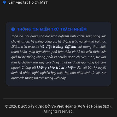
Làm việc tại: Hồ Chí Minh
THÔNG TIN MIỄN TRỪ TRÁCH NHIỆM
Toàn bộ nội dung các bài trắc nghiệm tính cách, test năng lực
chuyên môn, hệ thống công cụ, hệ thống trắc nghiệm và bài học
SEO,... trên website
Võ Việt Hoàng Official
chỉ mang tính chất
tham khảo, giúp bạn khám phá bản thân và bổ trợ kiến thức. Kết
quả từ hệ thống không phải là chuẩn đoán chuyên môn, tư vấn
tâm lý chuyên sâu hay cơ sở duy nhất để đánh giá năng lực con
người. Chúng tôi
không chịu trách nhiệm
đối với bất kỳ quyết
định cá nhân, nghề nghiệp hay thiệt hại nào phát sinh từ việc sử
dụng các thông tin trên trang web này.
© 2026
Được xây dựng bởi Võ Việt Hoàng (Võ Việt Hoàng SEO)
.
All rights reserved.