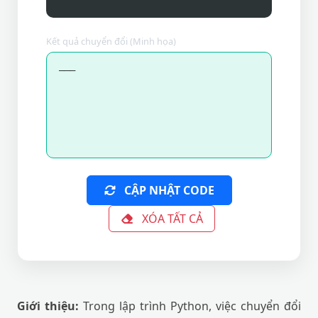
Kết quả chuyển đổi (Minh họa)
---
CẬP NHẬT CODE
XÓA TẤT CẢ
Giới thiệu:
Trong lập trình Python, việc chuyển đổi