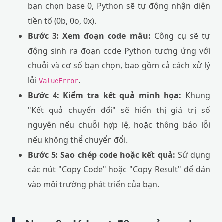
bạn chọn base 0, Python sẽ tự động nhận diện
tiền tố (0b, 0o, 0x).
Bước 3: Xem đoạn code mẫu:
Công cụ sẽ tự
động sinh ra đoạn code Python tương ứng với
chuỗi và cơ số bạn chọn, bao gồm cả cách xử lý
lỗi
.
ValueError
Bước 4: Kiểm tra kết quả minh họa:
Khung
"Kết quả chuyển đổi" sẽ hiển thị giá trị số
nguyên nếu chuỗi hợp lệ, hoặc thông báo lỗi
nếu không thể chuyển đổi.
Bước 5: Sao chép code hoặc kết quả:
Sử dụng
các nút "Copy Code" hoặc "Copy Result" để dán
vào môi trường phát triển của bạn.