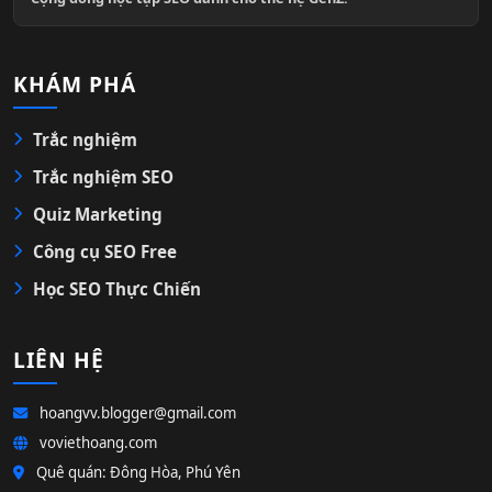
KHÁM PHÁ
Trắc nghiệm
Trắc nghiệm SEO
Quiz Marketing
Công cụ SEO Free
Học SEO Thực Chiến
LIÊN HỆ
hoangvv.blogger@gmail.com
voviethoang.com
Quê quán: Đông Hòa, Phú Yên