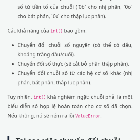
số từ tiền tố của chuỗi (`0b` cho nhị phân, `0o`
cho bát phân, `0x` cho thập lục phân).
Các khả năng của
bao gồm:
int()
Chuyển đổi chuỗi số nguyên (có thể có dấu,
khoảng trắng đầu/cuối).
Chuyển đổi số thực (sẽ cắt bỏ phần thập phân).
Chuyển đổi chuỗi số từ các hệ cơ số khác (nhị
phân, bát phân, thập lục phân).
Tuy nhiên,
khá nghiêm ngặt: chuỗi phải là một
int()
biểu diễn số hợp lệ hoàn toàn cho cơ số đã chọn.
Nếu không, nó sẽ ném ra lỗi
.
ValueError