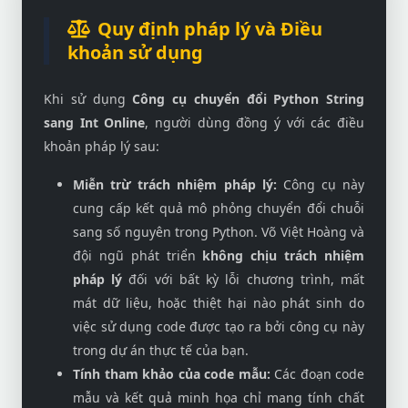
Quy định pháp lý và Điều
khoản sử dụng
Khi sử dụng
Công cụ chuyển đổi Python String
sang Int Online
, người dùng đồng ý với các điều
khoản pháp lý sau:
Miễn trừ trách nhiệm pháp lý:
Công cụ này
cung cấp kết quả mô phỏng chuyển đổi chuỗi
sang số nguyên trong Python. Võ Việt Hoàng và
đội ngũ phát triển
không chịu trách nhiệm
pháp lý
đối với bất kỳ lỗi chương trình, mất
mát dữ liệu, hoặc thiệt hại nào phát sinh do
việc sử dụng code được tạo ra bởi công cụ này
trong dự án thực tế của bạn.
Tính tham khảo của code mẫu:
Các đoạn code
mẫu và kết quả minh họa chỉ mang tính chất