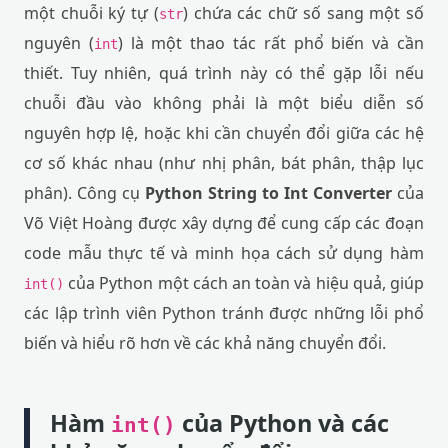
một chuỗi ký tự (
) chứa các chữ số sang một số
str
nguyên (
) là một thao tác rất phổ biến và cần
int
thiết. Tuy nhiên, quá trình này có thể gặp lỗi nếu
chuỗi đầu vào không phải là một biểu diễn số
nguyên hợp lệ, hoặc khi cần chuyển đổi giữa các hệ
cơ số khác nhau (như nhị phân, bát phân, thập lục
phân). Công cụ
Python String to Int Converter
của
Võ Việt Hoàng được xây dựng để cung cấp các đoạn
code mẫu thực tế và minh họa cách sử dụng hàm
của Python một cách an toàn và hiệu quả, giúp
int()
các lập trình viên Python tránh được những lỗi phổ
biến và hiểu rõ hơn về các khả năng chuyển đổi.
Hàm
của Python và các
int()