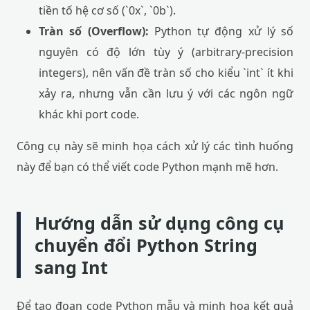
tiền tố hệ cơ số (`0x`, `0b`).
Tràn số (Overflow):
Python tự động xử lý số
nguyên có độ lớn tùy ý (arbitrary-precision
integers), nên vấn đề tràn số cho kiểu `int` ít khi
xảy ra, nhưng vẫn cần lưu ý với các ngôn ngữ
khác khi port code.
Công cụ này sẽ minh họa cách xử lý các tình huống
này để bạn có thể viết code Python mạnh mẽ hơn.
Hướng dẫn sử dụng công cụ
chuyển đổi Python String
sang Int
Để tạo đoạn code Python mẫu và minh họa kết quả