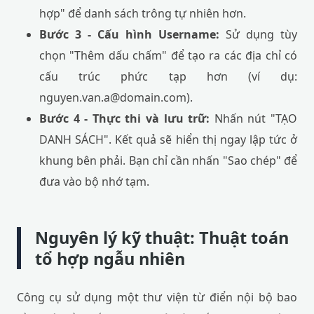
hợp" để danh sách trông tự nhiên hơn.
Bước 3 - Cấu hình Username:
Sử dụng tùy
chọn "Thêm dấu chấm" để tạo ra các địa chỉ có
cấu trúc phức tạp hơn (ví dụ:
nguyen.van.a@domain.com).
Bước 4 - Thực thi và lưu trữ:
Nhấn nút "TẠO
DANH SÁCH". Kết quả sẽ hiển thị ngay lập tức ở
khung bên phải. Bạn chỉ cần nhấn "Sao chép" để
đưa vào bộ nhớ tạm.
Nguyên lý kỹ thuật: Thuật toán
tổ hợp ngẫu nhiên
Công cụ sử dụng một thư viện từ điển nội bộ bao