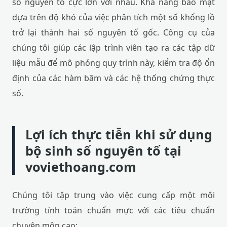
số nguyên tố cực lớn với nhau. Khả năng bảo mật
dựa trên độ khó của việc phân tích một số khổng lồ
trở lại thành hai số nguyên tố gốc. Công cụ của
chúng tôi giúp các lập trình viên tạo ra các tập dữ
liệu mẫu để mô phỏng quy trình này, kiểm tra độ ổn
định của các hàm băm và các hệ thống chứng thực
số.
Lợi ích thực tiễn khi sử dụng
bộ sinh số nguyên tố tại
voviethoang.com
Chúng tôi tập trung vào việc cung cấp một môi
trường tính toán chuẩn mực với các tiêu chuẩn
chuyên môn cao: