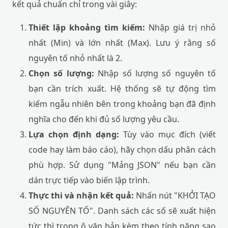
kết quả chuẩn chỉ trong vài giây:
Thiết lập khoảng tìm kiếm:
Nhập giá trị nhỏ
nhất (Min) và lớn nhất (Max). Lưu ý rằng số
nguyên tố nhỏ nhất là 2.
Chọn số lượng:
Nhập số lượng số nguyên tố
bạn cần trích xuất. Hệ thống sẽ tự động tìm
kiếm ngẫu nhiên bên trong khoảng bạn đã định
nghĩa cho đến khi đủ số lượng yêu cầu.
Lựa chọn định dạng:
Tùy vào mục đích (viết
code hay làm báo cáo), hãy chọn dấu phân cách
phù hợp. Sử dụng "Mảng JSON" nếu bạn cần
dán trực tiếp vào biến lập trình.
Thực thi và nhận kết quả:
Nhấn nút "KHỞI TẠO
SỐ NGUYÊN TỐ". Danh sách các số sẽ xuất hiện
tức thì trong ô văn bản kèm theo tính năng sao