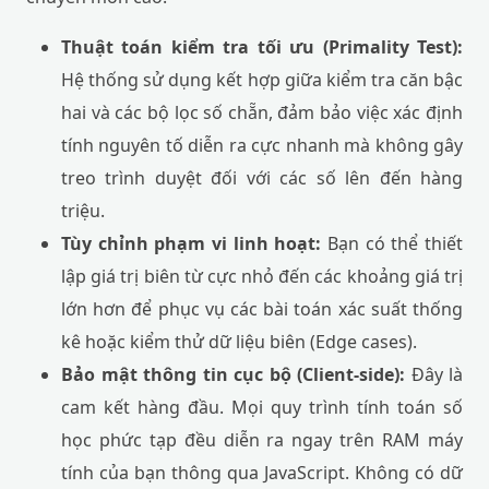
Thuật toán kiểm tra tối ưu (Primality Test):
Hệ thống sử dụng kết hợp giữa kiểm tra căn bậc
hai và các bộ lọc số chẵn, đảm bảo việc xác định
tính nguyên tố diễn ra cực nhanh mà không gây
treo trình duyệt đối với các số lên đến hàng
triệu.
Tùy chỉnh phạm vi linh hoạt:
Bạn có thể thiết
lập giá trị biên từ cực nhỏ đến các khoảng giá trị
lớn hơn để phục vụ các bài toán xác suất thống
kê hoặc kiểm thử dữ liệu biên (Edge cases).
Bảo mật thông tin cục bộ (Client-side):
Đây là
cam kết hàng đầu. Mọi quy trình tính toán số
học phức tạp đều diễn ra ngay trên RAM máy
tính của bạn thông qua JavaScript. Không có dữ