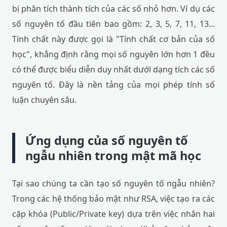
bị phân tích thành tích của các số nhỏ hơn. Ví dụ các
số nguyên tố đầu tiên bao gồm: 2, 3, 5, 7, 11, 13...
Tính chất này được gọi là "Tính chất cơ bản của số
học", khẳng định rằng mọi số nguyên lớn hơn 1 đều
có thể được biểu diễn duy nhất dưới dạng tích các số
nguyên tố. Đây là nền tảng của mọi phép tính số
luận chuyên sâu.
Ứng dụng của số nguyên tố
ngẫu nhiên trong mật mã học
Tại sao chúng ta cần tạo số nguyên tố ngẫu nhiên?
Trong các hệ thống bảo mật như RSA, việc tạo ra các
cặp khóa (Public/Private key) dựa trên việc nhân hai