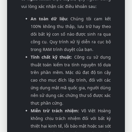
vui lòng xác nhận các điều khoản sau:
An toàn dữ liệu:
Chúng tôi cam kết
100% không thu thập, lưu trữ hay theo
dõi bất kỳ con số nào được sinh ra qua
công cụ. Quy trình xử lý diễn ra cục bộ
trong RAM trình duyệt của bạn.
Tính chất kỹ thuật:
Công cụ sử dụng
thuật toán kiểm tra tính nguyên tố dựa
trên phần mềm. Mặc dù đạt độ tin cậy
cao cho mục đích lập trình, đối với các
ứng dụng mật mã quốc gia, người dùng
nên sử dụng các chứng thư số được xác
thực phần cứng.
Miễn trừ trách nhiệm:
Võ Việt Hoàng
không chịu trách nhiệm đối với bất kỳ
thiệt hại kinh tế, lỗi bảo mật hoặc sai sót