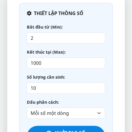
THIẾT LẬP THÔNG SỐ
Bắt đầu từ (Min):
Kết thúc tại (Max):
Số lượng cần sinh:
Dấu phân cách: