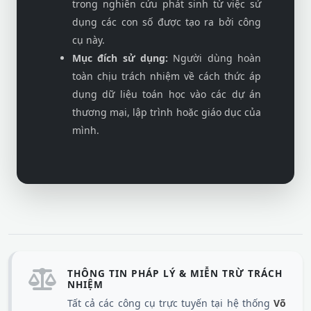
trong nghiên cứu phát sinh từ việc sử
dụng các con số được tạo ra bởi công
cụ này.
Mục đích sử dụng:
Người dùng hoàn
toàn chịu trách nhiệm về cách thức áp
dụng dữ liệu toán học vào các dự án
thương mại, lập trình hoặc giáo dục của
mình.
THÔNG TIN PHÁP LÝ & MIỄN TRỪ TRÁCH
NHIỆM
Tất cả các công cụ trực tuyến tại hệ thống
Võ