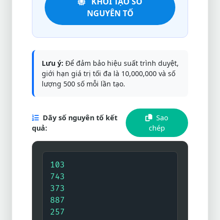
KHỞI TẠO SỐ
NGUYÊN TỐ
Lưu ý:
Để đảm bảo hiệu suất trình duyệt,
giới hạn giá trị tối đa là 10,000,000 và số
lượng 500 số mỗi lần tạo.
Dãy số nguyên tố kết
Sao
quả:
chép