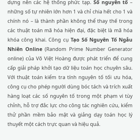
dựng nên các hệ thống phức tạp.
Số nguyên tố
–
những số tự nhiên lớn hơn 1 và chỉ chia hết cho 1 và
chính nó – là thành phần không thể thay thế trong
các thuật toán mã hóa hiện đại, đặc biệt là mã hóa
khóa công khai. Công cụ
Tạo Số Nguyên Tố Ngẫu
Nhiên Online
(Random Prime Number Generator
online) của Võ Việt Hoàng được phát triển để cung
cấp giải pháp khởi tạo dữ liệu toán học chuyên sâu.
Với thuật toán kiểm tra tính nguyên tố tối ưu hóa,
công cụ cho phép người dùng bóc tách và trích xuất
hàng loạt các số nguyên tố trong một phạm vi tùy
chỉnh, hỗ trợ đắc lực cho công tác nghiên cứu, kiểm
thử phần mềm bảo mật và giảng dạy toán học lý
thuyết một cách trực quan và hiệu quả.