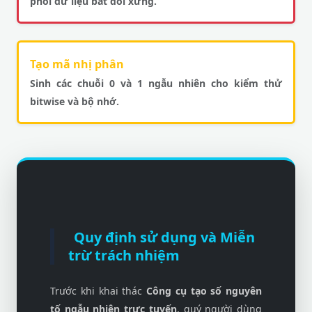
phối dữ liệu bất đối xứng.
Tạo mã nhị phân
Sinh các chuỗi 0 và 1 ngẫu nhiên cho kiểm thử
bitwise và bộ nhớ.
Quy định sử dụng và Miễn
trừ trách nhiệm
Trước khi khai thác
Công cụ tạo số nguyên
tố ngẫu nhiên trực tuyến
, quý người dùng