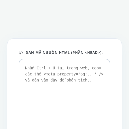
DÁN MÃ NGUỒN HTML (PHẦN <HEAD>):