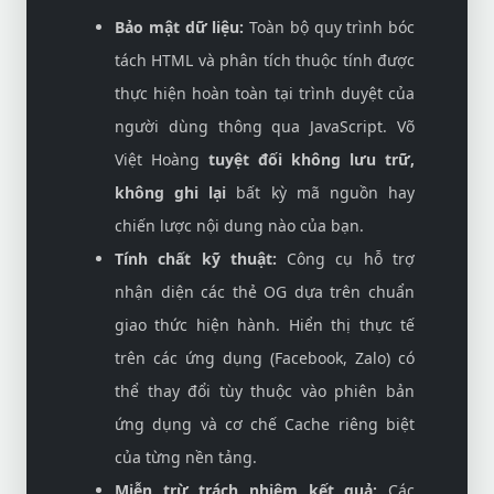
Bảo mật dữ liệu:
Toàn bộ quy trình bóc
tách HTML và phân tích thuộc tính được
thực hiện hoàn toàn tại trình duyệt của
người dùng thông qua JavaScript. Võ
Việt Hoàng
tuyệt đối không lưu trữ,
không ghi lại
bất kỳ mã nguồn hay
chiến lược nội dung nào của bạn.
Tính chất kỹ thuật:
Công cụ hỗ trợ
nhận diện các thẻ OG dựa trên chuẩn
giao thức hiện hành. Hiển thị thực tế
trên các ứng dụng (Facebook, Zalo) có
thể thay đổi tùy thuộc vào phiên bản
ứng dụng và cơ chế Cache riêng biệt
của từng nền tảng.
Miễn trừ trách nhiệm kết quả:
Các