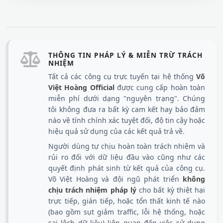
THÔNG TIN PHÁP LÝ & MIỄN TRỪ TRÁCH
NHIỆM
Tất cả các công cụ trực tuyến tại hệ thống
Võ
Việt Hoàng Official
được cung cấp hoàn toàn
miễn phí dưới dạng "nguyên trạng". Chúng
tôi không đưa ra bất kỳ cam kết hay bảo đảm
nào về tính chính xác tuyệt đối, độ tin cậy hoặc
hiệu quả sử dụng của các kết quả trả về.
Người dùng tự chịu hoàn toàn trách nhiệm và
rủi ro đối với dữ liệu đầu vào cũng như các
quyết định phát sinh từ kết quả của công cụ.
Võ Việt Hoàng và đội ngũ phát triển
không
chịu trách nhiệm pháp lý
cho bất kỳ thiệt hại
trực tiếp, gián tiếp, hoặc tổn thất kinh tế nào
(bao gồm sụt giảm traffic, lỗi hệ thống, hoặc
sai lệch dữ liệu) liên quan đến việc sử dụng