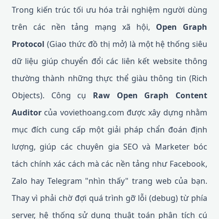
Trong kiến trúc tối ưu hóa trải nghiệm người dùng
trên các nền tảng mạng xã hội,
Open Graph
Protocol
(Giao thức đồ thị mở) là một hệ thống siêu
dữ liệu giúp chuyển đổi các liên kết website thông
thường thành những thực thể giàu thông tin (Rich
Objects). Công cụ
Raw Open Graph Content
Auditor
của voviethoang.com được xây dựng nhằm
mục đích cung cấp một giải pháp chẩn đoán định
lượng, giúp các chuyên gia SEO và Marketer bóc
tách chính xác cách mà các nền tảng như Facebook,
Zalo hay Telegram "nhìn thấy" trang web của bạn.
Thay vì phải chờ đợi quá trình gỡ lỗi (debug) từ phía
server, hệ thống sử dụng thuật toán phân tích cú