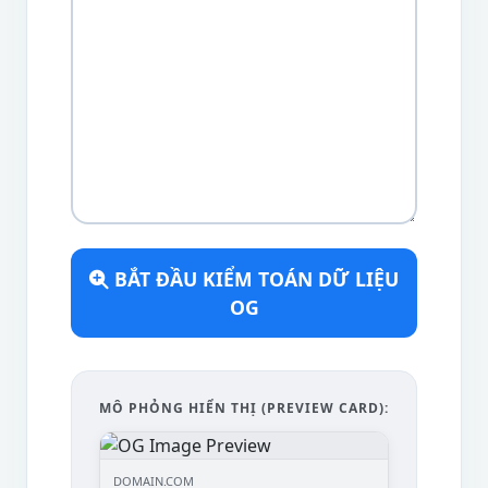
BẮT ĐẦU KIỂM TOÁN DỮ LIỆU
OG
MÔ PHỎNG HIỂN THỊ (PREVIEW CARD):
DOMAIN.COM