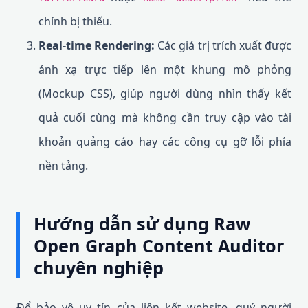
chính bị thiếu.
Real-time Rendering:
Các giá trị trích xuất được
ánh xạ trực tiếp lên một khung mô phỏng
(Mockup CSS), giúp người dùng nhìn thấy kết
quả cuối cùng mà không cần truy cập vào tài
khoản quảng cáo hay các công cụ gỡ lỗi phía
nền tảng.
Hướng dẫn sử dụng Raw
Open Graph Content Auditor
chuyên nghiệp
Để bảo vệ uy tín của liên kết website, quý người