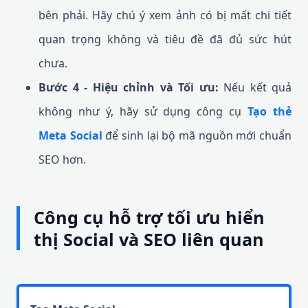
bên phải. Hãy chú ý xem ảnh có bị mất chi tiết
quan trọng không và tiêu đề đã đủ sức hút
chưa.
Bước 4 - Hiệu chỉnh và Tối ưu:
Nếu kết quả
không như ý, hãy sử dụng công cụ
Tạo thẻ
Meta Social
để sinh lại bộ mã nguồn mới chuẩn
SEO hơn.
Công cụ hỗ trợ tối ưu hiển
thị Social và SEO liên quan