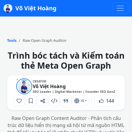
Võ Việt Hoàng
Tools
Raw Open Graph Auditor
Trình bóc tách và Kiểm toán
thẻ Meta Open Graph
CREATOR
Võ Việt Hoàng
SEO Leader | Digital Marketer | Founder SEO GenZ
144
VI
Raw Open Graph Content Auditor - Phân tích cấu
trúc dữ liệu hiển thị mạng xã hội từ mã nguồn HTML