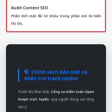
Audit Content SEO
Phân tích mật độ từ khóa trong phần mô tả hiển
thị OG.
Chính sách bảo mật và
Miễn trừ trách nhiệm
Trước khi khai thác
Công cụ kiểm toán Open
Graph trực tuyến
, quý người dùng vui lòng
lưu ý: