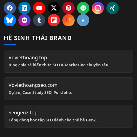
HỆ SINH THÁI BRAND
Voviethoang.top
Blog chia sẻ kiến thức SEO & Marketing chuyên sâu.
Voviethoangseo.com
Dự án, Case Study SEO, Portfolio.
Seogenz.top
Cộng đồng học tập SEO dành cho thế hệ GenZ.