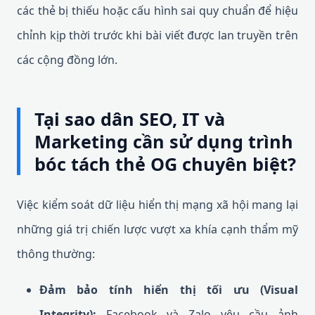
các thẻ bị thiếu hoặc cấu hình sai quy chuẩn để hiệu
chỉnh kịp thời trước khi bài viết được lan truyền trên
các cộng đồng lớn.
Tại sao dân SEO, IT và
Marketing cần sử dụng trình
bóc tách thẻ OG chuyên biệt?
Việc kiểm soát dữ liệu hiển thị mạng xã hội mang lại
những giá trị chiến lược vượt xa khía cạnh thẩm mỹ
thông thường:
Đảm bảo tính hiển thị tối ưu (Visual
Integrity):
Facebook và Zalo yêu cầu ảnh