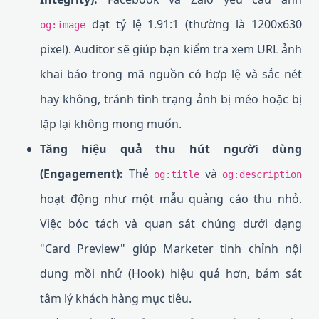
đạt tỷ lệ 1.91:1 (thường là 1200x630
og:image
pixel). Auditor sẽ giúp bạn kiểm tra xem URL ảnh
khai báo trong mã nguồn có hợp lệ và sắc nét
hay không, tránh tình trạng ảnh bị méo hoặc bị
lặp lại không mong muốn.
Tăng hiệu quả thu hút người dùng
(Engagement):
Thẻ
và
og:title
og:description
hoạt động như một mẫu quảng cáo thu nhỏ.
Việc bóc tách và quan sát chúng dưới dạng
"Card Preview" giúp Marketer tinh chỉnh nội
dung mồi nhử (Hook) hiệu quả hơn, bám sát
tâm lý khách hàng mục tiêu.