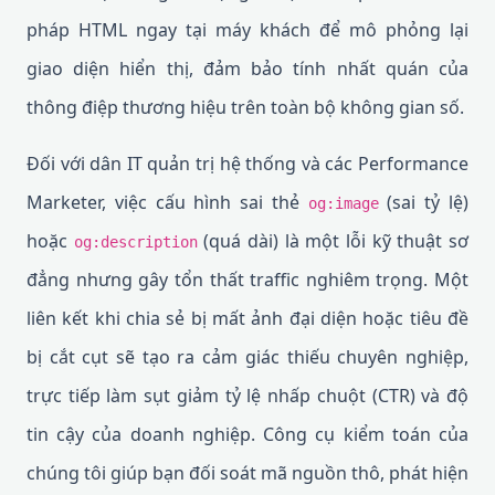
pháp HTML ngay tại máy khách để mô phỏng lại
giao diện hiển thị, đảm bảo tính nhất quán của
thông điệp thương hiệu trên toàn bộ không gian số.
Đối với dân IT quản trị hệ thống và các Performance
Marketer, việc cấu hình sai thẻ
(sai tỷ lệ)
og:image
hoặc
(quá dài) là một lỗi kỹ thuật sơ
og:description
đẳng nhưng gây tổn thất traffic nghiêm trọng. Một
liên kết khi chia sẻ bị mất ảnh đại diện hoặc tiêu đề
bị cắt cụt sẽ tạo ra cảm giác thiếu chuyên nghiệp,
trực tiếp làm sụt giảm tỷ lệ nhấp chuột (CTR) và độ
tin cậy của doanh nghiệp. Công cụ kiểm toán của
chúng tôi giúp bạn đối soát mã nguồn thô, phát hiện