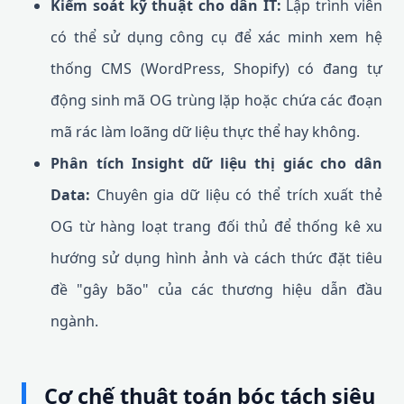
Kiểm soát kỹ thuật cho dân IT:
Lập trình viên
có thể sử dụng công cụ để xác minh xem hệ
thống CMS (WordPress, Shopify) có đang tự
động sinh mã OG trùng lặp hoặc chứa các đoạn
mã rác làm loãng dữ liệu thực thể hay không.
Phân tích Insight dữ liệu thị giác cho dân
Data:
Chuyên gia dữ liệu có thể trích xuất thẻ
OG từ hàng loạt trang đối thủ để thống kê xu
hướng sử dụng hình ảnh và cách thức đặt tiêu
đề "gây bão" của các thương hiệu dẫn đầu
ngành.
Cơ chế thuật toán bóc tách siêu