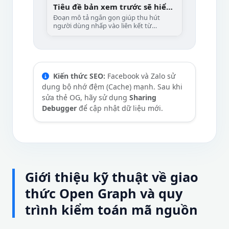
Tiêu đề bản xem trước sẽ hiển
thị tại đây
Đoạn mô tả ngắn gọn giúp thu hút
người dùng nhấp vào liên kết từ
Facebook, Zalo, LinkedIn...
Kiến thức SEO:
Facebook và Zalo sử
dụng bộ nhớ đệm (Cache) mạnh. Sau khi
sửa thẻ OG, hãy sử dụng
Sharing
Debugger
để cập nhật dữ liệu mới.
Giới thiệu kỹ thuật về giao
thức Open Graph và quy
trình kiểm toán mã nguồn