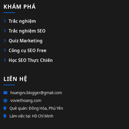
KHÁM PHÁ
Trắc nghiệm
Trắc nghiệm SEO
Quiz Marketing
Công cụ SEO Free
Học SEO Thực Chiến
LIÊN HỆ
hoangvv.blogger@gmail.com
voviethoang.com
Quê quán: Đông Hòa, Phú Yên
Làm việc tại: Hồ Chí Minh