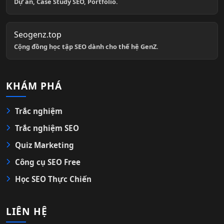
Dự án, Case Study SEO, Portfolio.
Seogenz.top
Cộng đồng học tập SEO dành cho thế hệ GenZ.
KHÁM PHÁ
Trắc nghiệm
Trắc nghiệm SEO
Quiz Marketing
Công cụ SEO Free
Học SEO Thực Chiến
LIÊN HỆ