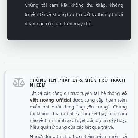
Chúng tôi cam kết không thu thập, không
truyền tải và không lưu trữ bất kỳ thông tin cá
nhân nào của bạn trên máy chủ.
THÔNG TIN PHÁP LÝ & MIỄN TRỪ TRÁCH
NHIỆM
Tất cả các công cụ trực tuyến tại hệ thống
Võ
Việt Hoàng Official
được cung cấp hoàn toàn
miễn phí dưới dạng "nguyên trạng". Chúng
tôi không đưa ra bất kỳ cam kết hay bảo đảm
nào về tính chính xác tuyệt đối, độ tin cậy hoặc
hiệu quả sử dụng của các kết quả trả về.
Người dùng tự chịu hoàn toàn trách nhiệm và