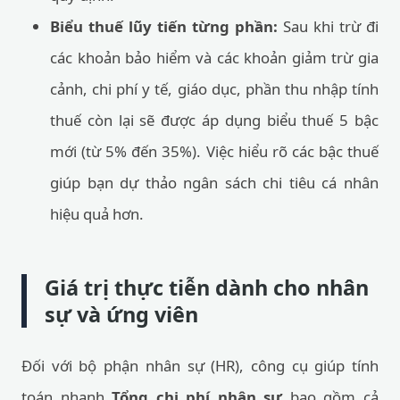
Biểu thuế lũy tiến từng phần:
Sau khi trừ đi
các khoản bảo hiểm và các khoản giảm trừ gia
cảnh, chi phí y tế, giáo dục, phần thu nhập tính
thuế còn lại sẽ được áp dụng biểu thuế 5 bậc
mới (từ 5% đến 35%). Việc hiểu rõ các bậc thuế
giúp bạn dự thảo ngân sách chi tiêu cá nhân
hiệu quả hơn.
Giá trị thực tiễn dành cho nhân
sự và ứng viên
Đối với bộ phận nhân sự (HR), công cụ giúp tính
toán nhanh
Tổng chi phí nhân sự
bao gồm cả