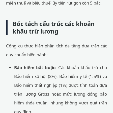
miễn thuế và biểu thuế lũy tiến rút gọn còn 5 bậc.
Bóc tách cấu trúc các khoản
khấu trừ lương
Công cụ thực hiện phân tích đa tầng dựa trên các
quy chuẩn hiện hành:
Bảo hiểm bắt buộc:
Các khoản khấu trừ cho
Bảo hiểm xã hội (8%), Bảo hiểm y tế (1.5%) và
Bảo hiểm thất nghiệp (1%) được tính toán dựa
trên lương Gross hoặc mức lương đóng bảo
hiểm thỏa thuận, nhưng không vượt quá trần
quy định.