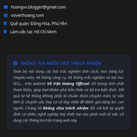
hoangvv.blogger@gmail.com
voviethoang.com
Quê quán: Đông Hòa, Phú Yên
Làm việc tại: Hồ Chí Minh
THÔNG TIN MIỄN TRỪ TRÁCH NHIỆM
Toàn bộ nội dung các bài trắc nghiệm tính cách, test năng lực
chuyên môn, hệ thống công cụ, hệ thống trắc nghiệm và bài học
SEO,... trên website
Võ Việt Hoàng Official
chỉ mang tính chất
tham khảo, giúp bạn khám phá bản thân và bổ trợ kiến thức. Kết
quả từ hệ thống không phải là chuẩn đoán chuyên môn, tư vấn
tâm lý chuyên sâu hay cơ sở duy nhất để đánh giá năng lực con
người. Chúng tôi
không chịu trách nhiệm
đối với bất kỳ quyết
định cá nhân, nghề nghiệp hay thiệt hại nào phát sinh từ việc sử
dụng các thông tin trên trang web này.