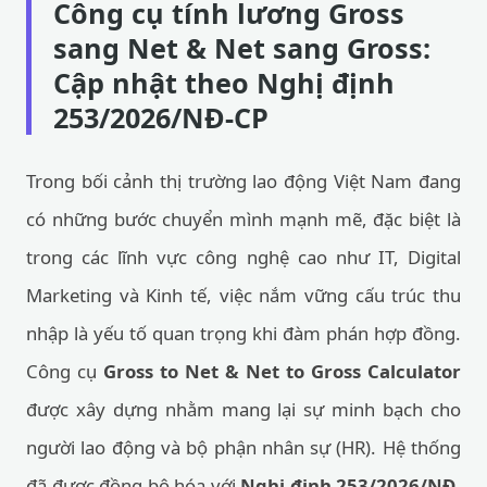
Công cụ tính lương Gross
sang Net & Net sang Gross:
Cập nhật theo Nghị định
253/2026/NĐ-CP
Trong bối cảnh thị trường lao động Việt Nam đang
có những bước chuyển mình mạnh mẽ, đặc biệt là
trong các lĩnh vực công nghệ cao như IT, Digital
Marketing và Kinh tế, việc nắm vững cấu trúc thu
nhập là yếu tố quan trọng khi đàm phán hợp đồng.
Công cụ
Gross to Net & Net to Gross Calculator
được xây dựng nhằm mang lại sự minh bạch cho
người lao động và bộ phận nhân sự (HR). Hệ thống
đã được đồng bộ hóa với
Nghị định 253/2026/NĐ-