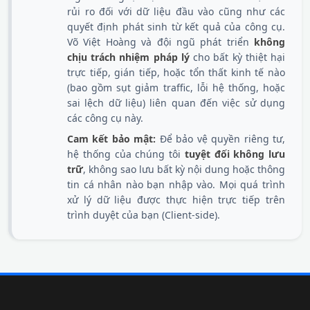
rủi ro đối với dữ liệu đầu vào cũng như các
quyết định phát sinh từ kết quả của công cụ.
Võ Việt Hoàng và đội ngũ phát triển
không
chịu trách nhiệm pháp lý
cho bất kỳ thiệt hại
trực tiếp, gián tiếp, hoặc tổn thất kinh tế nào
(bao gồm sụt giảm traffic, lỗi hệ thống, hoặc
sai lệch dữ liệu) liên quan đến việc sử dụng
các công cụ này.
Cam kết bảo mật:
Để bảo vệ quyền riêng tư,
hệ thống của chúng tôi
tuyệt đối không lưu
trữ
, không sao lưu bất kỳ nội dung hoặc thông
tin cá nhân nào bạn nhập vào. Mọi quá trình
xử lý dữ liệu được thực hiện trực tiếp trên
trình duyệt của bạn (Client-side).