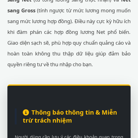
sang Gross
(tính ngược từ mức lương mong muốn
sang mức lương hợp đồng). Điều này cực kỳ hữu ích
khi đàm phán các hợp đồng lương Net phổ biến.
Giao diện sạch sẽ, phù hợp quy chuẩn quảng cáo và
hoàn toàn không thu thập dữ liệu giúp đảm bảo
quyền riêng tư về thu nhập cho bạn.
Thông báo thông tin & Miễn
trừ trách nhiệm
Người dùng cần lưu ý các điều khoản quan trọng