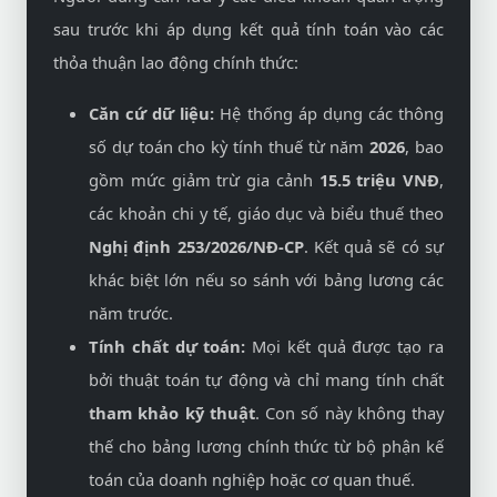
sau trước khi áp dụng kết quả tính toán vào các
thỏa thuận lao động chính thức:
Căn cứ dữ liệu:
Hệ thống áp dụng các thông
số dự toán cho kỳ tính thuế từ năm
2026
, bao
gồm mức giảm trừ gia cảnh
15.5 triệu VNĐ
,
các khoản chi y tế, giáo dục và biểu thuế theo
Nghị định 253/2026/NĐ-CP
. Kết quả sẽ có sự
khác biệt lớn nếu so sánh với bảng lương các
năm trước.
Tính chất dự toán:
Mọi kết quả được tạo ra
bởi thuật toán tự động và chỉ mang tính chất
tham khảo kỹ thuật
. Con số này không thay
thế cho bảng lương chính thức từ bộ phận kế
toán của doanh nghiệp hoặc cơ quan thuế.