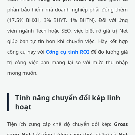
phần bảo hiểm mà doanh nghiệp phải đóng thêm
(17.5% BHXH, 3% BHYT, 1% BHTN). Đối với ứng
viên ngành Tech hoặc SEO, việc biết rõ giá trị Net
giúp bạn tự tin hơn khi chuyển việc. Hãy kết hợp
công cụ này với
Công cụ tính ROI
để đo lường giá
trị công việc bạn mang lại so với mức thu nhập
mong muốn.
Tính năng chuyển đổi kép linh
hoạt
Tiện ích cung cấp chế độ chuyển đổi kép:
Gross
sang Net
(từ tổng lương sang thực nhận) và
Net