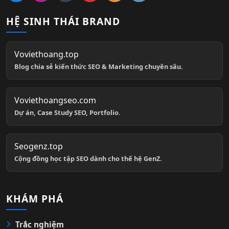
HỆ SINH THÁI BRAND
Voviethoang.top
Blog chia sẻ kiến thức SEO & Marketing chuyên sâu.
Voviethoangseo.com
Dự án, Case Study SEO, Portfolio.
Seogenz.top
Cộng đồng học tập SEO dành cho thế hệ GenZ.
KHÁM PHÁ
Trắc nghiệm