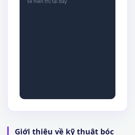
sẽ hiển thị tại đây
Giới thiệu về kỹ thuật bóc