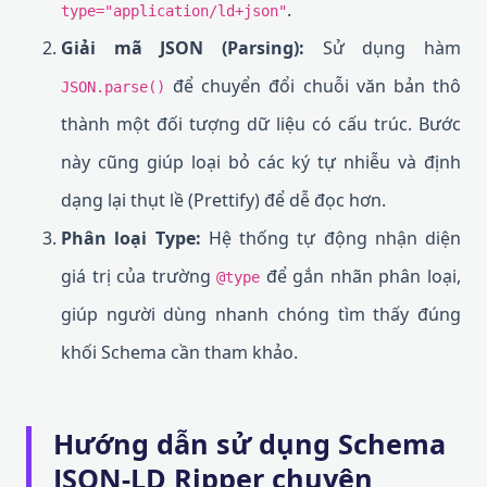
.
type="application/ld+json"
Giải mã JSON (Parsing):
Sử dụng hàm
để chuyển đổi chuỗi văn bản thô
JSON.parse()
thành một đối tượng dữ liệu có cấu trúc. Bước
này cũng giúp loại bỏ các ký tự nhiễu và định
dạng lại thụt lề (Prettify) để dễ đọc hơn.
Phân loại Type:
Hệ thống tự động nhận diện
giá trị của trường
để gắn nhãn phân loại,
@type
giúp người dùng nhanh chóng tìm thấy đúng
khối Schema cần tham khảo.
Hướng dẫn sử dụng Schema
JSON-LD Ripper chuyên