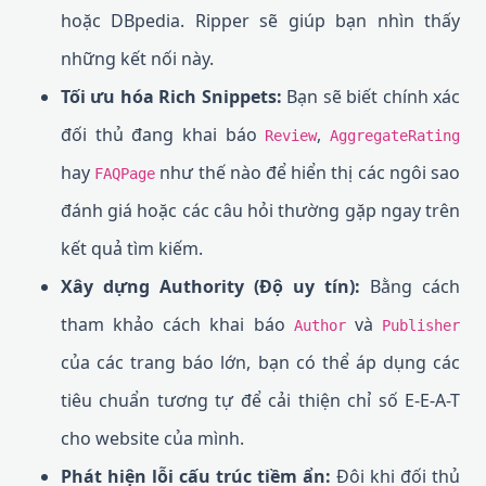
hoặc DBpedia. Ripper sẽ giúp bạn nhìn thấy
những kết nối này.
Tối ưu hóa Rich Snippets:
Bạn sẽ biết chính xác
đối thủ đang khai báo
,
Review
AggregateRating
hay
như thế nào để hiển thị các ngôi sao
FAQPage
đánh giá hoặc các câu hỏi thường gặp ngay trên
kết quả tìm kiếm.
Xây dựng Authority (Độ uy tín):
Bằng cách
tham khảo cách khai báo
và
Author
Publisher
của các trang báo lớn, bạn có thể áp dụng các
tiêu chuẩn tương tự để cải thiện chỉ số E-E-A-T
cho website của mình.
Phát hiện lỗi cấu trúc tiềm ẩn:
Đôi khi đối thủ