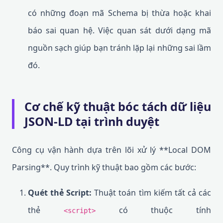
có những đoạn mã Schema bị thừa hoặc khai
báo sai quan hệ. Việc quan sát dưới dạng mã
nguồn sạch giúp bạn tránh lặp lại những sai lầm
đó.
Cơ chế kỹ thuật bóc tách dữ liệu
JSON-LD tại trình duyệt
Công cụ vận hành dựa trên lõi xử lý **Local DOM
Parsing**. Quy trình kỹ thuật bao gồm các bước:
Quét thẻ Script:
Thuật toán tìm kiếm tất cả các
thẻ
có thuộc tính
<script>