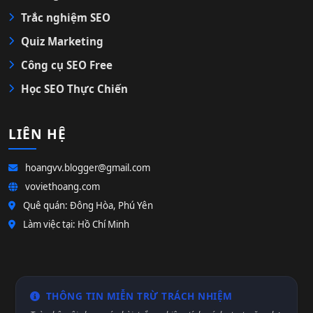
Trắc nghiệm SEO
Quiz Marketing
Công cụ SEO Free
Học SEO Thực Chiến
LIÊN HỆ
hoangvv.blogger@gmail.com
voviethoang.com
Quê quán: Đông Hòa, Phú Yên
Làm việc tại: Hồ Chí Minh
THÔNG TIN MIỄN TRỪ TRÁCH NHIỆM