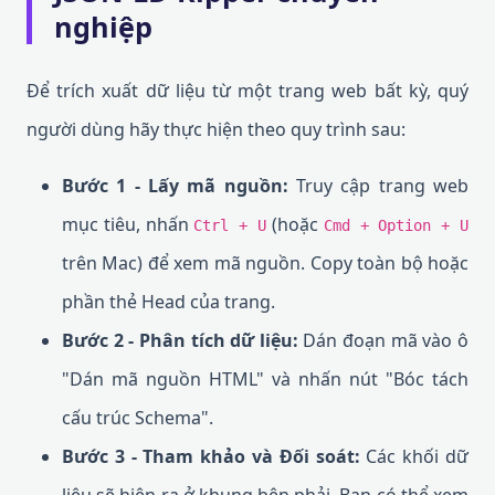
nghiệp
Để trích xuất dữ liệu từ một trang web bất kỳ, quý
người dùng hãy thực hiện theo quy trình sau:
Bước 1 - Lấy mã nguồn:
Truy cập trang web
mục tiêu, nhấn
(hoặc
Ctrl + U
Cmd + Option + U
trên Mac) để xem mã nguồn. Copy toàn bộ hoặc
phần thẻ Head của trang.
Bước 2 - Phân tích dữ liệu:
Dán đoạn mã vào ô
"Dán mã nguồn HTML" và nhấn nút "Bóc tách
cấu trúc Schema".
Bước 3 - Tham khảo và Đối soát:
Các khối dữ