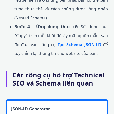
liệu sẽ hiện ra ở khung bên phải. Bạn có thể xem
từng thực thể và cách chúng được lồng ghép
(Nested Schema).
Bước 4 - Ứng dụng thực tế:
Sử dụng nút
"Copy" trên mỗi khối để lấy mã nguồn mẫu, sau
đó đưa vào công cụ
Tạo Schema JSON-LD
để
tùy chỉnh lại thông tin cho website của bạn.
Các công cụ hỗ trợ Technical
SEO và Schema liên quan
JSON-LD Generator