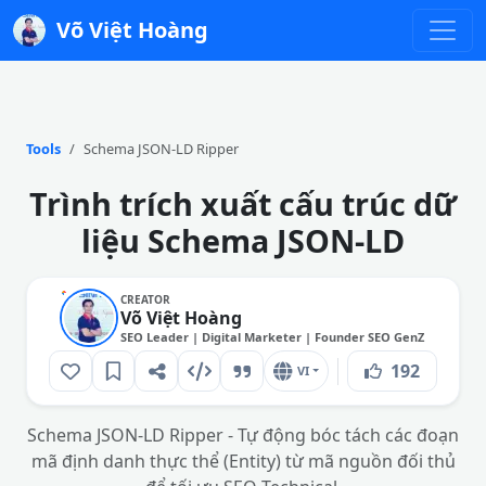
Võ Việt Hoàng
Tools
Schema JSON-LD Ripper
Trình trích xuất cấu trúc dữ
liệu Schema JSON-LD
CREATOR
Võ Việt Hoàng
SEO Leader | Digital Marketer | Founder SEO GenZ
192
VI
Schema JSON-LD Ripper - Tự động bóc tách các đoạn
mã định danh thực thể (Entity) từ mã nguồn đối thủ