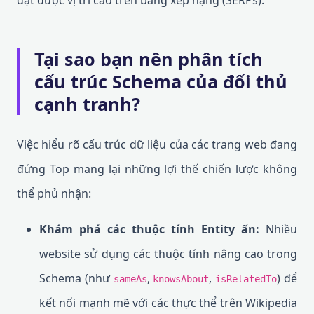
đạt được vị trí cao trên bảng xếp hạng (SERPs).
Tại sao bạn nên phân tích
cấu trúc Schema của đối thủ
cạnh tranh?
Việc hiểu rõ cấu trúc dữ liệu của các trang web đang
đứng Top mang lại những lợi thế chiến lược không
thể phủ nhận:
Khám phá các thuộc tính Entity ẩn:
Nhiều
website sử dụng các thuộc tính nâng cao trong
Schema (như
,
,
) để
sameAs
knowsAbout
isRelatedTo
kết nối mạnh mẽ với các thực thể trên Wikipedia