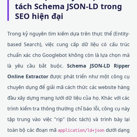
tách Schema JSON-LD trong
SEO hiện đại
Trong kỷ nguyên tìm kiếm dựa trên thực thể (Entity-
based Search), việc cung cấp dữ liệu có cấu trúc
chuẩn xác cho Googlebot không còn là lựa chọn mà
là yêu cầu bắt buộc.
Schema JSON-LD Ripper
Online Extractor
được phát triển như một công cụ
chuyên dụng để giải mã cách thức các website hàng
đầu xây dựng mạng lưới dữ liệu của họ. Khác với các
trình kiểm tra thông thường chỉ báo lỗi, công cụ này
tập trung vào việc "rip" (bóc tách) và trình bày lại
toàn bộ các đoạn mã
dưới dạng
application/ld+json