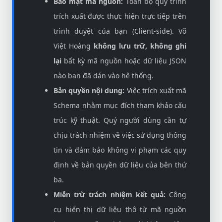
Bảo mật mã nguồn:
Toàn bộ quy trình
trích xuất được thực hiện trực tiếp trên
trình duyệt của bạn (Client-side). Võ
Việt Hoàng
không lưu trữ, không ghi
lại
bất kỳ mã nguồn hoặc dữ liệu JSON
nào bạn đã dán vào hệ thống.
Bản quyền nội dung:
Việc trích xuất mã
Schema nhằm mục đích tham khảo cấu
trúc kỹ thuật. Quý người dùng cần tự
chịu trách nhiệm về việc sử dụng thông
tin và đảm bảo không vi phạm các quy
định về bản quyền dữ liệu của bên thứ
ba.
Miễn trừ trách nhiệm kết quả:
Công
cụ hiển thị dữ liệu thô từ mã nguồn