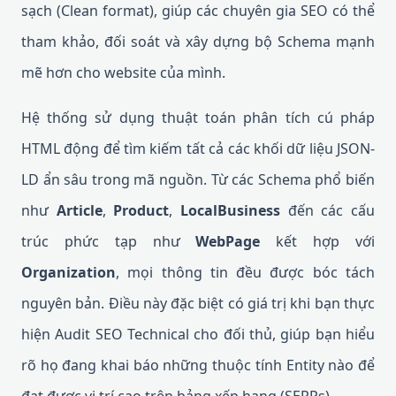
sạch (Clean format), giúp các chuyên gia SEO có thể
tham khảo, đối soát và xây dựng bộ Schema mạnh
mẽ hơn cho website của mình.
Hệ thống sử dụng thuật toán phân tích cú pháp
HTML động để tìm kiếm tất cả các khối dữ liệu JSON-
LD ẩn sâu trong mã nguồn. Từ các Schema phổ biến
như
Article
,
Product
,
LocalBusiness
đến các cấu
trúc phức tạp như
WebPage
kết hợp với
Organization
, mọi thông tin đều được bóc tách
nguyên bản. Điều này đặc biệt có giá trị khi bạn thực
hiện Audit SEO Technical cho đối thủ, giúp bạn hiểu
rõ họ đang khai báo những thuộc tính Entity nào để