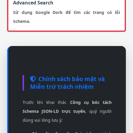
Advanced Search
Sử dụng Google Dork để tìm các trang có lỗi
Schema.
Chính sách bảo mật và
Miễn trừ trách nhiệm
Trước khi khai thác
Công cụ bóc tách
Schema JSON-LD trực tuyến
, quý người
dùng vui lòng lưu ý: