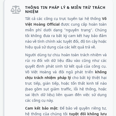
THÔNG TIN PHÁP LÝ & MIỄN TRỪ TRÁCH
NHIỆM
Tất cả các công cụ trực tuyến tại hệ thống
Võ
Việt Hoàng Official
được cung cấp hoàn toàn
miễn phí dưới dạng "nguyên trạng". Chúng
tôi không đưa ra bất kỳ cam kết hay bảo đảm
nào về tính chính xác tuyệt đối, độ tin cậy hoặc
hiệu quả sử dụng của các kết quả trả về.
Người dùng tự chịu hoàn toàn trách nhiệm và
rủi ro đối với dữ liệu đầu vào cũng như các
quyết định phát sinh từ kết quả của công cụ.
Võ Việt Hoàng và đội ngũ phát triển
không
chịu trách nhiệm pháp lý
cho bất kỳ thiệt hại
trực tiếp, gián tiếp, hoặc tổn thất kinh tế nào
(bao gồm sụt giảm traffic, lỗi hệ thống, hoặc
sai lệch dữ liệu) liên quan đến việc sử dụng
các công cụ này.
Cam kết bảo mật:
Để bảo vệ quyền riêng tư,
hệ thống của chúng tôi
tuyệt đối không lưu