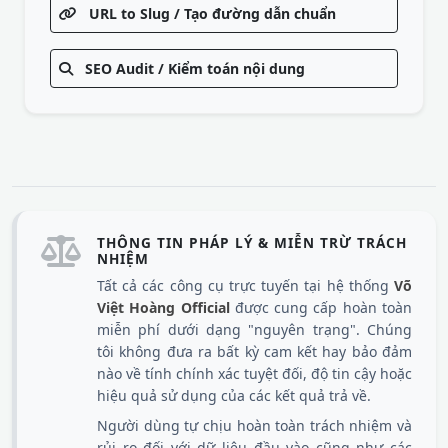
URL to Slug / Tạo đường dẫn chuẩn
SEO Audit / Kiểm toán nội dung
THÔNG TIN PHÁP LÝ & MIỄN TRỪ TRÁCH
NHIỆM
Tất cả các công cụ trực tuyến tại hệ thống
Võ
Việt Hoàng Official
được cung cấp hoàn toàn
miễn phí dưới dạng "nguyên trạng". Chúng
tôi không đưa ra bất kỳ cam kết hay bảo đảm
nào về tính chính xác tuyệt đối, độ tin cậy hoặc
hiệu quả sử dụng của các kết quả trả về.
Người dùng tự chịu hoàn toàn trách nhiệm và
rủi ro đối với dữ liệu đầu vào cũng như các