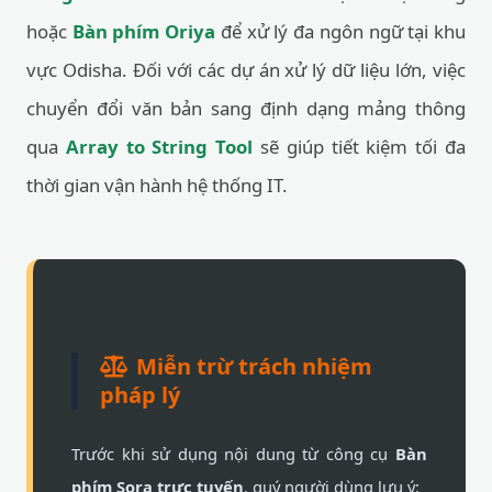
hoặc
Bàn phím Oriya
để xử lý đa ngôn ngữ tại khu
vực Odisha. Đối với các dự án xử lý dữ liệu lớn, việc
chuyển đổi văn bản sang định dạng mảng thông
qua
Array to String Tool
sẽ giúp tiết kiệm tối đa
thời gian vận hành hệ thống IT.
Miễn trừ trách nhiệm
pháp lý
Trước khi sử dụng nội dung từ công cụ
Bàn
phím Sora trực tuyến
, quý người dùng lưu ý: