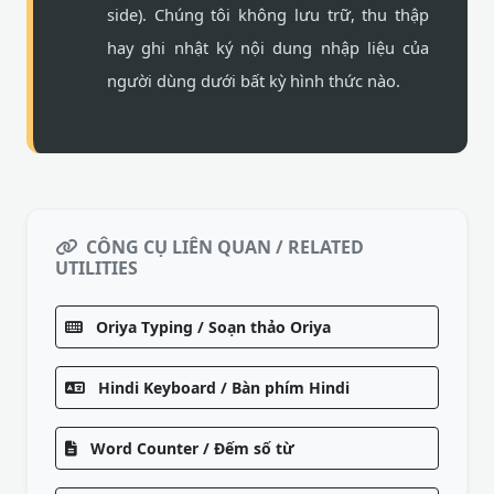
side). Chúng tôi không lưu trữ, thu thập
hay ghi nhật ký nội dung nhập liệu của
người dùng dưới bất kỳ hình thức nào.
CÔNG CỤ LIÊN QUAN / RELATED
UTILITIES
Oriya Typing / Soạn thảo Oriya
Hindi Keyboard / Bàn phím Hindi
Word Counter / Đếm số từ