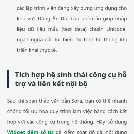
các lập trình viên đang xây dựng ứng dụng cho
khu vực Đông Ấn Độ, bàn phím ảo giúp nhập
liệu dữ liệu mẫu (test data) chuẩn Unicode,
ngăn ngừa các lỗi hiển thị font hệ thống khi
triển khai thực tế.
Tích hợp hệ sinh thái công cụ hỗ
trợ và liên kết nội bộ
Sau khi soạn thảo văn bản Sora, bạn có thể nhanh
chóng tối ưu hóa quy trình làm việc bằng cách kết
hợp với các công cụ trong hệ thống. Hãy sử dụng
Widget đếm số từ
để kiểm soát độ dài nội dung