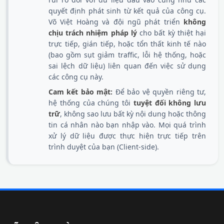
quyết định phát sinh từ kết quả của công cụ.
Võ Việt Hoàng và đội ngũ phát triển
không
chịu trách nhiệm pháp lý
cho bất kỳ thiệt hại
trực tiếp, gián tiếp, hoặc tổn thất kinh tế nào
(bao gồm sụt giảm traffic, lỗi hệ thống, hoặc
sai lệch dữ liệu) liên quan đến việc sử dụng
các công cụ này.
Cam kết bảo mật:
Để bảo vệ quyền riêng tư,
hệ thống của chúng tôi
tuyệt đối không lưu
trữ
, không sao lưu bất kỳ nội dung hoặc thông
tin cá nhân nào bạn nhập vào. Mọi quá trình
xử lý dữ liệu được thực hiện trực tiếp trên
trình duyệt của bạn (Client-side).