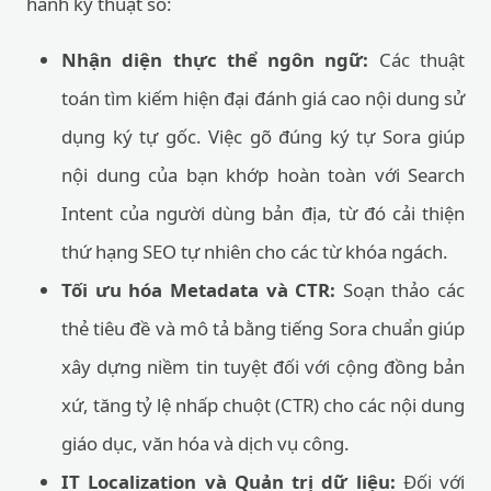
hành kỹ thuật số:
Nhận diện thực thể ngôn ngữ:
Các thuật
toán tìm kiếm hiện đại đánh giá cao nội dung sử
dụng ký tự gốc. Việc gõ đúng ký tự Sora giúp
nội dung của bạn khớp hoàn toàn với Search
Intent của người dùng bản địa, từ đó cải thiện
thứ hạng SEO tự nhiên cho các từ khóa ngách.
Tối ưu hóa Metadata và CTR:
Soạn thảo các
thẻ tiêu đề và mô tả bằng tiếng Sora chuẩn giúp
xây dựng niềm tin tuyệt đối với cộng đồng bản
xứ, tăng tỷ lệ nhấp chuột (CTR) cho các nội dung
giáo dục, văn hóa và dịch vụ công.
IT Localization và Quản trị dữ liệu:
Đối với