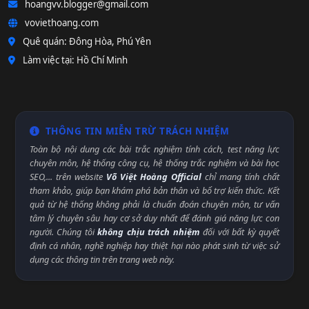
hoangvv.blogger@gmail.com
voviethoang.com
Quê quán: Đông Hòa, Phú Yên
Làm việc tại: Hồ Chí Minh
THÔNG TIN MIỄN TRỪ TRÁCH NHIỆM
Toàn bộ nội dung các bài trắc nghiệm tính cách, test năng lực
chuyên môn, hệ thống công cụ, hệ thống trắc nghiệm và bài học
SEO,... trên website
Võ Việt Hoàng Official
chỉ mang tính chất
tham khảo, giúp bạn khám phá bản thân và bổ trợ kiến thức. Kết
quả từ hệ thống không phải là chuẩn đoán chuyên môn, tư vấn
tâm lý chuyên sâu hay cơ sở duy nhất để đánh giá năng lực con
người. Chúng tôi
không chịu trách nhiệm
đối với bất kỳ quyết
định cá nhân, nghề nghiệp hay thiệt hại nào phát sinh từ việc sử
dụng các thông tin trên trang web này.