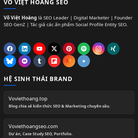
VÕ VIỆT HOÀNG SEO
Võ Việt Hoàng
là SEO Leader | Digital Marketer | Founder
SEO GenZ | Tác giả các ấn phẩm Social Profile Entity SEO.
HỆ SINH THÁI BRAND
Voviethoang.top
Blog chia sẻ kiến thức SEO & Marketing chuyên sâu.
Voviethoangseo.com
Dự án, Case Study SEO, Portfolio.