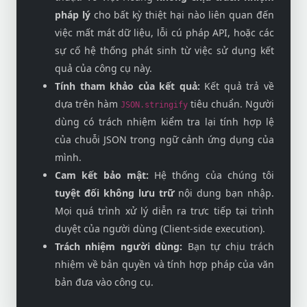
pháp lý
cho bất kỳ thiệt hại nào liên quan đến
việc mất mát dữ liệu, lỗi cú pháp API, hoặc các
sự cố hệ thống phát sinh từ việc sử dụng kết
quả của công cụ này.
Tính tham khảo của kết quả:
Kết quả trả về
dựa trên hàm
tiêu chuẩn. Người
JSON.stringify
dùng có trách nhiệm kiểm tra lại tính hợp lệ
của chuỗi JSON trong ngữ cảnh ứng dụng của
mình.
Cam kết bảo mật:
Hệ thống của chúng tôi
tuyệt đối không lưu trữ
nội dung bạn nhập.
Mọi quá trình xử lý diễn ra trực tiếp tại trình
duyệt của người dùng (Client-side execution).
Trách nhiệm người dùng:
Bạn tự chịu trách
nhiệm về bản quyền và tính hợp pháp của văn
bản đưa vào công cụ.