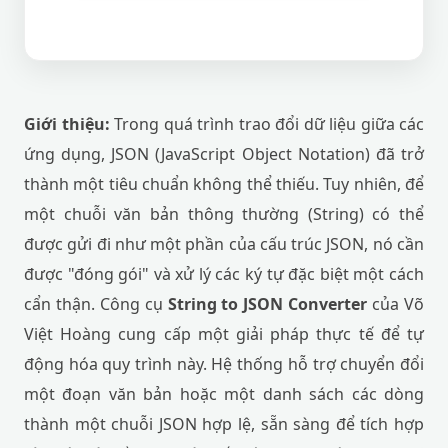
Giới thiệu:
Trong quá trình trao đổi dữ liệu giữa các
ứng dụng, JSON (JavaScript Object Notation) đã trở
thành một tiêu chuẩn không thể thiếu. Tuy nhiên, để
một chuỗi văn bản thông thường (String) có thể
được gửi đi như một phần của cấu trúc JSON, nó cần
được "đóng gói" và xử lý các ký tự đặc biệt một cách
cẩn thận. Công cụ
String to JSON Converter
của Võ
Việt Hoàng cung cấp một giải pháp thực tế để tự
động hóa quy trình này. Hệ thống hỗ trợ chuyển đổi
một đoạn văn bản hoặc một danh sách các dòng
thành một chuỗi JSON hợp lệ, sẵn sàng để tích hợp