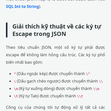
SQL Int to String
).
Giải thích kỹ thuật về các ký tự
Escape trong JSON
Theo tiêu chuẩn JSON, một số ký tự phải được
escape để không làm hỏng cấu trúc. Các ký tự phổ
biến nhất bao gồm:
(Dấu ngoặc kép) được chuyển thành
"
\"
(Dấu gạch chéo ngược) được chuyển thành
\
\\
(Ký tự xuống dòng) được chuyển thành
\n
\\n
(Ký tự Tab) được chuyển thành
\t
\\t
Công cụ của chúng tôi tự động xử lý tất cả các