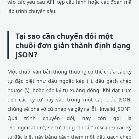
vào các yêu cầu API, tệp cấu hình hoặc các đoạn mã
lập trình chuyên sâu.
Tại sao cần chuyển đổi một
chuỗi đơn giản thành định dạng
JSON?
Một chuỗi văn bản thông thường có thể chứa các ký
tự đặc biệt như dấu ngoặc kép ("), dấu gạch chéo
ngược (\), hoặc các ký tự xuống dòng. Khi đặt trực
tiếp các ký tự này vào trong một cấu trúc JSON,
chúng sẽ phá vỡ cú pháp và gây ra lỗi "Invalid JSON".
Quá trình chuyển đổi, hay còn gọi là
"Stringification", sẽ tự động "thoát" (escape) các ký
tự đặc biệt này bằng cách thêm một dấu gạch chéo