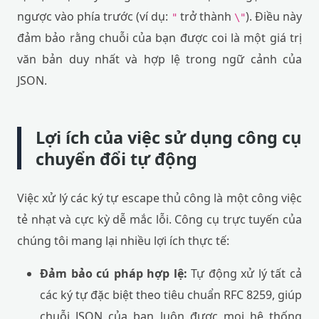
ngược vào phía trước (ví dụ:
trở thành
). Điều này
"
\"
đảm bảo rằng chuỗi của bạn được coi là một giá trị
văn bản duy nhất và hợp lệ trong ngữ cảnh của
JSON.
Lợi ích của việc sử dụng công cụ
chuyển đổi tự động
Việc xử lý các ký tự escape thủ công là một công việc
tẻ nhạt và cực kỳ dễ mắc lỗi. Công cụ trực tuyến của
chúng tôi mang lại nhiều lợi ích thực tế:
Đảm bảo cú pháp hợp lệ:
Tự động xử lý tất cả
các ký tự đặc biệt theo tiêu chuẩn RFC 8259, giúp
chuỗi JSON của bạn luôn được mọi hệ thống