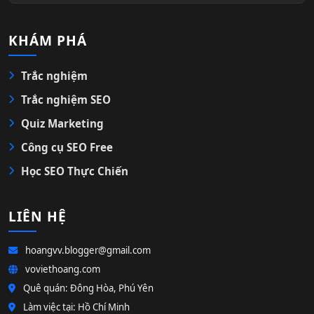
KHÁM PHÁ
Trắc nghiệm
Trắc nghiệm SEO
Quiz Marketing
Công cụ SEO Free
Học SEO Thực Chiến
LIÊN HỆ
hoangvv.blogger@gmail.com
voviethoang.com
Quê quán: Đông Hòa, Phú Yên
Làm việc tại: Hồ Chí Minh