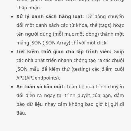
chấp nhận.
Xử lý danh sách hàng loạt:
Dễ dàng chuyển
đổi một danh sách các từ khóa, thẻ (tags) hoặc
tên người dùng (mỗi mục một dòng) thành một
mảng JSON (JSON Array) chỉ với một click.
Tiết kiệm thời gian cho lập trình viên:
Giúp
các nhà phát triển nhanh chóng tạo ra các chuỗi
JSON mẫu để kiểm thử (testing) các điểm cuối
API (API endpoints).
An toàn và bảo mật:
Toàn bộ quá trình chuyển
đổi diễn ra ngay tại trình duyệt của bạn, đảm
bảo dữ liệu nhạy cảm không bao giờ bị gửi đi
đâu.