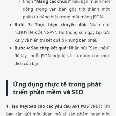
Chọn
"Mảng các chuỗi"
nếu bạn muốn mỗi
dòng trong văn bản gốc trở thành một
phần tử riêng biệt trong một mảng JSON.
Bước 3: Thực hiện chuyển đổi:
Nhấn nút
"CHUYỂN ĐỔI NGAY". Hệ thống sẽ ngay lập tức
xử lý và hiển thị kết quả ở khung bên phải.
Bước 4: Sao chép kết quả:
Nhấn nút "Sao chép"
để lấy chuỗi JSON hợp lệ và sử dụng cho mục
đích của bạn.
Ứng dụng thực tế trong phát
triển phần mềm và SEO
1. Tạo Payload cho các yêu cầu API POST/PUT:
Khi
bạn cần gửi một đoạn mô tả sản phẩm hoặc một