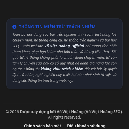
THÔNG TIN MIỄN TRỪ TRÁCH NHIỆM
Toàn bộ nội dung các bài trắc nghiệm tính cách, test năng lực
chuyên môn, hệ thống công cụ, hệ thống trắc nghiệm và bài học
SEO,... trên website
Võ Việt Hoàng Official
chỉ mang tính chất
tham khảo, giúp bạn khám phá bản thân và bổ trợ kiến thức. Kết
quả từ hệ thống không phải là chuẩn đoán chuyên môn, tư vấn
tâm lý chuyên sâu hay cơ sở duy nhất để đánh giá năng lực con
người. Chúng tôi
không chịu trách nhiệm
đối với bất kỳ quyết
định cá nhân, nghề nghiệp hay thiệt hại nào phát sinh từ việc sử
dụng các thông tin trên trang web này.
© 2026
Được xây dựng bởi Võ Việt Hoàng (Võ Việt Hoàng SEO)
.
All rights reserved.
Chính sách bảo mật
Điều khoản sử dụng