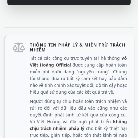
THÔNG TIN PHÁP LÝ & MIỄN TRỪ TRÁCH
NHIỆM
Tất cả các công cụ trực tuyến tại hệ thống
Võ
Việt Hoàng Official
được cung cấp hoàn toàn
miễn phí dưới dạng "nguyên trạng". Chúng
tôi không đưa ra bất kỳ cam kết hay bảo đảm
nào về tính chính xác tuyệt đối, độ tin cậy hoặc
hiệu quả sử dụng của các kết quả trả về.
Người dùng tự chịu hoàn toàn trách nhiệm và
rủi ro đối với dữ liệu đầu vào cũng như các
quyết định phát sinh từ kết quả của công cụ.
Võ Việt Hoàng và đội ngũ phát triển
không
chịu trách nhiệm pháp lý
cho bất kỳ thiệt hại
trực tiếp, gián tiếp, hoặc tổn thất kinh tế nào