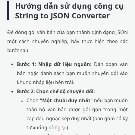
Hướng dẫn sử dụng công cụ
String to JSON Converter
Để đóng gói văn bản của bạn thành định dạng JSON
một cách chuyên nghiệp, hãy thực hiện theo các
bước sau:
Bước 1: Nhập dữ liệu nguồn:
Dán đoạn văn
bản hoặc danh sách bạn muốn chuyển đổi vào
khung nhập liệu bên trái.
Bước 2: Chọn chế độ chuyển đổi:
Chọn
"Một chuỗi duy nhất"
nếu bạn muốn
toàn bộ văn bản được gói gọn trong một
cặp dấu ngoặc kép duy nhất (bao gồm cả ký
tự xuống dòng
).
\n