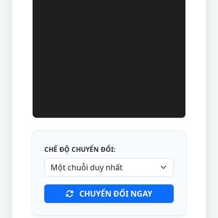
CHẾ ĐỘ CHUYỂN ĐỔI:
CHUYỂN ĐỔI NGAY