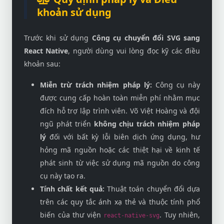
khoản sử dụng
Trước khi sử dụng
Công cụ chuyển đổi SVG sang
React Native
, người dùng vui lòng đọc kỹ các điều
khoản sau:
Miễn trừ trách nhiệm pháp lý:
Công cụ này
được cung cấp hoàn toàn miễn phí nhằm mục
đích hỗ trợ lập trình viên. Võ Việt Hoàng và đội
ngũ phát triển
không chịu trách nhiệm pháp
lý
đối với bất kỳ lỗi biên dịch ứng dụng, hư
hỏng mã nguồn hoặc các thiệt hại về kinh tế
phát sinh từ việc sử dụng mã nguồn do công
cụ này tạo ra.
Tính chất kết quả:
Thuật toán chuyển đổi dựa
trên các quy tắc ánh xạ thẻ và thuộc tính phổ
biến của thư viện
. Tuy nhiên,
react-native-svg