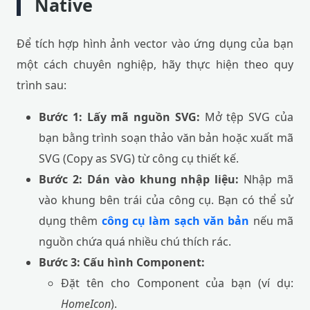
Native
Để tích hợp hình ảnh vector vào ứng dụng của bạn
một cách chuyên nghiệp, hãy thực hiện theo quy
trình sau:
Bước 1: Lấy mã nguồn SVG:
Mở tệp SVG của
bạn bằng trình soạn thảo văn bản hoặc xuất mã
SVG (Copy as SVG) từ công cụ thiết kế.
Bước 2: Dán vào khung nhập liệu:
Nhập mã
vào khung bên trái của công cụ. Bạn có thể sử
dụng thêm
công cụ làm sạch văn bản
nếu mã
nguồn chứa quá nhiều chú thích rác.
Bước 3: Cấu hình Component:
Đặt tên cho Component của bạn (ví dụ:
HomeIcon
).