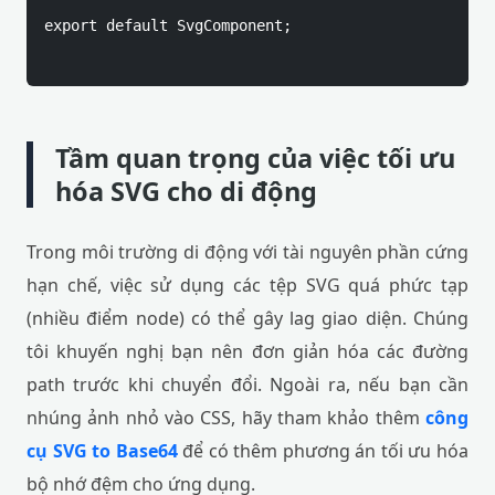
export default SvgComponent;

Tầm quan trọng của việc tối ưu
hóa SVG cho di động
Trong môi trường di động với tài nguyên phần cứng
hạn chế, việc sử dụng các tệp SVG quá phức tạp
(nhiều điểm node) có thể gây lag giao diện. Chúng
tôi khuyến nghị bạn nên đơn giản hóa các đường
path trước khi chuyển đổi. Ngoài ra, nếu bạn cần
nhúng ảnh nhỏ vào CSS, hãy tham khảo thêm
công
cụ SVG to Base64
để có thêm phương án tối ưu hóa
bộ nhớ đệm cho ứng dụng.