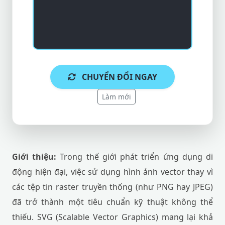
CHUYỂN ĐỔI NGAY
Làm mới
Giới thiệu:
Trong thế giới phát triển ứng dụng di
động hiện đại, việc sử dụng hình ảnh vector thay vì
các tệp tin raster truyền thống (như PNG hay JPEG)
đã trở thành một tiêu chuẩn kỹ thuật không thể
thiếu. SVG (Scalable Vector Graphics) mang lại khả