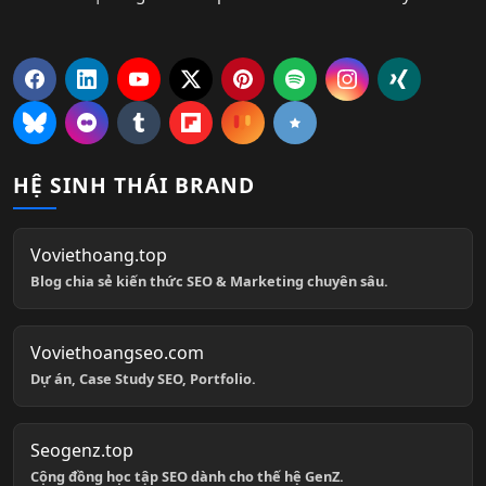
HỆ SINH THÁI BRAND
Voviethoang.top
Blog chia sẻ kiến thức SEO & Marketing chuyên sâu.
Voviethoangseo.com
Dự án, Case Study SEO, Portfolio.
Seogenz.top
Cộng đồng học tập SEO dành cho thế hệ GenZ.