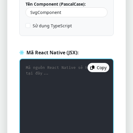
Tên Component (PascalCase):
Sử dụng TypeScript
Mã React Native (JSX):
Copy