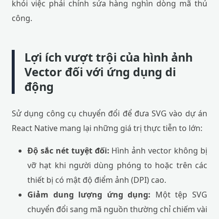
khỏi việc phải chỉnh sửa hàng nghìn dòng mã thủ
công.
Lợi ích vượt trội của hình ảnh
Vector đối với ứng dụng di
động
Sử dụng công cụ chuyển đổi để đưa SVG vào dự án
React Native mang lại những giá trị thực tiễn to lớn:
Độ sắc nét tuyệt đối:
Hình ảnh vector không bị
vỡ hạt khi người dùng phóng to hoặc trên các
thiết bị có mật độ điểm ảnh (DPI) cao.
Giảm dung lượng ứng dụng:
Một tệp SVG
chuyển đổi sang mã nguồn thường chỉ chiếm vài