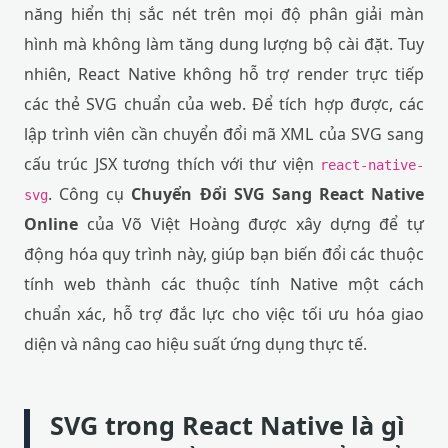
năng hiển thị sắc nét trên mọi độ phân giải màn
hình mà không làm tăng dung lượng bộ cài đặt. Tuy
nhiên, React Native không hỗ trợ render trực tiếp
các thẻ SVG chuẩn của web. Để tích hợp được, các
lập trình viên cần chuyển đổi mã XML của SVG sang
cấu trúc JSX tương thích với thư viện
react-native-
. Công cụ
Chuyển Đổi SVG Sang React Native
svg
Online
của Võ Việt Hoàng được xây dựng để tự
động hóa quy trình này, giúp bạn biến đổi các thuộc
tính web thành các thuộc tính Native một cách
chuẩn xác, hỗ trợ đắc lực cho việc tối ưu hóa giao
diện và nâng cao hiệu suất ứng dụng thực tế.
SVG trong React Native là gì