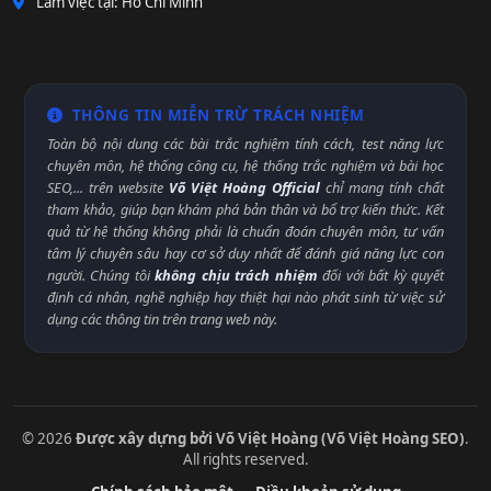
Làm việc tại: Hồ Chí Minh
THÔNG TIN MIỄN TRỪ TRÁCH NHIỆM
Toàn bộ nội dung các bài trắc nghiệm tính cách, test năng lực
chuyên môn, hệ thống công cụ, hệ thống trắc nghiệm và bài học
SEO,... trên website
Võ Việt Hoàng Official
chỉ mang tính chất
tham khảo, giúp bạn khám phá bản thân và bổ trợ kiến thức. Kết
quả từ hệ thống không phải là chuẩn đoán chuyên môn, tư vấn
tâm lý chuyên sâu hay cơ sở duy nhất để đánh giá năng lực con
người. Chúng tôi
không chịu trách nhiệm
đối với bất kỳ quyết
định cá nhân, nghề nghiệp hay thiệt hại nào phát sinh từ việc sử
dụng các thông tin trên trang web này.
© 2026
Được xây dựng bởi Võ Việt Hoàng (Võ Việt Hoàng SEO)
.
All rights reserved.