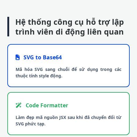
Hệ thống công cụ hỗ trợ lập
trình viên di động liên quan
SVG to Base64
Mã hóa SVG sang chuỗi để sử dụng trong các
thuộc tính style động.
Code Formatter
Làm đẹp mã nguồn JSX sau khi đã chuyển đổi từ
SVG phức tạp.