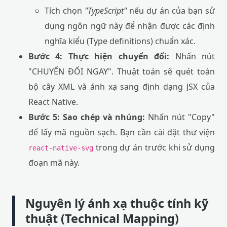
Tích chọn
"TypeScript"
nếu dự án của bạn sử
dụng ngôn ngữ này để nhận được các định
nghĩa kiểu (Type definitions) chuẩn xác.
Bước 4: Thực hiện chuyển đổi:
Nhấn nút
"CHUYỂN ĐỔI NGAY". Thuật toán sẽ quét toàn
bộ cây XML và ánh xạ sang định dạng JSX của
React Native.
Bước 5: Sao chép và nhúng:
Nhấn nút "Copy"
để lấy mã nguồn sạch. Bạn cần cài đặt thư viện
trong dự án trước khi sử dụng
react-native-svg
đoạn mã này.
Nguyên lý ánh xạ thuộc tính kỹ
thuật (Technical Mapping)