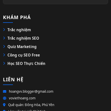
KHÁM PHÁ
Trắc nghiệm
Trắc nghiệm SEO
Quiz Marketing
Công cụ SEO Free
Học SEO Thực Chiến
LIÊN HỆ
hoangvv.blogger@gmail.com
voviethoang.com
Quê quán: Đông Hòa, Phú Yên