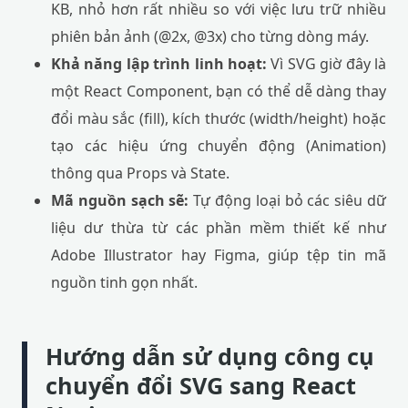
KB, nhỏ hơn rất nhiều so với việc lưu trữ nhiều
phiên bản ảnh (@2x, @3x) cho từng dòng máy.
Khả năng lập trình linh hoạt:
Vì SVG giờ đây là
một React Component, bạn có thể dễ dàng thay
đổi màu sắc (fill), kích thước (width/height) hoặc
tạo các hiệu ứng chuyển động (Animation)
thông qua Props và State.
Mã nguồn sạch sẽ:
Tự động loại bỏ các siêu dữ
liệu dư thừa từ các phần mềm thiết kế như
Adobe Illustrator hay Figma, giúp tệp tin mã
nguồn tinh gọn nhất.
Hướng dẫn sử dụng công cụ
chuyển đổi SVG sang React