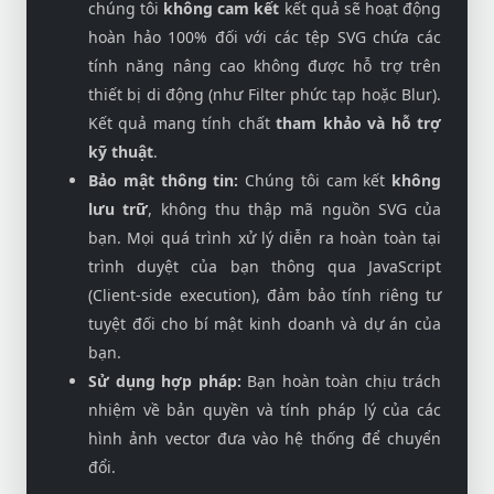
chúng tôi
không cam kết
kết quả sẽ hoạt động
hoàn hảo 100% đối với các tệp SVG chứa các
tính năng nâng cao không được hỗ trợ trên
thiết bị di động (như Filter phức tạp hoặc Blur).
Kết quả mang tính chất
tham khảo và hỗ trợ
kỹ thuật
.
Bảo mật thông tin:
Chúng tôi cam kết
không
lưu trữ
, không thu thập mã nguồn SVG của
bạn. Mọi quá trình xử lý diễn ra hoàn toàn tại
trình duyệt của bạn thông qua JavaScript
(Client-side execution), đảm bảo tính riêng tư
tuyệt đối cho bí mật kinh doanh và dự án của
bạn.
Sử dụng hợp pháp:
Bạn hoàn toàn chịu trách
nhiệm về bản quyền và tính pháp lý của các
hình ảnh vector đưa vào hệ thống để chuyển
đổi.