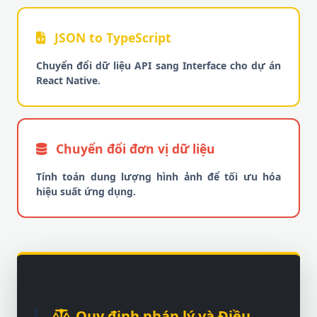
JSON to TypeScript
Chuyển đổi dữ liệu API sang Interface cho dự án
React Native.
Chuyển đổi đơn vị dữ liệu
Tính toán dung lượng hình ảnh để tối ưu hóa
hiệu suất ứng dụng.
Quy định pháp lý và Điều