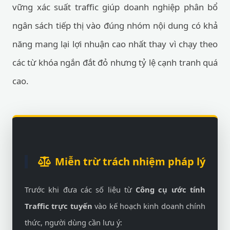
vững xác suất traffic giúp doanh nghiệp phân bổ
ngân sách tiếp thị vào đúng nhóm nội dung có khả
năng mang lại lợi nhuận cao nhất thay vì chạy theo
các từ khóa ngắn đắt đỏ nhưng tỷ lệ cạnh tranh quá
cao.
Miễn trừ trách nhiệm pháp lý
Trước khi đưa các số liệu từ
Công cụ ước tính
Traffic trực tuyến
vào kế hoạch kinh doanh chính
thức, người dùng cần lưu ý: