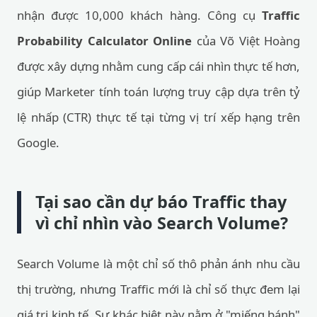
nhận được 10,000 khách hàng. Công cụ
Traffic
Probability Calculator Online
của Võ Việt Hoàng
được xây dựng nhằm cung cấp cái nhìn thực tế hơn,
giúp Marketer tính toán lượng truy cập dựa trên tỷ
lệ nhấp (CTR) thực tế tại từng vị trí xếp hạng trên
Google.
Tại sao cần dự báo Traffic thay
vì chỉ nhìn vào Search Volume?
Search Volume là một chỉ số thô phản ánh nhu cầu
thị trường, nhưng Traffic mới là chỉ số thực đem lại
giá trị kinh tế. Sự khác biệt này nằm ở "miếng bánh"