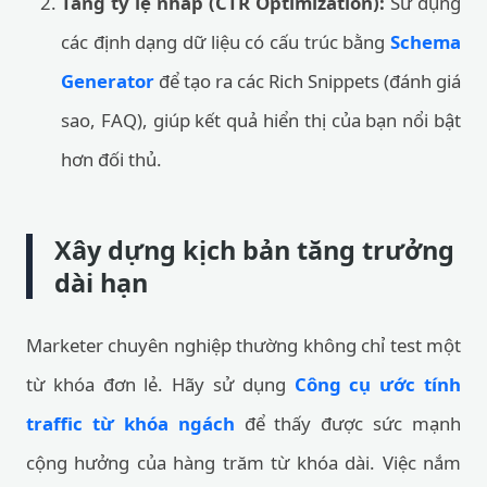
Tăng tỷ lệ nhấp (CTR Optimization):
Sử dụng
các định dạng dữ liệu có cấu trúc bằng
Schema
Generator
để tạo ra các Rich Snippets (đánh giá
sao, FAQ), giúp kết quả hiển thị của bạn nổi bật
hơn đối thủ.
Xây dựng kịch bản tăng trưởng
dài hạn
Marketer chuyên nghiệp thường không chỉ test một
từ khóa đơn lẻ. Hãy sử dụng
Công cụ ước tính
traffic từ khóa ngách
để thấy được sức mạnh
cộng hưởng của hàng trăm từ khóa dài. Việc nắm