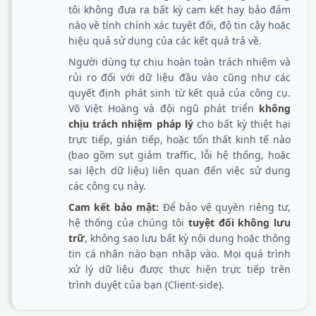
tôi không đưa ra bất kỳ cam kết hay bảo đảm
nào về tính chính xác tuyệt đối, độ tin cậy hoặc
hiệu quả sử dụng của các kết quả trả về.
Người dùng tự chịu hoàn toàn trách nhiệm và
rủi ro đối với dữ liệu đầu vào cũng như các
quyết định phát sinh từ kết quả của công cụ.
Võ Việt Hoàng và đội ngũ phát triển
không
chịu trách nhiệm pháp lý
cho bất kỳ thiệt hại
trực tiếp, gián tiếp, hoặc tổn thất kinh tế nào
(bao gồm sụt giảm traffic, lỗi hệ thống, hoặc
sai lệch dữ liệu) liên quan đến việc sử dụng
các công cụ này.
Cam kết bảo mật:
Để bảo vệ quyền riêng tư,
hệ thống của chúng tôi
tuyệt đối không lưu
trữ
, không sao lưu bất kỳ nội dung hoặc thông
tin cá nhân nào bạn nhập vào. Mọi quá trình
xử lý dữ liệu được thực hiện trực tiếp trên
trình duyệt của bạn (Client-side).