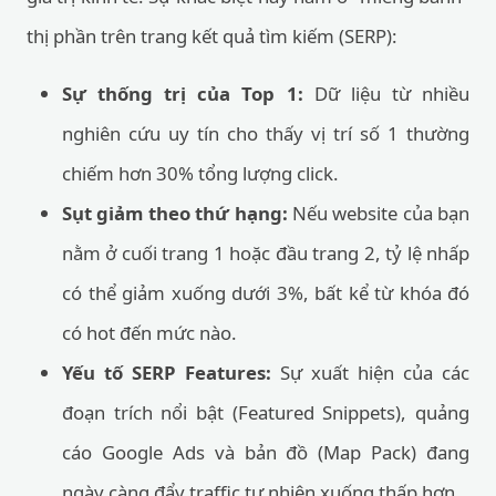
thị phần trên trang kết quả tìm kiếm (SERP):
Sự thống trị của Top 1:
Dữ liệu từ nhiều
nghiên cứu uy tín cho thấy vị trí số 1 thường
chiếm hơn 30% tổng lượng click.
Sụt giảm theo thứ hạng:
Nếu website của bạn
nằm ở cuối trang 1 hoặc đầu trang 2, tỷ lệ nhấp
có thể giảm xuống dưới 3%, bất kể từ khóa đó
có hot đến mức nào.
Yếu tố SERP Features:
Sự xuất hiện của các
đoạn trích nổi bật (Featured Snippets), quảng
cáo Google Ads và bản đồ (Map Pack) đang
ngày càng đẩy traffic tự nhiên xuống thấp hơn.