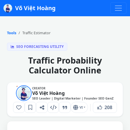
Võ Việt Hoàng
Tools
Traffic Estimator
SEO FORECASTING UTILITY
Traffic Probability
Calculator Online
CREATOR
Võ Việt Hoàng
SEO Leader | Digital Marketer | Founder SEO GenZ
208
VI