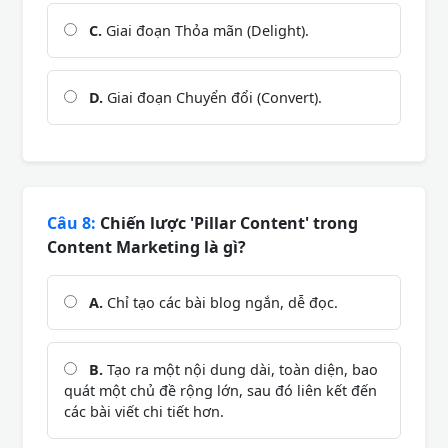
C.
Giai đoạn Thỏa mãn (Delight).
D.
Giai đoạn Chuyển đổi (Convert).
Câu 8:
Chiến lược 'Pillar Content' trong
Content Marketing là gì?
A.
Chỉ tạo các bài blog ngắn, dễ đọc.
B.
Tạo ra một nội dung dài, toàn diện, bao
quát một chủ đề rộng lớn, sau đó liên kết đến
các bài viết chi tiết hơn.