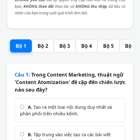
bạn,
KHÔNG theo dõi
thao tác và
KHÔNG thu thập
dữ liệu cá
nhân của bạn trong suốt quá trình làm bài.
Bộ 1
Bộ 2
Bộ 3
Bộ 4
Bộ 5
Bộ 6
Câu 1:
Trong Content Marketing, thuật ngữ
'Content Atomization' đề cập đến chiến lược
nào sau đây?
A.
Tạo ra một loại nội dung duy nhất và
phân phối trên nhiều kênh.
B.
Tập trung vào việc tạo ra các bài viết