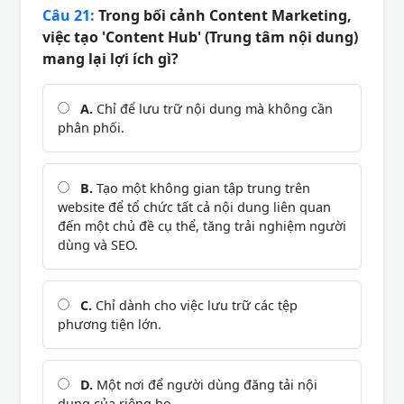
Câu 21:
Trong bối cảnh Content Marketing,
việc tạo 'Content Hub' (Trung tâm nội dung)
mang lại lợi ích gì?
A.
Chỉ để lưu trữ nội dung mà không cần
phân phối.
B.
Tạo một không gian tập trung trên
website để tổ chức tất cả nội dung liên quan
đến một chủ đề cụ thể, tăng trải nghiệm người
dùng và SEO.
C.
Chỉ dành cho việc lưu trữ các tệp
phương tiện lớn.
D.
Một nơi để người dùng đăng tải nội
dung của riêng họ.