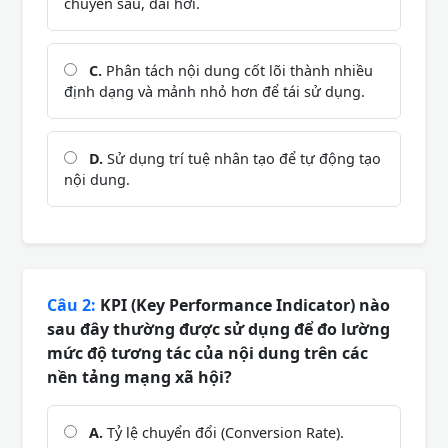
chuyên sâu, dài hơi.
C.
Phân tách nội dung cốt lõi thành nhiều
định dạng và mảnh nhỏ hơn để tái sử dụng.
D.
Sử dụng trí tuệ nhân tạo để tự động tạo
nội dung.
Câu 2:
KPI (Key Performance Indicator) nào
sau đây thường được sử dụng để đo lường
mức độ tương tác của nội dung trên các
nền tảng mạng xã hội?
A.
Tỷ lệ chuyển đổi (Conversion Rate).