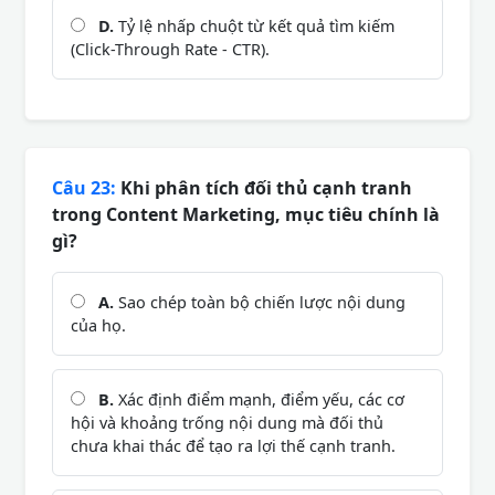
D.
Tỷ lệ nhấp chuột từ kết quả tìm kiếm
(Click-Through Rate - CTR).
Câu 23:
Khi phân tích đối thủ cạnh tranh
trong Content Marketing, mục tiêu chính là
gì?
A.
Sao chép toàn bộ chiến lược nội dung
của họ.
B.
Xác định điểm mạnh, điểm yếu, các cơ
hội và khoảng trống nội dung mà đối thủ
chưa khai thác để tạo ra lợi thế cạnh tranh.