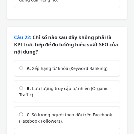
Câu 22:
Chỉ số nào sau đây không phải là
KPI trực tiếp để đo lường hiệu suất SEO của
nội dung?
A.
Xếp hạng từ khóa (Keyword Ranking).
B.
Lưu lượng truy cập tự nhiên (Organic
Traffic).
C.
Số lượng người theo dõi trên Facebook
(Facebook Followers).