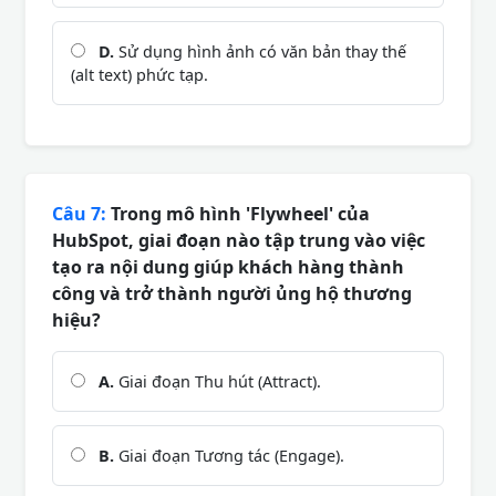
D.
Sử dụng hình ảnh có văn bản thay thế
(alt text) phức tạp.
Câu 7:
Trong mô hình 'Flywheel' của
HubSpot, giai đoạn nào tập trung vào việc
tạo ra nội dung giúp khách hàng thành
công và trở thành người ủng hộ thương
hiệu?
A.
Giai đoạn Thu hút (Attract).
B.
Giai đoạn Tương tác (Engage).