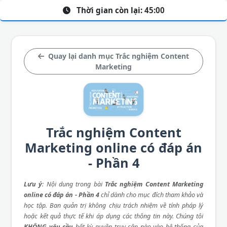
Thời gian còn lại:
45:00
Quay lại danh mục Trắc nghiệm Content
Marketing
Trắc nghiệm Content
Marketing online có đáp án
- Phần 4
Lưu ý
: Nội dung trong bài
Trắc nghiệm Content Marketing
online có đáp án - Phần 4
chỉ dành cho mục đích tham khảo và
học tập. Ban quản trị không chịu trách nhiệm về tính pháp lý
hoặc kết quả thực tế khi áp dụng các thông tin này. Chúng tôi
KHÔNG yêu cầu
bất kỳ quyền truy cập nào vào hệ thống của