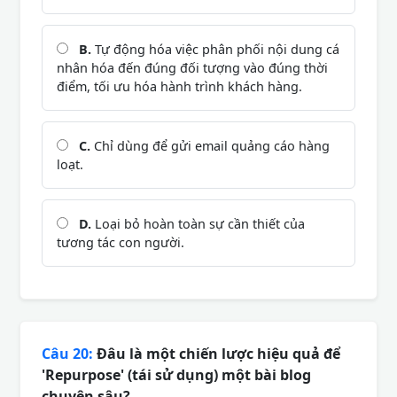
B.
Tự động hóa việc phân phối nội dung cá
nhân hóa đến đúng đối tượng vào đúng thời
điểm, tối ưu hóa hành trình khách hàng.
C.
Chỉ dùng để gửi email quảng cáo hàng
loạt.
D.
Loại bỏ hoàn toàn sự cần thiết của
tương tác con người.
Câu 20:
Đâu là một chiến lược hiệu quả để
'Repurpose' (tái sử dụng) một bài blog
chuyên sâu?