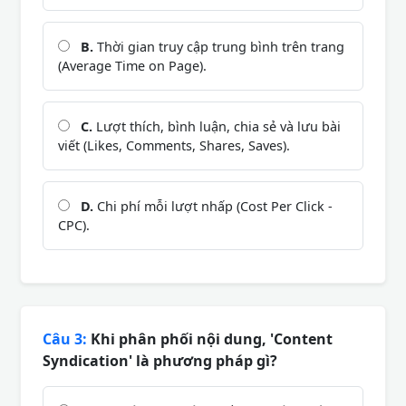
B.
Thời gian truy cập trung bình trên trang
(Average Time on Page).
C.
Lượt thích, bình luận, chia sẻ và lưu bài
viết (Likes, Comments, Shares, Saves).
D.
Chi phí mỗi lượt nhấp (Cost Per Click -
CPC).
Câu 3:
Khi phân phối nội dung, 'Content
Syndication' là phương pháp gì?