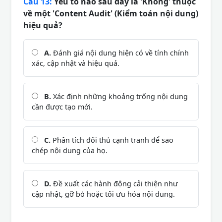
Câu 13:
Yếu tố nào sau đây là 'Không' thuộc
về một 'Content Audit' (Kiểm toán nội dung)
hiệu quả?
A.
Đánh giá nội dung hiện có về tính chính
xác, cập nhật và hiệu quả.
B.
Xác định những khoảng trống nội dung
cần được tạo mới.
C.
Phân tích đối thủ cạnh tranh để sao
chép nội dung của họ.
D.
Đề xuất các hành động cải thiện như
cập nhật, gỡ bỏ hoặc tối ưu hóa nội dung.