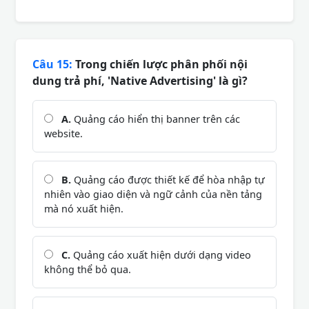
Câu 15:
Trong chiến lược phân phối nội
dung trả phí, 'Native Advertising' là gì?
A.
Quảng cáo hiển thị banner trên các
website.
B.
Quảng cáo được thiết kế để hòa nhập tự
nhiên vào giao diện và ngữ cảnh của nền tảng
mà nó xuất hiện.
C.
Quảng cáo xuất hiện dưới dạng video
không thể bỏ qua.