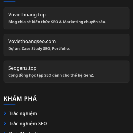
Voviethoang.top
Blog chia sẻ kiến thức SEO & Marketing chuyên sâu.
Voviethoangseo.com
Dự án, Case Study SEO, Portfolio.
Seogenz.top
Cộng đồng học tập SEO dành cho thế hệ GenZ.
KHÁM PHÁ
Trắc nghiệm
Trắc nghiệm SEO