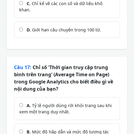
C.
Chỉ kể về các con số và dữ liệu khô
khan.
D.
Giới hạn câu chuyện trong 100 từ.
Câu 17:
Chỉ số 'Thời gian truy cập trung
bình trên trang' (Average Time on Page)
trong Google Analytics cho biết điều gì về
nội dung của bạn?
A.
Tỷ lệ người dùng rời khỏi trang sau khi
xem một trang duy nhất.
B.
Mức độ hấp dẫn và mức độ tương tác