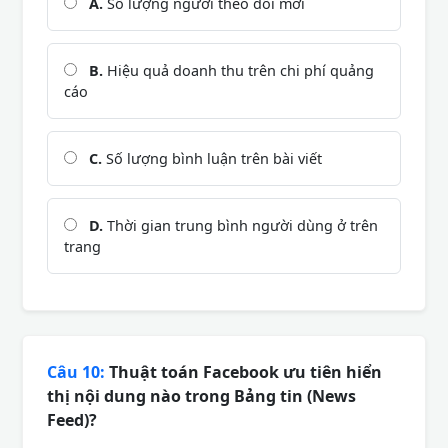
A.
Số lượng người theo dõi mới
B.
Hiệu quả doanh thu trên chi phí quảng
cáo
C.
Số lượng bình luận trên bài viết
D.
Thời gian trung bình người dùng ở trên
trang
Câu 10:
Thuật toán Facebook ưu tiên hiển
thị nội dung nào trong Bảng tin (News
Feed)?