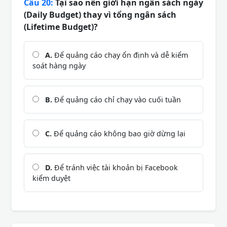
Câu 20:
Tại sao nên giới hạn ngân sách ngày
(Daily Budget) thay vì tổng ngân sách
(Lifetime Budget)?
A.
Để quảng cáo chạy ổn định và dễ kiểm
soát hàng ngày
B.
Để quảng cáo chỉ chạy vào cuối tuần
C.
Để quảng cáo không bao giờ dừng lại
D.
Để tránh việc tài khoản bị Facebook
kiểm duyệt