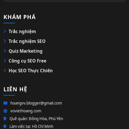
KHÁM PHÁ
Trắc nghiệm
Trắc nghiệm SEO
Quiz Marketing
Công cụ SEO Free
Học SEO Thực Chiến
LIÊN HỆ
hoangvv.blogger@gmail.com
voviethoang.com
Quê quán: Đông Hòa, Phú Yên
Làm việc tại: Hồ Chí Minh