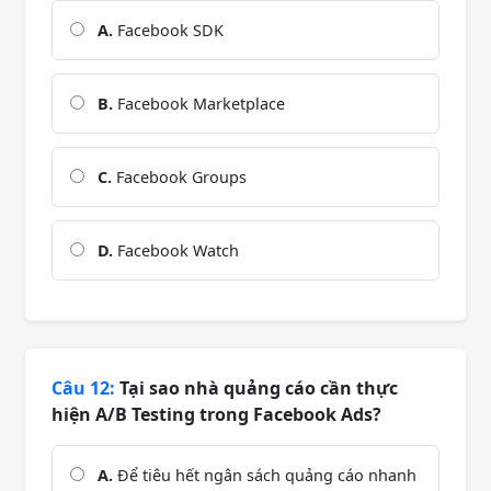
A.
Facebook SDK
B.
Facebook Marketplace
C.
Facebook Groups
D.
Facebook Watch
Câu 12:
Tại sao nhà quảng cáo cần thực
hiện A/B Testing trong Facebook Ads?
A.
Để tiêu hết ngân sách quảng cáo nhanh