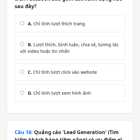
sau đây?
A.
Chỉ tính lượt thích trang
B.
Lượt thích, bình luận, chia sẻ, tương tác
với video hoặc tin nhắn
C.
Chỉ tính lượt click vào website
D.
Chỉ tính lượt xem hình ảnh
Câu 16:
Quảng cáo 'Lead Generation' (Tìm
kiếm khách hàng tiềm năng) có ưu điểm gì