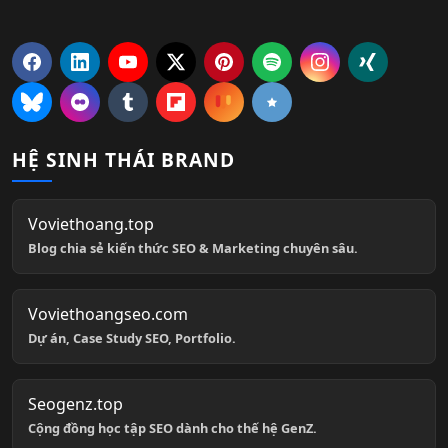
HỆ SINH THÁI BRAND
Voviethoang.top
Blog chia sẻ kiến thức SEO & Marketing chuyên sâu.
Voviethoangseo.com
Dự án, Case Study SEO, Portfolio.
Seogenz.top
Cộng đồng học tập SEO dành cho thế hệ GenZ.