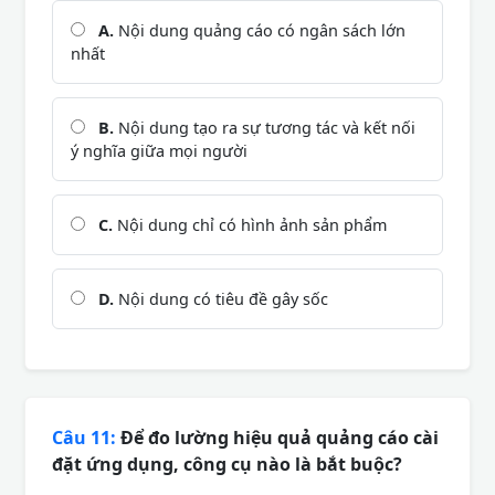
A.
Nội dung quảng cáo có ngân sách lớn
nhất
B.
Nội dung tạo ra sự tương tác và kết nối
ý nghĩa giữa mọi người
C.
Nội dung chỉ có hình ảnh sản phẩm
D.
Nội dung có tiêu đề gây sốc
Câu 11:
Để đo lường hiệu quả quảng cáo cài
đặt ứng dụng, công cụ nào là bắt buộc?