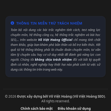
THÔNG TIN MIỄN TRỪ TRÁCH NHIỆM
Toàn bộ nội dung các bài trắc nghiệm tính cách, test năng lực
chuyên môn, hệ thống công cụ, hệ thống trắc nghiệm và bài học
SEO,... trên website
Võ Việt Hoàng Official
chỉ mang tính chất
tham khảo, giúp bạn khám phá bản thân và bổ trợ kiến thức. Kết
quả từ hệ thống không phải là chuẩn đoán chuyên môn, tư vấn
tâm lý chuyên sâu hay cơ sở duy nhất để đánh giá năng lực con
người. Chúng tôi
không chịu trách nhiệm
đối với bất kỳ quyết
định cá nhân, nghề nghiệp hay thiệt hại nào phát sinh từ việc sử
dụng các thông tin trên trang web này.
© 2026
Được xây dựng bởi Võ Việt Hoàng (Võ Việt Hoàng SEO)
.
All rights reserved.
Chính sách bảo mật
Điều khoản sử dụng