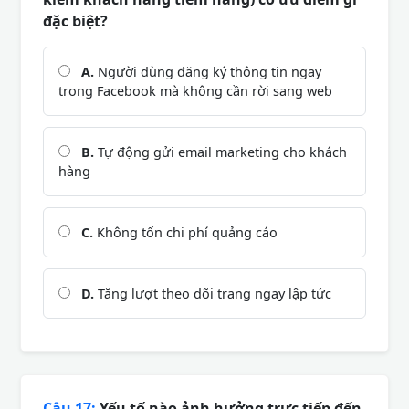
đặc biệt?
A.
Người dùng đăng ký thông tin ngay
trong Facebook mà không cần rời sang web
B.
Tự động gửi email marketing cho khách
hàng
C.
Không tốn chi phí quảng cáo
D.
Tăng lượt theo dõi trang ngay lập tức
Câu 17:
Yếu tố nào ảnh hưởng trực tiếp đến