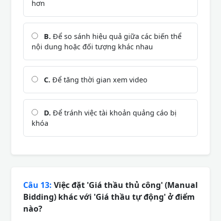
hơn
B.
Để so sánh hiệu quả giữa các biến thể
nội dung hoặc đối tượng khác nhau
C.
Để tăng thời gian xem video
D.
Để tránh việc tài khoản quảng cáo bị
khóa
Câu 13:
Việc đặt 'Giá thầu thủ công' (Manual
Bidding) khác với 'Giá thầu tự động' ở điểm
nào?