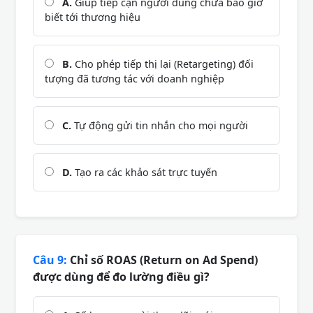
A.
Giúp tiếp cận người dùng chưa bao giờ
biết tới thương hiệu
B.
Cho phép tiếp thị lại (Retargeting) đối
tượng đã tương tác với doanh nghiệp
C.
Tự động gửi tin nhắn cho mọi người
D.
Tạo ra các khảo sát trực tuyến
Câu 9:
Chỉ số ROAS (Return on Ad Spend)
được dùng để đo lường điều gì?