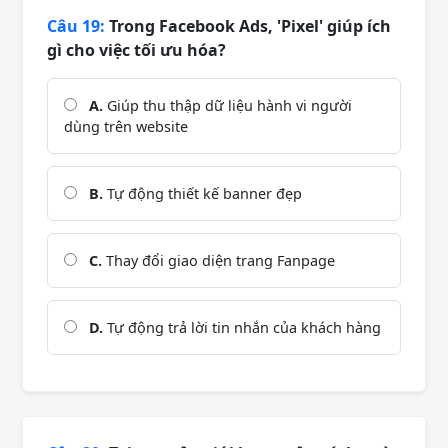
Câu 19:
Trong Facebook Ads, 'Pixel' giúp ích
gì cho việc tối ưu hóa?
A.
Giúp thu thập dữ liệu hành vi người
dùng trên website
B.
Tự động thiết kế banner đẹp
C.
Thay đổi giao diện trang Fanpage
D.
Tự động trả lời tin nhắn của khách hàng