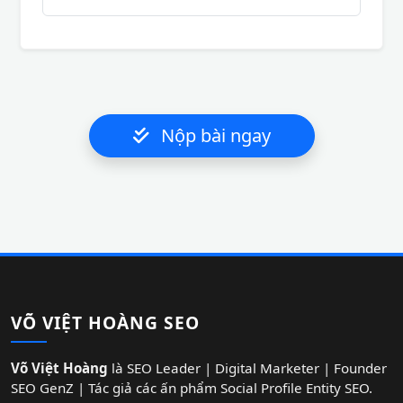
Nộp bài ngay
VÕ VIỆT HOÀNG SEO
Võ Việt Hoàng
là SEO Leader | Digital Marketer | Founder
SEO GenZ | Tác giả các ấn phẩm Social Profile Entity SEO.