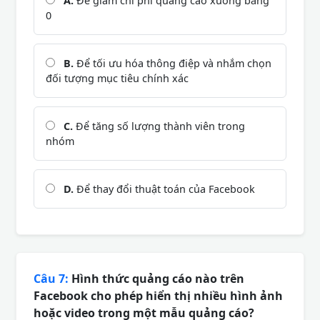
A.
Để giảm chi phí quảng cáo xuống bằng
0
B.
Để tối ưu hóa thông điệp và nhắm chọn
đối tượng mục tiêu chính xác
C.
Để tăng số lượng thành viên trong
nhóm
D.
Để thay đổi thuật toán của Facebook
Câu 7:
Hình thức quảng cáo nào trên
Facebook cho phép hiển thị nhiều hình ảnh
hoặc video trong một mẫu quảng cáo?