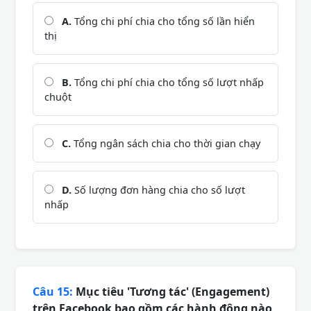
A.
Tổng chi phí chia cho tổng số lần hiển
thị
B.
Tổng chi phí chia cho tổng số lượt nhấp
chuột
C.
Tổng ngân sách chia cho thời gian chạy
D.
Số lượng đơn hàng chia cho số lượt
nhấp
Câu 15:
Mục tiêu 'Tương tác' (Engagement)
trên Facebook bao gồm các hành động nào