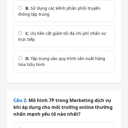
B.
Sử dụng các kênh phân phối truyền
thống tập trung
C.
Ưu tiên cắt giảm tối đa chi phí nhân sự
trực tiếp
D.
Tập trung vào quy trình sản xuất hàng
hóa hữu hình
Câu 2:
Mô hình 7P trong Marketing dịch vụ
khi áp dụng cho môi trường online thường
nhấn mạnh yếu tố nào nhất?