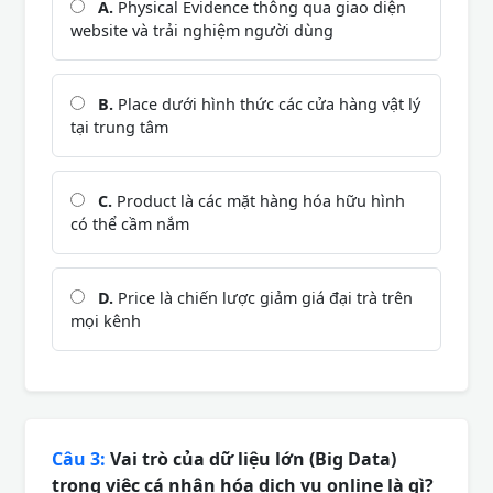
A.
Physical Evidence thông qua giao diện
website và trải nghiệm người dùng
B.
Place dưới hình thức các cửa hàng vật lý
tại trung tâm
C.
Product là các mặt hàng hóa hữu hình
có thể cầm nắm
D.
Price là chiến lược giảm giá đại trà trên
mọi kênh
Câu 3:
Vai trò của dữ liệu lớn (Big Data)
trong việc cá nhân hóa dịch vụ online là gì?