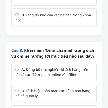
D.
Tăng độ khó của các bài tập trong khóa
học
Câu 8:
Khái niệm 'Omnichannel' trong dịch
vụ online hướng tới mục tiêu nào sau đây?
A.
Đồng bộ trải nghiệm khách hàng trên
tất cả các điểm chạm online và offline
B.
Tách biệt hoàn toàn các kênh bán hàng
để dễ quản lý