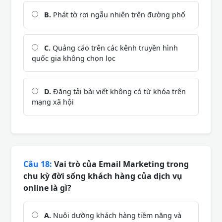
B.
Phát tờ rơi ngẫu nhiên trên đường phố
C.
Quảng cáo trên các kênh truyền hình
quốc gia không chọn lọc
D.
Đăng tải bài viết không có từ khóa trên
mạng xã hội
Câu 18:
Vai trò của Email Marketing trong
chu kỳ đời sống khách hàng của dịch vụ
online là gì?
A.
Nuôi dưỡng khách hàng tiềm năng và