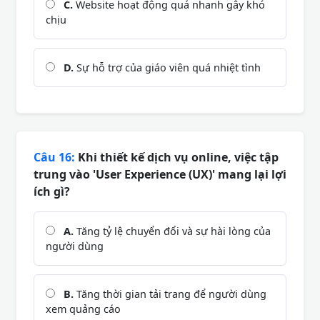
C.
Website hoạt động quá nhanh gây khó
chịu
D.
Sự hỗ trợ của giáo viên quá nhiệt tình
Câu 16:
Khi thiết kế dịch vụ online, việc tập
trung vào 'User Experience (UX)' mang lại lợi
ích gì?
A.
Tăng tỷ lệ chuyển đổi và sự hài lòng của
người dùng
B.
Tăng thời gian tải trang để người dùng
xem quảng cáo