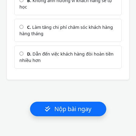
B.
Không ảnh hưởng vì khách hàng sẽ tự
học
C.
Làm tăng chi phí chăm sóc khách hàng
hàng tháng
D.
Dẫn đến việc khách hàng đòi hoàn tiền
nhiều hơn
Nộp bài ngay