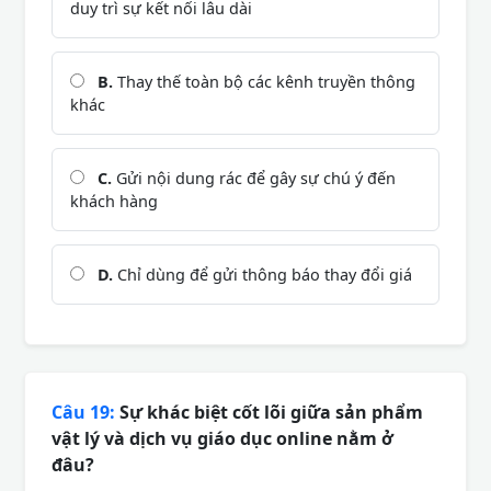
duy trì sự kết nối lâu dài
B.
Thay thế toàn bộ các kênh truyền thông
khác
C.
Gửi nội dung rác để gây sự chú ý đến
khách hàng
D.
Chỉ dùng để gửi thông báo thay đổi giá
Câu 19:
Sự khác biệt cốt lõi giữa sản phẩm
vật lý và dịch vụ giáo dục online nằm ở
đâu?