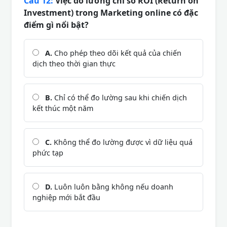
Câu 12:
Việc đo lường chỉ số ROI (Return on
Investment) trong Marketing online có đặc
điểm gì nổi bật?
A.
Cho phép theo dõi kết quả của chiến
dịch theo thời gian thực
B.
Chỉ có thể đo lường sau khi chiến dịch
kết thúc một năm
C.
Không thể đo lường được vì dữ liệu quá
phức tạp
D.
Luôn luôn bằng không nếu doanh
nghiệp mới bắt đầu