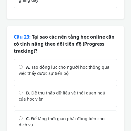
giảng dạy
Câu 23:
Tại sao các nền tảng học online cần
có tính năng theo dõi tiến độ (Progress
tracking)?
A.
Tạo động lực cho người học thông qua
việc thấy được sự tiến bộ
B.
Để thu thập dữ liệu về thói quen ngủ
của học viên
C.
Để tăng thời gian phải đóng tiền cho
dịch vụ