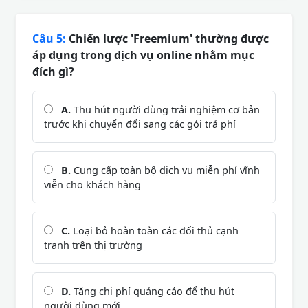
Câu 5:
Chiến lược 'Freemium' thường được
áp dụng trong dịch vụ online nhằm mục
đích gì?
A.
Thu hút người dùng trải nghiệm cơ bản
trước khi chuyển đổi sang các gói trả phí
B.
Cung cấp toàn bộ dịch vụ miễn phí vĩnh
viễn cho khách hàng
C.
Loại bỏ hoàn toàn các đối thủ cạnh
tranh trên thị trường
D.
Tăng chi phí quảng cáo để thu hút
người dùng mới