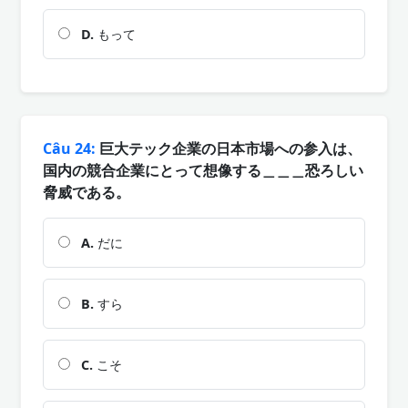
D.
もって
Câu 24:
巨大テック企業の日本市場への参入は、
国内の競合企業にとって想像する＿＿＿恐ろしい
脅威である。
A.
だに
B.
すら
C.
こそ