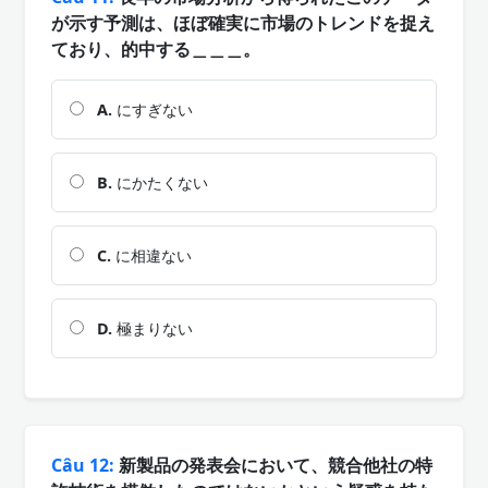
が示す予測は、ほぼ確実に市場のトレンドを捉え
ており、的中する＿＿＿。
A.
にすぎない
B.
にかたくない
C.
に相違ない
D.
極まりない
Câu 12:
新製品の発表会において、競合他社の特