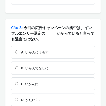
Câu 3:
今回の広告キャンペーンの成否は、イン
フルエンサー選定の＿＿＿かかっていると言って
も過言ではない。
A.
いかんによらず
B.
いかんでなしに
C.
いかんに
D.
かたわらに