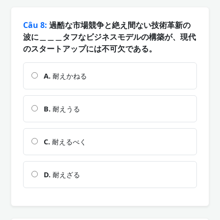
Câu 8:
過酷な市場競争と絶え間ない技術革新の
波に＿＿＿タフなビジネスモデルの構築が、現代
のスタートアップには不可欠である。
A.
耐えかねる
B.
耐えうる
C.
耐えるべく
D.
耐えざる