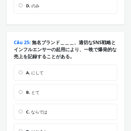
D.
のみ
Câu 25:
無名ブランド＿＿＿、適切なSNS戦略と
インフルエンサーの起用により、一晩で爆発的な
売上を記録することがある。
A.
にして
B.
とて
C.
ならでは