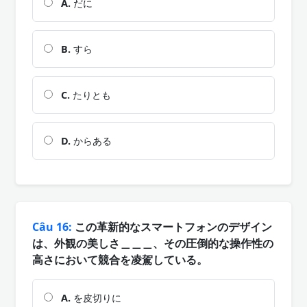
A.
だに
B.
すら
C.
たりとも
D.
からある
Câu 16:
この革新的なスマートフォンのデザイン
は、外観の美しさ＿＿＿、その圧倒的な操作性の
高さにおいて競合を凌駕している。
A.
を皮切りに