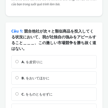
của bạn trong suốt quá trình làm bài.
Câu 1:
競合他社が次々と類似商品を投入してく
る状況において、我が社独自の強みをアピールす
ること＿＿＿、この激しい市場競争を勝ち抜く道
はない。
A.
を皮切りに
B.
をおいてほかに
C.
をものともせずに