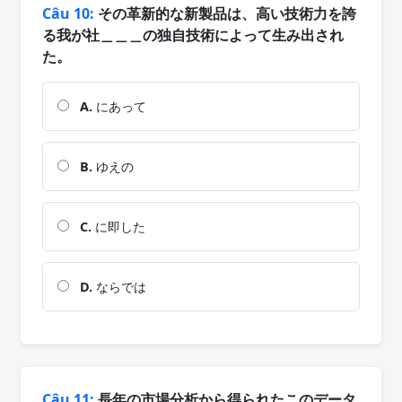
Câu 10:
その革新的な新製品は、高い技術力を誇
る我が社＿＿＿の独自技術によって生み出され
た。
A.
にあって
B.
ゆえの
C.
に即した
D.
ならでは
Câu 11:
長年の市場分析から得られたこのデータ