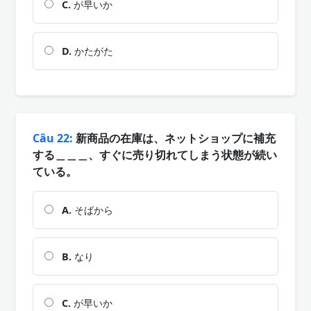
C.
が早いか
D.
かたがた
Câu 22:
新商品の在庫は、ネットショップに補充
する＿＿＿、すぐに売り切れてしまう状態が続い
ている。
A.
そばから
B.
なり
C.
が早いか