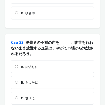
D.
や否や
Câu 23:
消費者の不満の声を＿＿＿、改善を行わ
ないまま放置する企業は、やがて市場から淘汰さ
れるだろう。
A.
皮切りに
B.
をよそに
C.
限りに