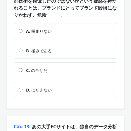
許技術を模倣したのではないかという疑惑を持た
れることは、ブランドにとってブランド毀損にな
りかねず、危険＿＿＿。
A.
極まりない
B.
極みである
C.
の至りだ
D.
にたえない
Câu 13:
あの大手ECサイトは、独自のデータ分析