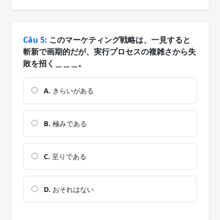
Câu 5:
このマーケティング戦略は、一見すると
斬新で画期的だが、実行プロセスの複雑さから失
敗を招く＿＿＿。
A.
きらいがある
B.
極みである
C.
至りである
D.
おそれはない