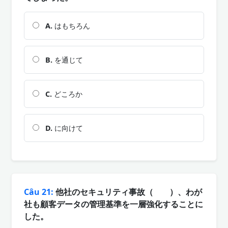
A.
はもちろん
B.
を通じて
C.
どころか
D.
に向けて
Câu 21:
他社のセキュリティ事故（ ）、わが
社も顧客データの管理基準を一層強化することに
した。