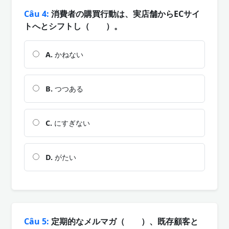
Câu 4:
消費者の購買行動は、実店舗からECサイ
トへとシフトし（ ）。
A.
かねない
B.
つつある
C.
にすぎない
D.
がたい
Câu 5:
定期的なメルマガ（ ）、既存顧客と