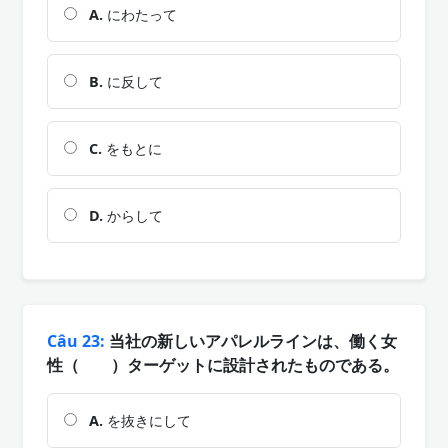
A.
にわたって
B.
に反して
C.
をもとに
D.
からして
Câu 23:
当社の新しいアパレルラインは、働く女
性（ ）ターゲットに設計されたものである。
A.
を抜きにして