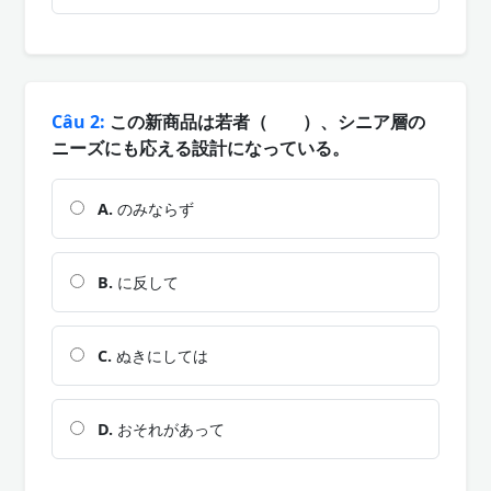
Câu 2:
この新商品は若者（ ）、シニア層の
ニーズにも応える設計になっている。
A.
のみならず
B.
に反して
C.
ぬきにしては
D.
おそれがあって