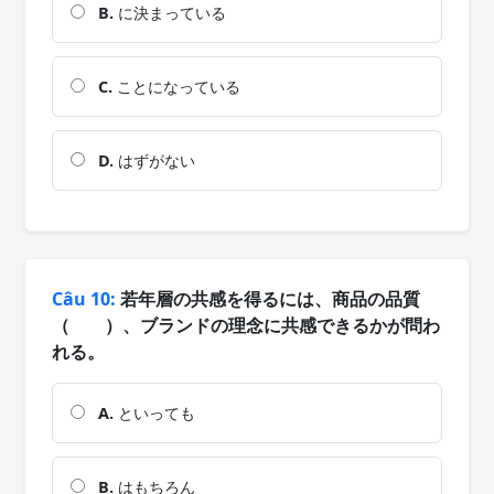
B.
に決まっている
C.
ことになっている
D.
はずがない
Câu 10:
若年層の共感を得るには、商品の品質
（ ）、ブランドの理念に共感できるかが問わ
れる。
A.
といっても
B.
はもちろん