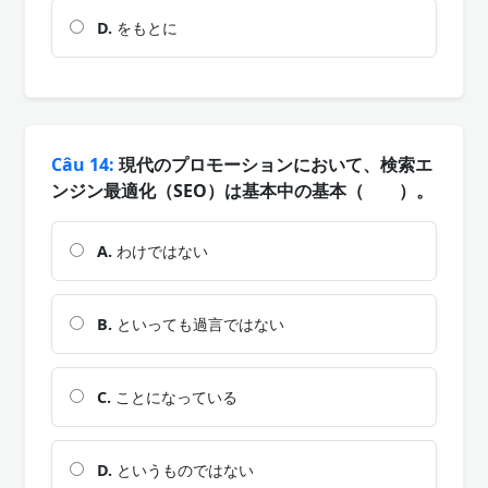
D.
をもとに
Câu 14:
現代のプロモーションにおいて、検索エ
ンジン最適化（SEO）は基本中の基本（ ）。
A.
わけではない
B.
といっても過言ではない
C.
ことになっている
D.
というものではない