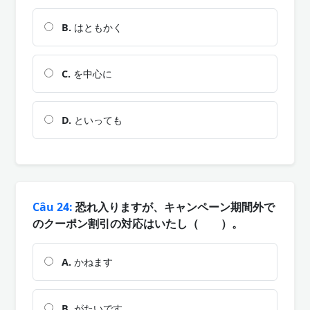
B.
はともかく
C.
を中心に
D.
といっても
Câu 24:
恐れ入りますが、キャンペーン期間外で
のクーポン割引の対応はいたし（ ）。
A.
かねます
B.
がたいです