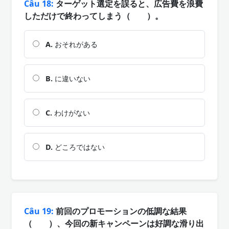
Câu 18:
ターゲット選定を誤ると、広告費を浪費
しただけで終わってしまう（ ）。
A.
おそれがある
B.
に違いない
C.
わけがない
D.
どころではない
Câu 19:
前回のプロモーションの低調な結果
（ ）、今回の新キャンペーンは好調な滑り出