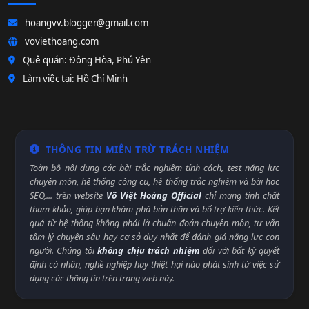
hoangvv.blogger@gmail.com
voviethoang.com
Quê quán: Đông Hòa, Phú Yên
Làm việc tại: Hồ Chí Minh
THÔNG TIN MIỄN TRỪ TRÁCH NHIỆM
Toàn bộ nội dung các bài trắc nghiệm tính cách, test năng lực
chuyên môn, hệ thống công cụ, hệ thống trắc nghiệm và bài học
SEO,... trên website
Võ Việt Hoàng Official
chỉ mang tính chất
tham khảo, giúp bạn khám phá bản thân và bổ trợ kiến thức. Kết
quả từ hệ thống không phải là chuẩn đoán chuyên môn, tư vấn
tâm lý chuyên sâu hay cơ sở duy nhất để đánh giá năng lực con
người. Chúng tôi
không chịu trách nhiệm
đối với bất kỳ quyết
định cá nhân, nghề nghiệp hay thiệt hại nào phát sinh từ việc sử
dụng các thông tin trên trang web này.