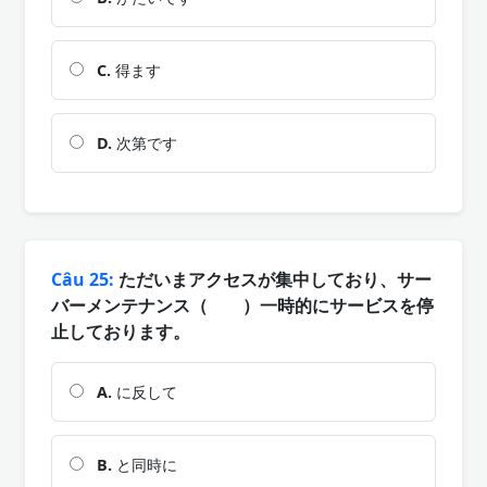
C.
得ます
D.
次第です
Câu 25:
ただいまアクセスが集中しており、サー
バーメンテナンス（ ）一時的にサービスを停
止しております。
A.
に反して
B.
と同時に