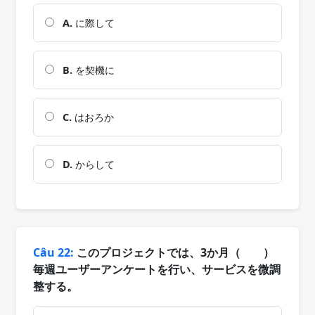
A.
に際して
B.
を契機に
C.
はおろか
D.
からして
Câu 22:
このプロジェクトでは、3か月（ ）
毎週ユーザーアンケートを行い、サービスを微調
整する。