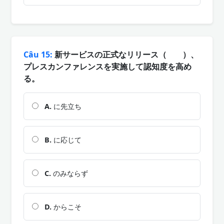
Câu 15:
新サービスの正式なリリース（ ）、
プレスカンファレンスを実施して認知度を高め
る。
A.
に先立ち
B.
に応じて
C.
のみならず
D.
からこそ