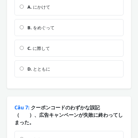
A.
にかけて
B.
をめぐって
C.
に際して
D.
とともに
Câu 7:
クーポンコードのわずかな誤記
（ ）、広告キャンペーンが失敗に終わってし
まった。