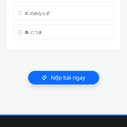
C.
のみならず
D.
につき
Nộp bài ngay