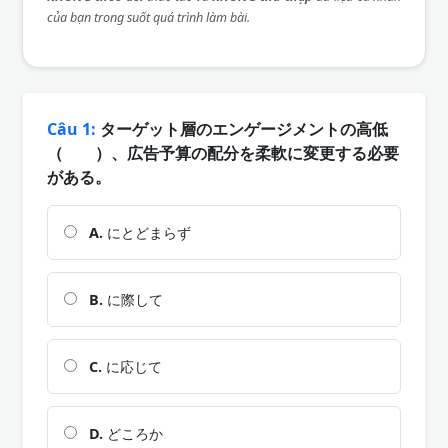
của bạn trong suốt quá trình làm bài.
Câu 1:
ターゲット層のエンゲージメントの高低
（ ）、広告予算の配分を柔軟に変更する必要
がある。
A.
にとどまらず
B.
に際して
C.
に応じて
D.
どころか