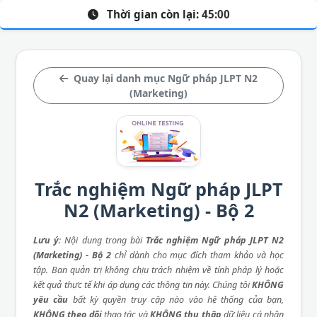
Thời gian còn lại:
45:00
Quay lại danh mục Ngữ pháp JLPT N2
(Marketing)
Trắc nghiệm Ngữ pháp JLPT
N2 (Marketing) - Bộ 2
Lưu ý
: Nội dung trong bài
Trắc nghiệm Ngữ pháp JLPT N2
(Marketing) - Bộ 2
chỉ dành cho mục đích tham khảo và học
tập. Ban quản trị không chịu trách nhiệm về tính pháp lý hoặc
kết quả thực tế khi áp dụng các thông tin này. Chúng tôi
KHÔNG
yêu cầu
bất kỳ quyền truy cập nào vào hệ thống của bạn,
KHÔNG theo dõi
thao tác và
KHÔNG thu thập
dữ liệu cá nhân