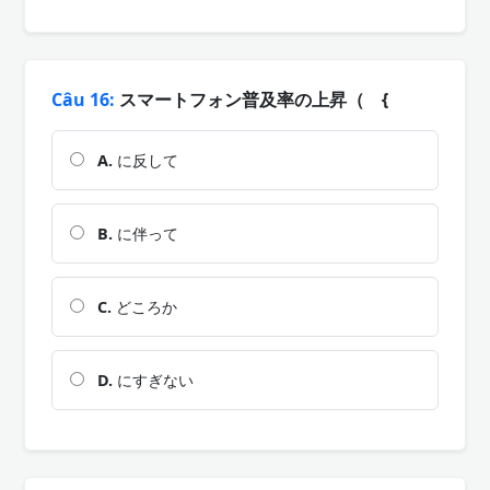
Câu 16:
スマートフォン普及率の上昇（ {
A.
に反して
B.
に伴って
C.
どころか
D.
にすぎない