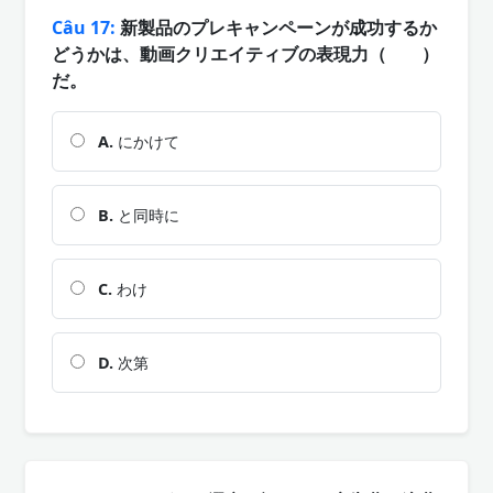
Câu 17:
新製品のプレキャンペーンが成功するか
どうかは、動画クリエイティブの表現力（ ）
だ。
A.
にかけて
B.
と同時に
C.
わけ
D.
次第