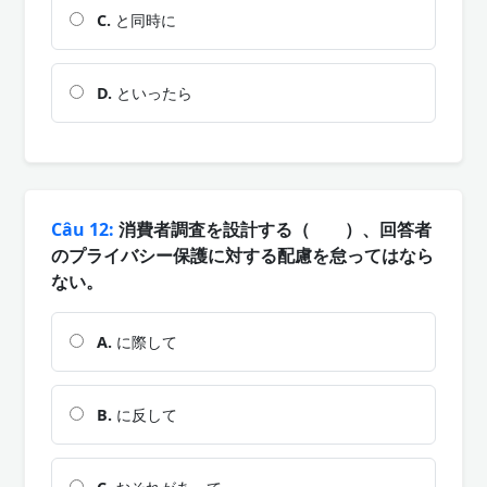
C.
と同時に
D.
といったら
Câu 12:
消費者調査を設計する（ ）、回答者
のプライバシー保護に対する配慮を怠ってはなら
ない。
A.
に際して
B.
に反して