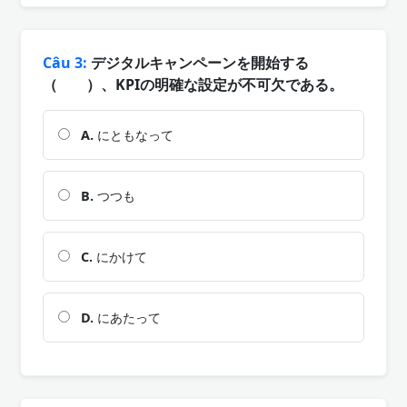
Câu 3:
デジタルキャンペーンを開始する
（ ）、KPIの明確な設定が不可欠である。
A.
にともなって
B.
つつも
C.
にかけて
D.
にあたって