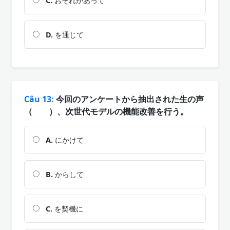
C.
おそれがあって
D.
を通じて
Câu 13:
今回のアンケートから抽出された生の声
（ ）、次世代モデルの機能改善を行う。
A.
にかけて
B.
からして
C.
を契機に