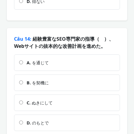
D.
得ない
Câu 14:
経験豊富なSEO専門家の指導（ ）、
Webサイトの抜本的な改善計画を進めた。
A.
を通じて
B.
を契機に
C.
ぬきにして
D.
のもとで