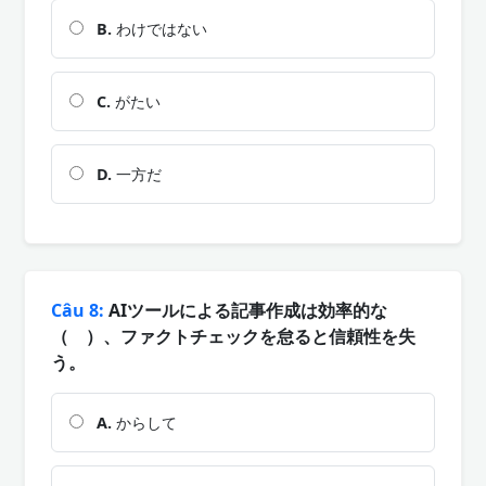
B.
わけではない
C.
がたい
D.
一方だ
Câu 8:
AIツールによる記事作成は効率的な
（ ）、ファクトチェックを怠ると信頼性を失
う。
A.
からして