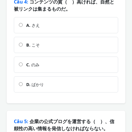
Câu 4:
コンテンツの質（ ）高ければ、自然と
被リンクは集まるものだ。
A.
さえ
B.
こそ
C.
のみ
D.
ばかり
Câu 5:
企業の公式ブログを運営する（ ）、信
頼性の高い情報を発信しなければならない。