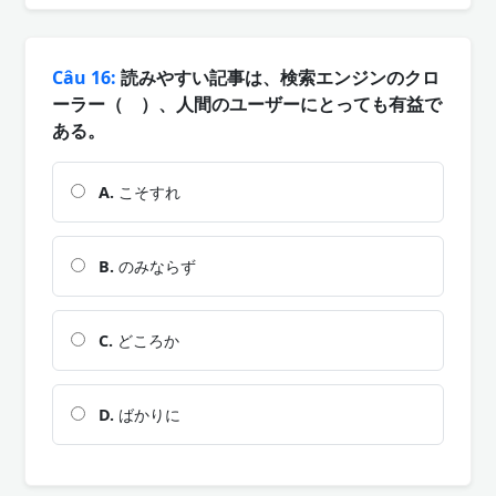
Câu 16:
読みやすい記事は、検索エンジンのクロ
ーラー（ ）、人間のユーザーにとっても有益で
ある。
A.
こそすれ
B.
のみならず
C.
どころか
D.
ばかりに