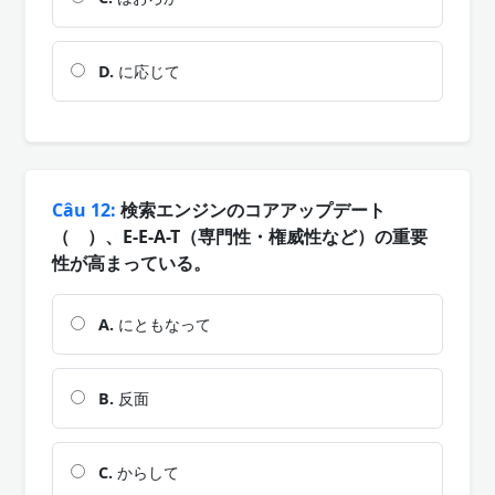
D.
に応じて
Câu 12:
検索エンジンのコアアップデート
（ ）、E-E-A-T（専門性・権威性など）の重要
性が高まっている。
A.
にともなって
B.
反面
C.
からして