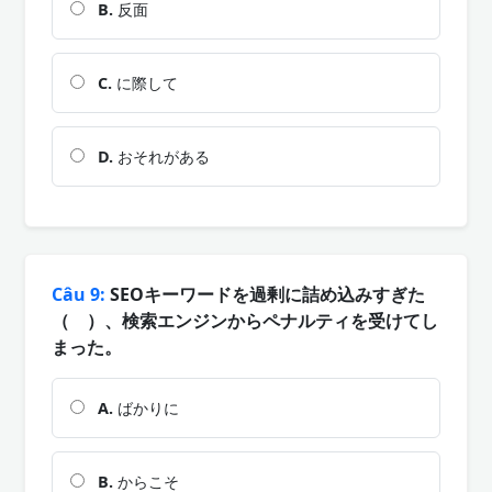
B.
反面
C.
に際して
D.
おそれがある
Câu 9:
SEOキーワードを過剰に詰め込みすぎた
（ ）、検索エンジンからペナルティを受けてし
まった。
A.
ばかりに
B.
からこそ