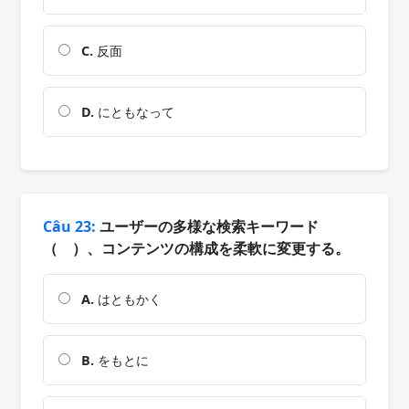
C.
反面
D.
にともなって
Câu 23:
ユーザーの多様な検索キーワード
（ ）、コンテンツの構成を柔軟に変更する。
A.
はともかく
B.
をもとに