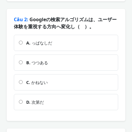
Câu 2:
Googleの検索アルゴリズムは、ユーザー
体験を重視する方向へ変化し（ ）。
A.
っぱなしだ
B.
つつある
C.
かねない
D.
次第だ