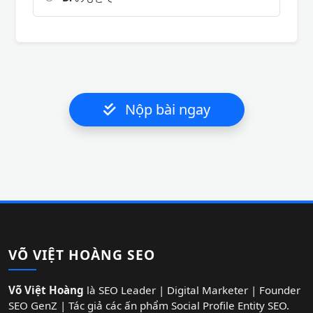
Nộp bài ngay
VÕ VIỆT HOÀNG SEO
Võ Việt Hoàng
là SEO Leader | Digital Marketer | Founder
SEO GenZ | Tác giả các ấn phẩm Social Profile Entity SEO.