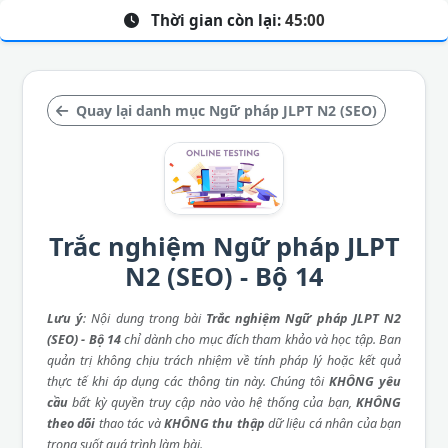
Thời gian còn lại:
45:00
Quay lại danh mục Ngữ pháp JLPT N2 (SEO)
Trắc nghiệm Ngữ pháp JLPT
N2 (SEO) - Bộ 14
Lưu ý
: Nội dung trong bài
Trắc nghiệm Ngữ pháp JLPT N2
(SEO) - Bộ 14
chỉ dành cho mục đích tham khảo và học tập. Ban
quản trị không chịu trách nhiệm về tính pháp lý hoặc kết quả
thực tế khi áp dụng các thông tin này. Chúng tôi
KHÔNG yêu
cầu
bất kỳ quyền truy cập nào vào hệ thống của bạn,
KHÔNG
theo dõi
thao tác và
KHÔNG thu thập
dữ liệu cá nhân của bạn
trong suốt quá trình làm bài.