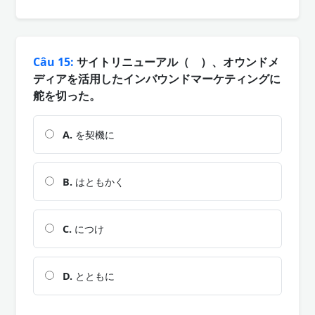
Câu 15:
サイトリニューアル（ ）、オウンドメ
ディアを活用したインバウンドマーケティングに
舵を切った。
A.
を契機に
B.
はともかく
C.
につけ
D.
とともに