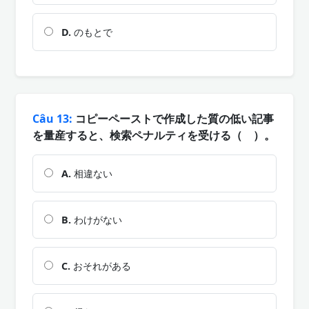
D.
のもとで
Câu 13:
コピーペーストで作成した質の低い記事
を量産すると、検索ペナルティを受ける（ ）。
A.
相違ない
B.
わけがない
C.
おそれがある