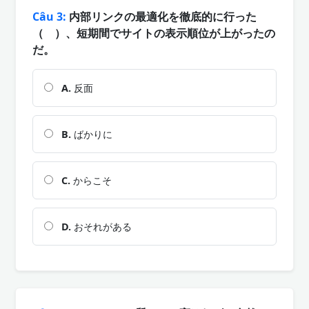
Câu 3:
内部リンクの最適化を徹底的に行った
（ ）、短期間でサイトの表示順位が上がったの
だ。
A.
反面
B.
ばかりに
C.
からこそ
D.
おそれがある