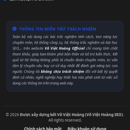
THÔNG TIN MIỄN TRỪ TRÁCH NHIỆM
Toàn bộ nội dung các bài trắc nghiệm tính cách, test năng lực
chuyên môn, hệ thống công cụ, hệ thống trắc nghiệm và bài học
SEO,... trên website
Võ Việt Hoàng Official
chỉ mang tính chất
tham khảo, giúp bạn khám phá bản thân và bổ trợ kiến thức. Kết
quả từ hệ thống không phải là chuẩn đoán chuyên môn, tư vấn
tâm lý chuyên sâu hay cơ sở duy nhất để đánh giá năng lực con
người. Chúng tôi
không chịu trách nhiệm
đối với bất kỳ quyết
định cá nhân, nghề nghiệp hay thiệt hại nào phát sinh từ việc sử
dụng các thông tin trên trang web này.
© 2026
Được xây dựng bởi Võ Việt Hoàng (Võ Việt Hoàng SEO)
.
All rights reserved.
Chính sách bảo mật
Điều khoản sử dụng