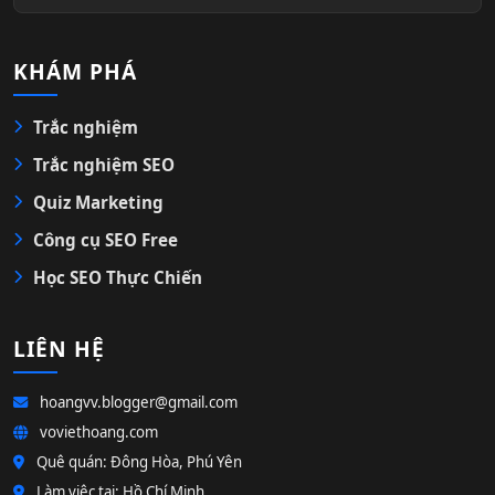
KHÁM PHÁ
Trắc nghiệm
Trắc nghiệm SEO
Quiz Marketing
Công cụ SEO Free
Học SEO Thực Chiến
LIÊN HỆ
hoangvv.blogger@gmail.com
voviethoang.com
Quê quán: Đông Hòa, Phú Yên
Làm việc tại: Hồ Chí Minh