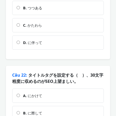
B.
つつある
C.
かたわら
D.
に伴って
Câu 22:
タイトルタグを設定する（ ）、30文字
程度に収めるのがSEO上望ましい。
A.
にかけて
B.
に際して