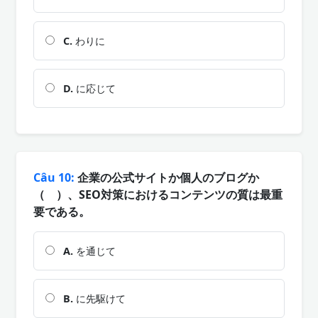
C.
わりに
D.
に応じて
Câu 10:
企業の公式サイトか個人のブログか
（ ）、SEO対策におけるコンテンツの質は最重
要である。
A.
を通じて
B.
に先駆けて