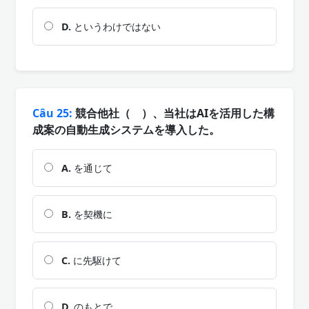
D.
というわけではない
Câu 25:
競合他社（ ）、当社はAIを活用した構
成案の自動生成システムを導入した。
A.
を通じて
B.
を契機に
C.
に先駆けて
D.
のもとで