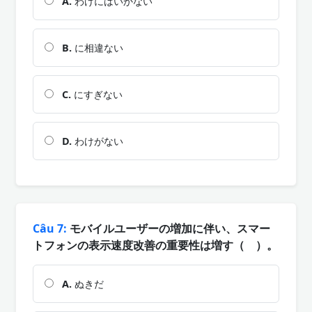
A.
わけにはいかない
B.
に相違ない
C.
にすぎない
D.
わけがない
Câu 7:
モバイルユーザーの増加に伴い、スマー
トフォンの表示速度改善の重要性は増す（ ）。
A.
ぬきだ