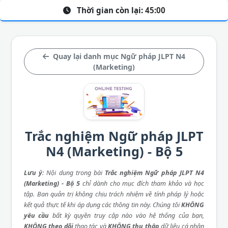
Thời gian còn lại:
45:00
Quay lại danh mục Ngữ pháp JLPT N4
(Marketing)
Trắc nghiệm Ngữ pháp JLPT
N4 (Marketing) - Bộ 5
Lưu ý
: Nội dung trong bài
Trắc nghiệm Ngữ pháp JLPT N4
(Marketing) - Bộ 5
chỉ dành cho mục đích tham khảo và học
tập. Ban quản trị không chịu trách nhiệm về tính pháp lý hoặc
kết quả thực tế khi áp dụng các thông tin này. Chúng tôi
KHÔNG
yêu cầu
bất kỳ quyền truy cập nào vào hệ thống của bạn,
KHÔNG theo dõi
thao tác và
KHÔNG thu thập
dữ liệu cá nhân