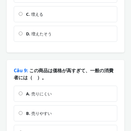
C.
増える
D.
増えたそう
Câu 9:
この商品は価格が高すぎて、一般の消費
者には（ ）。
A.
売りにくい
B.
売りやすい