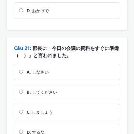
D.
おかげで
Câu 21:
部長に「今日の会議の資料をすぐに準備
（ ）」と言われました。
A.
しなさい
B.
してください
C.
しましょう
D.
するな