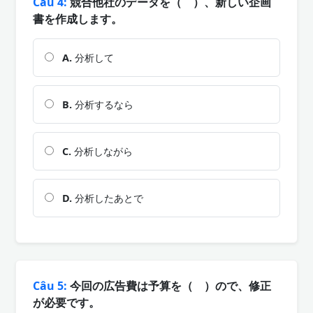
Câu 4:
競合他社のデータを（ ）、新しい企画
書を作成します。
A.
分析して
B.
分析するなら
C.
分析しながら
D.
分析したあとで
Câu 5:
今回の広告費は予算を（ ）ので、修正
が必要です。