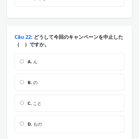
Câu 22:
どうして今回のキャンペーンを中止した
（ ）ですか。
A.
ん
B.
の
C.
こと
D.
もの