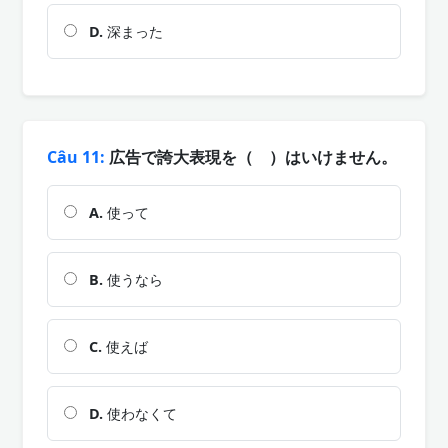
D.
深まった
Câu 11:
広告で誇大表現を（ ）はいけません。
A.
使って
B.
使うなら
C.
使えば
D.
使わなくて