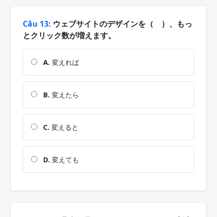
Câu 13:
ウェブサイトのデザインを（ ）、もっ
とクリック数が増えます。
A.
変えれば
B.
変えたら
C.
変えると
D.
変えても