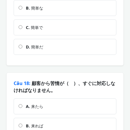
B.
簡単な
C.
簡単で
D.
簡単だ
Câu 18:
顧客から苦情が（ ）、すぐに対応しな
ければなりません。
A.
来たら
B.
来れば