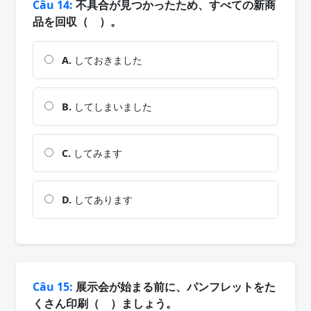
Câu 14:
不具合が見つかったため、すべての新商
品を回収（ ）。
A.
しておきました
B.
してしまいました
C.
してみます
D.
してあります
Câu 15:
展示会が始まる前に、パンフレットをた
くさん印刷（ ）ましょう。