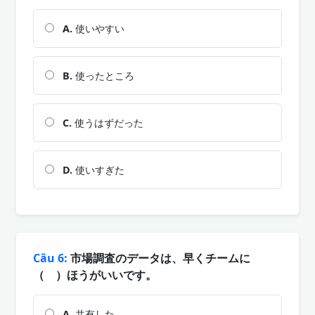
A.
使いやすい
B.
使ったところ
C.
使うはずだった
D.
使いすぎた
Câu 6:
市場調査のデータは、早くチームに
（ ）ほうがいいです。
A.
共有した