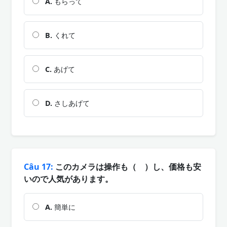
A.
もらって
B.
くれて
C.
あげて
D.
さしあげて
Câu 17:
このカメラは操作も（ ）し、価格も安
いので人気があります。
A.
簡単に