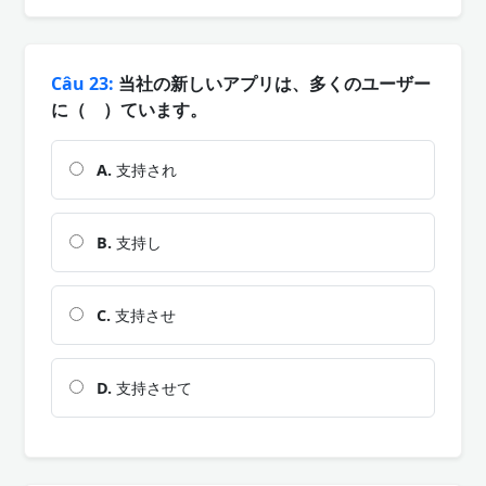
Câu 23:
当社の新しいアプリは、多くのユーザー
に（ ）ています。
A.
支持され
B.
支持し
C.
支持させ
D.
支持させて