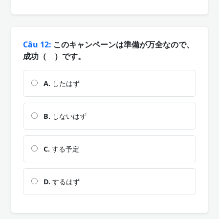
Câu 12:
このキャンペーンは準備が万全なので、
成功（ ）です。
A.
したはず
B.
しないはず
C.
する予定
D.
するはず