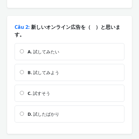
Câu 2:
新しいオンライン広告を（ ）と思いま
す。
A.
試してみたい
B.
試してみよう
C.
試すそう
D.
試したばかり