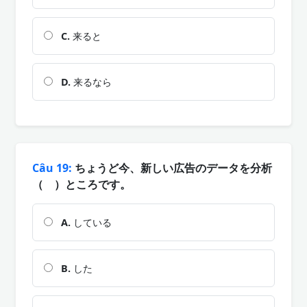
C.
来ると
D.
来るなら
Câu 19:
ちょうど今、新しい広告のデータを分析
（ ）ところです。
A.
している
B.
した