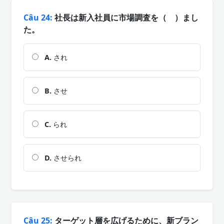
Câu 24:
社長は新入社員に市場調査を（ ）まし
た。
A.
され
B.
させ
C.
られ
D.
させられ
Câu 25:
ターゲット層を広げるために、新ブラン