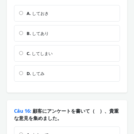
A.
しておき
B.
してあり
C.
してしまい
D.
してみ
Câu 16:
顧客にアンケートを書いて（ ）、貴重
な意見を集めました。