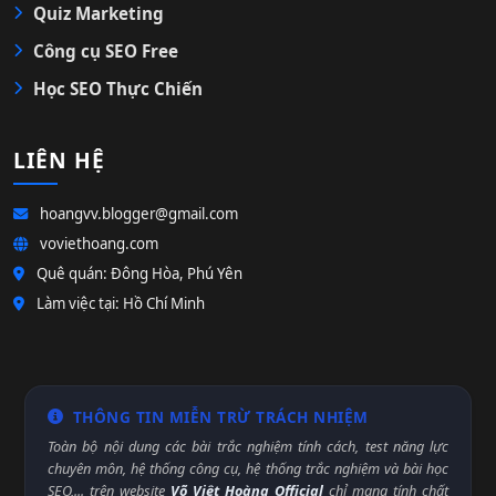
Quiz Marketing
Công cụ SEO Free
Học SEO Thực Chiến
LIÊN HỆ
hoangvv.blogger@gmail.com
voviethoang.com
Quê quán: Đông Hòa, Phú Yên
Làm việc tại: Hồ Chí Minh
THÔNG TIN MIỄN TRỪ TRÁCH NHIỆM
Toàn bộ nội dung các bài trắc nghiệm tính cách, test năng lực
chuyên môn, hệ thống công cụ, hệ thống trắc nghiệm và bài học
SEO,... trên website
Võ Việt Hoàng Official
chỉ mang tính chất