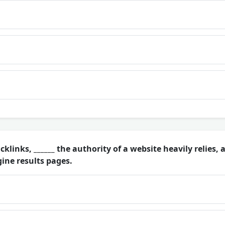
klinks, ______ the authority of a website heavily relies, a
ine results pages.