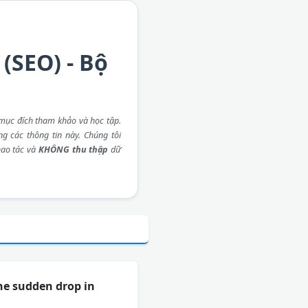
(SEO) - Bộ
mục đích tham khảo và học tập.
ng các thông tin này. Chúng tôi
ao tác và
KHÔNG thu thập
dữ
the sudden drop in