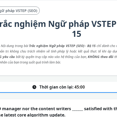
gữ pháp VSTEP (SEO)
rắc nghiệm Ngữ pháp VSTEP 
15
: Nội dung trong bài
Trắc nghiệm Ngữ pháp VSTEP (SEO) - Bộ 15
chỉ dành cho 
ản trị không chịu trách nhiệm về tính pháp lý hoặc kết quả thực tế khi áp dụ
 yêu cầu
bất kỳ quyền truy cập nào vào hệ thống của bạn,
KHÔNG theo dõi
th
 nhân của bạn trong suốt quá trình làm bài.
Thời gian còn lại:
45:00
 manager nor the content writers ______ satisfied with 
the latest core algorithm update.