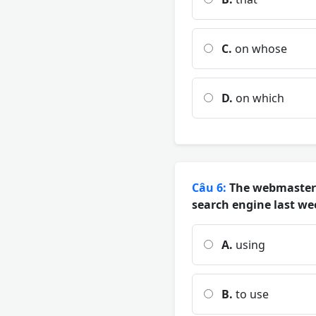
C.
on whose
D.
on which
Câu 6:
The webmaster r
search engine last we
A.
using
B.
to use