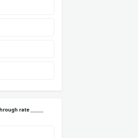
hrough rate ______