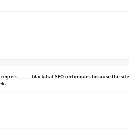
egrets ______ black-hat SEO techniques because the site
ek.