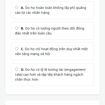
A.
Do họ hoàn toàn không lấy phí quảng
cáo từ các nhãn hàng
B.
Do họ có lượng người theo dõi đông
đảo nhất trên toàn cầu
C.
Do họ chỉ hoạt động trên duy nhất một
nền tảng mạng xã hội
D.
Do họ có tỷ lệ tương tác (engagement
rate) cao hơn và tập tệp khách hàng ngách
chân thực hơn