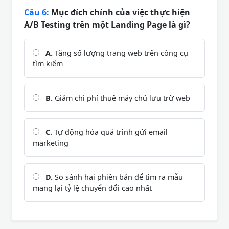
Câu 6:
Mục đích chính của việc thực hiện
A/B Testing trên một Landing Page là gì?
A.
Tăng số lượng trang web trên công cụ
tìm kiếm
B.
Giảm chi phí thuê máy chủ lưu trữ web
C.
Tự động hóa quá trình gửi email
marketing
D.
So sánh hai phiên bản để tìm ra mẫu
mang lại tỷ lệ chuyển đổi cao nhất