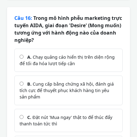
Câu 16:
Trong mô hình phễu marketing trực
tuyến AIDA, giai đoạn 'Desire' (Mong muốn)
tương ứng với hành động nào của doanh
nghiệp?
A.
Chạy quảng cáo hiển thị trên diện rộng
để tối đa hóa lượt tiếp cận
B.
Cung cấp bằng chứng xã hội, đánh giá
tích cực để thuyết phục khách hàng tin yêu
sản phẩm
C.
Đặt nút 'Mua ngay' thật to để thúc đẩy
thanh toán tức thì