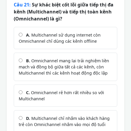
Câu 21:
Sự khác biệt cốt lõi giữa tiếp thị đa
kênh (Multichannel) và tiếp thị toàn kênh
(Omnichannel) là gì?
A.
Multichannel sử dụng internet còn
Omnichannel chỉ dùng các kênh offline
B.
Omnichannel mang lại trải nghiệm liền
mạch và đồng bộ giữa tất cả các kênh, còn
Multichannel thì các kênh hoạt động độc lập
C.
Omnichannel rẻ hơn rất nhiều so với
Multichannel
D.
Multichannel chỉ nhắm vào khách hàng
trẻ còn Omnichannel nhắm vào mọi độ tuổi