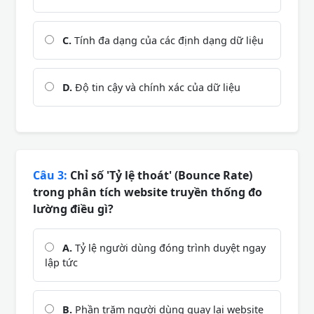
C.
Tính đa dạng của các định dạng dữ liệu
D.
Độ tin cậy và chính xác của dữ liệu
Câu 3:
Chỉ số 'Tỷ lệ thoát' (Bounce Rate)
trong phân tích website truyền thống đo
lường điều gì?
A.
Tỷ lệ người dùng đóng trình duyệt ngay
lập tức
B.
Phần trăm người dùng quay lại website