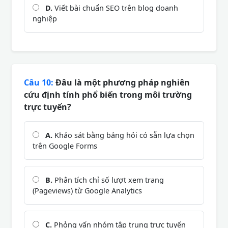
D.
Viết bài chuẩn SEO trên blog doanh
nghiệp
Câu 10:
Đâu là một phương pháp nghiên
cứu định tính phổ biến trong môi trường
trực tuyến?
A.
Khảo sát bằng bảng hỏi có sẵn lựa chọn
trên Google Forms
B.
Phân tích chỉ số lượt xem trang
(Pageviews) từ Google Analytics
C.
Phỏng vấn nhóm tập trung trực tuyến