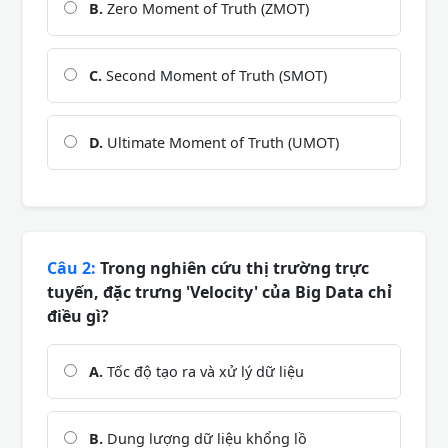
B.
Zero Moment of Truth (ZMOT)
C.
Second Moment of Truth (SMOT)
D.
Ultimate Moment of Truth (UMOT)
Câu 2:
Trong nghiên cứu thị trường trực
tuyến, đặc trưng 'Velocity' của Big Data chỉ
điều gì?
A.
Tốc độ tạo ra và xử lý dữ liệu
B.
Dung lượng dữ liệu khổng lồ