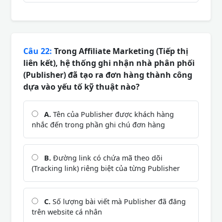
Câu 22:
Trong Affiliate Marketing (Tiếp thị
liên kết), hệ thống ghi nhận nhà phân phối
(Publisher) đã tạo ra đơn hàng thành công
dựa vào yếu tố kỹ thuật nào?
A.
Tên của Publisher được khách hàng
nhắc đến trong phần ghi chú đơn hàng
B.
Đường link có chứa mã theo dõi
(Tracking link) riêng biệt của từng Publisher
C.
Số lượng bài viết mà Publisher đã đăng
trên website cá nhân