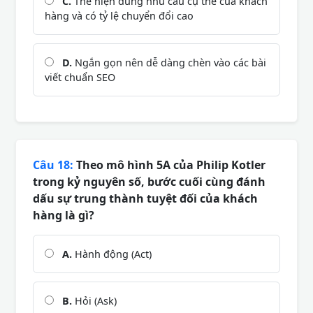
C.
Thể hiện đúng nhu cầu cụ thể của khách
hàng và có tỷ lệ chuyển đổi cao
D.
Ngắn gọn nên dễ dàng chèn vào các bài
viết chuẩn SEO
Câu 18:
Theo mô hình 5A của Philip Kotler
trong kỷ nguyên số, bước cuối cùng đánh
dấu sự trung thành tuyệt đối của khách
hàng là gì?
A.
Hành động (Act)
B.
Hỏi (Ask)