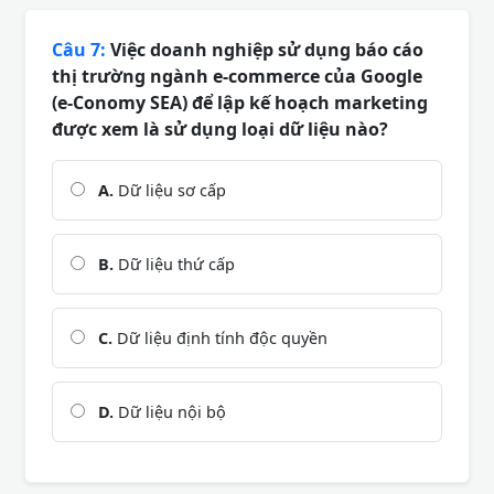
Câu 7:
Việc doanh nghiệp sử dụng báo cáo
thị trường ngành e-commerce của Google
(e-Conomy SEA) để lập kế hoạch marketing
được xem là sử dụng loại dữ liệu nào?
A.
Dữ liệu sơ cấp
B.
Dữ liệu thứ cấp
C.
Dữ liệu định tính độc quyền
D.
Dữ liệu nội bộ