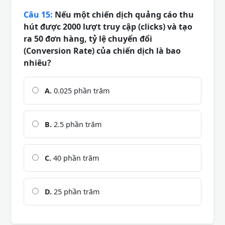
Câu 15:
Nếu một chiến dịch quảng cáo thu
hút được 2000 lượt truy cập (clicks) và tạo
ra 50 đơn hàng, tỷ lệ chuyển đổi
(Conversion Rate) của chiến dịch là bao
nhiêu?
A.
0.025 phần trăm
B.
2.5 phần trăm
C.
40 phần trăm
D.
25 phần trăm