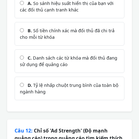
A.
So sánh hiệu suất hiển thị của bạn với
các đối thủ cạnh tranh khác
B.
Số tiền chính xác mà đối thủ đã chi trả
cho mỗi từ khóa
C.
Danh sách các từ khóa mà đối thủ đang
sử dụng để quảng cáo
D.
Tỷ lệ nhấp chuột trung bình của toàn bộ
ngành hàng
Câu 12:
Chỉ số 'Ad Strength' (Độ mạnh
quảng cáo) trong quảng cáo tìm kiếm thích