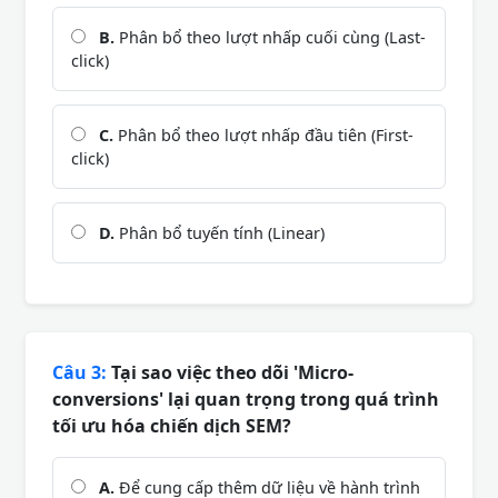
B.
Phân bổ theo lượt nhấp cuối cùng (Last-
click)
C.
Phân bổ theo lượt nhấp đầu tiên (First-
click)
D.
Phân bổ tuyến tính (Linear)
Câu 3:
Tại sao việc theo dõi 'Micro-
conversions' lại quan trọng trong quá trình
tối ưu hóa chiến dịch SEM?
A.
Để cung cấp thêm dữ liệu về hành trình