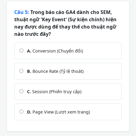
Câu 5:
Trong báo cáo GA4 dành cho SEM,
thuật ngữ 'Key Event' (Sự kiện chính) hiện
nay được dùng để thay thế cho thuật ngữ
nào trước đây?
A.
Conversion (Chuyển đổi)
B.
Bounce Rate (Tỷ lệ thoát)
C.
Session (Phiên truy cập)
D.
Page View (Lượt xem trang)