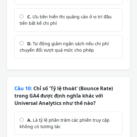
C.
Ưu tiên hiển thị quảng cáo ở vị trí đầu
tiên bất kể chi phí
D.
Tự động giảm ngân sách nếu chi phí
chuyển đổi vượt quá mức cho phép
Câu 10:
Chỉ số 'Tỷ lệ thoát' (Bounce Rate)
trong GA4 được định nghĩa khác với
Universal Analytics như thế nào?
A.
Là tỷ lệ phần trăm các phiên truy cập
không có tương tác