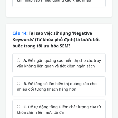
khi nhấp vào nhiều quảng cáo khác nhau
Câu 14:
Tại sao việc sử dụng 'Negative
Keywords' (Từ khóa phủ định) là bước bắt
buộc trong tối ưu hóa SEM?
A.
Để ngăn quảng cáo hiển thị cho các truy
vấn không liên quan và tiết kiệm ngân sách
B.
Để tăng số lần hiển thị quảng cáo cho
nhiều đối tượng khách hàng hơn
C.
Để tự động tăng Điểm chất lượng của từ
khóa chính lên mức tối đa