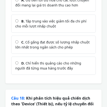
A.
Ưu tiên tối ưu hóa cho các lượt chuyển
đổi mang lại giá trị doanh thu cao hơn
B.
Tập trung vào việc giảm tối đa chi phí
cho mỗi lượt nhấp chuột
C.
Cố gắng đạt được số lượng nhấp chuột
lớn nhất trong ngân sách cho phép
D.
Chỉ hiển thị quảng cáo cho những
người đã từng mua hàng trước đây
Câu 18:
Khi phân tích hiệu quả chiến dịch
theo 'Device' (Thiết bị), nếu tỷ lệ chuyển đổi