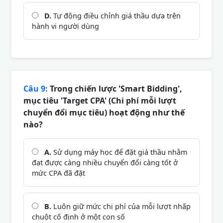
D.
Tự động điều chỉnh giá thầu dựa trên
hành vi người dùng
Câu 9:
Trong chiến lược 'Smart Bidding',
mục tiêu 'Target CPA' (Chi phí mỗi lượt
chuyển đổi mục tiêu) hoạt động như thế
nào?
A.
Sử dụng máy học để đặt giá thầu nhằm
đạt được càng nhiều chuyển đổi càng tốt ở
mức CPA đã đặt
B.
Luôn giữ mức chi phí của mỗi lượt nhấp
chuột cố định ở một con số