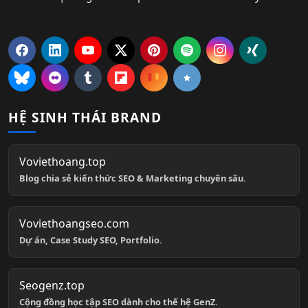
HỆ SINH THÁI BRAND
Voviethoang.top
Blog chia sẻ kiến thức SEO & Marketing chuyên sâu.
Voviethoangseo.com
Dự án, Case Study SEO, Portfolio.
Seogenz.top
Cộng đồng học tập SEO dành cho thế hệ GenZ.