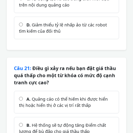
trên nội dung quảng cáo
D.
Giảm thiểu tỷ lệ nhấp ảo từ các robot
tìm kiếm của đối thủ
Câu 21:
Điều gì xảy ra nếu bạn đặt giá thầu
quá thấp cho một từ khóa có mức độ cạnh
tranh cực cao?
A.
Quảng cáo có thể hiếm khi được hiển
thị hoặc hiển thị ở các vị trí rất thấp
B.
Hệ thống sẽ tự động tăng Điểm chất
lượng để bù đắp cho giá thầu thấp