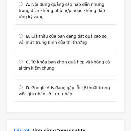
A.
Nội dung quảng cáo hấp dẫn nhưng
trang đích không phù hợp hoặc không đáp
ứng kỳ vọng
B.
Giá thầu của bạn đang đặt quá cao so
với mức trung bình của thị trường
C.
Từ khóa bạn chọn quá hẹp và không có
ai tìm kiếm chúng
D.
Google Ads đang gặp lỗi kỹ thuật trong
việc ghi nhận số lượt nhấp
Câu 24:
Tính năng 'Seasonality