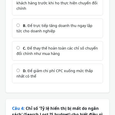
khách hàng trước khi họ thực hiện chuyển đổi
chính
B.
Để trực tiếp tăng doanh thu ngay lập
tức cho doanh nghiệp
C.
Để thay thế hoàn toàn các chỉ số chuyển
đổi chính như mua hàng
D.
Để giảm chi phí CPC xuống mức thấp
nhất có thể
Câu 4:
Chỉ số 'Tỷ lệ hiển thị bị mất do ngân
sách' (Search Lost IS budget) cho biết điều gì