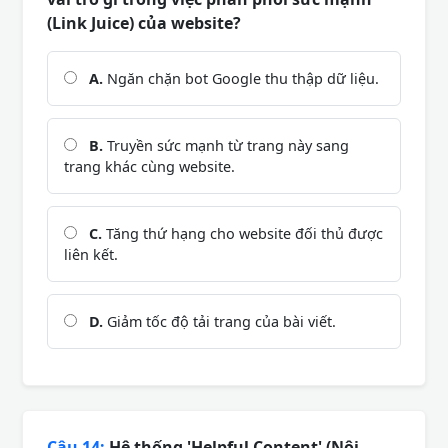
(Link Juice) của website?
A.
Ngăn chặn bot Google thu thập dữ liệu.
B.
Truyền sức mạnh từ trang này sang
trang khác cùng website.
C.
Tăng thứ hạng cho website đối thủ được
liên kết.
D.
Giảm tốc độ tải trang của bài viết.
Câu 14:
Hệ thống 'Helpful Content' (Nội