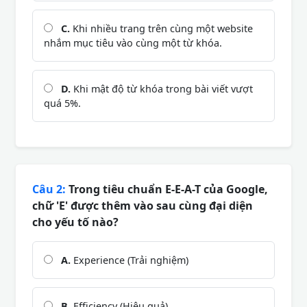
C.
Khi nhiều trang trên cùng một website
nhắm mục tiêu vào cùng một từ khóa.
D.
Khi mật độ từ khóa trong bài viết vượt
quá 5%.
Câu 2:
Trong tiêu chuẩn E-E-A-T của Google,
chữ 'E' được thêm vào sau cùng đại diện
cho yếu tố nào?
A.
Experience (Trải nghiệm)
B.
Efficiency (Hiệu quả)