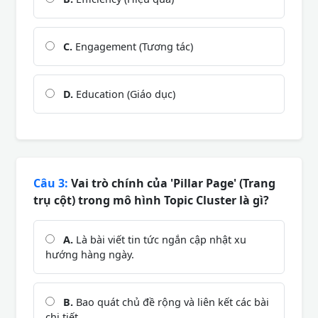
C.
Engagement (Tương tác)
D.
Education (Giáo dục)
Câu 3:
Vai trò chính của 'Pillar Page' (Trang
trụ cột) trong mô hình Topic Cluster là gì?
A.
Là bài viết tin tức ngắn cập nhật xu
hướng hàng ngày.
B.
Bao quát chủ đề rộng và liên kết các bài
chi tiết.