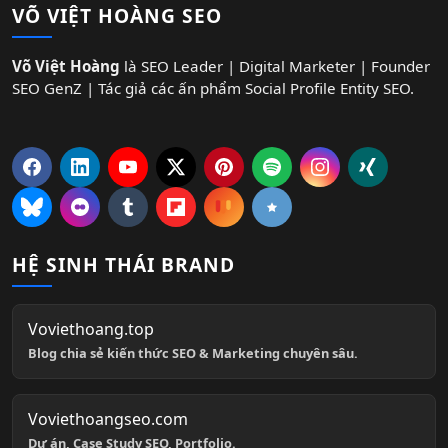
VÕ VIỆT HOÀNG SEO
Võ Việt Hoàng
là SEO Leader | Digital Marketer | Founder
SEO GenZ | Tác giả các ấn phẩm Social Profile Entity SEO.
HỆ SINH THÁI BRAND
Voviethoang.top
Blog chia sẻ kiến thức SEO & Marketing chuyên sâu.
Voviethoangseo.com
Dự án, Case Study SEO, Portfolio.