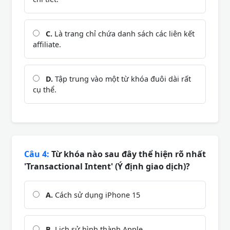
C.
Là trang chỉ chứa danh sách các liên kết
affiliate.
D.
Tập trung vào một từ khóa đuôi dài rất
cụ thể.
Câu 4:
Từ khóa nào sau đây thể hiện rõ nhất
'Transactional Intent' (Ý định giao dịch)?
A.
Cách sử dụng iPhone 15
B.
Lịch sử hình thành Apple