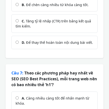
B.
Để chèn càng nhiều từ khóa càng tốt.
C.
Tăng tỷ lệ nhấp (CTR) trên bảng kết quả
tìm kiếm.
D.
Để thay thế hoàn toàn nội dung bài viết.
Câu 7:
Theo các phương pháp hay nhất về
SEO (SEO Best Practices), mỗi trang web nên
có bao nhiêu thẻ 'h1'?
A.
Càng nhiều càng tốt để nhấn mạnh từ
khóa.