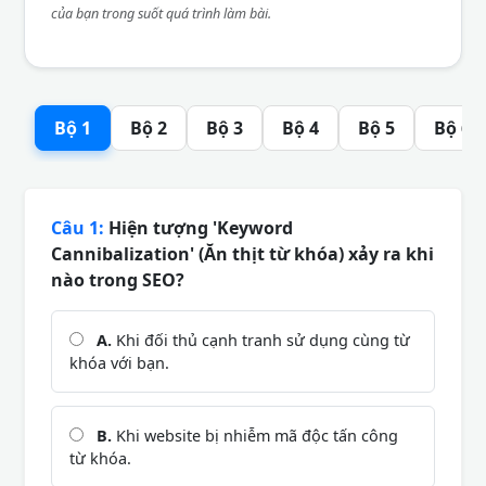
của bạn trong suốt quá trình làm bài.
Bộ 1
Bộ 2
Bộ 3
Bộ 4
Bộ 5
Bộ 6
Câu 1:
Hiện tượng 'Keyword
Cannibalization' (Ăn thịt từ khóa) xảy ra khi
nào trong SEO?
A.
Khi đối thủ cạnh tranh sử dụng cùng từ
khóa với bạn.
B.
Khi website bị nhiễm mã độc tấn công
từ khóa.