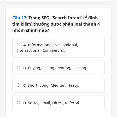
Câu 17:
Trong SEO, 'Search Intent' (Ý định
tìm kiếm) thường được phân loại thành 4
nhóm chính nào?
A.
Informational, Navigational,
Transactional, Commercial.
B.
Buying, Selling, Renting, Leasing.
C.
Short, Long, Medium, Heavy.
D.
Social, Email, Direct, Referral.