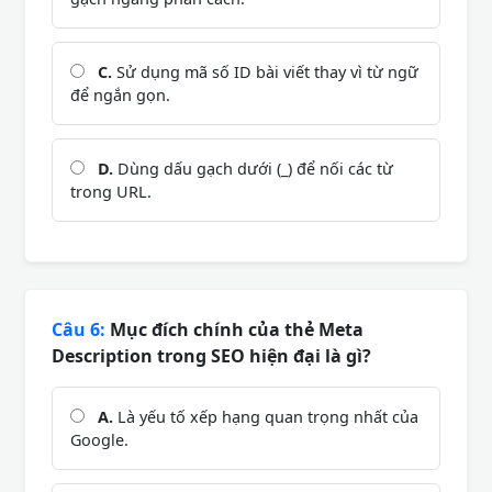
C.
Sử dụng mã số ID bài viết thay vì từ ngữ
để ngắn gọn.
D.
Dùng dấu gạch dưới (_) để nối các từ
trong URL.
Câu 6:
Mục đích chính của thẻ Meta
Description trong SEO hiện đại là gì?
A.
Là yếu tố xếp hạng quan trọng nhất của
Google.