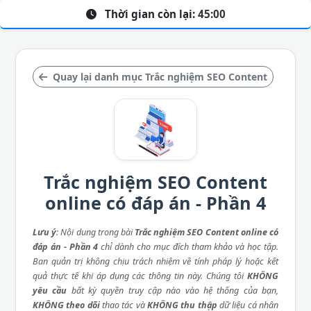
Thời gian còn lại:
45:00
Quay lại danh mục Trắc nghiệm SEO Content
Trắc nghiệm SEO Content
online có đáp án - Phần 4
Lưu ý
: Nội dung trong bài
Trắc nghiệm SEO Content online có
đáp án - Phần 4
chỉ dành cho mục đích tham khảo và học tập.
Ban quản trị không chịu trách nhiệm về tính pháp lý hoặc kết
quả thực tế khi áp dụng các thông tin này. Chúng tôi
KHÔNG
yêu cầu
bất kỳ quyền truy cập nào vào hệ thống của bạn,
KHÔNG theo dõi
thao tác và
KHÔNG thu thập
dữ liệu cá nhân