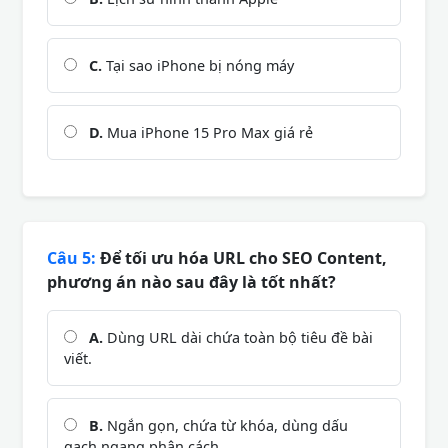
C.
Tại sao iPhone bị nóng máy
D.
Mua iPhone 15 Pro Max giá rẻ
Câu 5:
Để tối ưu hóa URL cho SEO Content,
phương án nào sau đây là tốt nhất?
A.
Dùng URL dài chứa toàn bộ tiêu đề bài
viết.
B.
Ngắn gọn, chứa từ khóa, dùng dấu
gạch ngang phân cách.