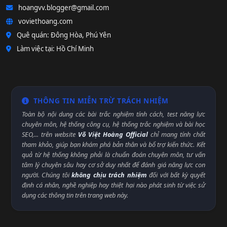
hoangvv.blogger@gmail.com
voviethoang.com
Quê quán: Đông Hòa, Phú Yên
Làm việc tại: Hồ Chí Minh
THÔNG TIN MIỄN TRỪ TRÁCH NHIỆM
Toàn bộ nội dung các bài trắc nghiệm tính cách, test năng lực
chuyên môn, hệ thống công cụ, hệ thống trắc nghiệm và bài học
SEO,... trên website
Võ Việt Hoàng Official
chỉ mang tính chất
tham khảo, giúp bạn khám phá bản thân và bổ trợ kiến thức. Kết
quả từ hệ thống không phải là chuẩn đoán chuyên môn, tư vấn
tâm lý chuyên sâu hay cơ sở duy nhất để đánh giá năng lực con
người. Chúng tôi
không chịu trách nhiệm
đối với bất kỳ quyết
định cá nhân, nghề nghiệp hay thiệt hại nào phát sinh từ việc sử
dụng các thông tin trên trang web này.