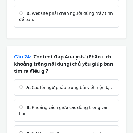
D.
Website phải chặn người dùng máy tính
để bàn.
Câu 24:
'Content Gap Analysis' (Phân tích
khoảng trống nội dung) chủ yếu giúp bạn
tìm ra điều gì?
A.
Các lỗi ngữ pháp trong bài viết hiện tại.
B.
Khoảng cách giữa các dòng trong văn
bản.