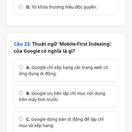
D.
Từ khóa thương hiệu độc quyền.
Câu 23:
Thuật ngữ 'Mobile-First Indexing'
của Google có nghĩa là gì?
A.
Google chỉ xếp hạng các trang web có
ứng dụng di động.
B.
Google ưu tiên lập chỉ mục nội dung
trên máy tính trước.
C.
Google dùng bản di động để lập chỉ
mục và xếp hạng.