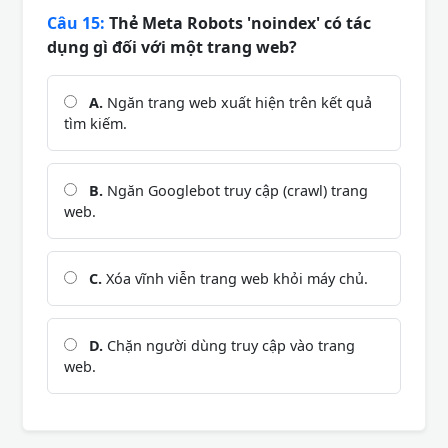
Câu 15:
Thẻ Meta Robots 'noindex' có tác
dụng gì đối với một trang web?
A.
Ngăn trang web xuất hiện trên kết quả
tìm kiếm.
B.
Ngăn Googlebot truy cập (crawl) trang
web.
C.
Xóa vĩnh viễn trang web khỏi máy chủ.
D.
Chặn người dùng truy cập vào trang
web.