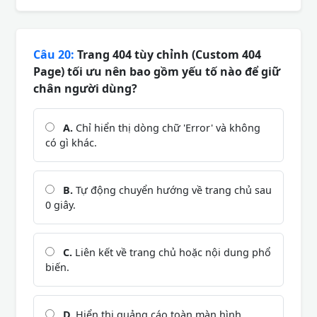
Câu 20:
Trang 404 tùy chỉnh (Custom 404
Page) tối ưu nên bao gồm yếu tố nào để giữ
chân người dùng?
A.
Chỉ hiển thị dòng chữ 'Error' và không
có gì khác.
B.
Tự động chuyển hướng về trang chủ sau
0 giây.
C.
Liên kết về trang chủ hoặc nội dung phổ
biến.
D.
Hiển thị quảng cáo toàn màn hình.