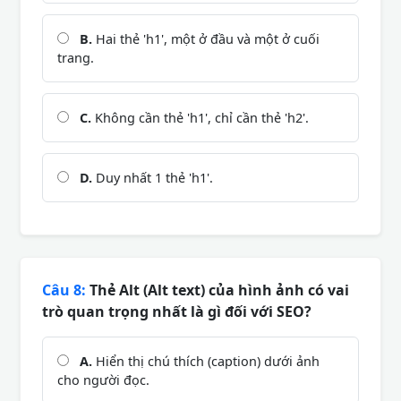
B.
Hai thẻ 'h1', một ở đầu và một ở cuối
trang.
C.
Không cần thẻ 'h1', chỉ cần thẻ 'h2'.
D.
Duy nhất 1 thẻ 'h1'.
Câu 8:
Thẻ Alt (Alt text) của hình ảnh có vai
trò quan trọng nhất là gì đối với SEO?
A.
Hiển thị chú thích (caption) dưới ảnh
cho người đọc.