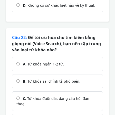
D.
Không có sự khác biệt nào về kỹ thuật.
Câu 22:
Để tối ưu hóa cho tìm kiếm bằng
giọng nói (Voice Search), bạn nên tập trung
vào loại từ khóa nào?
A.
Từ khóa ngắn 1-2 từ.
B.
Từ khóa sai chính tả phổ biến.
C.
Từ khóa đuôi dài, dạng câu hỏi đàm
thoại.