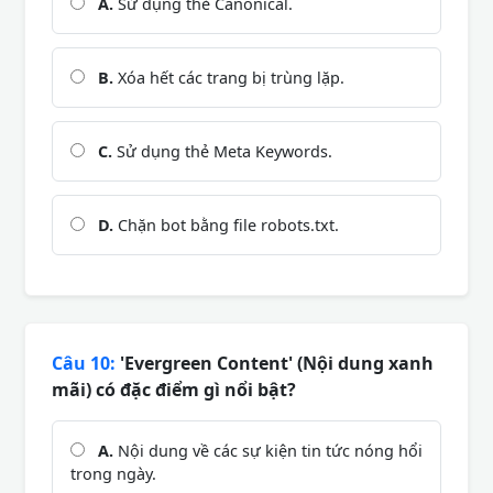
A.
Sử dụng thẻ Canonical.
B.
Xóa hết các trang bị trùng lặp.
C.
Sử dụng thẻ Meta Keywords.
D.
Chặn bot bằng file robots.txt.
Câu 10:
'Evergreen Content' (Nội dung xanh
mãi) có đặc điểm gì nổi bật?
A.
Nội dung về các sự kiện tin tức nóng hổi
trong ngày.