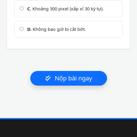
C.
Khoảng 300 pixel (xấp xỉ 30 ký tự).
D.
Không bao giờ bị cắt bớt.
Nộp bài ngay