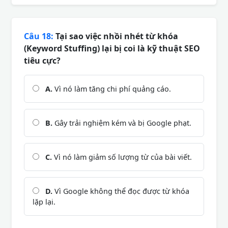
Câu 18:
Tại sao việc nhồi nhét từ khóa
(Keyword Stuffing) lại bị coi là kỹ thuật SEO
tiêu cực?
A.
Vì nó làm tăng chi phí quảng cáo.
B.
Gây trải nghiệm kém và bị Google phạt.
C.
Vì nó làm giảm số lượng từ của bài viết.
D.
Vì Google không thể đọc được từ khóa
lặp lại.