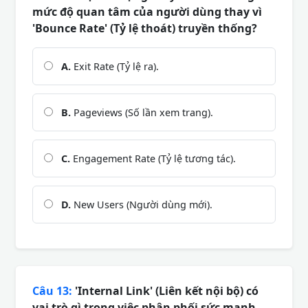
mức độ quan tâm của người dùng thay vì
'Bounce Rate' (Tỷ lệ thoát) truyền thống?
A.
Exit Rate (Tỷ lệ ra).
B.
Pageviews (Số lần xem trang).
C.
Engagement Rate (Tỷ lệ tương tác).
D.
New Users (Người dùng mới).
Câu 13:
'Internal Link' (Liên kết nội bộ) có
vai trò gì trong việc phân phối sức mạnh