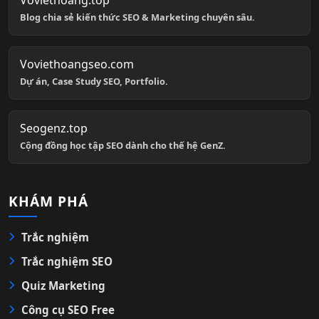
Voviethoang.top
Blog chia sẻ kiến thức SEO & Marketing chuyên sâu.
Voviethoangseo.com
Dự án, Case Study SEO, Portfolio.
Seogenz.top
Cộng đồng học tập SEO dành cho thế hệ GenZ.
KHÁM PHÁ
Trắc nghiệm
Trắc nghiệm SEO
Quiz Marketing
Công cụ SEO Free