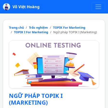
Võ Việt Hoàng
Trang chủ
Trắc nghiệm
TOPIK For Marketing
TOPIK I For Marketing
Ngữ pháp TOPIK I (Marketing)
NGỮ PHÁP TOPIK I
(MARKETING)