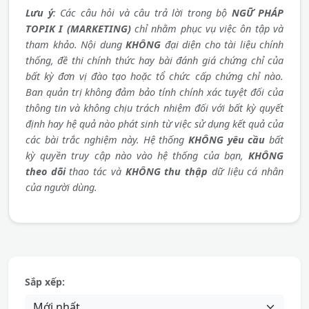
Lưu ý
: Các câu hỏi và câu trả lời trong bộ
NGỮ PHÁP
TOPIK I (MARKETING)
chỉ nhằm phục vụ việc ôn tập và
tham khảo. Nội dung
KHÔNG
đại diện cho tài liệu chính
thống, đề thi chính thức hay bài đánh giá chứng chỉ của
bất kỳ đơn vị đào tạo hoặc tổ chức cấp chứng chỉ nào.
Ban quản trị không đảm bảo tính chính xác tuyệt đối của
thông tin và không chịu trách nhiệm đối với bất kỳ quyết
định hay hệ quả nào phát sinh từ việc sử dụng kết quả của
các bài trắc nghiệm này. Hệ thống
KHÔNG yêu cầu
bất
kỳ quyền truy cập nào vào hệ thống của bạn,
KHÔNG
theo dõi
thao tác và
KHÔNG thu thập
dữ liệu cá nhân
của người dùng.
Sắp xếp: