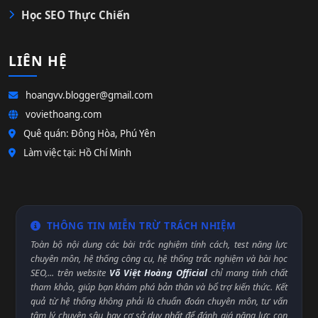
Học SEO Thực Chiến
LIÊN HỆ
hoangvv.blogger@gmail.com
voviethoang.com
Quê quán: Đông Hòa, Phú Yên
Làm việc tại: Hồ Chí Minh
THÔNG TIN MIỄN TRỪ TRÁCH NHIỆM
Toàn bộ nội dung các bài trắc nghiệm tính cách, test năng lực
chuyên môn, hệ thống công cụ, hệ thống trắc nghiệm và bài học
SEO,... trên website
Võ Việt Hoàng Official
chỉ mang tính chất
tham khảo, giúp bạn khám phá bản thân và bổ trợ kiến thức. Kết
quả từ hệ thống không phải là chuẩn đoán chuyên môn, tư vấn
tâm lý chuyên sâu hay cơ sở duy nhất để đánh giá năng lực con