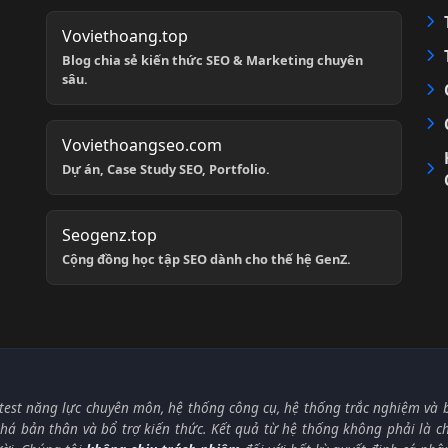
Voviethoang.top
Blog chia sẻ kiến thức SEO & Marketing chuyên
sâu.
Voviethoangseo.com
Dự án, Case Study SEO, Portfolio.
Seogenz.top
Cộng đồng học tập SEO dành cho thế hệ GenZ.
test năng lực chuyên môn, hệ thống công cụ, hệ thống trắc nghiệm và bà
á bản thân và bổ trợ kiến thức. Kết quả từ hệ thống không phải là 