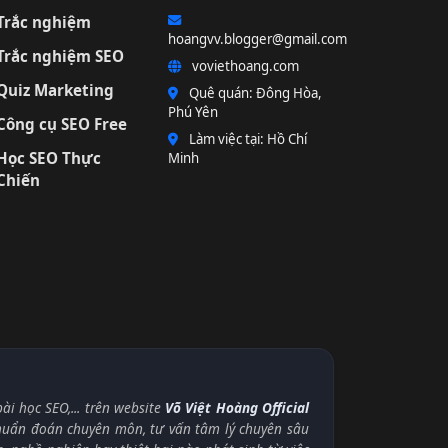
Trắc nghiệm
hoangvv.blogger@gmail.com
Trắc nghiệm SEO
voviethoang.com
Quiz Marketing
Quê quán: Đông Hòa,
Phú Yên
Công cụ SEO Free
Làm việc tại: Hồ Chí
Học SEO Thực
Minh
Chiến
i học SEO,... trên website
Võ Việt Hoàng Official
chuẩn đoán chuyên môn, tư vấn tâm lý chuyên sâu