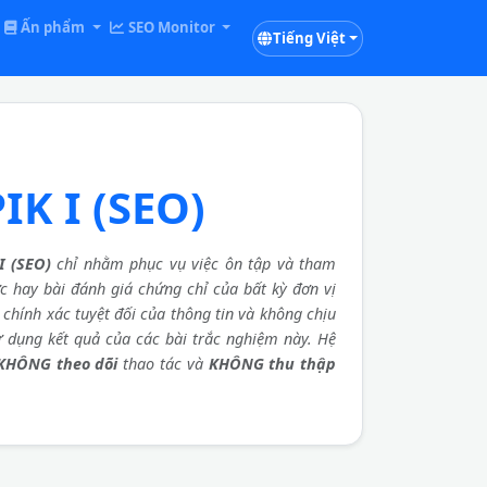
Ấn phẩm
SEO Monitor
Tiếng Việt
K I (SEO)
 (SEO)
chỉ nhằm phục vụ việc ôn tập và tham
ức hay bài đánh giá chứng chỉ của bất kỳ đơn vị
chính xác tuyệt đối của thông tin và không chịu
ử dụng kết quả của các bài trắc nghiệm này. Hệ
KHÔNG theo dõi
thao tác và
KHÔNG thu thập