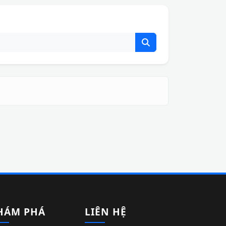
HÁM PHÁ
LIÊN HỆ