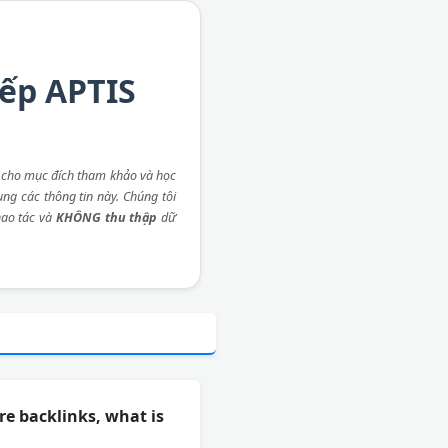
iếp APTIS
 cho mục đích tham khảo và học
ụng các thông tin này. Chúng tôi
ao tác và
KHÔNG thu thập
dữ
re backlinks, what is