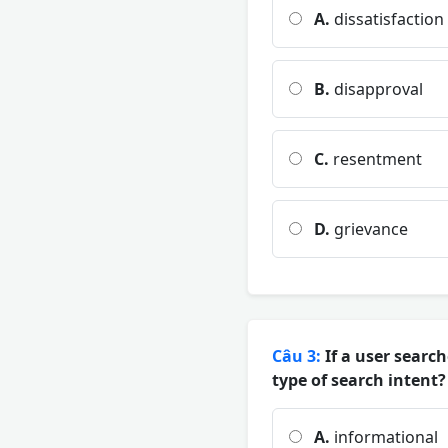
A.
dissatisfaction
B.
disapproval
C.
resentment
D.
grievance
Câu 3:
If a user search
type of search intent?
A.
informational