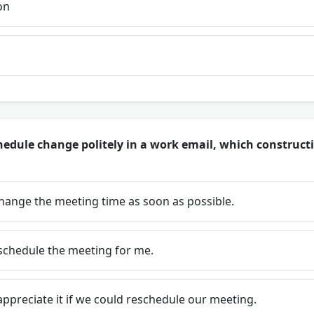
on
hedule change politely in a work email, which construct
hange the meeting time as soon as possible.
schedule the meeting for me.
appreciate it if we could reschedule our meeting.