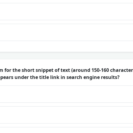
m for the short snippet of text (around 150-160 characte
ears under the title link in search engine results?