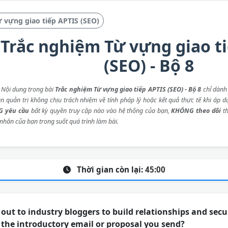
 vựng giao tiếp APTIS (SEO)
Trắc nghiệm Từ vựng giao t
(SEO) - Bộ 8
: Nội dung trong bài
Trắc nghiệm Từ vựng giao tiếp APTIS (SEO) - Bộ 8
chỉ dành
an quản trị không chịu trách nhiệm về tính pháp lý hoặc kết quả thực tế khi áp d
 yêu cầu
bất kỳ quyền truy cập nào vào hệ thống của bạn,
KHÔNG theo dõi
th
 nhân của bạn trong suốt quá trình làm bài.
Thời gian còn lại:
45:00
ut to industry bloggers to build relationships and secu
 the introductory email or proposal you send?