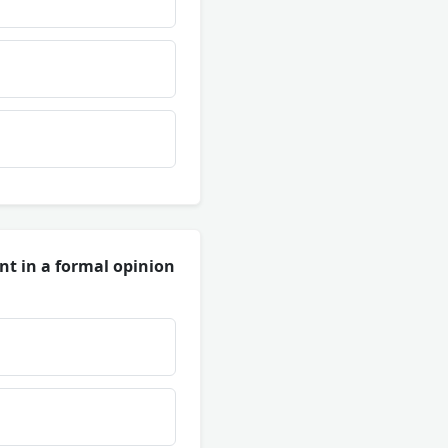
nt in a formal opinion