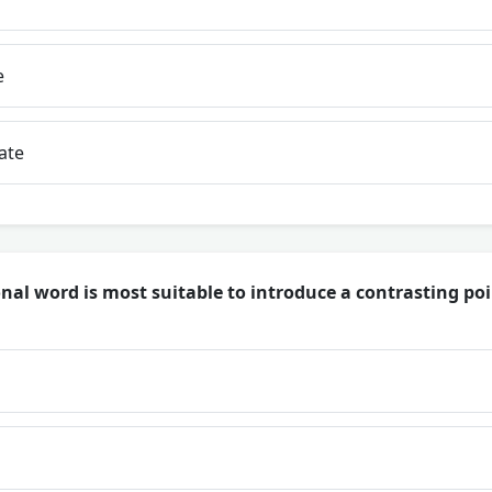
e
ate
nal word is most suitable to introduce a contrasting poi