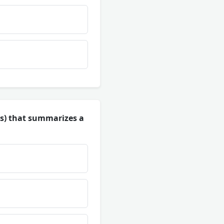
rs) that summarizes a