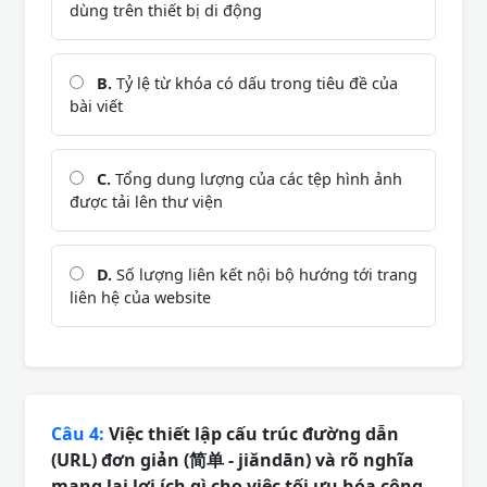
dùng trên thiết bị di động
B.
Tỷ lệ từ khóa có dấu trong tiêu đề của
bài viết
C.
Tổng dung lượng của các tệp hình ảnh
được tải lên thư viện
D.
Số lượng liên kết nội bộ hướng tới trang
liên hệ của website
Câu 4:
Việc thiết lập cấu trúc đường dẫn
(URL) đơn giản (简单 - jiǎndān) và rõ nghĩa
mang lại lợi ích gì cho việc tối ưu hóa công