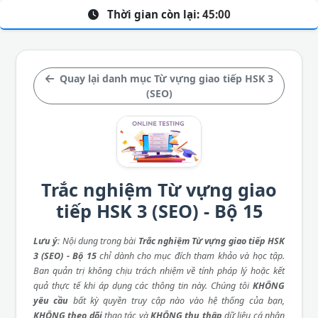
Thời gian còn lại:
45:00
Quay lại danh mục Từ vựng giao tiếp HSK 3
(SEO)
Trắc nghiệm Từ vựng giao
tiếp HSK 3 (SEO) - Bộ 15
Lưu ý
: Nội dung trong bài
Trắc nghiệm Từ vựng giao tiếp HSK
3 (SEO) - Bộ 15
chỉ dành cho mục đích tham khảo và học tập.
Ban quản trị không chịu trách nhiệm về tính pháp lý hoặc kết
quả thực tế khi áp dụng các thông tin này. Chúng tôi
KHÔNG
yêu cầu
bất kỳ quyền truy cập nào vào hệ thống của bạn,
KHÔNG theo dõi
thao tác và
KHÔNG thu thập
dữ liệu cá nhân