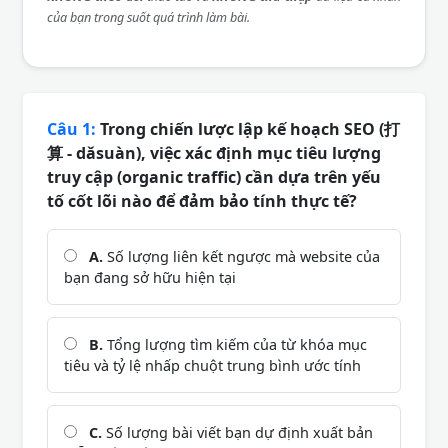
của bạn trong suốt quá trình làm bài.
Câu 1:
Trong chiến lược lập kế hoạch SEO (打
算 - dǎsuàn), việc xác định mục tiêu lượng
truy cập (organic traffic) cần dựa trên yếu
tố cốt lõi nào để đảm bảo tính thực tế?
A.
Số lượng liên kết ngược mà website của
bạn đang sở hữu hiện tại
B.
Tổng lượng tìm kiếm của từ khóa mục
tiêu và tỷ lệ nhấp chuột trung bình ước tính
C.
Số lượng bài viết bạn dự định xuất bản