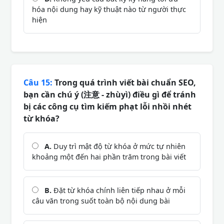
hóa nội dung hay kỹ thuật nào từ người thực
hiện
Câu 15:
Trong quá trình viết bài chuẩn SEO,
bạn cần chú ý (注意 - zhùyì) điều gì để tránh
bị các công cụ tìm kiếm phạt lỗi nhồi nhét
từ khóa?
A.
Duy trì mật độ từ khóa ở mức tự nhiên
khoảng một đến hai phần trăm trong bài viết
B.
Đặt từ khóa chính liên tiếp nhau ở mỗi
câu văn trong suốt toàn bộ nội dung bài