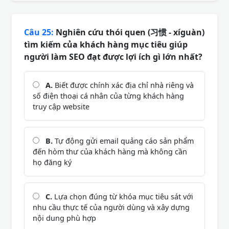
Câu 25:
Nghiên cứu thói quen (习惯 - xíguàn)
tìm kiếm của khách hàng mục tiêu giúp
người làm SEO đạt được lợi ích gì lớn nhất?
A.
Biết được chính xác địa chỉ nhà riêng và
số điện thoại cá nhân của từng khách hàng
truy cập website
B.
Tự động gửi email quảng cáo sản phẩm
đến hòm thư của khách hàng mà không cần
họ đăng ký
C.
Lựa chọn đúng từ khóa mục tiêu sát với
nhu cầu thực tế của người dùng và xây dựng
nội dung phù hợp