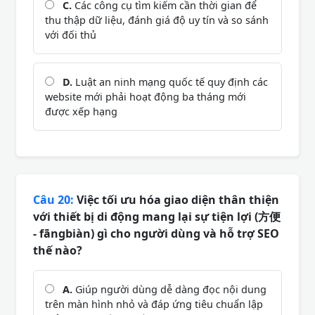
C.
Các công cụ tìm kiếm cần thời gian để
thu thập dữ liệu, đánh giá độ uy tín và so sánh
với đối thủ
D.
Luật an ninh mạng quốc tế quy định các
website mới phải hoạt động ba tháng mới
được xếp hạng
Câu 20:
Việc tối ưu hóa giao diện thân thiện
với thiết bị di động mang lại sự tiện lợi (方便
- fāngbiàn) gì cho người dùng và hỗ trợ SEO
thế nào?
A.
Giúp người dùng dễ dàng đọc nội dung
trên màn hình nhỏ và đáp ứng tiêu chuẩn lập