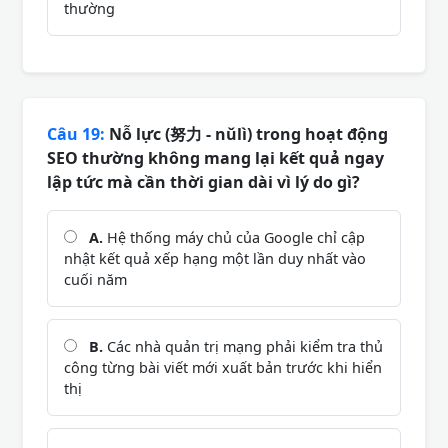
thường
Câu 19:
Nỗ lực (努力 - nǔlì) trong hoạt động
SEO thường không mang lại kết quả ngay
lập tức mà cần thời gian dài vì lý do gì?
A.
Hệ thống máy chủ của Google chỉ cập
nhật kết quả xếp hạng một lần duy nhất vào
cuối năm
B.
Các nhà quản trị mạng phải kiểm tra thủ
công từng bài viết mới xuất bản trước khi hiển
thị