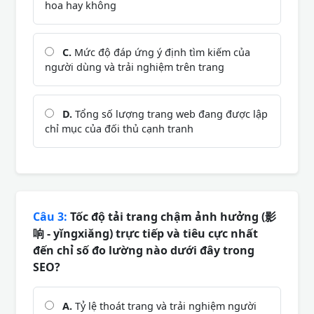
hoa hay không
C.
Mức độ đáp ứng ý định tìm kiếm của
người dùng và trải nghiệm trên trang
D.
Tổng số lượng trang web đang được lập
chỉ mục của đối thủ cạnh tranh
Câu 3:
Tốc độ tải trang chậm ảnh hưởng (影
响 - yǐngxiǎng) trực tiếp và tiêu cực nhất
đến chỉ số đo lường nào dưới đây trong
SEO?
A.
Tỷ lệ thoát trang và trải nghiệm người