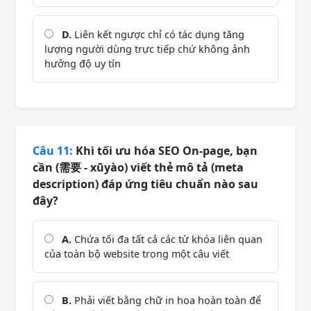
D.
Liên kết ngược chỉ có tác dụng tăng
lượng người dùng trực tiếp chứ không ảnh
hưởng độ uy tín
Câu 11:
Khi tối ưu hóa SEO On-page, bạn
cần (需要 - xūyào) viết thẻ mô tả (meta
description) đáp ứng tiêu chuẩn nào sau
đây?
A.
Chứa tối đa tất cả các từ khóa liên quan
của toàn bộ website trong một câu viết
B.
Phải viết bằng chữ in hoa hoàn toàn để