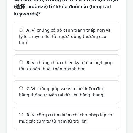
(选择 - xuǎnzé) từ khóa đuôi dài (long-tail
keywords)?
A.
Vì chúng có độ cạnh tranh thấp hơn và
tỷ lệ chuyển đổi từ người dùng thường cao
hơn
B.
Vì chúng chứa nhiều ký tự đặc biệt giúp
tối ưu hóa thuật toán nhanh hơn
C.
Vì chúng giúp website tiết kiệm được
băng thông truyền tải dữ liệu hàng tháng
D.
Vì công cụ tìm kiếm chỉ cho phép lập chỉ
mục các cụm từ từ năm từ trở lên