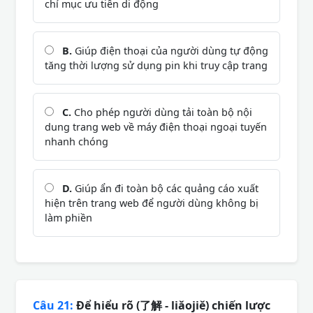
chỉ mục ưu tiên di động
B.
Giúp điện thoại của người dùng tự động
tăng thời lượng sử dụng pin khi truy cập trang
C.
Cho phép người dùng tải toàn bộ nội
dung trang web về máy điện thoại ngoại tuyến
nhanh chóng
D.
Giúp ẩn đi toàn bộ các quảng cáo xuất
hiện trên trang web để người dùng không bị
làm phiền
Câu 21:
Để hiểu rõ (了解 - liǎojiě) chiến lược