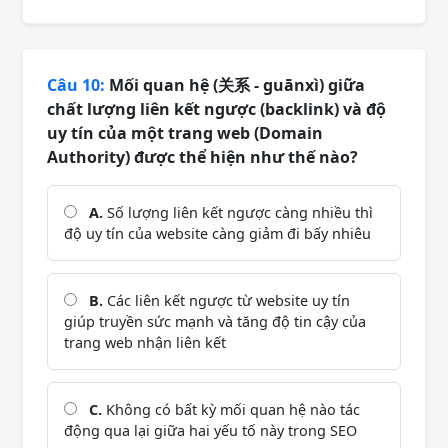
Câu 10:
Mối quan hệ (关系 - guānxì) giữa
chất lượng liên kết ngược (backlink) và độ
uy tín của một trang web (Domain
Authority) được thể hiện như thế nào?
A.
Số lượng liên kết ngược càng nhiều thì
độ uy tín của website càng giảm đi bấy nhiêu
B.
Các liên kết ngược từ website uy tín
giúp truyền sức mạnh và tăng độ tin cậy của
trang web nhận liên kết
C.
Không có bất kỳ mối quan hệ nào tác
động qua lại giữa hai yếu tố này trong SEO