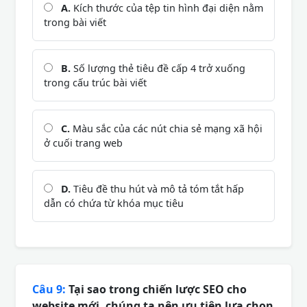
A.
Kích thước của tệp tin hình đại diện nằm
trong bài viết
B.
Số lượng thẻ tiêu đề cấp 4 trở xuống
trong cấu trúc bài viết
C.
Màu sắc của các nút chia sẻ mạng xã hội
ở cuối trang web
D.
Tiêu đề thu hút và mô tả tóm tắt hấp
dẫn có chứa từ khóa mục tiêu
Câu 9:
Tại sao trong chiến lược SEO cho
website mới, chúng ta nên ưu tiên lựa chọn