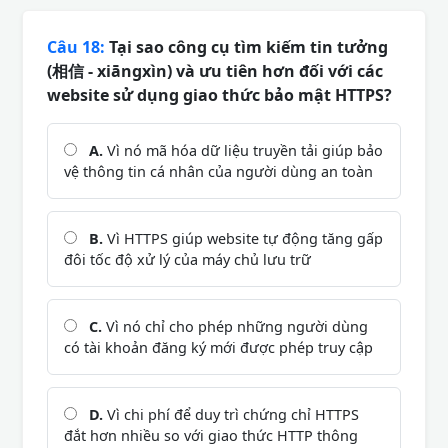
Câu 18:
Tại sao công cụ tìm kiếm tin tưởng
(相信 - xiāngxìn) và ưu tiên hơn đối với các
website sử dụng giao thức bảo mật HTTPS?
A.
Vì nó mã hóa dữ liệu truyền tải giúp bảo
vệ thông tin cá nhân của người dùng an toàn
B.
Vì HTTPS giúp website tự động tăng gấp
đôi tốc độ xử lý của máy chủ lưu trữ
C.
Vì nó chỉ cho phép những người dùng
có tài khoản đăng ký mới được phép truy cập
D.
Vì chi phí để duy trì chứng chỉ HTTPS
đắt hơn nhiều so với giao thức HTTP thông