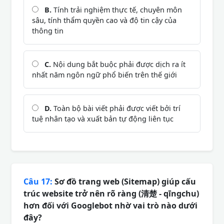
B.
Tính trải nghiệm thực tế, chuyên môn
sâu, tính thẩm quyền cao và độ tin cậy của
thông tin
C.
Nội dung bắt buộc phải được dịch ra ít
nhất năm ngôn ngữ phổ biến trên thế giới
D.
Toàn bộ bài viết phải được viết bởi trí
tuệ nhân tạo và xuất bản tự động liên tục
Câu 17:
Sơ đồ trang web (Sitemap) giúp cấu
trúc website trở nên rõ ràng (清楚 - qīngchu)
hơn đối với Googlebot nhờ vai trò nào dưới
đây?