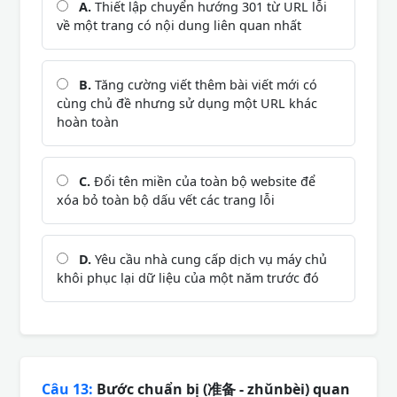
A.
Thiết lập chuyển hướng 301 từ URL lỗi
về một trang có nội dung liên quan nhất
B.
Tăng cường viết thêm bài viết mới có
cùng chủ đề nhưng sử dụng một URL khác
hoàn toàn
C.
Đổi tên miền của toàn bộ website để
xóa bỏ toàn bộ dấu vết các trang lỗi
D.
Yêu cầu nhà cung cấp dịch vụ máy chủ
khôi phục lại dữ liệu của một năm trước đó
Câu 13:
Bước chuẩn bị (准备 - zhǔnbèi) quan