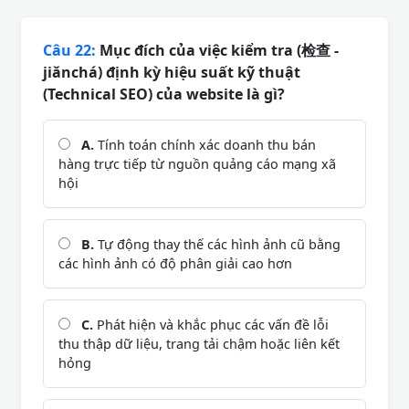
Câu 22:
Mục đích của việc kiểm tra (检查 -
jiǎnchá) định kỳ hiệu suất kỹ thuật
(Technical SEO) của website là gì?
A.
Tính toán chính xác doanh thu bán
hàng trực tiếp từ nguồn quảng cáo mạng xã
hội
B.
Tự động thay thế các hình ảnh cũ bằng
các hình ảnh có độ phân giải cao hơn
C.
Phát hiện và khắc phục các vấn đề lỗi
thu thập dữ liệu, trang tải chậm hoặc liên kết
hỏng