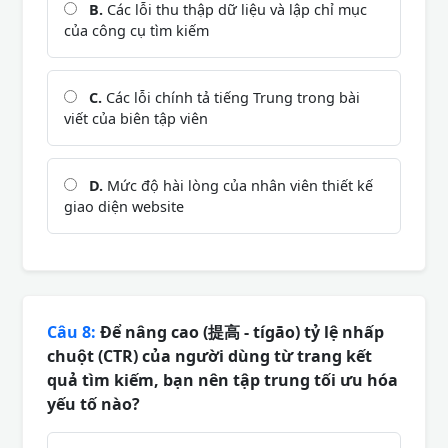
B.
Các lỗi thu thập dữ liệu và lập chỉ mục
của công cụ tìm kiếm
C.
Các lỗi chính tả tiếng Trung trong bài
viết của biên tập viên
D.
Mức độ hài lòng của nhân viên thiết kế
giao diện website
Câu 8:
Để nâng cao (提高 - tígāo) tỷ lệ nhấp
chuột (CTR) của người dùng từ trang kết
quả tìm kiếm, bạn nên tập trung tối ưu hóa
yếu tố nào?