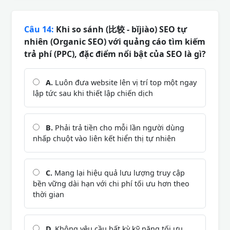
Câu 14:
Khi so sánh (比较 - bǐjiào) SEO tự
nhiên (Organic SEO) với quảng cáo tìm kiếm
trả phí (PPC), đặc điểm nổi bật của SEO là gì?
A.
Luôn đưa website lên vị trí top một ngay
lập tức sau khi thiết lập chiến dịch
B.
Phải trả tiền cho mỗi lần người dùng
nhấp chuột vào liên kết hiển thị tự nhiên
C.
Mang lại hiệu quả lưu lượng truy cập
bền vững dài hạn với chi phí tối ưu hơn theo
thời gian
D.
Không yêu cầu bất kỳ kỹ năng tối ưu