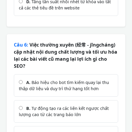
D.
Tăng tần suất nhồi nhét từ khóa vào tất
cả các thẻ tiêu đề trên website
Câu 6:
Việc thường xuyên (经常 - jīngcháng)
cập nhật nội dung chất lượng và tối ưu hóa
lại các bài viết cũ mang lại lợi ích gì cho
SEO?
A.
Báo hiệu cho bot tìm kiếm quay lại thu
thập dữ liệu và duy trì thứ hạng tốt hơn
B.
Tự động tạo ra các liên kết ngược chất
lượng cao từ các trang báo lớn