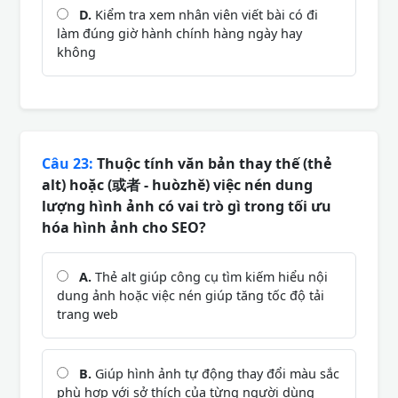
D.
Kiểm tra xem nhân viên viết bài có đi
làm đúng giờ hành chính hàng ngày hay
không
Câu 23:
Thuộc tính văn bản thay thế (thẻ
alt) hoặc (或者 - huòzhě) việc nén dung
lượng hình ảnh có vai trò gì trong tối ưu
hóa hình ảnh cho SEO?
A.
Thẻ alt giúp công cụ tìm kiếm hiểu nội
dung ảnh hoặc việc nén giúp tăng tốc độ tải
trang web
B.
Giúp hình ảnh tự động thay đổi màu sắc
phù hợp với sở thích của từng người dùng