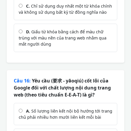
C.
Chỉ sử dụng duy nhất một từ khóa chính
và không sử dụng bất kỳ từ đồng nghĩa nào
D.
Giấu từ khóa bằng cách để màu chữ
trùng với màu nền của trang web nhằm qua
mắt người dùng
Câu 16:
Yêu cầu (要求 - yāoqiú) cốt lõi của
Google đối với chất lượng nội dung trang
web (theo tiêu chuẩn E-E-A-T) là gì?
A.
Số lượng liên kết nội bộ hướng tới trang
chủ phải nhiều hơn mười liên kết mỗi bài