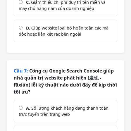
C.
Giảm thiểu chi phí duy trì tên miền và
máy chủ hàng năm của doanh nghiệp
D.
Giúp website loại bỏ hoàn toàn các mã
độc hoặc liên kết rác bên ngoài
Câu 7:
Công cụ Google Search Console giúp
nhà quản trị website phát hiện (发现 -
fāxiàn) lỗi kỹ thuật nào dưới đây để kịp thời
tối ưu?
A.
Số lượng khách hàng đang thanh toán
trực tuyến trên trang web