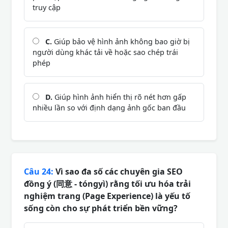
truy cập
C.
Giúp bảo vệ hình ảnh không bao giờ bị
người dùng khác tải về hoặc sao chép trái
phép
D.
Giúp hình ảnh hiển thị rõ nét hơn gấp
nhiều lần so với định dạng ảnh gốc ban đầu
Câu 24:
Vì sao đa số các chuyên gia SEO
đồng ý (同意 - tóngyì) rằng tối ưu hóa trải
nghiệm trang (Page Experience) là yếu tố
sống còn cho sự phát triển bền vững?