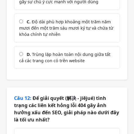
gây sự chú ý cực mạnh với người dùng
C.
Độ dài phù hợp khoảng một trăm năm
mươi đến một trăm sáu mươi ký tự và chứa từ
khóa chính tự nhiên
D.
Trùng lặp hoàn toàn nội dung giữa tất
cả các trang con có trên website
Câu 12:
Để giải quyết (解决 - jiějué) tình
trạng các liên kết hỏng lỗi 404 gây ảnh
hưởng xấu đến SEO, giải pháp nào dưới đây
là tối ưu nhất?