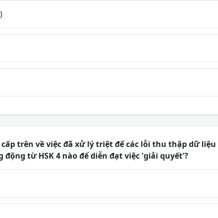
)
cấp trên về việc đã xử lý triệt để các lỗi thu thập dữ liệu
 động từ HSK 4 nào để diễn đạt việc 'giải quyết'?