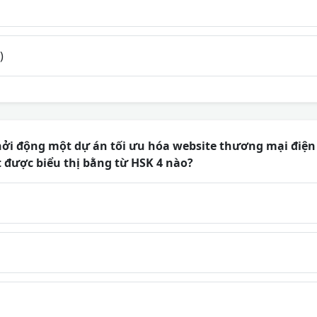
)
ởi động một dự án tối ưu hóa website thương mại điện t
ết được biểu thị bằng từ HSK 4 nào?