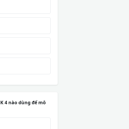
SK 4 nào dùng để mô