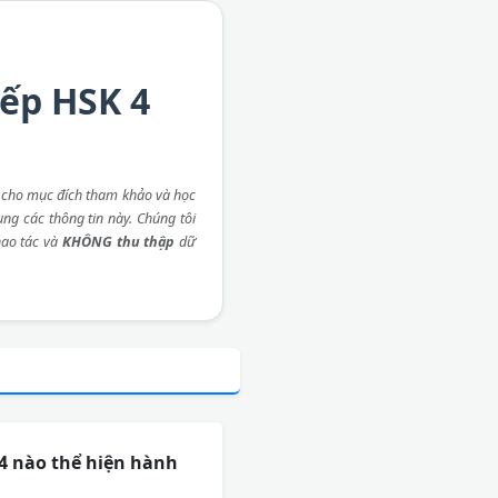
iếp HSK 4
 cho mục đích tham khảo và học
ụng các thông tin này. Chúng tôi
ao tác và
KHÔNG thu thập
dữ
 4 nào thể hiện hành