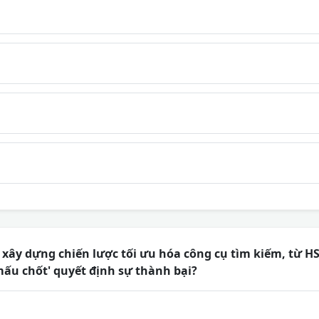
xây dựng chiến lược tối ưu hóa công cụ tìm kiếm, từ H
 mấu chốt' quyết định sự thành bại?