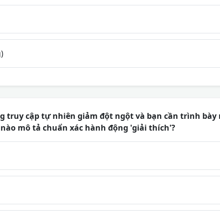
)
 truy cập tự nhiên giảm đột ngột và bạn cần trình bày r
nào mô tả chuẩn xác hành động 'giải thích'?