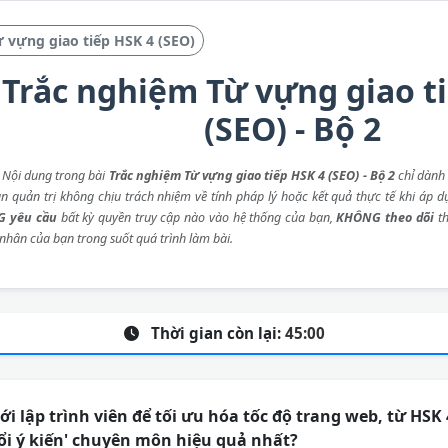
 vựng giao tiếp HSK 4 (SEO)
Trắc nghiệm Từ vựng giao t
(SEO) - Bộ 2
: Nội dung trong bài
Trắc nghiệm Từ vựng giao tiếp HSK 4 (SEO) - Bộ 2
chỉ dành
an quản trị không chịu trách nhiệm về tính pháp lý hoặc kết quả thực tế khi áp d
 yêu cầu
bất kỳ quyền truy cập nào vào hệ thống của bạn,
KHÔNG theo dõi
th
 nhân của bạn trong suốt quá trình làm bài.
Thời gian còn lại:
45:00
ới lập trình viên để tối ưu hóa tốc độ trang web, từ HSK
đổi ý kiến' chuyên môn hiệu quả nhất?