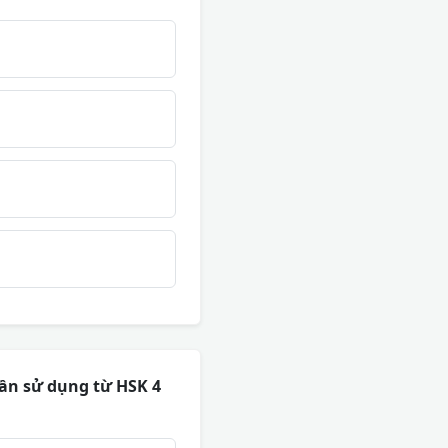
ần sử dụng từ HSK 4