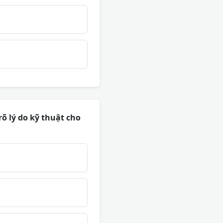
õ lý do kỹ thuật cho