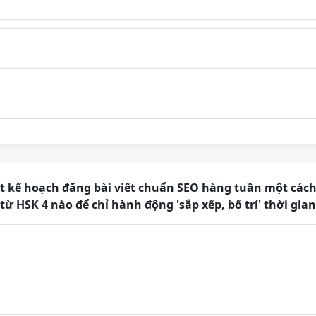
ột kế hoạch đăng bài viết chuẩn SEO hàng tuần một các
ừ HSK 4 nào để chỉ hành động 'sắp xếp, bố trí' thời gian