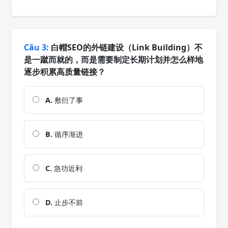
Câu 3:
白帽SEO的外链建设（Link Building）不
是一蹴而就的，而是需要制定长期计划并怎么样地
逐步积累高质量链接？
A.
敷衍了事
B.
循序渐进
C.
急功近利
D.
止步不前