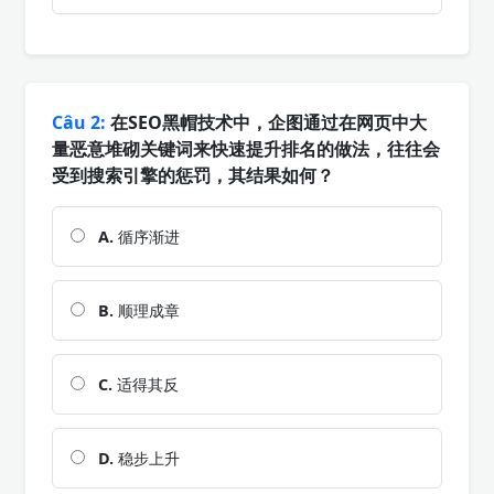
Câu 2:
在SEO黑帽技术中，企图通过在网页中大
量恶意堆砌关键词来快速提升排名的做法，往往会
受到搜索引擎的惩罚，其结果如何？
A.
循序渐进
B.
顺理成章
C.
适得其反
D.
稳步上升