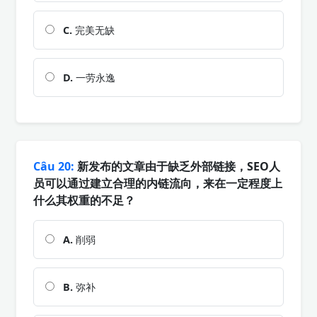
C.
完美无缺
D.
一劳永逸
Câu 20:
新发布的文章由于缺乏外部链接，SEO人
员可以通过建立合理的内链流向，来在一定程度上
什么其权重的不足？
A.
削弱
B.
弥补