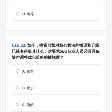
D.
疏导
Câu 23:
如今，搜索引擎对核心算法的微调和升级
已经变得极其什么，这要求SEO从业人员必须具备
随时调整优化策略的敏锐度？
A.
频繁
B.
稀少
C.
偶然