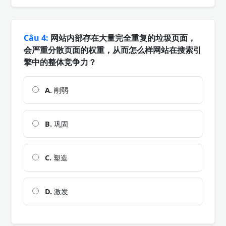
Câu 4:
网站内部存在大量完全重复的垃圾页面，
会严重分散页面的权重，从而怎么样网站在搜索引
擎中的整体竞争力？
A.
削弱
B.
巩固
C.
塑造
D.
激发