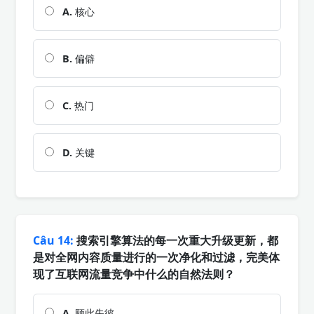
A.
核心
B.
偏僻
C.
热门
D.
关键
Câu 14:
搜索引擎算法的每一次重大升级更新，都
是对全网内容质量进行的一次净化和过滤，完美体
现了互联网流量竞争中什么的自然法则？
A.
顾此失彼