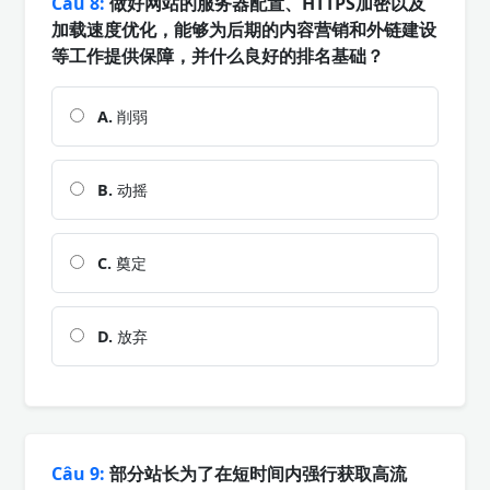
Câu 8:
做好网站的服务器配置、HTTPS加密以及
加载速度优化，能够为后期的内容营销和外链建设
等工作提供保障，并什么良好的排名基础？
A.
削弱
B.
动摇
C.
奠定
D.
放弃
Câu 9:
部分站长为了在短时间内强行获取高流