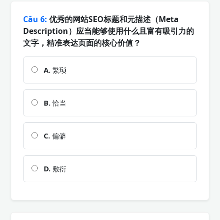
Câu 6:
优秀的网站SEO标题和元描述（Meta
Description）应当能够使用什么且富有吸引力的
文字，精准表达页面的核心价值？
A.
繁琐
B.
恰当
C.
偏僻
D.
敷衍