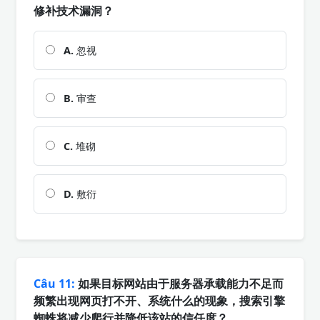
修补技术漏洞？
A.
忽视
B.
审查
C.
堆砌
D.
敷衍
Câu 11:
如果目标网站由于服务器承载能力不足而
频繁出现网页打不开、系统什么的现象，搜索引擎
蜘蛛将减少爬行并降低该站的信任度？