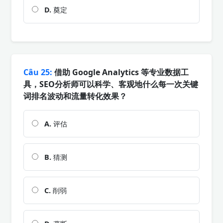
D.
奠定
Câu 25:
借助 Google Analytics 等专业数据工
具，SEO分析师可以科学、客观地什么每一次关键
词排名波动和流量转化效果？
A.
评估
B.
猜测
C.
削弱