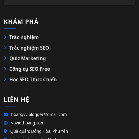
KHÁM PHÁ
Trắc nghiệm
Trắc nghiệm SEO
Quiz Marketing
Công cụ SEO Free
Học SEO Thực Chiến
LIÊN HỆ
hoangvv.blogger@gmail.com
voviethoang.com
Quê quán: Đông Hòa, Phú Yên