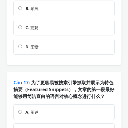
B.
琐碎
C.
宏观
D.
垄断
Câu 17:
为了更容易被搜索引擎抓取并展示为特色
摘要（Featured Snippets），文章的第一段最好
能够用简洁直白的语言对核心概念进行什么？
A.
阐述