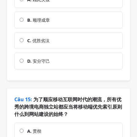
B.
顺理成章
C.
优胜劣汰
D.
安分守己
Câu 15:
为了顺应移动互联网时代的潮流，所有优
秀的跨境电商独立站都应当将移动端优先索引原则
什么到网站建设的始终？
A.
贯彻