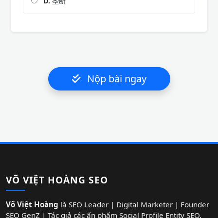
D.
垄断
Nộp bài ngay
VÕ VIỆT HOÀNG SEO
Võ Việt Hoàng
là SEO Leader | Digital Marketer | Founder
SEO GenZ | Tác giả các ấn phẩm Social Profile Entity SEO.