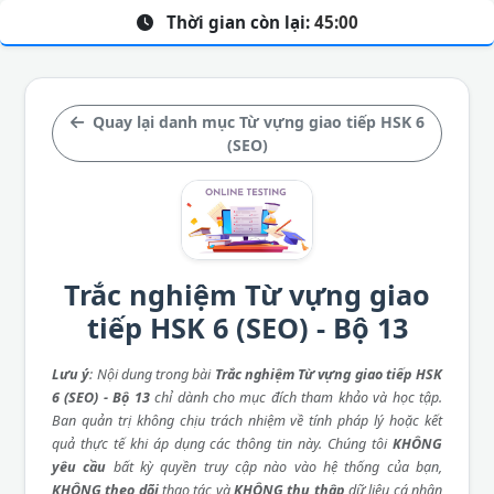
Thời gian còn lại:
45:00
Quay lại danh mục Từ vựng giao tiếp HSK 6
(SEO)
Trắc nghiệm Từ vựng giao
tiếp HSK 6 (SEO) - Bộ 13
Lưu ý
: Nội dung trong bài
Trắc nghiệm Từ vựng giao tiếp HSK
6 (SEO) - Bộ 13
chỉ dành cho mục đích tham khảo và học tập.
Ban quản trị không chịu trách nhiệm về tính pháp lý hoặc kết
quả thực tế khi áp dụng các thông tin này. Chúng tôi
KHÔNG
yêu cầu
bất kỳ quyền truy cập nào vào hệ thống của bạn,
KHÔNG theo dõi
thao tác và
KHÔNG thu thập
dữ liệu cá nhân