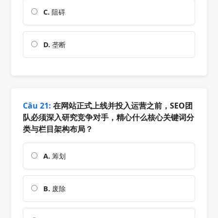
C.
阻碍
D.
垄断
Câu 21:
在网站正式上线并投入运营之前，SEO团
队必须深入研究竞争对手，精心什么核心关键词分
类与栏目架构布局？
A.
筹划
B.
废除