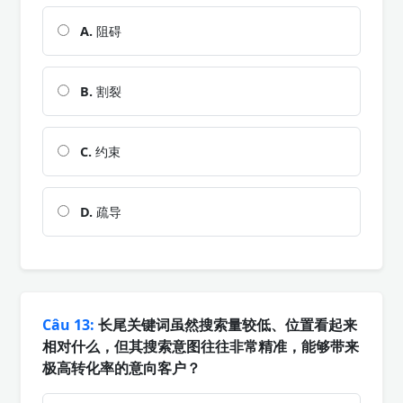
A.
阻碍
B.
割裂
C.
约束
D.
疏导
Câu 13:
长尾关键词虽然搜索量较低、位置看起来
相对什么，但其搜索意图往往非常精准，能够带来
极高转化率的意向客户？