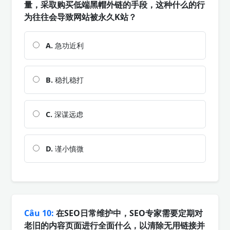
量，采取购买低端黑帽外链的手段，这种什么的行
为往往会导致网站被永久K站？
A.
急功近利
B.
稳扎稳打
C.
深谋远虑
D.
谨小慎微
Câu 10:
在SEO日常维护中，SEO专家需要定期对
老旧的内容页面进行全面什么，以清除无用链接并