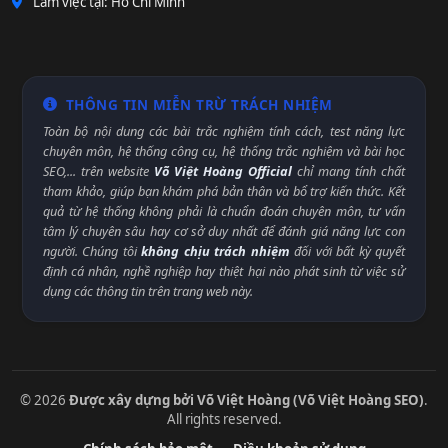
Làm việc tại: Hồ Chí Minh
THÔNG TIN MIỄN TRỪ TRÁCH NHIỆM
Toàn bộ nội dung các bài trắc nghiệm tính cách, test năng lực
chuyên môn, hệ thống công cụ, hệ thống trắc nghiệm và bài học
SEO,... trên website
Võ Việt Hoàng Official
chỉ mang tính chất
tham khảo, giúp bạn khám phá bản thân và bổ trợ kiến thức. Kết
quả từ hệ thống không phải là chuẩn đoán chuyên môn, tư vấn
tâm lý chuyên sâu hay cơ sở duy nhất để đánh giá năng lực con
người. Chúng tôi
không chịu trách nhiệm
đối với bất kỳ quyết
định cá nhân, nghề nghiệp hay thiệt hại nào phát sinh từ việc sử
dụng các thông tin trên trang web này.
© 2026
Được xây dựng bởi Võ Việt Hoàng (Võ Việt Hoàng SEO)
.
All rights reserved.