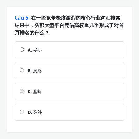
Câu 5:
在一些竞争极度激烈的核心行业词汇搜索
结果中，头部大型平台凭借高权重几乎形成了对首
页排名的什么？
A.
妥协
B.
忽略
C.
垄断
D.
弥补