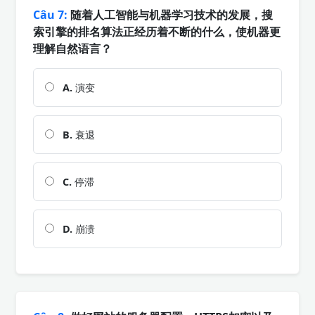
Câu 7:
随着人工智能与机器学习技术的发展，搜
索引擎的排名算法正经历着不断的什么，使机器更
理解自然语言？
A.
演变
B.
衰退
C.
停滞
D.
崩溃