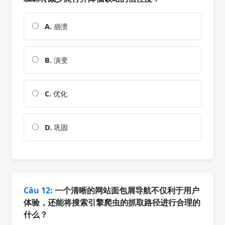
A.
崩溃
B.
演变
C.
优化
D.
巩固
Câu 12:
一个清晰的网站面包屑导航不仅利于用户
体验，还能将搜索引擎爬虫的抓取路径进行合理的
什么？