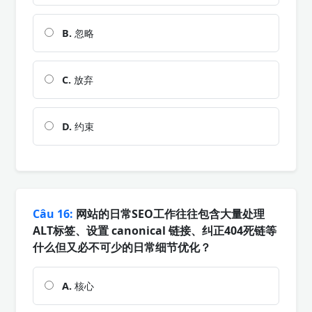
B.
忽略
C.
放弃
D.
约束
Câu 16:
网站的日常SEO工作往往包含大量处理
ALT标签、设置 canonical 链接、纠正404死链等
什么但又必不可少的日常细节优化？
A.
核心