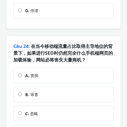
D.
停滞
Câu 24:
在当今移动端流量占比取得主导地位的背
景下，如果进行SEO时仍然完全什么手机端网页的
加载体验，网站必将丧失大量商机？
A.
贯彻
B.
审查
C.
忽略