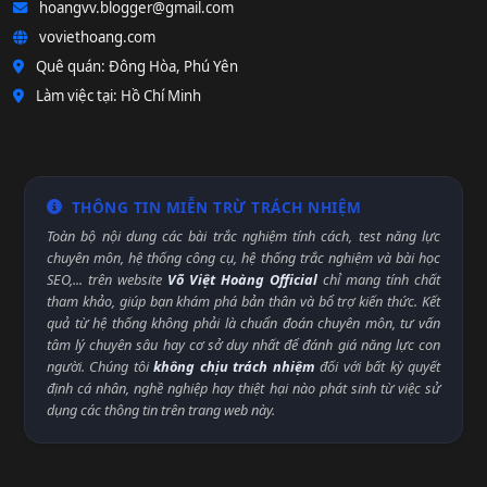
hoangvv.blogger@gmail.com
voviethoang.com
Quê quán: Đông Hòa, Phú Yên
Làm việc tại: Hồ Chí Minh
THÔNG TIN MIỄN TRỪ TRÁCH NHIỆM
Toàn bộ nội dung các bài trắc nghiệm tính cách, test năng lực
chuyên môn, hệ thống công cụ, hệ thống trắc nghiệm và bài học
SEO,... trên website
Võ Việt Hoàng Official
chỉ mang tính chất
tham khảo, giúp bạn khám phá bản thân và bổ trợ kiến thức. Kết
quả từ hệ thống không phải là chuẩn đoán chuyên môn, tư vấn
tâm lý chuyên sâu hay cơ sở duy nhất để đánh giá năng lực con
người. Chúng tôi
không chịu trách nhiệm
đối với bất kỳ quyết
định cá nhân, nghề nghiệp hay thiệt hại nào phát sinh từ việc sử
dụng các thông tin trên trang web này.