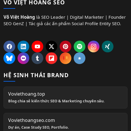
VÕ VIỆT HOÀNG SEO
Võ Việt Hoàng
là SEO Leader | Digital Marketer | Founder
SEO GenZ | Tác giả các ấn phẩm Social Profile Entity SEO.
HỆ SINH THÁI BRAND
Voviethoang.top
Blog chia sẻ kiến thức SEO & Marketing chuyên sâu.
Voviethoangseo.com
Dự án, Case Study SEO, Portfolio.