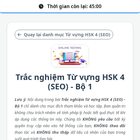
Thời gian còn lại:
45:00
Quay lại danh mục Từ vựng HSK 4 (SEO)
Trắc nghiệm Từ vựng HSK 4
(SEO) - Bộ 1
Lưu ý
: Nội dung trong bài
Trắc nghiệm Từ vựng HSK 4 (SEO) -
Bộ 1
chỉ dành cho mục đích tham khảo và học tập. Ban quản trị
không chịu trách nhiệm về tính pháp lý hoặc kết quả thực tế khi
áp dụng các thông tin này. Chúng tôi
KHÔNG yêu cầu
bất kỳ
quyền truy cập nào vào hệ thống của bạn,
KHÔNG theo dõi
thao tác và
KHÔNG thu thập
dữ liệu cá nhân của bạn trong
suốt quá trình làm bài.