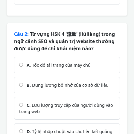
Câu 2:
Từ vựng HSK 4 '流量' (liúliàng) trong
ngữ cảnh SEO và quản trị website thường
được dùng để chỉ khái niệm nào?
A.
Tốc độ tải trang của máy chủ
B.
Dung lượng bộ nhớ của cơ sở dữ liệu
C.
Lưu lượng truy cập của người dùng vào
trang web
D.
Tỷ lệ nhấp chuột vào các liên kết quảng