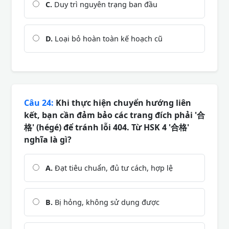
C.
Duy trì nguyên trạng ban đầu
D.
Loại bỏ hoàn toàn kế hoạch cũ
Câu 24:
Khi thực hiện chuyển hướng liên
kết, bạn cần đảm bảo các trang đích phải '合
格' (hégé) để tránh lỗi 404. Từ HSK 4 '合格'
nghĩa là gì?
A.
Đạt tiêu chuẩn, đủ tư cách, hợp lệ
B.
Bị hỏng, không sử dụng được