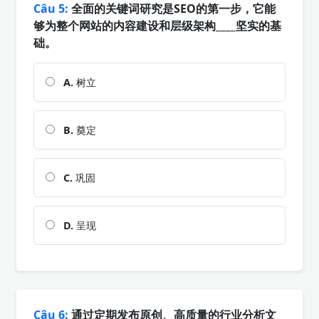
Câu 5:
全面的关键词研究是SEO的第一步，它能
够为整个网站的内容建设和层级架构____坚实的基
础。
A.
树立
B.
奠定
C.
巩固
D.
呈现
Câu 6:
通过定期发布原创、高质量的行业分析文