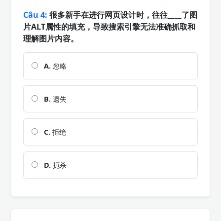
Câu 4:
很多新手在进行网页设计时，往往____了图
片ALT属性的填充，导致搜索引擎无法准确抓取和
理解图片内容。
A.
忽略
B.
遗失
C.
拒绝
D.
扼杀