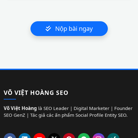
Nộp bài ngay
VÕ VIỆT HOÀNG SEO
Võ Việt Hoàng
là SEO Leader | Digital Marketer | Founder
SEO GenZ | Tác giả các ấn phẩm Social Profile Entity SEO.