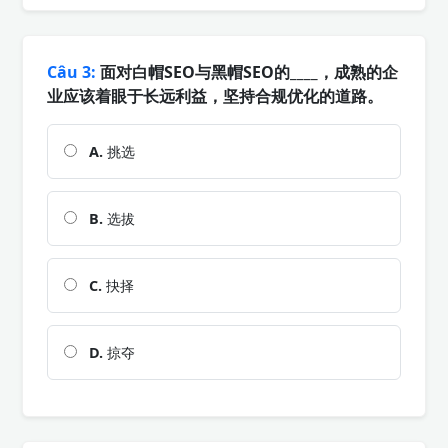
Câu 3:
面对白帽SEO与黑帽SEO的____，成熟的企
业应该着眼于长远利益，坚持合规优化的道路。
A.
挑选
B.
选拔
C.
抉择
D.
掠夺