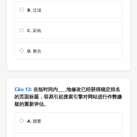
B.
过滤
C.
采纳
D.
整合
Câu 13:
在短时间内____地修改已经获得稳定排名
的页面标题，容易引起搜索引擎对网站进行作弊嫌
疑的重新评估。
A.
频繁