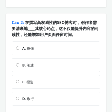
Câu 2:
在撰写高权威性的SEO博客时，创作者需
要清晰地____其核心论点，这不仅能提升内容的可
读性，还能增加用户页面停留时间。
A.
掩饰
B.
阐述
C.
捏造
D.
敷衍