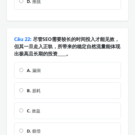
D.
推脱
Câu 22:
尽管SEO需要较长的时间投入才能见效，
但其一旦走入正轨，所带来的稳定自然流量能体现
出极高且长期的投资____。
A.
漏洞
B.
损耗
C.
效益
D.
赔偿