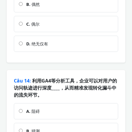
B.
偶然
C.
偶尔
D.
绝无仅有
Câu 14:
利用GA4等分析工具，企业可以对用户的
访问轨迹进行深度____，从而精准发现转化漏斗中
的流失环节。
A.
阻碍
B.
猜测