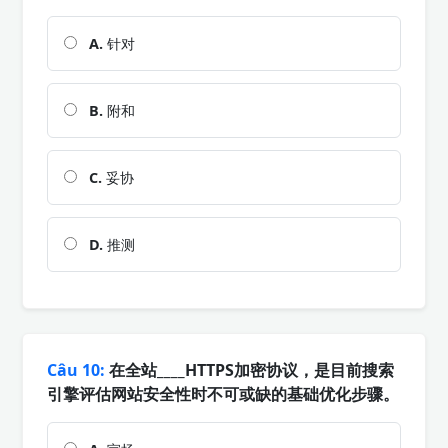
A.
针对
B.
附和
C.
妥协
D.
推测
Câu 10:
在全站____HTTPS加密协议，是目前搜索
引擎评估网站安全性时不可或缺的基础优化步骤。