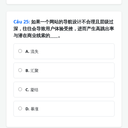
Câu 25:
如果一个网站的导航设计不合理且层级过
深，往往会导致用户体验受挫，进而产生高跳出率
与潜在商业线索的____。
A.
流失
B.
汇聚
C.
凝结
D.
暴涨