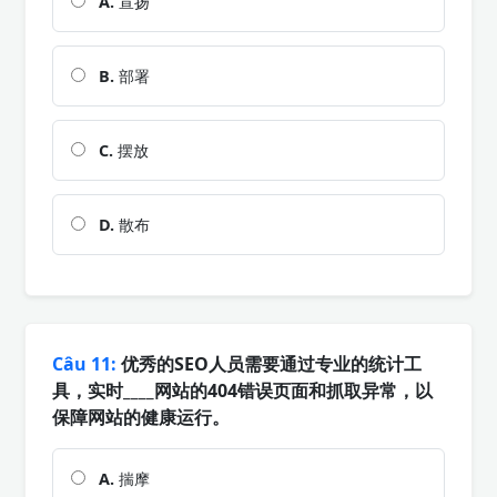
A.
宣扬
B.
部署
C.
摆放
D.
散布
Câu 11:
优秀的SEO人员需要通过专业的统计工
具，实时____网站的404错误页面和抓取异常，以
保障网站的健康运行。
A.
揣摩