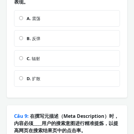
表现。
A.
震荡
B.
反弹
C.
辐射
D.
扩散
Câu 9:
在撰写元描述（Meta Description）时，
内容必须____用户的搜索意图进行精准提炼，以提
高网页在搜索结果页中的点击率。