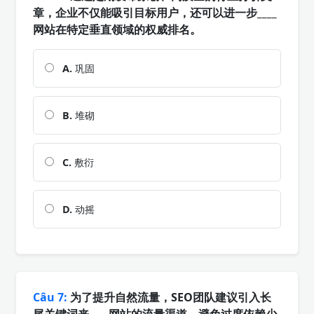
章，企业不仅能吸引目标用户，还可以进一步____
网站在特定垂直领域的权威排名。
A.
巩固
B.
堆砌
C.
敷衍
D.
动摇
Câu 7:
为了提升自然流量，SEO团队建议引入长
尾关键词来____网站的流量渠道，避免过度依赖少