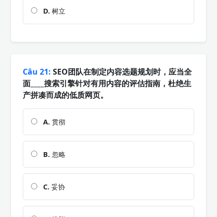
D.
树立
Câu 21:
SEO团队在制定内容选题规划时，应当全
面____搜索引擎针对有用内容的评估指南，杜绝生
产拼凑而成的低质网页。
A.
贯彻
B.
忽略
C.
妥协