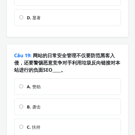
D.
显著
Câu 19:
网站的日常安全管理不仅要防范黑客入
侵，还要警惕恶意竞争对手利用垃圾反向链接对本
站进行的负面SEO____。
A.
赞助
B.
袭击
C.
扶持