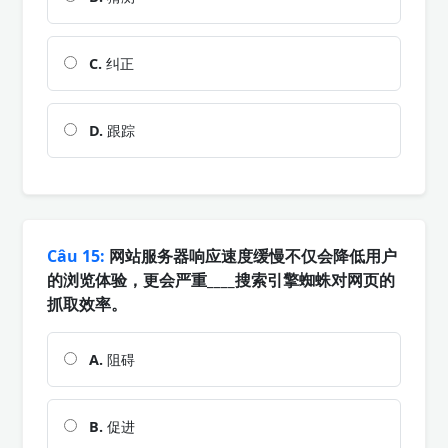
C.
纠正
D.
跟踪
Câu 15:
网站服务器响应速度缓慢不仅会降低用户
的浏览体验，更会严重____搜索引擎蜘蛛对网页的
抓取效率。
A.
阻碍
B.
促进