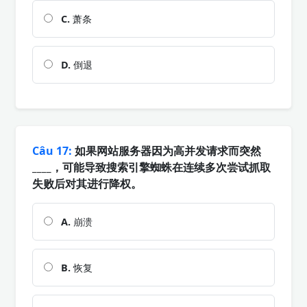
C.
萧条
D.
倒退
Câu 17:
如果网站服务器因为高并发请求而突然
____，可能导致搜索引擎蜘蛛在连续多次尝试抓取
失败后对其进行降权。
A.
崩溃
B.
恢复