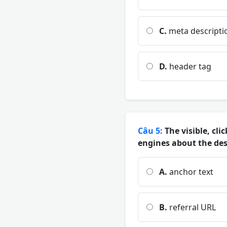
C.
meta descripti
D.
header tag
Câu 5:
The visible, cli
engines about the des
A.
anchor text
B.
referral URL