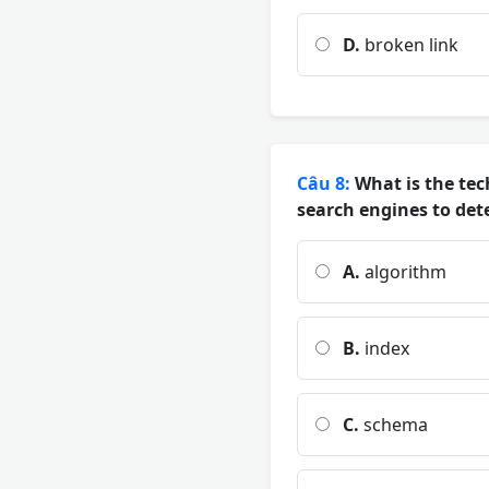
D.
broken link
Câu 8:
What is the tec
search engines to det
A.
algorithm
B.
index
C.
schema