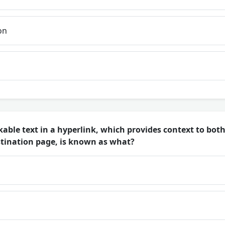
on
ckable text in a hyperlink, which provides context to bot
tination page, is known as what?