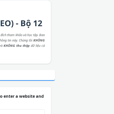
EO) - Bộ 12
đích tham khảo và học tập. Ban
thông tin này. Chúng tôi
KHÔNG
 và
KHÔNG thu thập
dữ liệu cá
ho enter a website and