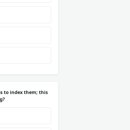
s to index them; this
ng?