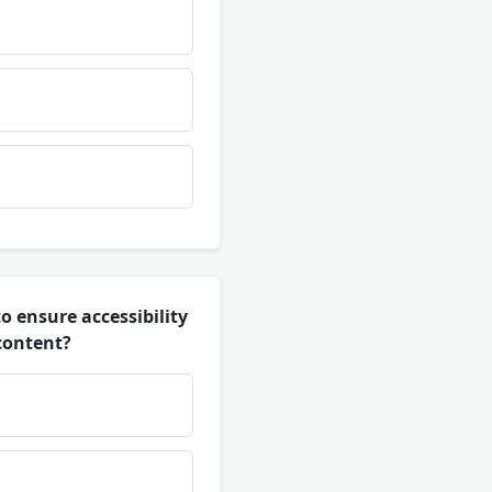
o ensure accessibility
content?