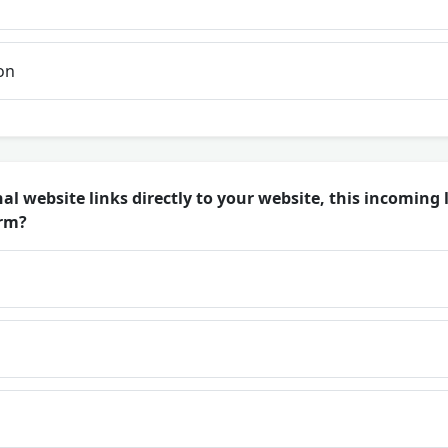
on
 website links directly to your website, this incoming li
erm?