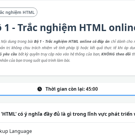
rắc nghiệm HTML
 1 - Trắc nghiệm HTML onlin
: Nội dung trong bài
Bộ 1 - Trắc nghiệm HTML online có đáp án
chỉ dành cho 
ản trị không chịu trách nhiệm về tính pháp lý hoặc kết quả thực tế khi áp dụ
 yêu cầu
bất kỳ quyền truy cập nào vào hệ thống của bạn,
KHÔNG theo dõi
th
 nhân của bạn trong suốt quá trình làm bài.
Thời gian còn lại:
45:00
 'HTML' có ý nghĩa đầy đủ là gì trong lĩnh vực phát triển
kup Language