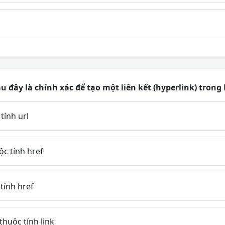
u đây là chính xác để tạo một liên kết (hyperlink) tron
tính url
ộc tính href
 tính href
thuộc tính link