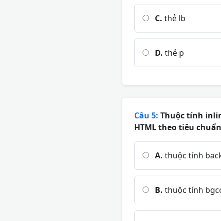
C.
thẻ lb
D.
thẻ p
Câu 5:
Thuộc tính inli
HTML theo tiêu chuẩn
A.
thuộc tính ba
B.
thuộc tính bgc