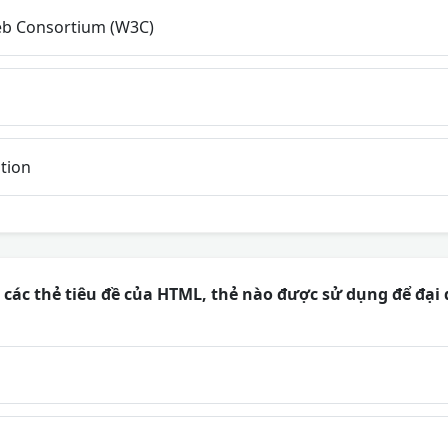
b Consortium (W3C)
tion
các thẻ tiêu đề của HTML, thẻ nào được sử dụng để đại 