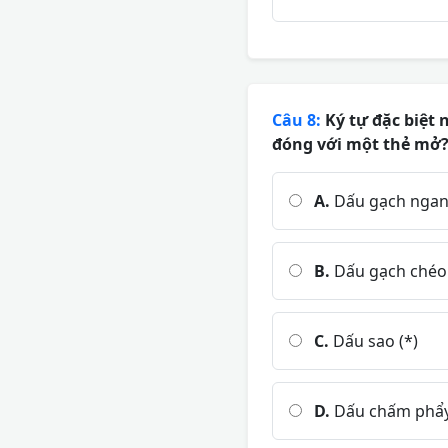
Câu 8:
Ký tự đặc biệt
đóng với một thẻ mở
A.
Dấu gạch ngang
B.
Dấu gạch chéo 
C.
Dấu sao (*)
D.
Dấu chấm phẩy 