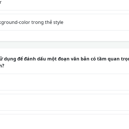
r
ground-color trong thẻ style
ử dụng để đánh dấu một đoạn văn bản có tầm quan trọn
m?