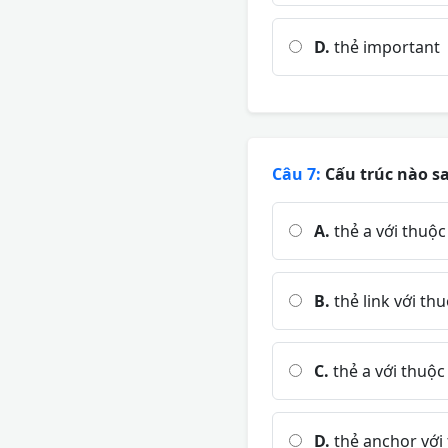
D.
thẻ important
Câu 7:
Cấu trúc nào sa
A.
thẻ a với thuộc 
B.
thẻ link với thu
C.
thẻ a với thuộc
D.
thẻ anchor với 