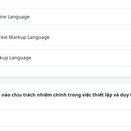
ine Language
Text Markup Language
kup Language
 nào chịu trách nhiệm chính trong việc thiết lập và duy 