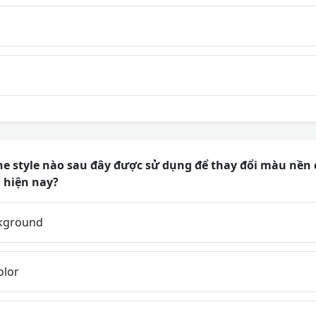
ne style nào sau đây được sử dụng để thay đổi màu nền
 hiện nay?
ckground
olor