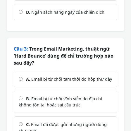
D.
Ngân sách hàng ngày của chiến dịch
Câu 3:
Trong Email Marketing, thuật ngữ
'Hard Bounce' dùng để chỉ trường hợp nào
sau đây?
A.
Email bị từ chối tạm thời do hộp thư đầy
B.
Email bị từ chối vĩnh viễn do địa chỉ
không tồn tại hoặc sai cấu trúc
C.
Email đã được gửi nhưng người dùng
chưa mở