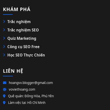
KHÁM PHÁ
Trắc nghiệm
Trắc nghiệm SEO
Quiz Marketing
Công cụ SEO Free
Học SEO Thực Chiến
LIÊN HỆ
hoangvv.blogger@gmail.com
voviethoang.com
Quê quán: Đông Hòa, Phú Yên
Làm việc tại: Hồ Chí Minh