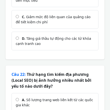
đến mục tiêu
C.
Giảm mức độ liên quan của quảng cáo
để tiết kiệm chi phí
D.
Tăng giá thầu tự động cho các từ khóa
cạnh tranh cao
Câu 22:
Thứ hạng tìm kiếm địa phương
(Local SEO) bị ảnh hưởng nhiều nhất bởi
yếu tố nào dưới đây?
A.
Số lượng trang web liên kết từ các quốc
gia khác