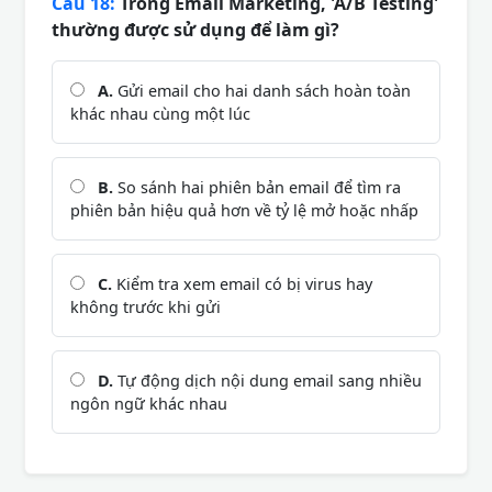
Câu 18:
Trong Email Marketing, 'A/B Testing'
thường được sử dụng để làm gì?
A.
Gửi email cho hai danh sách hoàn toàn
khác nhau cùng một lúc
B.
So sánh hai phiên bản email để tìm ra
phiên bản hiệu quả hơn về tỷ lệ mở hoặc nhấp
C.
Kiểm tra xem email có bị virus hay
không trước khi gửi
D.
Tự động dịch nội dung email sang nhiều
ngôn ngữ khác nhau