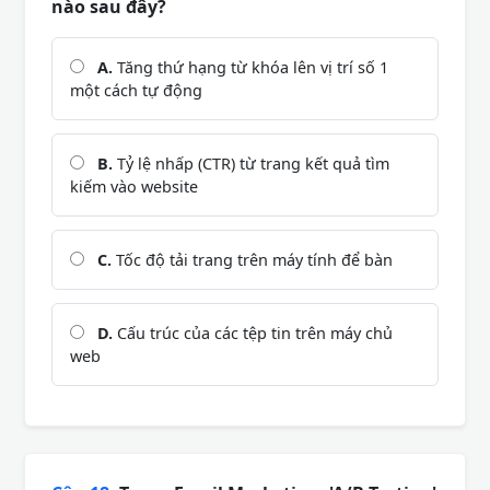
nào sau đây?
A.
Tăng thứ hạng từ khóa lên vị trí số 1
một cách tự động
B.
Tỷ lệ nhấp (CTR) từ trang kết quả tìm
kiếm vào website
C.
Tốc độ tải trang trên máy tính để bàn
D.
Cấu trúc của các tệp tin trên máy chủ
web