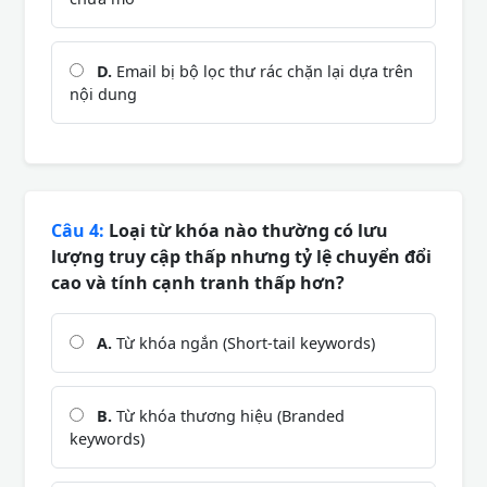
D.
Email bị bộ lọc thư rác chặn lại dựa trên
nội dung
Câu 4:
Loại từ khóa nào thường có lưu
lượng truy cập thấp nhưng tỷ lệ chuyển đổi
cao và tính cạnh tranh thấp hơn?
A.
Từ khóa ngắn (Short-tail keywords)
B.
Từ khóa thương hiệu (Branded
keywords)