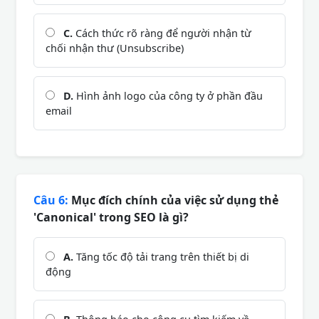
C.
Cách thức rõ ràng để người nhận từ
chối nhận thư (Unsubscribe)
D.
Hình ảnh logo của công ty ở phần đầu
email
Câu 6:
Mục đích chính của việc sử dụng thẻ
'Canonical' trong SEO là gì?
A.
Tăng tốc độ tải trang trên thiết bị di
động